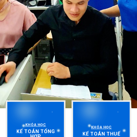
KHÓA HỌC
KHÓA HỌC
KẾ TOÁN TỔNG
KẾ TOÁN THUẾ
HỢP