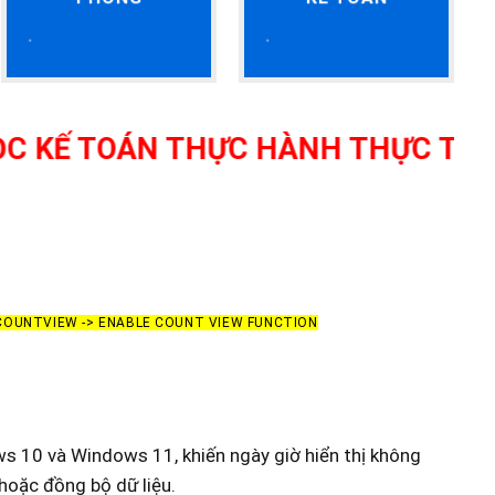
ÁN THỰC HÀNH THỰC TẾ TẠI THANH
 COUNTVIEW -> ENABLE COUNT VIEW FUNCTION
ows 10 và Windows 11, khiến ngày giờ hiển thị không
hoặc đồng bộ dữ liệu.