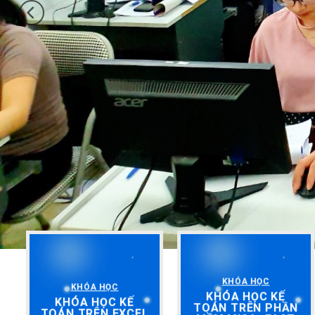
KHÓA HỌC
KHÓA HỌC
KHÓA HỌC KẾ
KHÓA HỌC KẾ
TOÁN TRÊN PHẦN
TOÁN TRÊN EXCEL