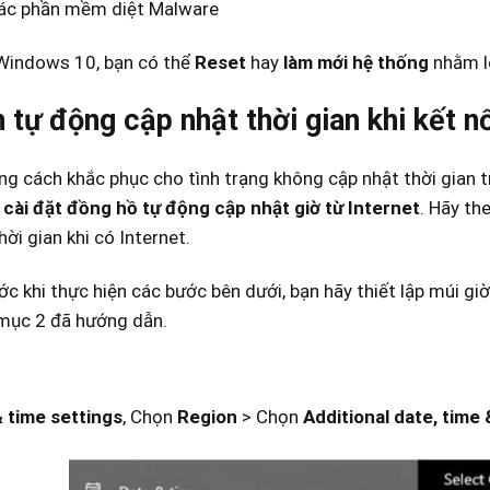
ác phần mềm diệt Malware
 Windows 10, bạn có thể
Reset
hay
làm mới hệ thống
nhằm lo
 tự động cập nhật thời gian khi kết nố
g cách khắc phục cho tình trạng không cập nhật thời gian tr
h
cài đặt đồng hồ tự động cập nhật giờ từ Internet
. Hãy th
hời gian khi có Internet.
ớc khi thực hiện các bước bên dưới, bạn hãy thiết lập múi gi
mục 2 đã hướng dẫn.
 time settings
, Chọn
Region
> Chọn
Additional date, time 