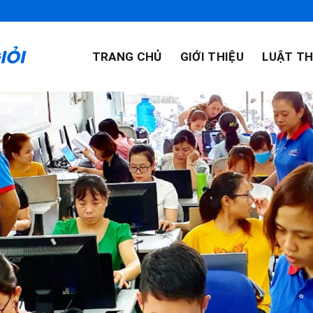
TRANG CHỦ
GIỚI THIỆU
LUẬT TH