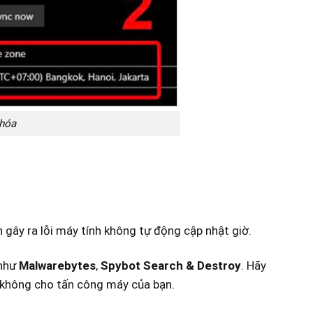
 hóa
 gây ra lỗi máy tính không tự động cập nhật giờ.
 như
Malwarebytes
,
Spybot Search & Destroy
. Hãy
 không cho tấn công máy của bạn.