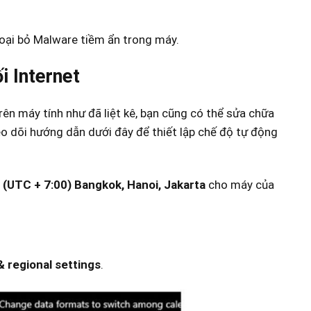
ại bỏ Malware tiềm ẩn trong máy.
i Internet
ên máy tính như đã liệt kê, bạn cũng có thể sửa chữa
eo dõi hướng dẫn dưới đây để thiết lập chế độ tự động
ờ
(UTC + 7:00) Bangkok, Hanoi, Jakarta
cho máy của
& regional settings
.