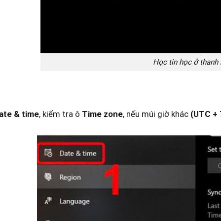
Học tin học ở thanh
ate & time
, kiểm tra ô
Time zone
, nếu múi giờ khác
(UTC + 