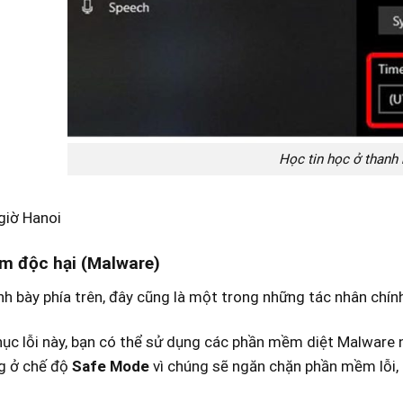
Học tin học ở thanh
giờ Hanoi
m độc hại (Malware)
nh bày phía trên, đây cũng là một trong những tác nhân chính
hục lỗi này, bạn có thể sử dụng các phần mềm diệt Malware
g ở chế độ
Safe Mode
vì chúng sẽ ngăn chặn phần mềm lỗi,