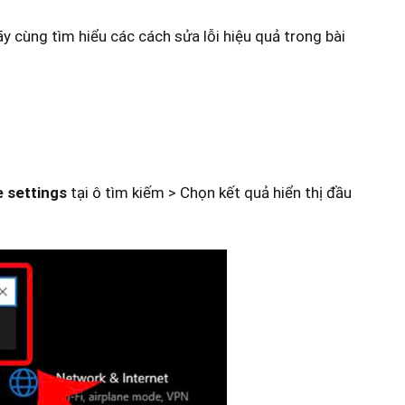
 cùng tìm hiểu các cách sửa lỗi hiệu quả trong bài
e settings
tại ô tìm kiếm > C
họn kết quả hiển thị đầu