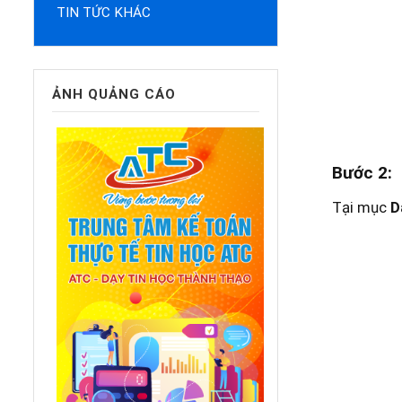
TIN TỨC KHÁC
ẢNH QUẢNG CÁO
Bước 2:
Tại mục
D