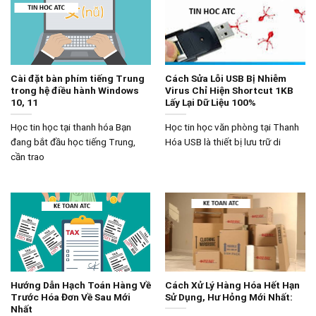
Cài đặt bàn phím tiếng Trung
Cách Sửa Lỗi USB Bị Nhiễm
trong hệ điều hành Windows
Virus Chỉ Hiện Shortcut 1KB
10, 11
Lấy Lại Dữ Liệu 100%
Học tin học tại thanh hóa Bạn
Học tin học văn phòng tại Thanh
đang bắt đầu học tiếng Trung,
Hóa USB là thiết bị lưu trữ di
cần trao
Hướng Dẫn Hạch Toán Hàng Về
Cách Xử Lý Hàng Hóa Hết Hạn
Trước Hóa Đơn Về Sau Mới
Sử Dụng, Hư Hỏng Mới Nhất:
Nhất