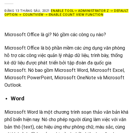
ĐĂNG
13 THÁNG SÁU, 2021
ENABLE TOOL-> ADMINISTRATOR Z -> DEFAULT
OPTION -> COUNTVIEW -> ENABLE COUNT VIEW FUNCTION
Microsoft Office là gì? Nó gồm các công cụ nào?
Microsoft Office là bộ phần mềm các ứng dụng văn phòng
hỗ trợ các công việc quản lý nhập dữ liệu, trình bày, thống
kê dữ liệu được phát triển bởi tập đoàn đa quốc gia
Microsoft. Nó bao gồm Microsoft Word, Microsoft Excel,
Microsoft PowerPoint, Microsoft OneNote và Microsoft
Outlook.
Word
Microsoft Word là một chương trình soạn thảo văn bản khá
phổ biển hiện nay. Nó cho phép người dùng làm việc với văn
bản thô (text), các hiệu ứng như phông chữ, màu sắc, cùng