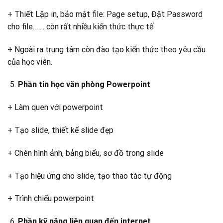
+ Thiết Lập in, bảo mật file: Page setup, Đặt Password
cho file. ….. còn rất nhiều kiến thức thực tế
+ Ngoài ra trung tâm còn đào tạo kiến thức theo yêu cầu
của học viên.
Phần tin học văn phòng Powerpoint
+ Làm quen với powerpoint
+ Tạo slide, thiết kế slide đẹp
+ Chèn hình ảnh, bảng biểu, sơ đồ trong slide
+ Tạo hiệu ứng cho slide, tạo thao tác tự động
+ Trình chiếu powerpoint
Phần kỹ năng liên quan đến internet