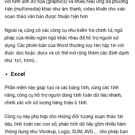
với hình ảnh đồ họa (graphics) và nhiều hiệu ứng đa phương
tiện (multimedia) khác như âm thanh, video khiến cho việc
soạn thảo văn bản được thuận tiện hơn.
Ngoài ra, cũng có các công cụ như kiểm tra chính tả, ngữ
pháp của nhiều ngôn ngữ khác nhau để hỗ trợ người sử
dụng. Các phiên bản của Word thường lưu tên tập tin với
đuôi .doc hoặc .docx và có thể mở rộng thêm các định dạnh
như .txt, .html,…
Excel
Phần mềm này giúp tạo ra các bảng tính, cùng các tính
năng, công cụ hỗ trợ người dùng tính toán dữ liệu nhanh,
chính xác với số lượng hàng triệu ô tính.
Công cụ này phù hợp cho những đối tượng soạn thảo tài
liệu, tính toán các con số, phân tích dữ liệu gồm nhiều hàm
thông dụng như Vlookup, Logic, SUM, AVG ,… cho phép bạn