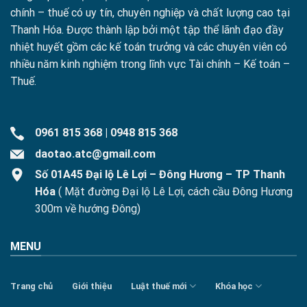
chính – thuế có uy tín, chuyên nghiệp và chất lượng cao tại
Thanh Hóa. Được thành lập bởi một tập thể lãnh đạo đầy
nhiệt huyết gồm các kế toán trưởng và các chuyên viên có
nhiều năm kinh nghiệm trong lĩnh vực Tài chính – Kế toán –
Thuế.
0961 815 368
|
0948 815 368
daotao.atc@gmail.com
Số 01A45 Đại lộ Lê Lợi – Đông Hương – TP Thanh
Hóa
( Mặt đường Đại lộ Lê Lợi, cách cầu Đông Hương
300m về hướng Đông)
MENU
Trang chủ
Giới thiệu
Luật thuế mới
Khóa học