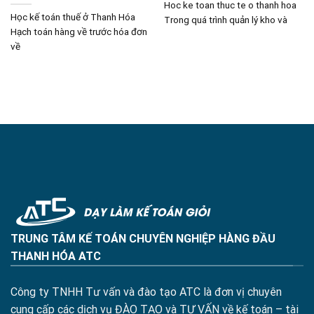
Hoc ke toan thuc te o thanh hoa
Học kế toán thuế ở Thanh Hóa
Trong quá trình quản lý kho và
Hạch toán hàng về trước hóa đơn
về
TRUNG TÂM KẾ TOÁN CHUYÊN NGHIỆP HÀNG ĐẦU
THANH HÓA ATC
Công ty TNHH Tư vấn và đào tạo ATC là đơn vị chuyên
cung cấp các dịch vụ ĐÀO TẠO và TƯ VẤN về kế toán – tài