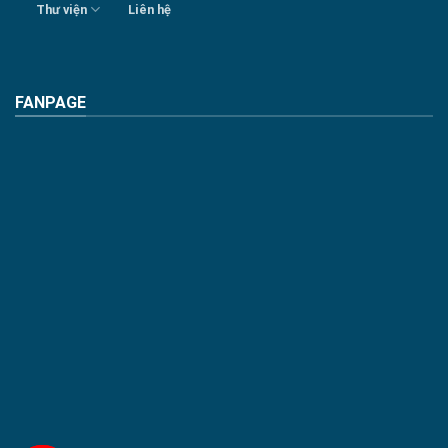
Thư viện
Liên hệ
FANPAGE