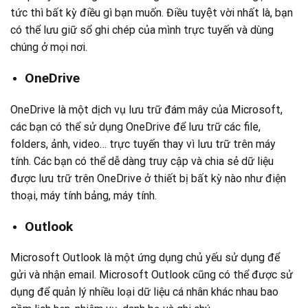
tức thì bất kỳ điều gì bạn muốn. Điều tuyệt vời nhất là, bạn
có thể lưu giữ sổ ghi chép của mình trực tuyến và dùng
chúng ở mọi nơi.
OneDrive
OneDrive là một dịch vụ lưu trữ đám mây của Microsoft,
các bạn có thể sử dụng OneDrive để lưu trữ các file,
folders, ảnh, video… trực tuyến thay vì lưu trữ trên máy
tính. Các bạn có thể dễ dàng truy cập và chia sẻ dữ liệu
được lưu trữ trên OneDrive ở thiết bị bất kỳ nào như điện
thoại, máy tính bảng, máy tính.
Outlook
Microsoft Outlook là một ứng dụng chủ yếu sử dụng để
gửi và nhận email. Microsoft Outlook cũng có thể được sử
dụng để quản lý nhiều loại dữ liệu cá nhân khác nhau bao