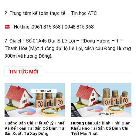
? Trung tâm kế toán thực tế – Tin học ATC
Hotline:
0961.815.368
|
0948.815.368
? Địa chỉ: Số 01A45 Đại lộ Lê Lợi – P.Đông Hương – TP
Thanh Hóa (Mặt đường đại lộ Lê Lợi, cách cầu Đông Hương
300m về hướng Đông).
TIN TỨC MỚI
Hướng Dẫn Chi Tiết Xử Lý Thuế
Hướng Dẫn Xác Định Thời Gian
Và Kế Toán Tài Sản Cố Định Tự
Khấu Hao Tài Sản Cố Định Chi
Sản Xuất, Tự Xây Dựng
Tiết Mới Nhất