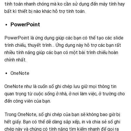
tính toán nhanh chóng mà ko cần sử dụng đến máy tính hay
bất kì thiết bị nào khác hỗ trợ tính toán.
PowerPoint
PowerPoint là ứng dụng giúp các bạn có thể tạo các slide
trình chiếu, thuyết trình… Ứng dụng này hỗ trợ các bạn rất
nhiều tính năng giúp các bạn có một bài trình chiếu hoàn
chỉnh nhất.
OneNote
OneNote như là cuốn sổ ghi chép lưu giữ mọi thông tin
quan trọng từ cuộc sống ở nhà, ở nơi làm việc, ở trường cho
đến công viên của bạn.
Trong OneNote, sổ ghi chép của bạn sẽ không bao giờ bị
hết giấy. Bạn có thể dễ dàng sắp xếp, in và chia sẻ sổ ghi
chép này và chúng có tính năng tìm kiếm nhanh để gọi ra