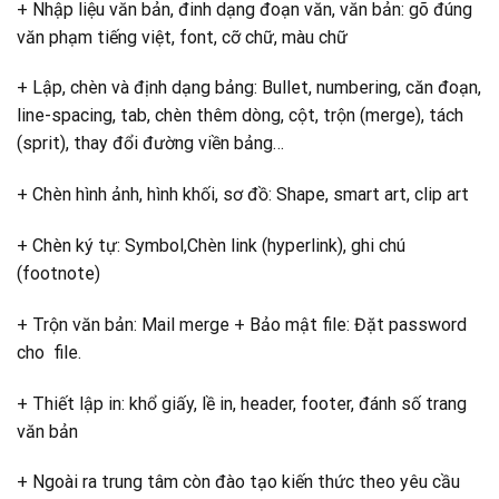
+ Nhập liệu văn bản, đinh dạng đoạn văn, văn bản: gõ đúng
văn phạm tiếng việt, font, cỡ chữ, màu chữ
+ Lập, chèn và định dạng bảng: Bullet, numbering, căn đoạn,
line-spacing, tab, chèn thêm dòng, cột, trộn (merge), tách
(sprit), thay đổi đường viền bảng…
+ Chèn hình ảnh, hình khối, sơ đồ: Shape, smart art, clip art
+ Chèn ký tự: Symbol,Chèn link (hyperlink), ghi chú
(footnote)
+ Trộn văn bản: Mail merge + Bảo mật file: Đặt password
cho file.
+ Thiết lập in: khổ giấy, lề in, header, footer, đánh số trang
văn bản
+ Ngoài ra trung tâm còn đào tạo kiến thức theo yêu cầu