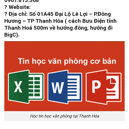
0961.815.368
? Website:
? Địa chỉ: Số 01A45 Đại Lộ Lê Lợi – P.Đông
Hương – TP Thanh Hóa ( cách Bưu Điện tỉnh
Thanh Hoá 500m về hướng đông, hướng đi
BigC).
Học tin học văn phòng tại Thanh Hóa