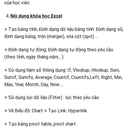
của học viên.
Nội dung khóa học Excel
+ Tạo bảng tính, Định dạng dữ liệu bảng tính: Định dạng số,
định dạng bảng, trộn (merger), xóa cột (spit)….
+ Định dạng tự động: Định dạng tự động theo yêu cầu
(theo tỉnh, ngày tháng năm,…)
+ Sử dụng hàm số thông dụng: If, Vlookup, Hlookup, Sum,
Sumif, Sumifs, Average, Countif, Countifs,Left, Right, Min,
Max, Year, Month, Day, Now….
+ Sử dụng lọc dữ liệu (Filter) : lọc theo yêu cầu
+ Vẽ Biểu đồ: Chart + Tạo Link: Hyperlink
+ Tạo bảng pivot table, pivot chart