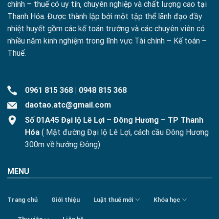
chính – thuế có uy tín, chuyên nghiệp và chất lượng cao tại
Thanh Hóa. Được thành lập bởi một tập thể lãnh đạo đầy
nhiệt huyết gồm các kế toán trưởng và các chuyên viên có
nhiều năm kinh nghiệm trong lĩnh vực Tài chính – Kế toán –
Thuế.
0961 815 368
|
0948 815 368
daotao.atc@gmail.com
Số 01A45 Đại lộ Lê Lợi – Đông Hương – TP Thanh
Hóa
( Mặt đường Đại lộ Lê Lợi, cách cầu Đông Hương
300m về hướng Đông)
MENU
Trang chủ
Giới thiệu
Luật thuế mới
Khóa học