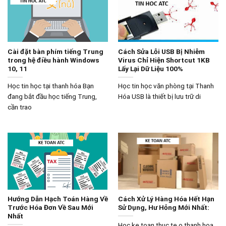
Cài đặt bàn phím tiếng Trung
Cách Sửa Lỗi USB Bị Nhiễm
trong hệ điều hành Windows
Virus Chỉ Hiện Shortcut 1KB
10, 11
Lấy Lại Dữ Liệu 100%
Học tin học tại thanh hóa Bạn
Học tin học văn phòng tại Thanh
đang bắt đầu học tiếng Trung,
Hóa USB là thiết bị lưu trữ di
cần trao
Hướng Dẫn Hạch Toán Hàng Về
Cách Xử Lý Hàng Hóa Hết Hạn
Trước Hóa Đơn Về Sau Mới
Sử Dụng, Hư Hỏng Mới Nhất:
Nhất
Hoc ke toan thuc te o thanh hoa