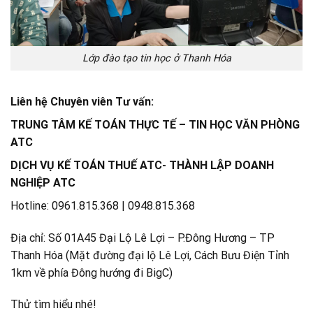
Lớp đào tạo tin học ở Thanh Hóa
Liên hệ Chuyên viên Tư vấn:
TRUNG TÂM KẾ TOÁN THỰC TẾ – TIN HỌC VĂN PHÒNG
ATC
DỊCH VỤ KẾ TOÁN THUẾ ATC- THÀNH LẬP DOANH
NGHIỆP ATC
Hotline: 0961.815.368 | 0948.815.368
Địa chỉ: Số 01A45 Đại Lộ Lê Lợi – P.Đông Hương – TP
Thanh Hóa (Mặt đường đại lộ Lê Lợi, Cách Bưu Điện Tỉnh
1km về phía Đông hướng đi BigC)
Thử tìm hiểu nhé!