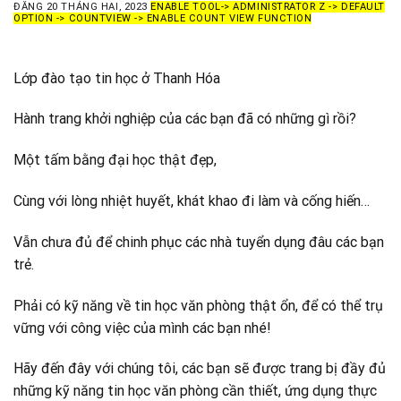
ĐĂNG
20 THÁNG HAI, 2023
ENABLE TOOL-> ADMINISTRATOR Z -> DEFAULT
OPTION -> COUNTVIEW -> ENABLE COUNT VIEW FUNCTION
Lớp đào tạo tin học ở Thanh Hóa
Hành trang khởi nghiệp của các bạn đã có những gì rồi?
Một tấm bằng đại học thật đẹp,
Cùng với lòng nhiệt huyết, khát khao đi làm và cống hiến…
Vẫn chưa đủ để chinh phục các nhà tuyển dụng đâu các bạn
trẻ.
Phải có kỹ năng về tin học văn phòng thật ổn, để có thể trụ
vững với công việc của mình các bạn nhé!
Hãy đến đây với chúng tôi, các bạn sẽ được trang bị đầy đủ
những kỹ năng tin học văn phòng cần thiết, ứng dụng thực