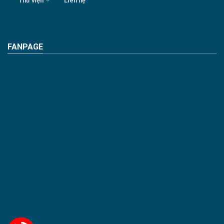
Thư viện
Liên hệ
FANPAGE