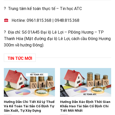
? Trung tâm kế toán thực tế – Tin học ATC
Hotline:
0961.815.368
|
0948.815.368
? Địa chỉ: Số 01A45 Đại lộ Lê Lợi – P.Đông Hương – TP
Thanh Hóa (Mặt đường đại lộ Lê Lợi, cách cầu Đông Hương
300m về hướng Đông).
TIN TỨC MỚI
Hướng Dẫn Chi Tiết Xử Lý Thuế
Hướng Dẫn Xác Định Thời Gian
Và Kế Toán Tài Sản Cố Định Tự
Khấu Hao Tài Sản Cố Định Chi
Sản Xuất, Tự Xây Dựng
Tiết Mới Nhất