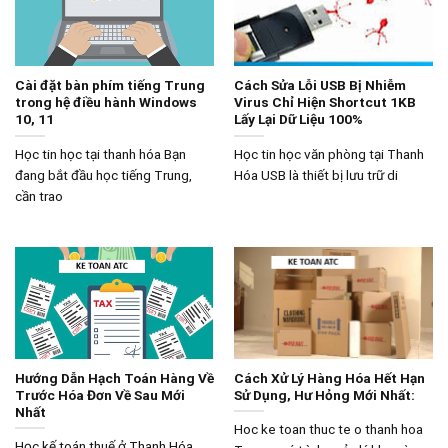
Cài đặt bàn phím tiếng Trung
Cách Sửa Lỗi USB Bị Nhiễm
trong hệ điều hành Windows
Virus Chỉ Hiện Shortcut 1KB
10, 11
Lấy Lại Dữ Liệu 100%
Học tin học tại thanh hóa Bạn
Học tin học văn phòng tại Thanh
đang bắt đầu học tiếng Trung,
Hóa USB là thiết bị lưu trữ di
cần trao
Hướng Dẫn Hạch Toán Hàng Về
Cách Xử Lý Hàng Hóa Hết Hạn
Trước Hóa Đơn Về Sau Mới
Sử Dụng, Hư Hỏng Mới Nhất:
Nhất
Hoc ke toan thuc te o thanh hoa
Học kế toán thuế ở Thanh Hóa