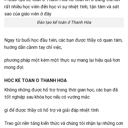
Đào tạo kế toán ở Thanh Hóa
Ngay từ buổi học đầu tiên, các bạn được thầy cô quan tâm,
hướng dẫn cầnm tay chỉ việc,
phương pháp một kèm một thực sự mang lại hiệu quả hơn
mong đợi.
HOC KE TOAN O THANH HOA
Không những được hổ trợ trong thời gian học, các bạn đã
tốt nghiệp sau khóa học nếu có vướng mắc
gì để được thầy cô hổ trợ và giải đáp nhiệt tình.
Trao gửi nền tảng kiến thức và chúng tôi nhận lại những cơn