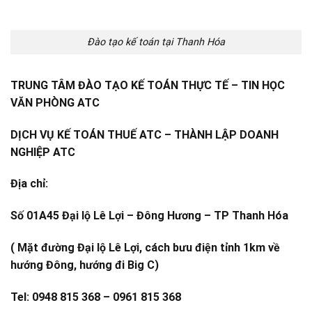
Đào tạo kế toán tại Thanh Hóa
TRUNG TÂM ĐÀO TẠO KẾ TOÁN THỰC TẾ – TIN HỌC
VĂN PHÒNG ATC
DỊCH VỤ KẾ TOÁN THUẾ ATC – THÀNH LẬP DOANH
NGHIỆP ATC
Địa chỉ:
Số 01A45 Đại lộ Lê Lợi – Đông Hương – TP Thanh Hóa
( Mặt đường Đại lộ Lê Lợi, cách bưu điện tỉnh 1km về
hướng Đông, hướng đi Big C)
Tel: 0948 815 368 – 0961 815 368