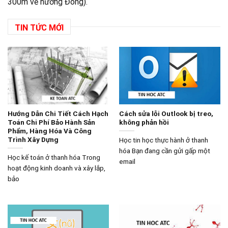
300m về hướng Đông).
TIN TỨC MỚI
Hướng Dẫn Chi Tiết Cách Hạch
Cách sửa lỗi Outlook bị treo,
Toán Chi Phí Bảo Hành Sản
không phản hồi
Phẩm, Hàng Hóa Và Công
Trình Xây Dựng
Học tin học thực hành ở thanh
hóa Bạn đang cần gửi gấp một
Học kế toán ở thanh hóa Trong
email
hoạt động kinh doanh và xây lắp,
bảo