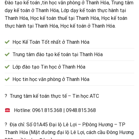
Đào tạo kế toán ,tin học văn phòng ở Thanh Hóa, Trung tâm
dạy kế toán ở Thanh Hóa, Lớp dạy kế toán thực hành tại
Thanh Hóa, Học kế toán thuế tại Thanh Hóa, Học kế toán
thực hành tại Thanh Hóa, Học kế toán ở Thanh Hóa.
Học Kế Toán Tốt nhất ở Thanh Hóa
Trung tâm đào tạo kế toán tại Thanh Hóa
Lớp đào tạo Tin học ở Thanh Hóa
Học tin học văn phòng ở Thanh Hóa
? Trung tâm kế toán thực tế – Tin học ATC
Hotline:
0961.815.368
|
0948.815.368
? Địa chỉ: Số 01A45 Đại lộ Lê Lợi – P.Đông Hương – TP
Thanh Hóa (Mặt đường đại lộ Lê Lợi, cách cầu Đông Hương