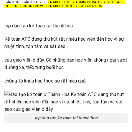
ĐĂNG
16 THÁNG BA, 2023
ENABLE TOOL-> ADMINISTRATOR Z -> DEFAULT
OPTION -> COUNTVIEW -> ENABLE COUNT VIEW FUNCTION
lop dao tao ke toan tai thanh hoa
Kế toán ATC đang thu hút rất nhiều học viên đến học vì sự
nhiệt tình, tận tâm và sát sao
của giáo viên ở đây. Có những bạn học viên không ngại vượt
đường xa, tiếc từng buổi học,
chứng tỏ khóa học thực sự rất hiệu quả.
lop dao tao ke toan tai thanh hoa