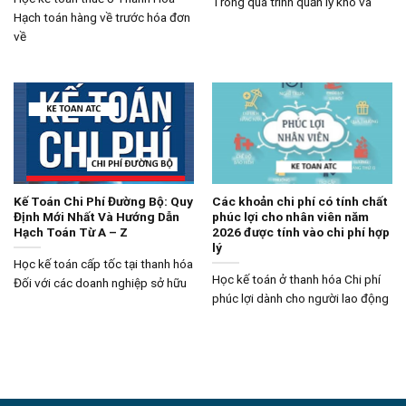
Trong quá trình quản lý kho và
Hạch toán hàng về trước hóa đơn
về
Kế Toán Chi Phí Đường Bộ: Quy
Các khoản chi phí có tính chất
Định Mới Nhất Và Hướng Dẫn
phúc lợi cho nhân viên năm
Hạch Toán Từ A – Z
2026 được tính vào chi phí hợp
lý
Học kế toán cấp tốc tại thanh hóa
Học kế toán ở thanh hóa Chi phí
Đối với các doanh nghiệp sở hữu
phúc lợi dành cho người lao động