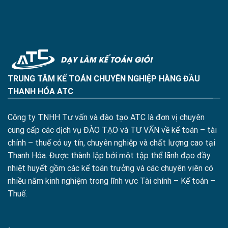
TRUNG TÂM KẾ TOÁN CHUYÊN NGHIỆP HÀNG ĐẦU
THANH HÓA ATC
Công ty TNHH Tư vấn và đào tạo ATC là đơn vị chuyên
cung cấp các dịch vụ ĐÀO TẠO và TƯ VẤN về kế toán – tài
chính – thuế có uy tín, chuyên nghiệp và chất lượng cao tại
Thanh Hóa. Được thành lập bởi một tập thể lãnh đạo đầy
nhiệt huyết gồm các kế toán trưởng và các chuyên viên có
nhiều năm kinh nghiệm trong lĩnh vực Tài chính – Kế toán –
Thuế.