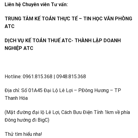
Liên hệ Chuyên viên Tư vấn:
TRUNG TÂM KẾ TOÁN THỰC TẾ – TIN HỌC VĂN PHÒNG
ATC
DỊCH VỤ KẾ TOÁN THUẾ ATC- THÀNH LẬP DOANH
NGHIỆP ATC
Hotline: 0961.815.368 | 0948.815.368
Địa chỉ: Số 01A45 Đại Lộ Lê Lợi – P.Đông Hương – TP
Thanh Hóa
(Mặt đường đại lộ Lê Lợi, Cách Bưu Điện Tỉnh 1km về phía
Đông hướng đi BigC)
Thử tìm hiểu nha!