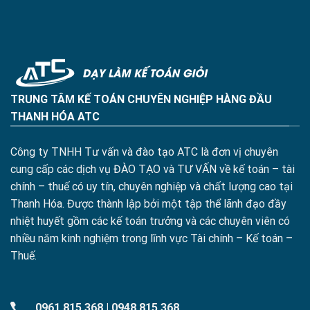
TRUNG TÂM KẾ TOÁN CHUYÊN NGHIỆP HÀNG ĐẦU
THANH HÓA ATC
Công ty TNHH Tư vấn và đào tạo ATC là đơn vị chuyên
cung cấp các dịch vụ ĐÀO TẠO và TƯ VẤN về kế toán – tài
chính – thuế có uy tín, chuyên nghiệp và chất lượng cao tại
Thanh Hóa. Được thành lập bởi một tập thể lãnh đạo đầy
nhiệt huyết gồm các kế toán trưởng và các chuyên viên có
nhiều năm kinh nghiệm trong lĩnh vực Tài chính – Kế toán –
Thuế.
0961 815 368
|
0948 815 368