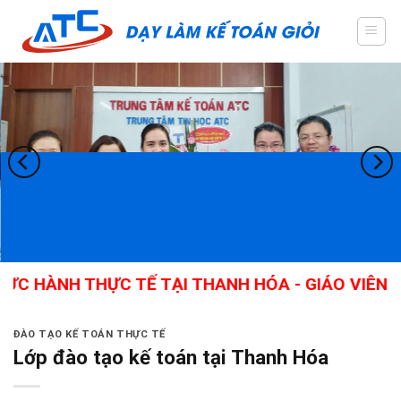
Skip
to
content
HÀNH THỰC TẾ TẠI THANH HÓA - GIÁO VIÊN GIỎI
ĐÀO TẠO KẾ TOÁN THỰC TẾ
Lớp đào tạo kế toán tại Thanh Hóa