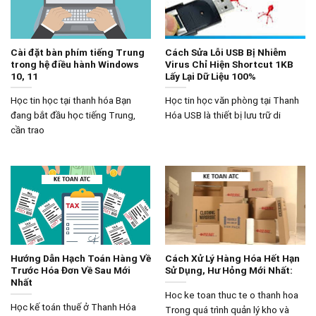
Cài đặt bàn phím tiếng Trung
Cách Sửa Lỗi USB Bị Nhiễm
trong hệ điều hành Windows
Virus Chỉ Hiện Shortcut 1KB
10, 11
Lấy Lại Dữ Liệu 100%
Học tin học tại thanh hóa Bạn
Học tin học văn phòng tại Thanh
đang bắt đầu học tiếng Trung,
Hóa USB là thiết bị lưu trữ di
cần trao
Hướng Dẫn Hạch Toán Hàng Về
Cách Xử Lý Hàng Hóa Hết Hạn
Trước Hóa Đơn Về Sau Mới
Sử Dụng, Hư Hỏng Mới Nhất:
Nhất
Hoc ke toan thuc te o thanh hoa
Học kế toán thuế ở Thanh Hóa
Trong quá trình quản lý kho và