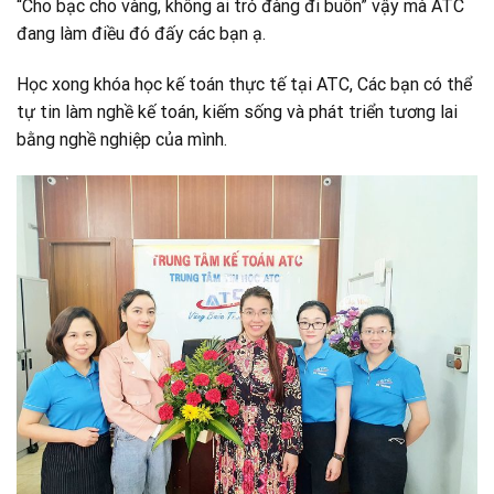
“Cho bạc cho vàng, không ai trỏ đàng đi buôn” vậy mà ATC
đang làm điều đó đấy các bạn ạ.
Học xong khóa học kế toán thực tế tại ATC, Các bạn có thể
tự tin làm nghề kế toán, kiếm sống và phát triển tương lai
bằng nghề nghiệp của mình.