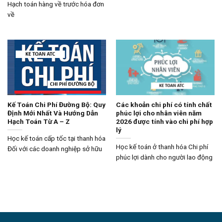
Hạch toán hàng về trước hóa đơn
về
Kế Toán Chi Phí Đường Bộ: Quy
Các khoản chi phí có tính chất
Định Mới Nhất Và Hướng Dẫn
phúc lợi cho nhân viên năm
Hạch Toán Từ A – Z
2026 được tính vào chi phí hợp
lý
Học kế toán cấp tốc tại thanh hóa
Học kế toán ở thanh hóa Chi phí
Đối với các doanh nghiệp sở hữu
phúc lợi dành cho người lao động