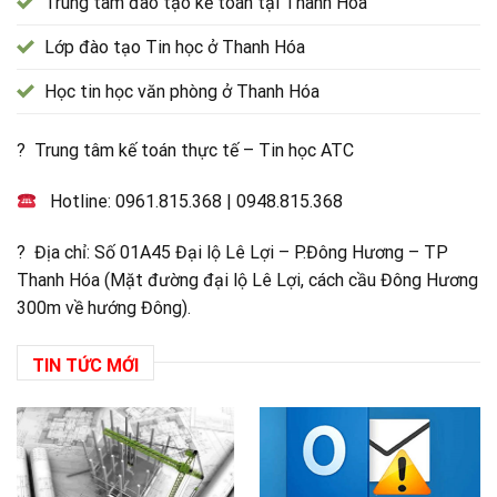
Trung tâm đào tạo kế toán tại Thanh Hóa
Lớp đào tạo Tin học ở Thanh Hóa
Học tin học văn phòng ở Thanh Hóa
? Trung tâm kế toán thực tế – Tin học ATC
Hotline:
0961.815.368
|
0948.815.368
? Địa chỉ: Số 01A45 Đại lộ Lê Lợi – P.Đông Hương – TP
Thanh Hóa (Mặt đường đại lộ Lê Lợi, cách cầu Đông Hương
300m về hướng Đông).
TIN TỨC MỚI