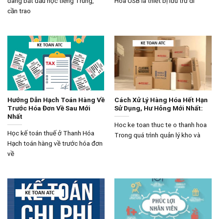
đang bắt đầu học tiếng Trung,
Hóa USB là thiết bị lưu trữ di
cần trao
Hướng Dẫn Hạch Toán Hàng Về
Cách Xử Lý Hàng Hóa Hết Hạn
Trước Hóa Đơn Về Sau Mới
Sử Dụng, Hư Hỏng Mới Nhất:
Nhất
Hoc ke toan thuc te o thanh hoa
Học kế toán thuế ở Thanh Hóa
Trong quá trình quản lý kho và
Hạch toán hàng về trước hóa đơn
về