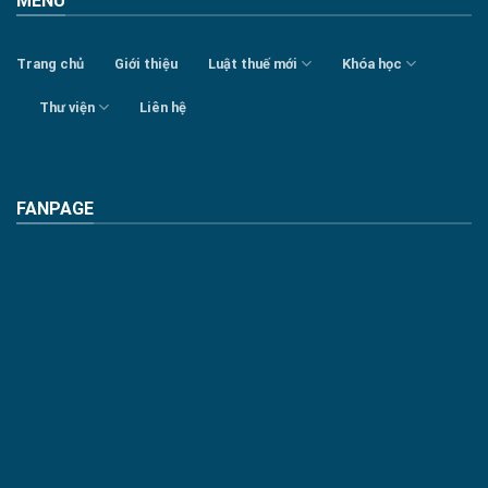
MENU
Trang chủ
Giới thiệu
Luật thuế mới
Khóa học
Thư viện
Liên hệ
FANPAGE