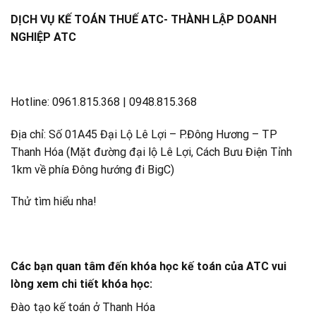
DỊCH VỤ KẾ TOÁN THUẾ ATC- THÀNH LẬP DOANH
NGHIỆP ATC
Hotline: 0961.815.368 | 0948.815.368
Địa chỉ: Số 01A45 Đại Lộ Lê Lợi – P.Đông Hương – TP
Thanh Hóa (Mặt đường đại lộ Lê Lợi, Cách Bưu Điện Tỉnh
1km về phía Đông hướng đi BigC)
Thử tìm hiểu nha!
Các bạn quan tâm đến khóa học kế toán của ATC vui
lòng xem chi tiết khóa học:
Đào tạo kế toán ở Thanh Hóa