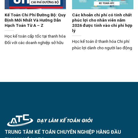
Kế Toán Chi Phí Đường Bộ: Quy
Các khoản chi phí có tính chất
Định Mới Nhất Và Hướng Dẫn
phúc lợi cho nhân viên năm
Hạch Toán Từ A – Z
2026 được tính vào chi phí hợp
lý
Học kế toán cấp tốc tại thanh hóa
Học kế toán ở thanh hóa Chi phí
Đối với các doanh nghiệp sở hữu
phúc lợi dành cho người lao động
TRUNG TÂM KẾ TOÁN CHUYÊN NGHIỆP HÀNG ĐẦU