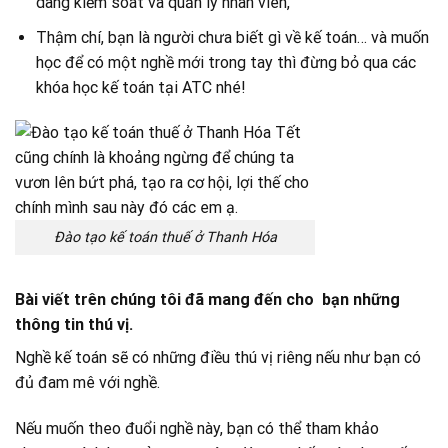
dàng kiểm soát và quản lý nhân viên,
Thậm chí, bạn là người chưa biết gì về kế toán… và muốn
học để có một nghề mới trong tay thì đừng bỏ qua các
khóa học kế toán tại ATC nhé!
Đào tạo kế toán thuế ở Thanh Hóa
Bài viết trên chúng tôi đã mang đến cho bạn những
thông tin thú vị.
Nghề kế toán sẽ có những điều thú vị riêng nếu như bạn có
đủ đam mê với nghề.
Nếu muốn theo đuổi nghề này, bạn có thể tham khảo