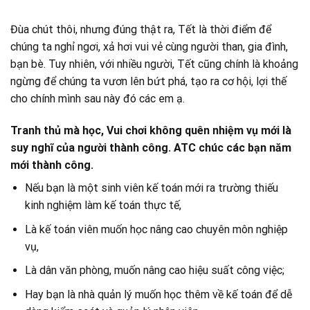
Đùa chút thôi, nhưng đúng thật ra, Tết là thời điểm để
chúng ta nghỉ ngơi, xả hơi vui vẻ cùng người than, gia đình,
bạn bè. Tuy nhiên, với nhiều người, Tết cũng chính là khoảng
ngừng để chúng ta vươn lên bứt phá, tạo ra cơ hội, lợi thế
cho chính mình sau này đó các em ạ.
Tranh thủ mà học, Vui chơi không quên nhiệm vụ mới là
suy nghĩ của người thành công. ATC chúc các bạn năm
mới thành công.
Nếu bạn là một sinh viên kế toán mới ra trường thiếu
kinh nghiệm làm kế toán thực tế,
Là kế toán viên muốn học nâng cao chuyên môn nghiệp
vụ,
Là dân văn phòng, muốn nâng cao hiệu suất công việc;
Hay bạn là nhà quản lý muốn học thêm về kế toán để dễ