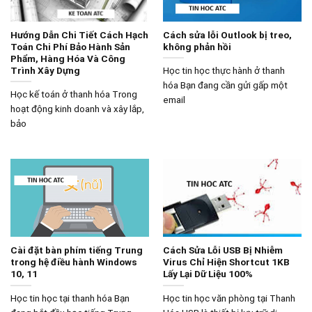
Hướng Dẫn Chi Tiết Cách Hạch
Cách sửa lỗi Outlook bị treo,
Toán Chi Phí Bảo Hành Sản
không phản hồi
Phẩm, Hàng Hóa Và Công
Trình Xây Dựng
Học tin học thực hành ở thanh
hóa Bạn đang cần gửi gấp một
Học kế toán ở thanh hóa Trong
email
hoạt động kinh doanh và xây lắp,
bảo
Cài đặt bàn phím tiếng Trung
Cách Sửa Lỗi USB Bị Nhiễm
trong hệ điều hành Windows
Virus Chỉ Hiện Shortcut 1KB
10, 11
Lấy Lại Dữ Liệu 100%
Học tin học tại thanh hóa Bạn
Học tin học văn phòng tại Thanh