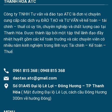
THANH HÓA ATC
Công ty TNHH Tư vấn và đào tạo ATC là đơn vị chuyên
cung cấp các dịch vụ ĐÀO TẠO và TƯ VẤN về kế toán – tài
chính – thuế có uy tín, chuyên nghiệp và chất lượng cao tại
Thanh Hóa. Được thành lập bởi một tập thể lãnh đạo đầy
nhiệt huyết gồm các kế toán trưởng và các chuyên viên có
nhiều năm kinh nghiệm trong lĩnh vực Tài chính – Kế toán –
Thuế.
0961 815 368
|
0948 815 368
daotao.atc@gmail.com
Số 01A45 Đại lộ Lê Lợi – Đông Hương – TP Thanh
Hóa
( Mặt đường Đại lộ Lê Lợi, cách cầu Đông Hương
300m về hướng Đông)