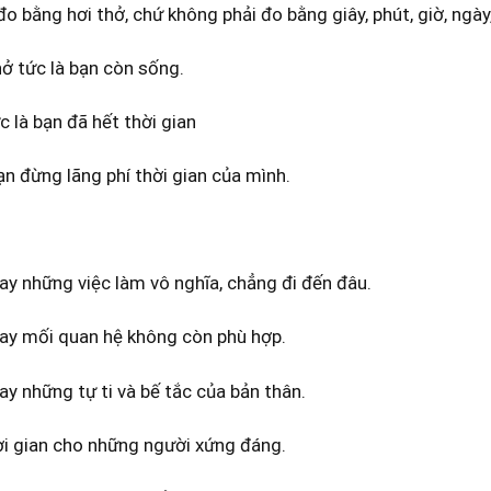
đo bằng hơi thở, chứ không phải đo bằng giây, phút, giờ, ngà
ở tức là bạn còn sống.
c là bạn đã hết thời gian
n đừng lãng phí thời gian của mình.
y những việc làm vô nghĩa, chẳng đi đến đâu.
ay mối quan hệ không còn phù hợp.
y những tự ti và bế tắc của bản thân.
ời gian cho những người xứng đáng.