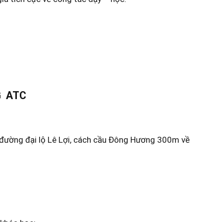
G ATC
 đường đại lộ Lê Lợi, cách cầu Đông Hương 300m về