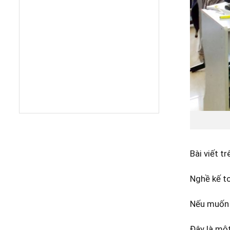
Bài viết t
Nghề kế to
Nếu muốn 
Đây là một