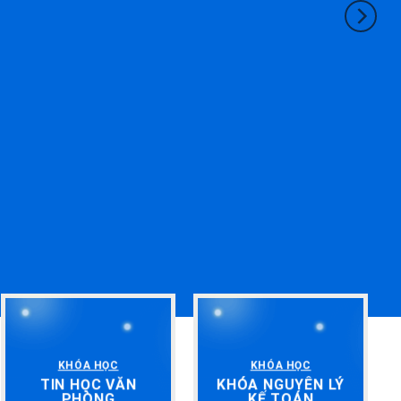
KHÓA HỌC
KHÓA HỌC
TIN HỌC VĂN
KHÓA NGUYÊN LÝ
PHÒNG
KẾ TOÁN