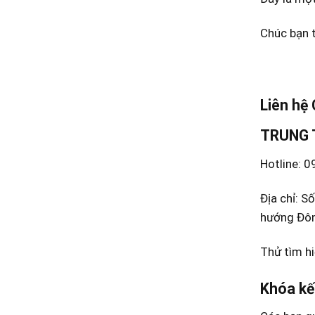
Chúc bạn 
Liên hệ
TRUNG 
Hotline: 
Địa chỉ: 
hướng Đôn
Thử tìm hi
Khóa kế