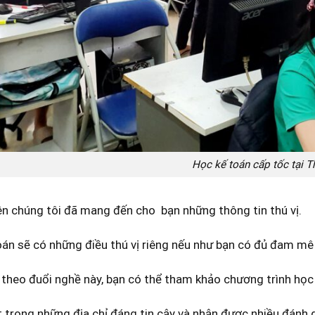
Học kế toán cấp tốc tại 
rên chúng tôi đã mang đến cho bạn những thông tin thú vị.
án sẽ có những điều thú vị riêng nếu như bạn có đủ đam mê 
theo đuổi nghề này, bạn có thể tham khảo chương trình học
 trong những địa chỉ đáng tin cậy và nhận được nhiều đánh g