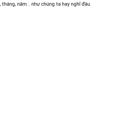
y, tháng, năm… như chúng ta hay nghĩ đâu.