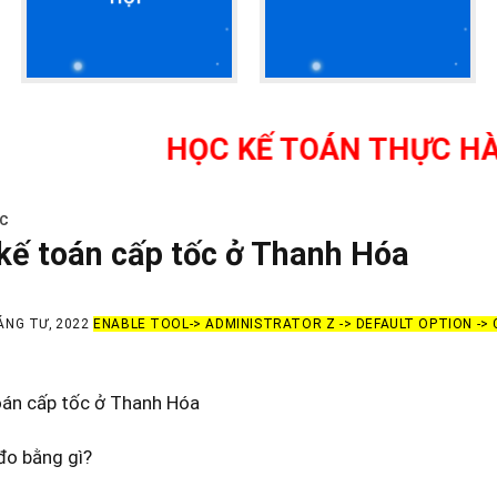
HỌC KẾ TOÁN THỰC HÀNH THỰ
TC
kế toán cấp tốc ở Thanh Hóa
ÁNG TƯ, 2022
ENABLE TOOL-> ADMINISTRATOR Z -> DEFAULT OPTION ->
oán cấp tốc ở Thanh Hóa
đo bằng gì?