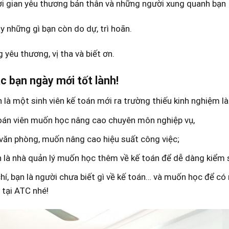
ời gian yêu thương bản thân và những người xung quanh bạn
 những gì bạn còn do dự, trì hoãn.
 yêu thương, vị tha và biết ơn.
c bạn ngày mới tốt lành!
 là một sinh viên kế toán mới ra trường thiếu kinh nghiệm l
oán viên muốn học nâng cao chuyên môn nghiệp vụ,
văn phòng, muốn nâng cao hiệu suất công việc;
 là nhà quản lý muốn học thêm về kế toán để dễ dàng kiểm s
í, bạn là người chưa biết gì về kế toán… và muốn học để có
 tại ATC nhé!