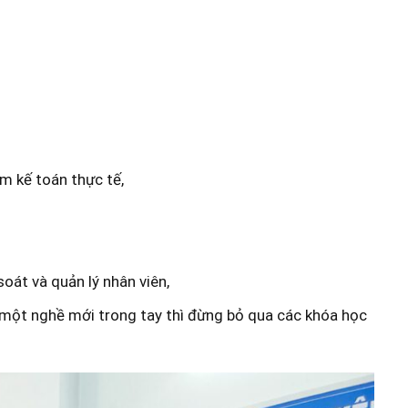
àm kế toán thực tế,
oát và quản lý nhân viên,
 một nghề mới trong tay thì đừng bỏ qua các khóa học