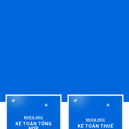
KHÓA HỌC
KHÓA HỌC
KẾ TOÁN TỔNG
KẾ TOÁN THUẾ
HỢP