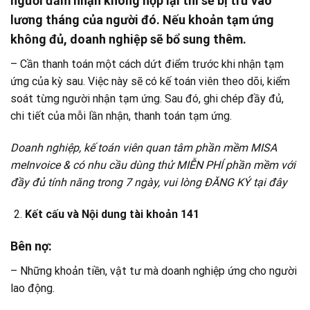
người đảm nhận không nộp lại thì sẽ bị trừ vào
lương tháng của người đó. Nếu khoản tạm ứng
không đủ, doanh nghiệp sẽ bổ sung thêm.
– Cần thanh toán một cách dứt điểm trước khi nhận tạm
ứng của kỳ sau. Việc này sẽ có kế toán viên theo dõi, kiểm
soát từng người nhận tạm ứng. Sau đó, ghi chép đầy đủ,
chi tiết của mỗi lần nhận, thanh toán tạm ứng.
Doanh nghiệp, kế toán viên quan tâm phần mềm MISA
meInvoice & có nhu cầu dùng thử MIỄN PHÍ phần mềm với
đầy đủ tính năng trong 7 ngày, vui lòng ĐĂNG KÝ tại đây
Kết cấu và Nội dung tài khoản 141
Bên nợ:
– Những khoản tiền, vật tư mà doanh nghiệp ứng cho người
lao động.