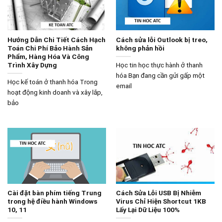
Hướng Dẫn Chi Tiết Cách Hạch
Cách sửa lỗi Outlook bị treo,
Toán Chi Phí Bảo Hành Sản
không phản hồi
Phẩm, Hàng Hóa Và Công
Trình Xây Dựng
Học tin học thực hành ở thanh
hóa Bạn đang cần gửi gấp một
Học kế toán ở thanh hóa Trong
email
hoạt động kinh doanh và xây lắp,
bảo
Cài đặt bàn phím tiếng Trung
Cách Sửa Lỗi USB Bị Nhiễm
trong hệ điều hành Windows
Virus Chỉ Hiện Shortcut 1KB
10, 11
Lấy Lại Dữ Liệu 100%