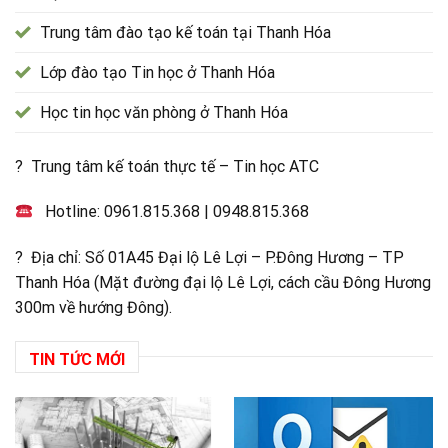
Trung tâm đào tạo kế toán tại Thanh Hóa
Lớp đào tạo Tin học ở Thanh Hóa
Học tin học văn phòng ở Thanh Hóa
? Trung tâm kế toán thực tế – Tin học ATC
Hotline:
0961.815.368
|
0948.815.368
? Địa chỉ: Số 01A45 Đại lộ Lê Lợi – P.Đông Hương – TP
Thanh Hóa (Mặt đường đại lộ Lê Lợi, cách cầu Đông Hương
300m về hướng Đông).
TIN TỨC MỚI