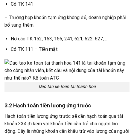
Có TK 141
– Trường hợp khoản tạm ứng không đủ, doanh nghiệp phải
bổ sung thêm:
Nợ các TK 152, 153, 156, 241, 621, 622, 627,…
Có TK 111 – Tiền mặt
Dao tao ke toan tai thanh hoa
3.2 Hạch toán tiền lương ứng trước
Hạch toán tiền lương ứng trước sẽ cần hạch toán qua tài
khoản 334 đi kèm với khoản tiền cần trả cho người lao
động. Đây là những khoản cần khấu trừ vào lương của người