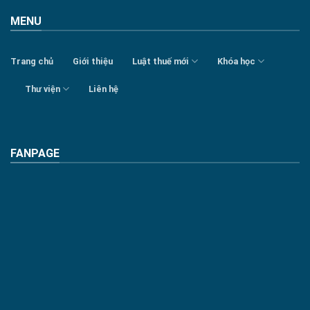
MENU
Trang chủ
Giới thiệu
Luật thuế mới
Khóa học
Thư viện
Liên hệ
FANPAGE