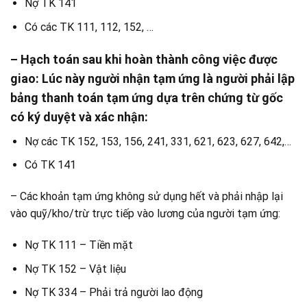
Nợ TK 141
Có các TK 111, 112, 152, …
– Hạch toán sau khi hoàn thành công việc được
giao: Lúc này người nhận tạm ứng là người phải lập
bảng thanh toán tạm ứng dựa trên chứng từ gốc
có ký duyệt và xác nhận:
Nợ các TK 152, 153, 156, 241, 331, 621, 623, 627, 642,…
Có TK 141
– Các khoản tạm ứng không sử dụng hết và phải nhập lại
vào quỹ/kho/trừ trực tiếp vào lương của người tạm ứng:
Nợ TK 111 – Tiền mặt
Nợ TK 152 – Vật liệu
Nợ TK 334 – Phải trả người lao động