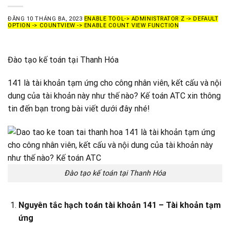
ĐĂNG
10 THÁNG BA, 2023
ENABLE TOOL-> ADMINISTRATOR Z -> DEFAULT
OPTION -> COUNTVIEW -> ENABLE COUNT VIEW FUNCTION
Đào tạo kế toán tại Thanh Hóa
141 là tài khoản tạm ứng cho công nhân viên, kết cấu và nội
dung của tài khoản này như thế nào? Kế toán ATC xin thông
tin đến bạn trong bài viết dưới đây nhé!
Đào tạo kế toán tại Thanh Hóa
Nguyên tắc hạch toán tài khoản 141 – Tài khoản tạm
ứng