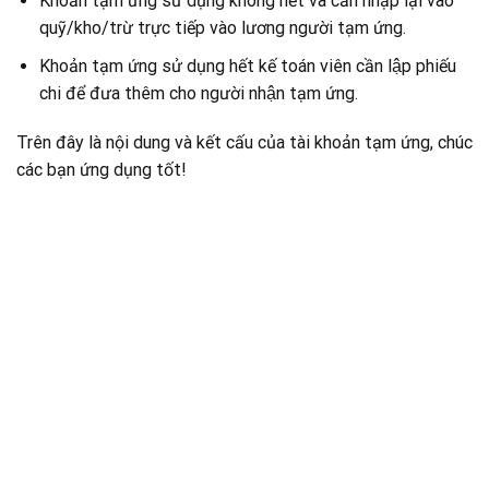
Khoản tạm ứng sử dụng không hết và cần nhập lại vào
quỹ/kho/trừ trực tiếp vào lương người tạm ứng.
Khoản tạm ứng sử dụng hết kế toán viên cần lập phiếu
chi để đưa thêm cho người nhận tạm ứng.
Trên đây là nội dung và kết cấu của tài khoản tạm ứng, chúc
các bạn ứng dụng tốt!