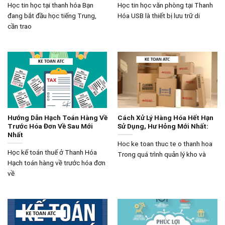
Học tin học tại thanh hóa Bạn
Học tin học văn phòng tại Thanh
đang bắt đầu học tiếng Trung,
Hóa USB là thiết bị lưu trữ di
cần trao
Hướng Dẫn Hạch Toán Hàng Về
Cách Xử Lý Hàng Hóa Hết Hạn
Trước Hóa Đơn Về Sau Mới
Sử Dụng, Hư Hỏng Mới Nhất:
Nhất
Hoc ke toan thuc te o thanh hoa
Học kế toán thuế ở Thanh Hóa
Trong quá trình quản lý kho và
Hạch toán hàng về trước hóa đơn
về