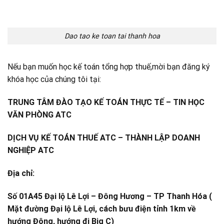
Dao tao ke toan tai thanh hoa
Nếu bạn muốn học kế toán tổng hợp thuế,mời bạn đăng ký
khóa học của chúng tôi tại:
TRUNG TÂM ĐÀO TẠO KẾ TOÁN THỰC TẾ – TIN HỌC
VĂN PHÒNG ATC
DỊCH VỤ KẾ TOÁN THUẾ ATC – THÀNH LẬP DOANH
NGHIỆP ATC
Địa chỉ:
Số 01A45 Đại lộ Lê Lợi – Đông Hương – TP Thanh Hóa (
Mặt đường Đại lộ Lê Lợi, cách bưu điện tỉnh 1km về
hướng Đông, hướng đi Big C)