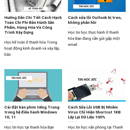
Hướng Dẫn Chi Tiết Cách Hạch
Cách sửa lỗi Outlook bị treo,
Toán Chi Phí Bảo Hành Sản
không phản hồi
Phẩm, Hàng Hóa Và Công
Trình Xây Dựng
Học tin học thực hành ở thanh
hóa Bạn đang cần gửi gấp một
Học kế toán ở thanh hóa Trong
email
hoạt động kinh doanh và xây lắp,
bảo
Cài đặt bàn phím tiếng Trung
Cách Sửa Lỗi USB Bị Nhiễm
trong hệ điều hành Windows
Virus Chỉ Hiện Shortcut 1KB
10, 11
Lấy Lại Dữ Liệu 100%
Học tin học tại thanh hóa Bạn
Học tin học văn phòng tại Thanh