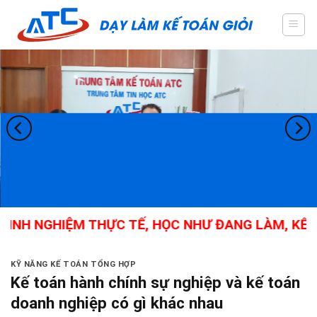
Skip
to
content
INH NGHIỆM THỰC TẾ, HỌC NHƯ ĐANG LÀM, KẾ TO
KỸ NĂNG KẾ TOÁN TỔNG HỢP
Kế toán hành chính sự nghiệp và kế toán
doanh nghiệp có gì khác nhau