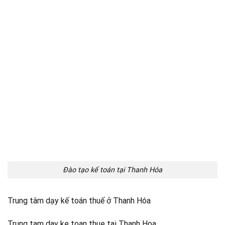
Đào tạo kế toán tại Thanh Hóa
Trung tâm dạy kế toán thuế ở Thanh Hóa
Trung tam day ke toan thue tai Thanh Hoa