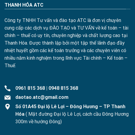
THANH HÓA ATC
Công ty TNHH Tư vấn và đào tạo ATC là đơn vị chuyên
cung cấp các dịch vụ ĐÀO TẠO và TƯ VẤN về kế toán – tài
chính – thuế có uy tín, chuyên nghiệp và chất lượng cao tại
Thanh Hóa. Được thành lập bởi một tập thể lãnh đạo đầy
nhiệt huyết gồm các kế toán trưởng và các chuyên viên có
nhiều năm kinh nghiệm trong lĩnh vực Tài chính – Kế toán –
Thuế.
0961 815 368
|
0948 815 368
daotao.atc@gmail.com
Số 01A45 Đại lộ Lê Lợi – Đông Hương – TP Thanh
Hóa
( Mặt đường Đại lộ Lê Lợi, cách cầu Đông Hương
300m về hướng Đông)