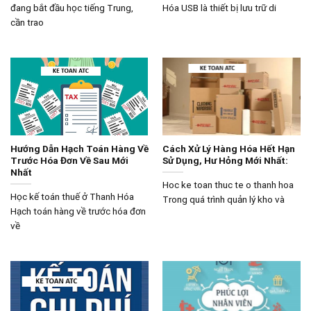
đang bắt đầu học tiếng Trung,
Hóa USB là thiết bị lưu trữ di
cần trao
Hướng Dẫn Hạch Toán Hàng Về
Cách Xử Lý Hàng Hóa Hết Hạn
Trước Hóa Đơn Về Sau Mới
Sử Dụng, Hư Hỏng Mới Nhất:
Nhất
Hoc ke toan thuc te o thanh hoa
Học kế toán thuế ở Thanh Hóa
Trong quá trình quản lý kho và
Hạch toán hàng về trước hóa đơn
về