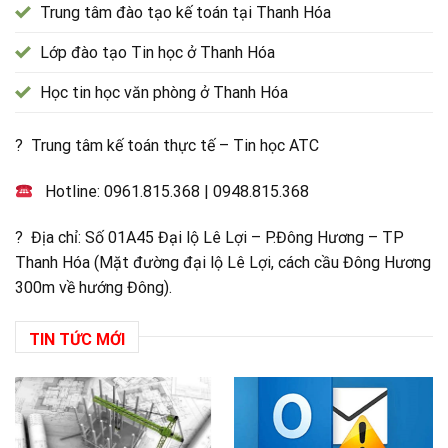
Trung tâm đào tạo kế toán tại Thanh Hóa
Lớp đào tạo Tin học ở Thanh Hóa
Học tin học văn phòng ở Thanh Hóa
? Trung tâm kế toán thực tế – Tin học ATC
Hotline:
0961.815.368
|
0948.815.368
? Địa chỉ: Số 01A45 Đại lộ Lê Lợi – P.Đông Hương – TP
Thanh Hóa (Mặt đường đại lộ Lê Lợi, cách cầu Đông Hương
300m về hướng Đông).
TIN TỨC MỚI