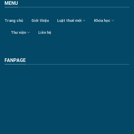
MENU
Trang chủ
Giới thiệu
Luật thuế mới
Khóa học
Thư viện
Liên hệ
FANPAGE