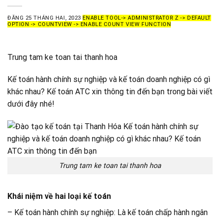
ĐĂNG
25 THÁNG HAI, 2023
ENABLE TOOL-> ADMINISTRATOR Z -> DEFAULT
OPTION -> COUNTVIEW -> ENABLE COUNT VIEW FUNCTION
Trung tam ke toan tai thanh hoa
Kế toán hành chính sự nghiệp và kế toán doanh nghiệp có gì
khác nhau? Kế toán ATC xin thông tin đến bạn trong bài viết
dưới đây nhé!
Trung tam ke toan tai thanh hoa
Khái niệm về hai loại kế toán
– Kế toán hành chính sự nghiệp: Là kế toán chấp hành ngân