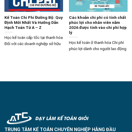
Kế Toán Chi Phí Đường Bộ: Quy
Các khoản chi phí có tính chất
Định Mới Nhất Và Hướng Dẫn
phúc lợi cho nhân viên năm
Hạch Toán Từ A – Z
2026 được tính vào chi phí hợp
lý
Học kế toán cấp tốc tại thanh hóa
Học kế toán ở thanh hóa Chi phí
Đối với các doanh nghiệp sở hữu
phúc lợi dành cho người lao động
TRUNG TÂM KẾ TOÁN CHUYÊN NGHIỆP HÀNG ĐẦU