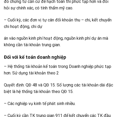
đó chứng từ căn cứ để hạch toán thì phức tạp hơn và đòi
hỏi sự chính xác, có tính thẩm mỹ cao.
– Cuối kỳ, các đơn vị tự cân đối khoản thu – chi, kết chuyển
chi hoạt động, chi dự
án vào nguồn kinh phí hoạt động, nguồn kinh phí dự án mà
không cần tài khoản trung gian.
Đối với kế toán doanh nghiệp
– Hệ thống tài khoản kế toán trong Doanh nghiệp phức tạp
hơn. Sử dụng tài khoản theo 2
Quyết định: QĐ 48 và QĐ 15. Số lượng các tài khoản dài đặc
biệt là hệ thống tài khoản theo QĐ 15.
– Các nghiệp vụ kinh tế phát sinh nhiều.
– Cuối kỳ cần TK trung gian 911 để kết chuyển các TK đầu