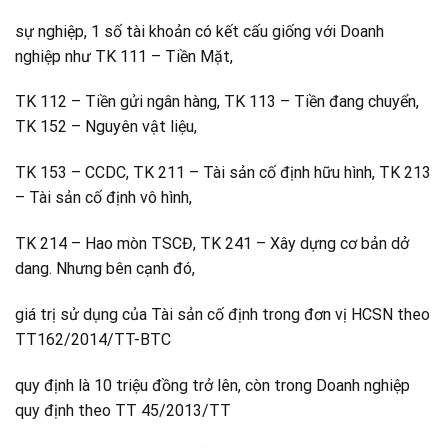
sự nghiệp, 1 số tài khoản có kết cấu giống với Doanh
nghiệp như TK 111 – Tiền Mặt,
TK 112 – Tiền gửi ngân hàng, TK 113 – Tiền đang chuyển,
TK 152 – Nguyên vật liệu,
TK 153 – CCDC, TK 211 – Tài sản cố định hữu hình, TK 213
– Tài sản cố định vô hình,
TK 214 – Hao mòn TSCĐ, TK 241 – Xây dựng cơ bản dở
dang. Nhưng bên cạnh đó,
giá trị sử dụng của Tài sản cố định trong đơn vị HCSN theo
TT162/2014/TT-BTC
quy định là 10 triệu đồng trở lên, còn trong Doanh nghiệp
quy định theo TT 45/2013/TT