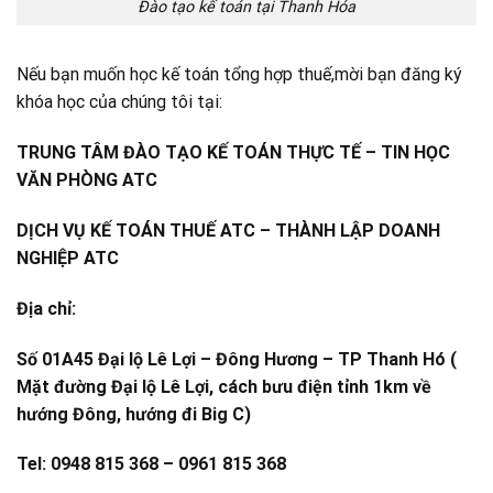
Đào tạo kế toán tại Thanh Hóa
Nếu bạn muốn học kế toán tổng hợp thuế,mời bạn đăng ký
khóa học của chúng tôi tại:
TRUNG TÂM ĐÀO TẠO KẾ TOÁN THỰC TẾ – TIN HỌC
VĂN PHÒNG ATC
DỊCH VỤ KẾ TOÁN THUẾ ATC – THÀNH LẬP DOANH
NGHIỆP ATC
Địa chỉ:
Số 01A45 Đại lộ Lê Lợi – Đông Hương – TP Thanh Hó (
Mặt đường Đại lộ Lê Lợi, cách bưu điện tỉnh 1km về
hướng Đông, hướng đi Big C)
Tel: 0948 815 368 – 0961 815 368