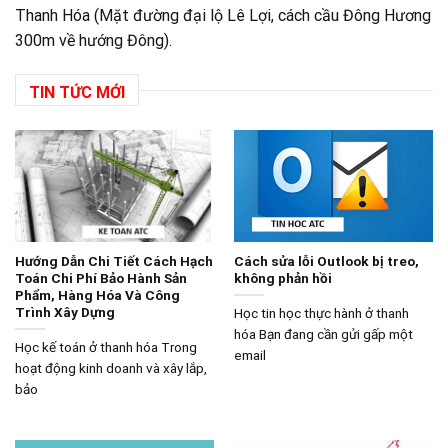
Thanh Hóa (Mặt đường đại lộ Lê Lợi, cách cầu Đông Hương
300m về hướng Đông).
TIN TỨC MỚI
Hướng Dẫn Chi Tiết Cách Hạch
Cách sửa lỗi Outlook bị treo,
Toán Chi Phí Bảo Hành Sản
không phản hồi
Phẩm, Hàng Hóa Và Công
Trình Xây Dựng
Học tin học thực hành ở thanh
hóa Bạn đang cần gửi gấp một
Học kế toán ở thanh hóa Trong
email
hoạt động kinh doanh và xây lắp,
bảo