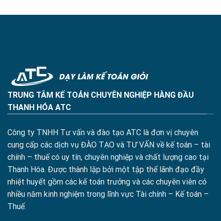
TRUNG TÂM KẾ TOÁN CHUYÊN NGHIỆP HÀNG ĐẦU
THANH HÓA ATC
Công ty TNHH Tư vấn và đào tạo ATC là đơn vị chuyên
cung cấp các dịch vụ ĐÀO TẠO và TƯ VẤN về kế toán – tài
chính – thuế có uy tín, chuyên nghiệp và chất lượng cao tại
Thanh Hóa. Được thành lập bởi một tập thể lãnh đạo đầy
nhiệt huyết gồm các kế toán trưởng và các chuyên viên có
nhiều năm kinh nghiệm trong lĩnh vực Tài chính – Kế toán –
Thuế.