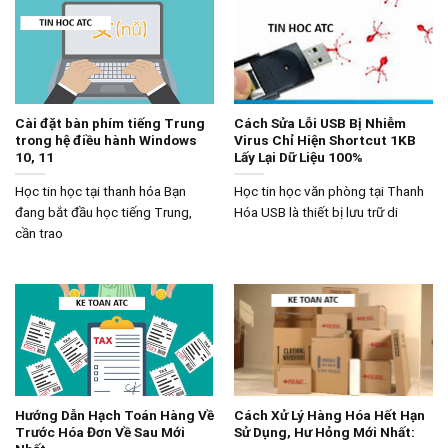
Cài đặt bàn phím tiếng Trung
Cách Sửa Lỗi USB Bị Nhiễm
trong hệ điều hành Windows
Virus Chỉ Hiện Shortcut 1KB
10, 11
Lấy Lại Dữ Liệu 100%
Học tin học tại thanh hóa Bạn
Học tin học văn phòng tại Thanh
đang bắt đầu học tiếng Trung,
Hóa USB là thiết bị lưu trữ di
cần trao
Hướng Dẫn Hạch Toán Hàng Về
Cách Xử Lý Hàng Hóa Hết Hạn
Trước Hóa Đơn Về Sau Mới
Sử Dụng, Hư Hỏng Mới Nhất: