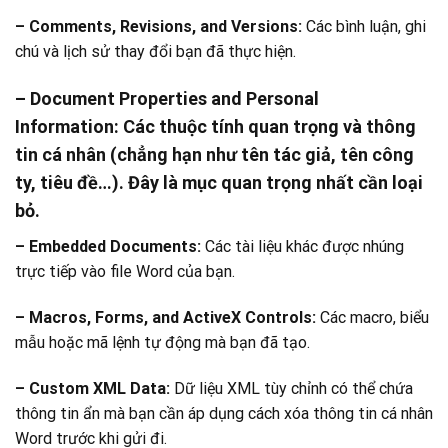
– Comments, Revisions, and Versions:
Các bình luận, ghi
chú và lịch sử thay đổi bạn đã thực hiện.
– Document Properties and Personal
Information:
Các thuộc tính quan trọng và thông
tin cá nhân (chẳng hạn như tên tác giả, tên công
ty, tiêu đề…). Đây là mục quan trọng nhất cần loại
bỏ.
– Embedded Documents:
Các tài liệu khác được nhúng
trực tiếp vào file Word của bạn.
– Macros, Forms, and ActiveX Controls:
Các macro, biểu
mẫu hoặc mã lệnh tự động mà bạn đã tạo.
– Custom XML Data:
Dữ liệu XML tùy chỉnh có thể chứa
thông tin ẩn mà bạn cần áp dụng cách xóa thông tin cá nhân
Word trước khi gửi đi.