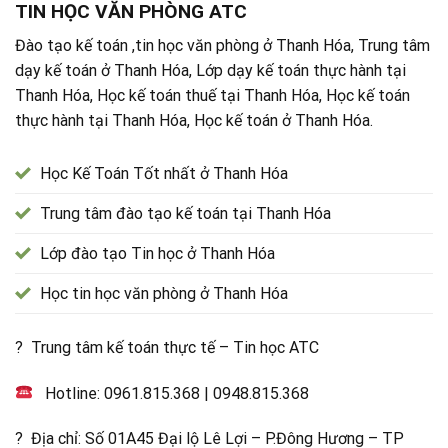
TIN HỌC VĂN PHÒNG ATC
Đào tạo kế toán ,tin học văn phòng ở Thanh Hóa, Trung tâm
dạy kế toán ở Thanh Hóa, Lớp dạy kế toán thực hành tại
Thanh Hóa, Học kế toán thuế tại Thanh Hóa, Học kế toán
thực hành tại Thanh Hóa, Học kế toán ở Thanh Hóa.
Học Kế Toán Tốt nhất ở Thanh Hóa
Trung tâm đào tạo kế toán tại Thanh Hóa
Lớp đào tạo Tin học ở Thanh Hóa
Học tin học văn phòng ở Thanh Hóa
? Trung tâm kế toán thực tế – Tin học ATC
Hotline:
0961.815.368
|
0948.815.368
? Địa chỉ: Số 01A45 Đại lộ Lê Lợi – P.Đông Hương – TP