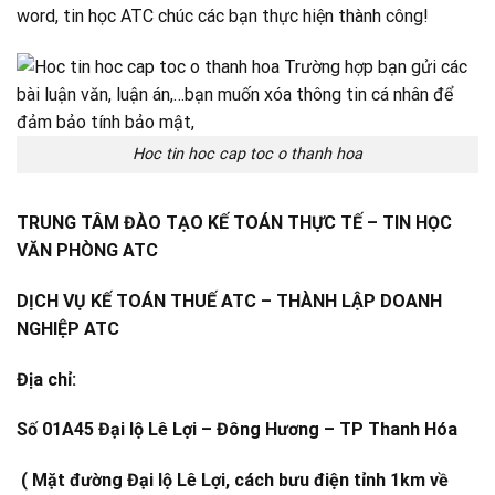
word, tin học ATC chúc các bạn thực hiện thành công!
Hoc tin hoc cap toc o thanh hoa
TRUNG TÂM ĐÀO TẠO KẾ TOÁN THỰC TẾ – TIN HỌC
VĂN PHÒNG ATC
DỊCH VỤ KẾ TOÁN THUẾ ATC – THÀNH LẬP DOANH
NGHIỆP ATC
Địa chỉ:
Số 01A45 Đại lộ Lê Lợi – Đông Hương – TP Thanh Hóa
( Mặt đường Đại lộ Lê Lợi, cách bưu điện tỉnh 1km về