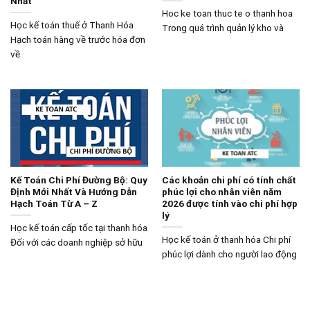
Nhất
Hoc ke toan thuc te o thanh hoa
Học kế toán thuế ở Thanh Hóa
Trong quá trình quản lý kho và
Hạch toán hàng về trước hóa đơn
về
Kế Toán Chi Phí Đường Bộ: Quy
Các khoản chi phí có tính chất
Định Mới Nhất Và Hướng Dẫn
phúc lợi cho nhân viên năm
Hạch Toán Từ A – Z
2026 được tính vào chi phí hợp
lý
Học kế toán cấp tốc tại thanh hóa
Học kế toán ở thanh hóa Chi phí
Đối với các doanh nghiệp sở hữu
phúc lợi dành cho người lao động