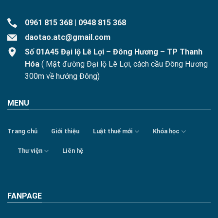
0961 815 368
|
0948 815 368
daotao.atc@gmail.com
Số 01A45 Đại lộ Lê Lợi – Đông Hương – TP Thanh
Hóa
( Mặt đường Đại lộ Lê Lợi, cách cầu Đông Hương
300m về hướng Đông)
MENU
Trang chủ
Giới thiệu
Luật thuế mới
Khóa học
Thư viện
Liên hệ
FANPAGE