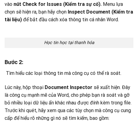
vào
nút Check for Issues (Kiểm tra sự cố).
Menu lựa
chọn sẽ hiện ra, bạn hãy chọn
Inspect Document (Kiểm tra
tài liệu)
để bắt đầu cách xóa thông tin cá nhân Word.
Học tin học tại thanh hóa
Bước 2:
Tìm hiểu các loại thông tin mà công cụ có thể rà soát.
Lúc này, hộp thoại
Document Inspector
sẽ xuất hiện. Đây
là công cụ mạnh mẽ của Word, cho phép bạn rà soát và gỡ
bỏ nhiều loại dữ liệu ẩn khác nhau được đính kèm trong file.
Trước khi quét, hãy xem qua các tùy chọn mà công cụ cung
cấp để hiểu rõ những gì nó sẽ tìm kiếm, bao gồm: