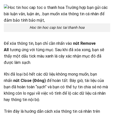
Hoc tin hoc cap toc tai thanh hoa
Để xóa thông tin, bạn chỉ cần nhấn vào
nút Remove
All
tương ứng với từng mục. Sau khi đã xóa xong, bạn sẽ
thấy một dấu tick màu xanh lá cây xác nhận mục đó đã
được làm sạch.
Khi đã loại bỏ hết các dữ liệu không mong muốn, bạn
nhấn
nút Close (Đóng)
để hoàn tất. Bây giờ, tài liệu của
bạn đã hoàn toàn “sạch” và bạn có thể tự tin chia sẻ nó mà
không còn lo ngại về việc vô tình để lộ các dữ liệu cá nhân
hay thông tin nội bộ.
Trên đây là hướng dẫn cách xóa thông tin cá nhân trên