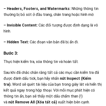
– Headers, Footers, and Watermarks:
Những thông tin
thường bị bỏ sót ở đầu trang, chân trang hoặc hình mờ.
– Invisible Content:
Các đối tượng được định dạng là vô
hình.
– Hidden Text:
Các đoạn văn bản đã bị ẩn đi.
Bước 3:
Thực hiện kiểm tra, xóa thông tin và hoàn tất.
Sau khi đã chắc chắn rằng tất cả các mục cần kiểm tra đã
được đánh dấu tick, bạn hãy nhấn
nút Inspect (Kiểm
tra).
Word sẽ quét tài liệu của bạn trong giây lát và hiển thị
kết quả ngay trong hộp thoại. Với mỗi mục phát hiện có
thông tin ẩn, bạn sẽ thấy một dấu chấm than (!)
và
nút Remove All (Xóa tất cả)
xuất hiện bên cạnh.