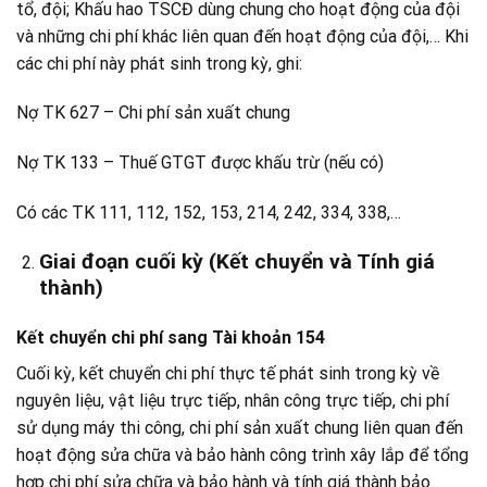
tổ, đội; Khấu hao TSCĐ dùng chung cho hoạt động của đội
và những chi phí khác liên quan đến hoạt động của đội,… Khi
các chi phí này phát sinh trong kỳ, ghi:
Nợ TK 627 – Chi phí sản xuất chung
Nợ TK 133 – Thuế GTGT được khấu trừ (nếu có)
Có các TK 111, 112, 152, 153, 214, 242, 334, 338,…
Giai đoạn cuối kỳ (Kết chuyển và Tính giá
thành)
Kết chuyển chi phí sang Tài khoản 154
Cuối kỳ, kết chuyển chi phí thực tế phát sinh trong kỳ về
nguyên liệu, vật liệu trực tiếp, nhân công trực tiếp, chi phí
sử dụng máy thi công, chi phí sản xuất chung liên quan đến
hoạt động sửa chữa và bảo hành công trình xây lắp để tổng
hợp chi phí sửa chữa và bảo hành và tính giá thành bảo