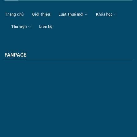
Trang chủ
Giới thiệu
Luật thuế mới
Khóa học
Thư viện
Liên hệ
FANPAGE