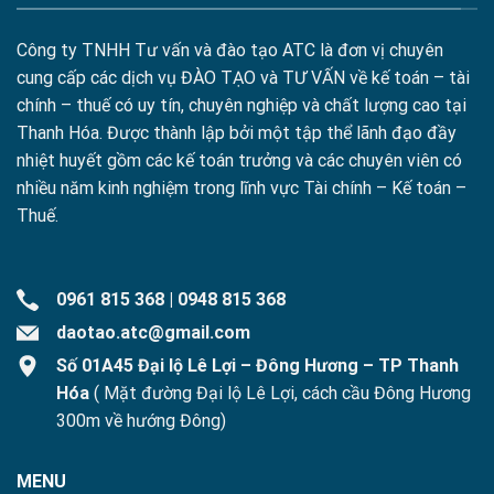
Công ty TNHH Tư vấn và đào tạo ATC là đơn vị chuyên
cung cấp các dịch vụ ĐÀO TẠO và TƯ VẤN về kế toán – tài
chính – thuế có uy tín, chuyên nghiệp và chất lượng cao tại
Thanh Hóa. Được thành lập bởi một tập thể lãnh đạo đầy
nhiệt huyết gồm các kế toán trưởng và các chuyên viên có
nhiều năm kinh nghiệm trong lĩnh vực Tài chính – Kế toán –
Thuế.
0961 815 368
|
0948 815 368
daotao.atc@gmail.com
Số 01A45 Đại lộ Lê Lợi – Đông Hương – TP Thanh
Hóa
( Mặt đường Đại lộ Lê Lợi, cách cầu Đông Hương
300m về hướng Đông)
MENU