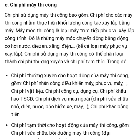
c. Chi phí máy thi công
Chi phí sử dụng máy thi công bao gồm: Chi phí cho các máy
thi công nhằm thực hiện khối lượng công tác xây lắp bằng
máy. Máy móc thi công là loại máy trực tiếp phục vụ xây lắp
công trình. Đó là những máy móc chuyển động bằng động
cơ hơi nước, diezen, xăng, điện,… (kể cả loại máy phục vụ
xây, lắp). Chi phí sử dụng máy thi công có thể phân loại
thành chi phí thường xuyên và chi phí tạm thời. Trong đó:
Chi phí thường xuyên cho hoạt động của máy thi công,
gồm: Chi phí nhân công điều khiển máy, phục vụ máy,…;
Chi phí vật liệu; Chi phí công cụ, dụng cụ; Chi phí khấu
hao TSCĐ; Chi phí dịch vụ mua ngoài (chi phí sửa chữa
nhỏ, điện, nước, bảo hiểm xe, máy,…); Chi phí khác bằng
tiền.
Chi phí tạm thời cho hoạt động của máy thi công, gồm:
Chi phí sửa chữa, bồi dưỡng máy thi công (đại