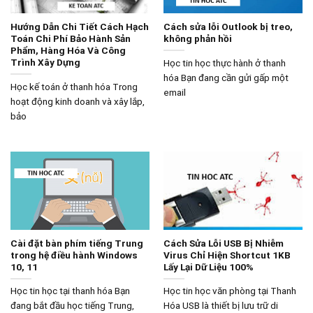
Hướng Dẫn Chi Tiết Cách Hạch
Cách sửa lỗi Outlook bị treo,
Toán Chi Phí Bảo Hành Sản
không phản hồi
Phẩm, Hàng Hóa Và Công
Trình Xây Dựng
Học tin học thực hành ở thanh
hóa Bạn đang cần gửi gấp một
Học kế toán ở thanh hóa Trong
email
hoạt động kinh doanh và xây lắp,
bảo
Cài đặt bàn phím tiếng Trung
Cách Sửa Lỗi USB Bị Nhiễm
trong hệ điều hành Windows
Virus Chỉ Hiện Shortcut 1KB
10, 11
Lấy Lại Dữ Liệu 100%
Học tin học tại thanh hóa Bạn
Học tin học văn phòng tại Thanh
đang bắt đầu học tiếng Trung,
Hóa USB là thiết bị lưu trữ di