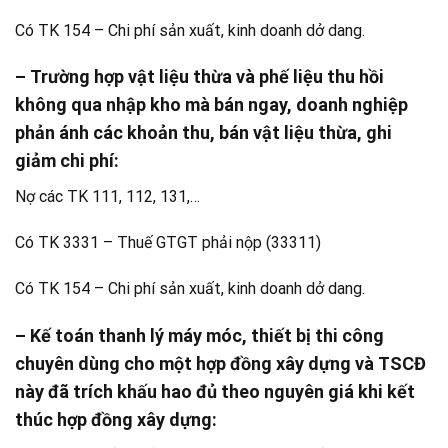
Có TK 154 – Chi phí sản xuất, kinh doanh dở dang.
– Trường hợp vật liệu thừa và phế liệu thu hồi
không qua nhập kho mà bán ngay, doanh nghiệp
phản ánh các khoản thu, bán vật liệu thừa, ghi
giảm chi phí:
Nợ các TK 111, 112, 131,…
Có TK 3331 – Thuế GTGT phải nộp (33311)
Có TK 154 – Chi phí sản xuất, kinh doanh dở dang.
– Kế toán thanh lý máy móc, thiết bị thi công
chuyên dùng cho một hợp đồng xây dựng và TSCĐ
này đã trích khấu hao đủ theo nguyên giá khi kết
thúc hợp đồng xây dựng: