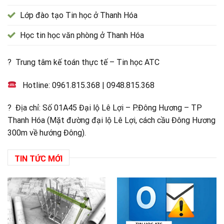
Lớp đào tạo Tin học ở Thanh Hóa
Học tin học văn phòng ở Thanh Hóa
? Trung tâm kế toán thực tế – Tin học ATC
Hotline:
0961.815.368
|
0948.815.368
? Địa chỉ: Số 01A45 Đại lộ Lê Lợi – P.Đông Hương – TP
Thanh Hóa (Mặt đường đại lộ Lê Lợi, cách cầu Đông Hương
300m về hướng Đông).
TIN TỨC MỚI