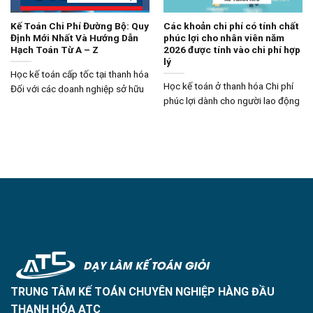
Kế Toán Chi Phí Đường Bộ: Quy
Các khoản chi phí có tính chất
Định Mới Nhất Và Hướng Dẫn
phúc lợi cho nhân viên năm
Hạch Toán Từ A – Z
2026 được tính vào chi phí hợp
lý
Học kế toán cấp tốc tại thanh hóa
Học kế toán ở thanh hóa Chi phí
Đối với các doanh nghiệp sở hữu
phúc lợi dành cho người lao động
TRUNG TÂM KẾ TOÁN CHUYÊN NGHIỆP HÀNG ĐẦU
THANH HÓA ATC