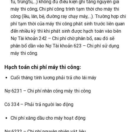
tu, trùngtu,…) không đủ điều kiện ghi tăng nguyên giá
máy thi công; Chi phí công trình tạm thời cho máy thi
công (lều, lán, bệ, đường ray chạy máy,…). Trường hợp chi
phí tạm thời của máy thi công phát sinh trước liên quan
đến nhiều kỳ thì khi phát sinh được hạch toán vào bên
Nợ Tài khoản 242 – Chi phí chờ phân bổ, sau đó sẽ
phân bổ dần vào Nợ Tài khoản 623 – Chi phí sử dụng
máy thi công.
Hạch toán chi phí máy thi công:
Cuối tháng tính lương phải trả cho lái máy
Nợ 6231 – Chi phí nhân công máy thi công
Có 334 – Phải trả người lao động
Chi phí xăng dầu cho máy hoạt động
Nợ 6232 – Chi phí nguyên nhiên vật liệu