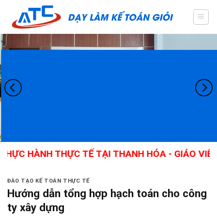
Skip
to
content
ÀNH THỰC TẾ TẠI THANH HÓA - GIÁO VIÊN GIỎI,
ĐÀO TẠO KẾ TOÁN THỰC TẾ
Hướng dẫn tổng hợp hạch toán cho công
ty xây dựng