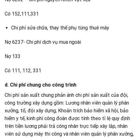
Có 152,111,331
Chi phí sửa chữa, thay thế phụ tùng thuê máy
Nợ 6237- Chi phí dịch vụ mua ngoài
Nợ 133
Có 111, 112, 331
d. Chi phí chung cho công trình
Chi phí sản xuất chung phản ánh chi phí sản xuất của đội,
công trường xây dựng gồm: Lương nhân viên quản lý phân
xưởng, tổ, đội xây dựng; Khoản trích bảo hiểm xã hội, bảo
hiểm y tế, kinh phí công đoàn được tính theo tỉ lệ quy định
trên tiền lương phải trả công nhân trực tiếp xây lắp, nhân
viên sử dụng máy thi công và nhân viên quản lý phân xưởng,