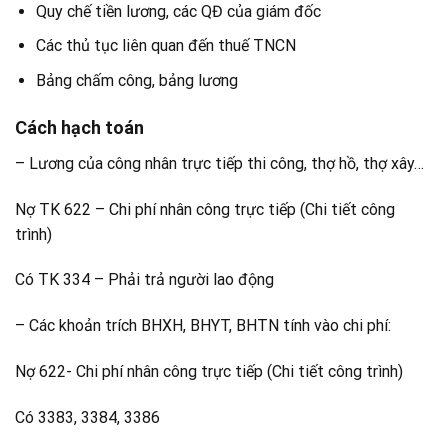
Quy chế tiền lương, các QĐ của giám đốc
Các thủ tục liên quan đến thuế TNCN
Bảng chấm công, bảng lương
Cách hạch toán
– Lương của công nhân trực tiếp thi công, thợ hồ, thợ xây…
Nợ TK 622 – Chi phí nhân công trực tiếp (Chi tiết công
trình)
Có TK 334 – Phải trả người lao động
– Các khoản trích BHXH, BHYT, BHTN tính vào chi phí:
Nợ 622- Chi phí nhân công trực tiếp (Chi tiết công trình)
Có 3383, 3384, 3386