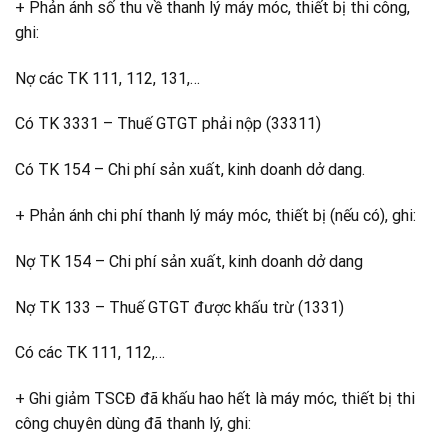
+ Phản ánh số thu về thanh lý máy móc, thiết bị thi công,
ghi:
Nợ các TK 111, 112, 131,…
Có TK 3331 – Thuế GTGT phải nộp (33311)
Có TK 154 – Chi phí sản xuất, kinh doanh dở dang.
+ Phản ánh chi phí thanh lý máy móc, thiết bị (nếu có), ghi:
Nợ TK 154 – Chi phí sản xuất, kinh doanh dở dang
Nợ TK 133 – Thuế GTGT được khấu trừ (1331)
Có các TK 111, 112,…
+ Ghi giảm TSCĐ đã khấu hao hết là máy móc, thiết bị thi
công chuyên dùng đã thanh lý, ghi: