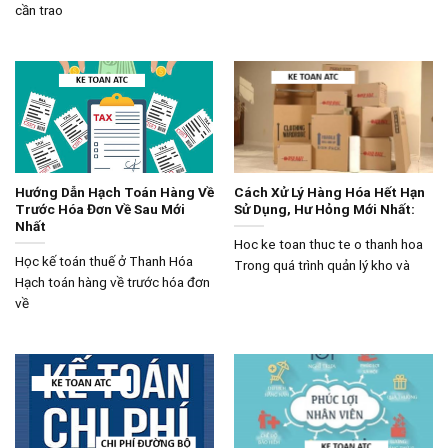
cần trao
Hướng Dẫn Hạch Toán Hàng Về
Cách Xử Lý Hàng Hóa Hết Hạn
Trước Hóa Đơn Về Sau Mới
Sử Dụng, Hư Hỏng Mới Nhất:
Nhất
Hoc ke toan thuc te o thanh hoa
Học kế toán thuế ở Thanh Hóa
Trong quá trình quản lý kho và
Hạch toán hàng về trước hóa đơn
về