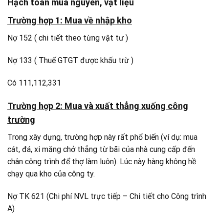
Hạch toán mua nguyên, vật liệu
Trường hợp 1: Mua về nhập kho
Nợ 152 ( chi tiết theo từng vật tư )
Nợ 133 ( Thuế GTGT được khấu trừ )
Có 111,112,331
Trường hợp 2: Mua và xuất thẳng xuống công
trường
Trong xây dựng, trường hợp này rất phổ biến (ví dụ: mua
cát, đá, xi măng chở thẳng từ bãi của nhà cung cấp đến
chân công trình để thợ làm luôn). Lúc này hàng không hề
chạy qua kho của công ty.
Nợ TK 621 (Chi phí NVL trực tiếp – Chi tiết cho Công trình
A)