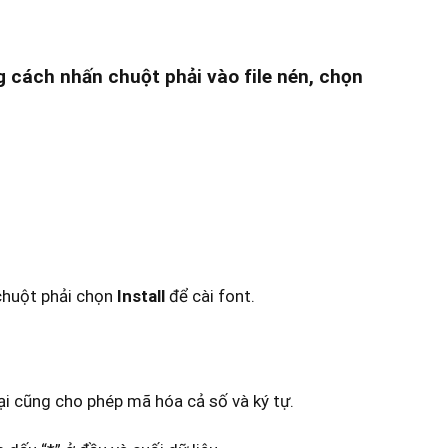
ằng cách nhấn chuột phải vào file nén, chọn
 chuột phải chọn
Install
để cài font.
oại cũng cho phép mã hóa cả số và ký tự.