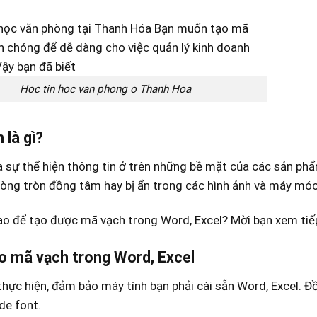
Hoc tin hoc van phong o Thanh Hoa
 là gì?
 sự thể hiện thông tin ở trên những bề mặt của các sản phẩ
òng tròn đồng tâm hay bị ẩn trong các hình ảnh và máy móc 
ao để tạo được mã vạch trong Word, Excel? Mời bạn xem tiếp
o mã vạch trong Word, Excel
thực hiện, đảm bảo máy tính bạn phải cài sẵn Word, Excel. Đ
de font.