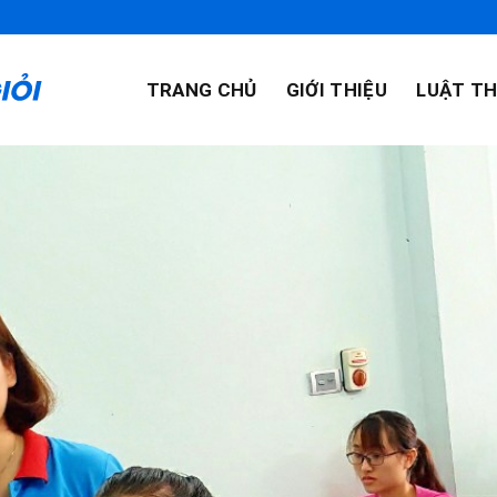
TRANG CHỦ
GIỚI THIỆU
LUẬT TH