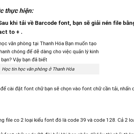
c thực hiện:
 Sau khi tải về Barcode font, bạn sẽ giải nén file b
ct to + .
Học tin học văn phòng ở Thanh Hóa
 để cài đặt font chữ bạn sẽ chọn vào font chữ cần tải, nhấn
ng file co 2 loại kiểu font đó là code 39 và code 128. Cả 2 l