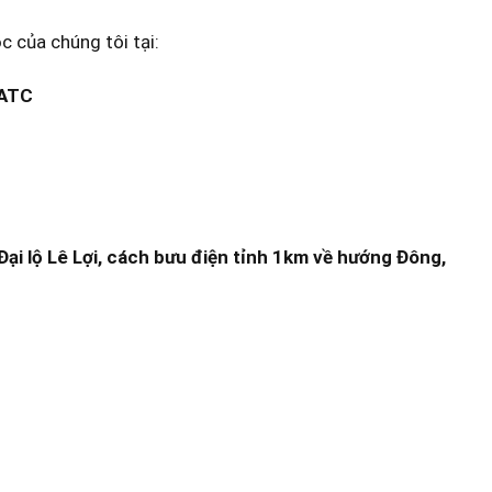
 của chúng tôi tại:
 ATC
ại lộ Lê Lợi, cách bưu điện tỉnh 1km về hướng Đông,