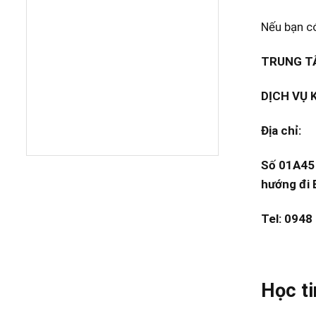
Nếu bạn có
TRUNG TÂ
DỊCH VỤ 
Địa chỉ:
Số 01A45 
hướng đi 
Tel: 0948
Học ti