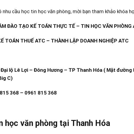
 nhu cầu học tin học văn phòng, mời bạn tham khảo khóa học
M ĐÀO TẠO KẾ TOÁN THỰC TẾ – TIN HỌC VĂN PHÒNG
KẾ TOÁN THUẾ ATC – THÀNH LẬP DOANH NGHIỆP ATC
Đại lộ Lê Lợi – Đông Hương – TP Thanh Hóa ( Mặt đường Đ
Big C)
 815 368 – 0961 815 368
n học văn phòng tại Thanh Hóa