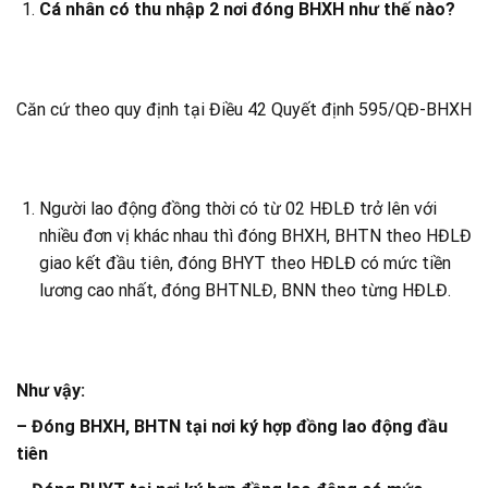
Cá nhân có thu nhập 2 nơi đóng BHXH như thế nào?
Căn cứ theo quy định tại Điều 42 Quyết định 595/QĐ-BHXH
Người lao động đồng thời có từ 02 HĐLĐ trở lên với
nhiều đơn vị khác nhau thì đóng BHXH, BHTN theo HĐLĐ
giao kết đầu tiên, đóng BHYT theo HĐLĐ có mức tiền
lương cao nhất, đóng BHTNLĐ, BNN theo từng HĐLĐ.
Như vậy:
– Đóng BHXH, BHTN tại nơi ký hợp đồng lao động đầu
tiên