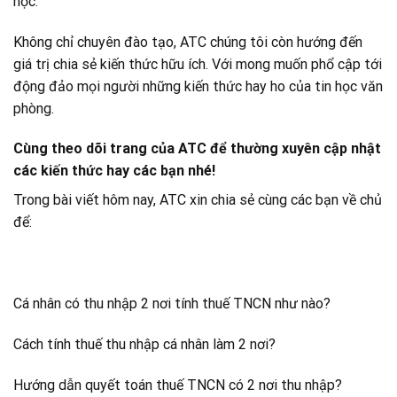
học.
Không chỉ chuyên đào tạo, ATC chúng tôi còn hướng đến
giá trị chia sẻ kiến thức hữu ích. Với mong muốn phổ cập tới
động đảo mọi người những kiến thức hay ho của tin học văn
phòng.
Cùng theo dõi trang của ATC để thường xuyên cập nhật
các kiến thức hay các bạn nhé!
Trong bài viết hôm nay, ATC xin chia sẻ cùng các bạn về chủ
để:
Cá nhân có thu nhập 2 nơi tính thuế TNCN như nào?
Cách tính thuế thu nhập cá nhân làm 2 nơi?
Hướng dẫn quyết toán thuế TNCN có 2 nơi thu nhập?