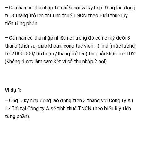
– Cá nhân có thu nhập từ nhiều nơi và ký hợp đồng lao động
từ 3 tháng trở lên thì tính thuế TNCN theo Biểu thuế lũy
tiến từng phần.
– Cá nhân có thu nhập nhiều nơi trong đó có nơi ký dưới 3
tháng (thời vụ, giao khoán, cộng tác viên …) mà (mức lương
từ 2.000.000/lần hoặc /tháng trở lên) thì phải khấu trừ 10%
(Không được làm cam kết vì có thu nhập 2 nơi).
Ví dụ 1:
– Ông D ký hợp đồng lao động trên 3 tháng với Công ty A (
=> Thì tại Công ty A sẽ tính thuế TNCN theo biểu lũy tiến
từng phần).