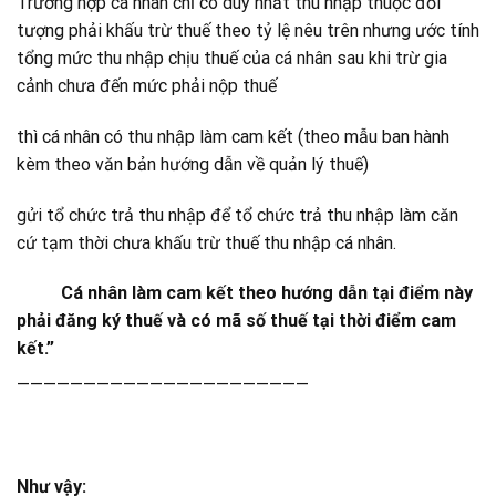
Trường hợp cá nhân chỉ có duy nhất thu nhập thuộc đối
tượng phải khấu trừ thuế theo tỷ lệ nêu trên nhưng ước tính
tổng mức thu nhập chịu thuế của cá nhân sau khi trừ gia
cảnh chưa đến mức phải nộp thuế
thì cá nhân có thu nhập làm cam kết (theo mẫu ban hành
kèm theo văn bản hướng dẫn về quản lý thuế)
gửi tổ chức trả thu nhập để tổ chức trả thu nhập làm căn
cứ tạm thời chưa khấu trừ thuế thu nhập cá nhân.
Cá nhân làm cam kết theo hướng dẫn tại điểm này
phải đăng ký thuế và có mã số thuế tại thời điểm cam
kết.”
——————————————————————
Như vậy: