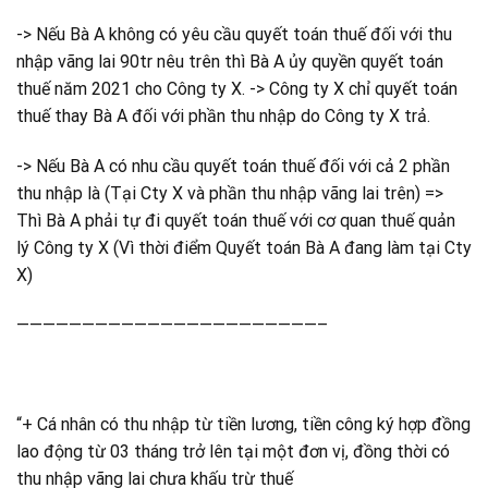
-> Nếu Bà A không có yêu cầu quyết toán thuế đối với thu
nhập vãng lai 90tr nêu trên thì Bà A ủy quyền quyết toán
thuế năm 2021 cho Công ty X. -> Công ty X chỉ quyết toán
thuế thay Bà A đối với phần thu nhập do Công ty X trả.
-> Nếu Bà A có nhu cầu quyết toán thuế đối với cả 2 phần
thu nhập là (Tại Cty X và phần thu nhập vãng lai trên) =>
Thì Bà A phải tự đi quyết toán thuế với cơ quan thuế quản
lý Công ty X (Vì thời điểm Quyết toán Bà A đang làm tại Cty
X)
———————————————————————–
“+ Cá nhân có thu nhập từ tiền lương, tiền công ký hợp đồng
lao động từ 03 tháng trở lên tại một đơn vị, đồng thời có
thu nhập vãng lai chưa khấu trừ thuế