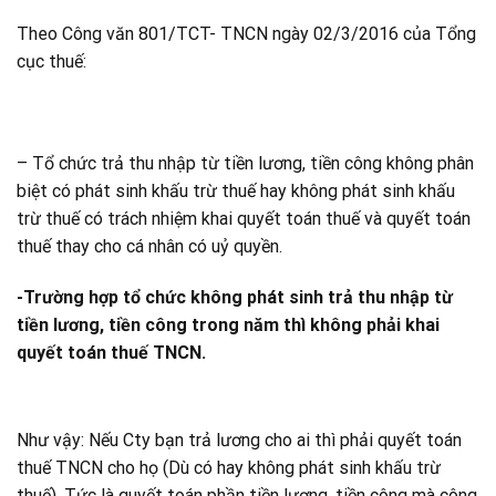
Theo Công văn 801/TCT- TNCN ngày 02/3/2016 của Tổng
cục thuế:
– Tổ chức trả thu nhập từ tiền lương, tiền công không phân
biệt có phát sinh khấu trừ thuế hay không phát sinh khấu
trừ thuế có trách nhiệm khai quyết toán thuế và quyết toán
thuế thay cho cá nhân có uỷ quyền.
-Trường hợp tổ chức không phát sinh trả thu nhập từ
tiền lương, tiền công trong năm thì không phải khai
quyết toán thuế TNCN.
Như vậy: Nếu Cty bạn trả lương cho ai thì phải quyết toán
thuế TNCN cho họ (Dù có hay không phát sinh khấu trừ
thuế). Tức là quyết toán phần tiền lương, tiền công mà công