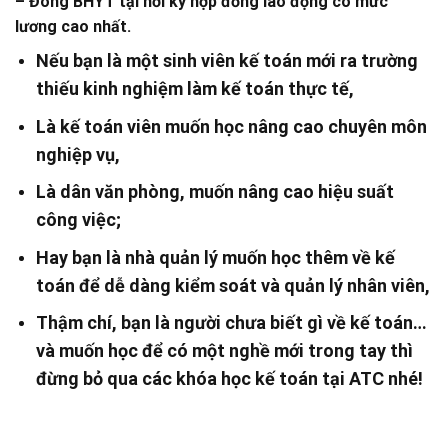
– Đóng BHYT tại nơi ký hợp đồng lao động có mức
lương cao nhất.
Nếu bạn là một sinh viên kế toán mới ra trường
thiếu kinh nghiệm làm kế toán thực tế,
Là kế toán viên muốn học nâng cao chuyên môn
nghiệp vụ,
Là dân văn phòng, muốn nâng cao hiệu suất
công việc;
Hay bạn là nhà quản lý muốn học thêm về kế
toán để dễ dàng kiểm soát và quản lý nhân viên,
Thậm chí, bạn là người chưa biết gì về kế toán…
và muốn học để có một nghề mới trong tay thì
đừng bỏ qua các khóa học kế toán tại ATC nhé!