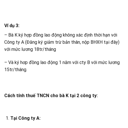
Ví dụ 3:
– Bà K ký hợp đồng lao động không xác định thời hạn với
Công ty A (Đăng ký giảm trừ bản thân, nộp BHXH tại đây)
với mức lương 18tr/tháng
– Và ký hơp đồng lao động 1 năm với cty B với mức lương
15tr/tháng.
Cách tính thuế TNCN cho bà K tại 2 công ty:
Tại Công ty A: