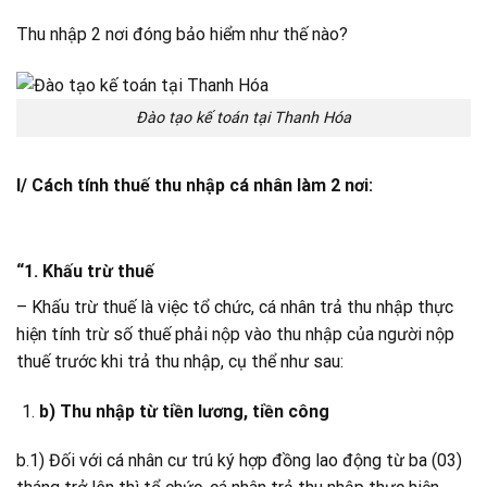
Thu nhập 2 nơi đóng bảo hiểm như thế nào?
Đào tạo kế toán tại Thanh Hóa
I/ Cách tính thuế thu nhập cá nhân làm 2 nơi:
“1. Khấu trừ thuế
– Khấu trừ thuế là việc tổ chức, cá nhân trả thu nhập thực
hiện tính trừ số thuế phải nộp vào thu nhập của người nộp
thuế trước khi trả thu nhập, cụ thể như sau:
b) Thu nhập từ tiền lương, tiền công
b.1) Đối với cá nhân cư trú ký hợp đồng lao động từ ba (03)