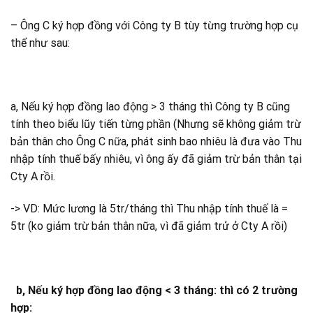
– Ông C ký hợp đồng với Công ty B tùy từng trường hợp cụ
thể như sau:
a, Nếu ký hợp đồng lao động > 3 tháng thì Công ty B cũng
tính theo biểu lũy tiến từng phần (Nhưng sẽ không giảm trừ
bản thân cho Ông C nữa, phát sinh bao nhiêu là đưa vào Thu
nhập tính thuế bấy nhiêu, vì ông ấy đã giảm trừ bản thân tại
Cty A rồi.
-> VD: Mức lương là 5tr/tháng thì Thu nhập tính thuế là =
5tr (ko giảm trừ bản thân nữa, vì đã giảm trử ở Cty A rồi)
b, Nếu ký hợp đồng lao động < 3 tháng: thì có 2 trường
hợp: