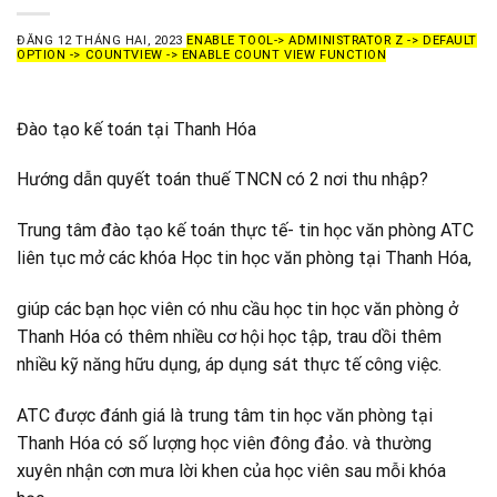
ĐĂNG
12 THÁNG HAI, 2023
ENABLE TOOL-> ADMINISTRATOR Z -> DEFAULT
OPTION -> COUNTVIEW -> ENABLE COUNT VIEW FUNCTION
Đào tạo kế toán tại Thanh Hóa
Hướng dẫn quyết toán thuế TNCN có 2 nơi thu nhập?
Trung tâm đào tạo kế toán thực tế- tin học văn phòng ATC
liên tục mở các khóa Học tin học văn phòng tại Thanh Hóa,
giúp các bạn học viên có nhu cầu học tin học văn phòng ở
Thanh Hóa có thêm nhiều cơ hội học tập, trau dồi thêm
nhiều kỹ năng hữu dụng, áp dụng sát thực tế công việc.
ATC được đánh giá là trung tâm tin học văn phòng tại
Thanh Hóa có số lượng học viên đông đảo. và thường
xuyên nhận cơn mưa lời khen của học viên sau mỗi khóa