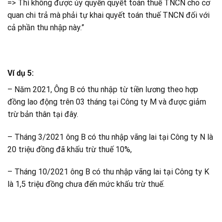
=> Thì không được ủy quyền quyết toán thuế TNCN cho cơ
quan chi trả mà phải tự khai quyết toán thuế TNCN đối với
cả phần thu nhập này.”
Ví dụ 5:
– Năm 2021, Ông B có thu nhập từ tiền lương theo hợp
đồng lao động trên 03 tháng tại Công ty M và được giảm
trừ bản thân tại đây.
– Tháng 3/2021 ông B có thu nhập vãng lai tại Công ty N là
20 triệu đồng đã khấu trừ thuế 10%,
– Tháng 10/2021 ông B có thu nhập vãng lai tại Công ty K
là 1,5 triệu đồng chưa đến mức khấu trừ thuế.