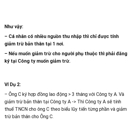
Như vậy:
– Cá nhân có nhiều nguồn thu nhập thì chỉ được tính
giảm trừ bản thân tại 1 nơi.
– Nếu muốn giảm trừ cho người phụ thuộc thì phải đăng
ký tại Công ty muốn giảm trừ.
Ví Dụ 2:
– Ông C ký hợp đồng lao động > 3 tháng với Công ty A. Và
giảm trừ bản thân tại Công ty A -> Thì Công ty A sẽ tính
thuế TNCN cho ông C theo biểu lũy tiến từng phần và giảm
trừ bản thân cho Ông C.