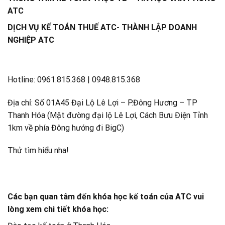
ATC
DỊCH VỤ KẾ TOÁN THUẾ ATC- THÀNH LẬP DOANH
NGHIỆP ATC
Hotline: 0961.815.368 | 0948.815.368
Địa chỉ: Số 01A45 Đại Lộ Lê Lợi – P.Đông Hương – TP
Thanh Hóa (Mặt đường đại lộ Lê Lợi, Cách Bưu Điện Tỉnh
1km về phía Đông hướng đi BigC)
Thử tìm hiểu nha!
Các bạn quan tâm đến khóa học kế toán của ATC vui
lòng xem chi tiết khóa học: