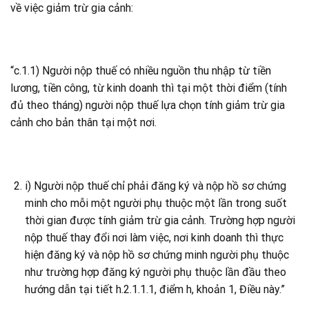
về việc giảm trừ gia cảnh:
“c.1.1) Người nộp thuế có nhiều nguồn thu nhập từ tiền
lương, tiền công, từ kinh doanh thì tại một thời điểm (tính
đủ theo tháng) người nộp thuế lựa chọn tính giảm trừ gia
cảnh cho bản thân tại một nơi.
i) Người nộp thuế chỉ phải đăng ký và nộp hồ sơ chứng
minh cho mỗi một người phụ thuộc một lần trong suốt
thời gian được tính giảm trừ gia cảnh. Trường hợp người
nộp thuế thay đổi nơi làm việc, nơi kinh doanh thì thực
hiện đăng ký và nộp hồ sơ chứng minh người phụ thuộc
như trường hợp đăng ký người phụ thuộc lần đầu theo
hướng dẫn tại tiết h.2.1.1.1, điểm h, khoản 1, Điều này.”