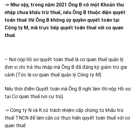
-> Như vậy, trong năm 2021 Ông B có một Khoản thu
nhập chưa khấu trừ thuế, nếu Ông B thuộc diện quyết
toán thuế thì Ông B không ủy quyền quyết toán tại
Công ty M, mà trực tiếp quyết toán thuế với cơ quan
thuế.
– Nơi nộp hồ sơ quyết toán thuế là cơ quan thuế quản lý
đơn vị chi trả thu nhập mà Ông B đã đăng ký giảm trừ gia
cảnh (Tức là cơ quan thuế quản lý Công ty M).
Nếu thời điểm Quyết toán mà Ông B nghỉ làm thì nộp Hồ sơ
tại Cơ quan thuế nơi cư trú).
-> Công ty N và K có trách nhiệm cấp chứng từ khấu trừ
thuế TNCN để làm căn cứ thực hiện quyết toán thuế với cơ
quan thuế.