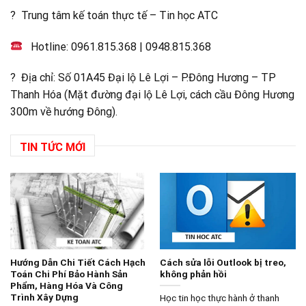
? Trung tâm kế toán thực tế – Tin học ATC
Hotline:
0961.815.368
|
0948.815.368
? Địa chỉ: Số 01A45 Đại lộ Lê Lợi – P.Đông Hương – TP
Thanh Hóa (Mặt đường đại lộ Lê Lợi, cách cầu Đông Hương
300m về hướng Đông).
TIN TỨC MỚI
Hướng Dẫn Chi Tiết Cách Hạch
Cách sửa lỗi Outlook bị treo,
Toán Chi Phí Bảo Hành Sản
không phản hồi
Phẩm, Hàng Hóa Và Công
Trình Xây Dựng
Học tin học thực hành ở thanh