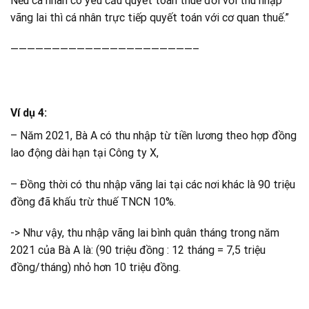
Nếu cá nhân có yêu cầu quyết toán thuế đối với thu nhập
vãng lai thì cá nhân trực tiếp quyết toán với cơ quan thuế.”
——————————————————————–
Ví dụ 4:
– Năm 2021, Bà A có thu nhập từ tiền lương theo hợp đồng
lao động dài hạn tại Công ty X,
– Đồng thời có thu nhập vãng lai tại các nơi khác là 90 triệu
đồng đã khấu trừ thuế TNCN 10%.
-> Như vậy, thu nhập vãng lai bình quân tháng trong năm
2021 của Bà A là: (90 triệu đồng : 12 tháng = 7,5 triệu
đồng/tháng) nhỏ hơn 10 triệu đồng.