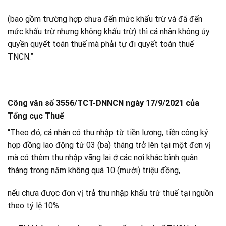
(bao gồm trường hợp chưa đến mức khấu trừ và đã đến
mức khấu trừ nhưng không khấu trừ) thì cá nhân không ủy
quyền quyết toán thuế mà phải tự đi quyết toán thuế
TNCN.”
Công văn số 3556/TCT-DNNCN ngày 17/9/2021 của
Tổng cục Thuế
“Theo đó, cá nhân có thu nhập từ tiền lương, tiền công ký
hợp đồng lao động từ 03 (ba) tháng trở lên tại một đơn vị
mà có thêm thu nhập vãng lai ở các nơi khác bình quân
tháng trong năm không quá 10 (mười) triệu đồng,
nếu chưa được đơn vị trả thu nhập khấu trừ thuế tại nguồn
theo tỷ lệ 10%