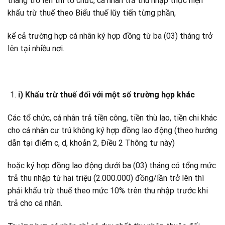
tháng trở lên thì tổ chức, cá nhân trả thu nhập thực hiện
khấu trừ thuế theo Biểu thuế lũy tiến từng phần,
kể cả trường hợp cá nhân ký hợp đồng từ ba (03) tháng trở
lên tại nhiều nơi.
i) Khấu trừ thuế đối với một số trường hợp khác
Các tổ chức, cá nhân trả tiền công, tiền thù lao, tiền chi khác
cho cá nhân cư trú không ký hợp đồng lao động (theo hướng
dẫn tại điểm c, d, khoản 2, Điều 2 Thông tư này)
hoặc ký hợp đồng lao động dưới ba (03) tháng có tổng mức
trả thu nhập từ hai triệu (2.000.000) đồng/lần trở lên thì
phải khấu trừ thuế theo mức 10% trên thu nhập trước khi
trả cho cá nhân.