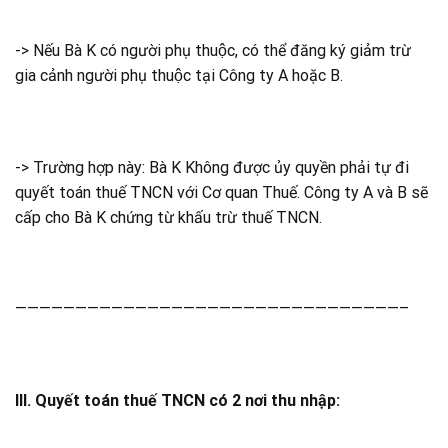
-> Nếu Bà K có người phụ thuộc, có thể đăng ký giảm trừ
gia cảnh người phụ thuộc tại Công ty A hoặc B.
-> Trường hợp này: Bà K Không được ủy quyền phải tự đi
quyết toán thuế TNCN với Cơ quan Thuế. Công ty A và B sẽ
cấp cho Bà K chứng từ khấu trừ thuế TNCN.
————————————————————————————————–
III. Quyết toán thuế TNCN có 2 nơi thu nhập: