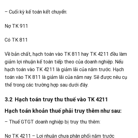
– Cuối kỳ kế toán kết chuyển:
Nợ TK 911
Có TK 811
Về bản chất, hạch toán vào TK 811 hay TK 4211 đều làm
giảm lợi nhuận kế toán tiếp theo của doanh nghiệp. Nếu
hạch toán vào TK 4211 là giảm lãi của năm trước. Hạch
toán vào TK 811 là giảm lãi của năm nay. Sẽ được nêu cụ
thể trong các trường hợp sau dưới đây.
3.2 Hạch toán truy thu thuế vào TK 4211
Hạch toán khoản thuế phải truy thêm như sau:
– Thuế GTGT doanh nghiệp bị truy thu thêm:
Nợ TK 4211 – Lợi nhuận chưa phân phối năm trước