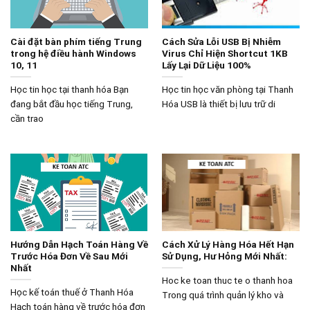
Cài đặt bàn phím tiếng Trung
Cách Sửa Lỗi USB Bị Nhiễm
trong hệ điều hành Windows
Virus Chỉ Hiện Shortcut 1KB
10, 11
Lấy Lại Dữ Liệu 100%
Học tin học tại thanh hóa Bạn
Học tin học văn phòng tại Thanh
đang bắt đầu học tiếng Trung,
Hóa USB là thiết bị lưu trữ di
cần trao
Hướng Dẫn Hạch Toán Hàng Về
Cách Xử Lý Hàng Hóa Hết Hạn
Trước Hóa Đơn Về Sau Mới
Sử Dụng, Hư Hỏng Mới Nhất:
Nhất
Hoc ke toan thuc te o thanh hoa
Học kế toán thuế ở Thanh Hóa
Trong quá trình quản lý kho và
Hạch toán hàng về trước hóa đơn