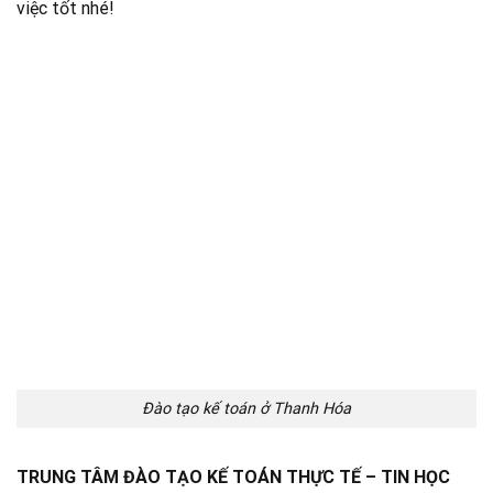
việc tốt nhé!
Đào tạo kế toán ở Thanh Hóa
TRUNG TÂM ĐÀO TẠO KẾ TOÁN THỰC TẾ – TIN HỌC