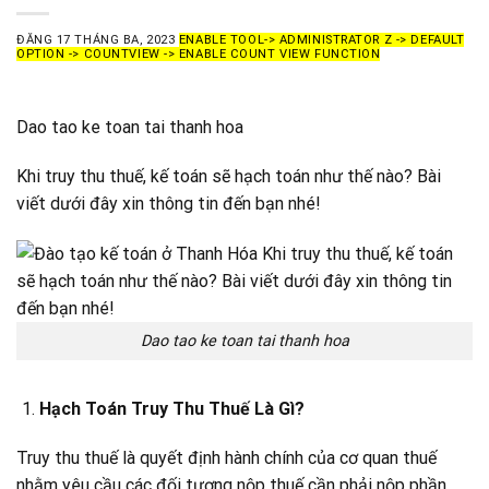
ĐĂNG
17 THÁNG BA, 2023
ENABLE TOOL-> ADMINISTRATOR Z -> DEFAULT
OPTION -> COUNTVIEW -> ENABLE COUNT VIEW FUNCTION
Dao tao ke toan tai thanh hoa
Khi truy thu thuế, kế toán sẽ hạch toán như thế nào? Bài
viết dưới đây xin thông tin đến bạn nhé!
Dao tao ke toan tai thanh hoa
Hạch Toán Truy Thu Thuế Là Gì?
Truy thu thuế là quyết định hành chính của cơ quan thuế
nhằm yêu cầu các đối tượng nộp thuế cần phải nộp phần