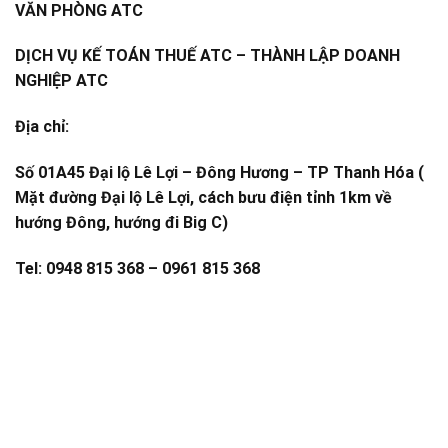
VĂN PHÒNG ATC
DỊCH VỤ KẾ TOÁN THUẾ ATC – THÀNH LẬP DOANH
NGHIỆP ATC
Địa chỉ:
Số 01A45 Đại lộ Lê Lợi – Đông Hương – TP Thanh Hóa (
Mặt đường Đại lộ Lê Lợi, cách bưu điện tỉnh 1km về
hướng Đông, hướng đi Big C)
Tel: 0948 815 368 – 0961 815 368