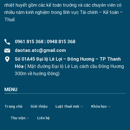
nhiệt huyết gồm các kế toán trưởng và các chuyên viên có
nhiều năm kinh nghiệm trong lĩnh vực Tài chính – Kế toán –
Thuế.
0961 815 368
|
0948 815 368
daotao.atc@gmail.com
Số 01A45 Đại lộ Lê Lợi – Đông Hương – TP Thanh
Hóa
( Mặt đường Đại lộ Lê Lợi, cách cầu Đông Hương
300m về hướng Đông)
MENU
Trang chủ
Giới thiệu
Luật thuế mới
Khóa học
Thư viện
Liên hệ