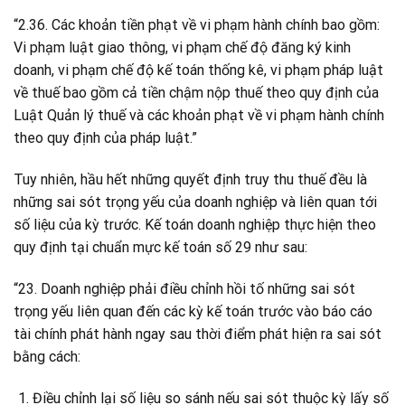
“2.36. Các khoản tiền phạt về vi phạm hành chính bao gồm:
Vi phạm luật giao thông, vi phạm chế độ đăng ký kinh
doanh, vi phạm chế độ kế toán thống kê, vi phạm pháp luật
về thuế bao gồm cả tiền chậm nộp thuế theo quy định của
Luật Quản lý thuế và các khoản phạt về vi phạm hành chính
theo quy định của pháp luật.”
Tuy nhiên, hầu hết những quyết định truy thu thuế đều là
những sai sót trọng yếu của doanh nghiệp và liên quan tới
số liệu của kỳ trước. Kế toán doanh nghiệp thực hiện theo
quy định tại chuẩn mực kế toán số 29 như sau:
“23. Doanh nghiệp phải điều chỉnh hồi tố những sai sót
trọng yếu liên quan đến các kỳ kế toán trước vào báo cáo
tài chính phát hành ngay sau thời điểm phát hiện ra sai sót
bằng cách:
Điều chỉnh lại số liệu so sánh nếu sai sót thuộc kỳ lấy số