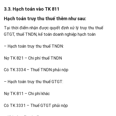
3.3. Hạch toán vào TK 811
Hạch toán truy thu thuế thêm như sau:
Tại thời điểm nhận được quyết định xử lý truy thu thuế
GTGT, thuế TNDN, kế toán doanh nghiệp hạch toán
– Hạch toán truy thu thuế TNDN:
Nợ TK 821 – Chi phí thuế TNDN
Có TK 3334 – Thuế TNDN phải nộp
– Hạch toán truy thu thuế GTGT:
Nợ TK 811 – Chi phí khác
Có TK 3331 – Thuế GTGT phải nộp