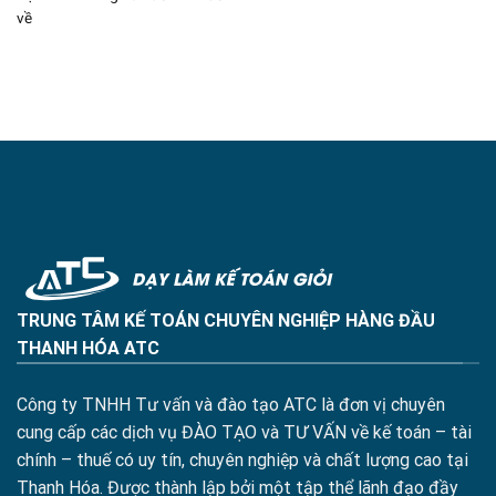
về
TRUNG TÂM KẾ TOÁN CHUYÊN NGHIỆP HÀNG ĐẦU
THANH HÓA ATC
Công ty TNHH Tư vấn và đào tạo ATC là đơn vị chuyên
cung cấp các dịch vụ ĐÀO TẠO và TƯ VẤN về kế toán – tài
chính – thuế có uy tín, chuyên nghiệp và chất lượng cao tại
Thanh Hóa. Được thành lập bởi một tập thể lãnh đạo đầy