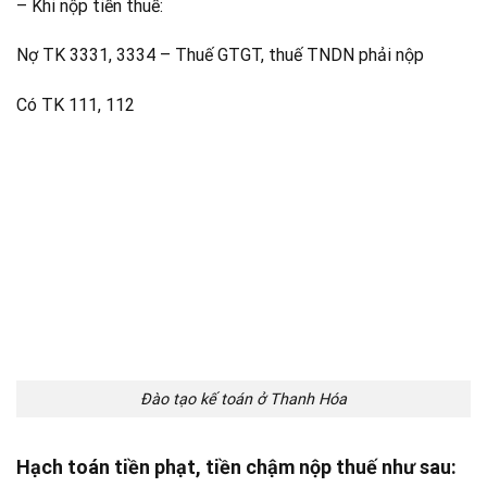
– Khi nộp tiền thuế:
Nợ TK 3331, 3334 – Thuế GTGT, thuế TNDN phải nộp
Có TK 111, 112
Đào tạo kế toán ở Thanh Hóa
Hạch toán tiền phạt, tiền chậm nộp thuế như sau: