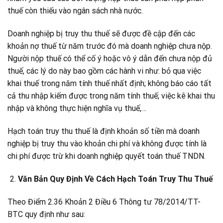
thuế còn thiếu vào ngân sách nhà nước.
Doanh nghiệp bị truy thu thuế sẽ được đề cập đến các
khoản nợ thuế từ năm trước đó mà doanh nghiệp chưa nộp.
Người nộp thuế có thể cố ý hoặc vô ý dẫn đến chưa nộp đủ
thuế, các lý do này bao gồm các hành vi như: bỏ qua việc
khai thuế trong năm tính thuế nhất định; không báo cáo tất
cả thu nhập kiếm được trong năm tính thuế; việc kê khai thu
nhập và không thực hiện nghĩa vụ thuế,…
Hạch toán truy thu thuế là định khoản số tiền mà doanh
nghiệp bị truy thu vào khoản chi phí và không được tính là
chi phí được trừ khi doanh nghiệp quyết toán thuế TNDN.
Văn Bản Quy Định Về Cách Hạch Toán Truy Thu Thuế
Theo Điểm 2.36 Khoản 2 Điều 6 Thông tư 78/2014/TT-
BTC quy định như sau: