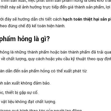
trình sản xuất, việc phát sinh sản phẩm hỏng là điều khó t
thất này sẽ ảnh hưởng trực tiếp đến giá thành sản phẩm, lợi 
ưới đây sẽ hướng dẫn chi tiết cách
hạch toán thiệt hại sản
theo đúng chế độ kế toán hiện hành.
phẩm hỏng là gì?
hỏng là những thành phẩm hoặc bán thành phẩm đã trải qua 
 về chất lượng, quy cách
hoặc yêu cầu kỹ thuật theo quy địn
ân dẫn đến sản phẩm hỏng có thể xuất phát từ:
nh sản xuất không đảm bảo.
, thiết bị gặp sự cố.
vật liệu không đạt chất lượng.
 trong quá trình thao tác của người lao động.