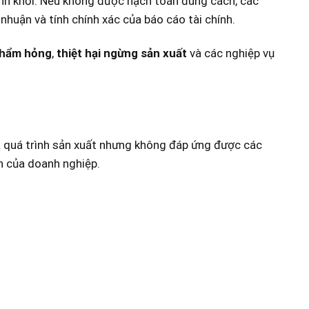
ránh khỏi. Nếu không được hạch toán đúng cách, các
nhuận và tính chính xác của báo cáo tài chính.
 phẩm hỏng
,
thiệt hại ngừng sản xuất
và các nghiệp vụ
quá trình s
ản xuất nhưng không đáp ứng được các
h của doanh nghiệp.