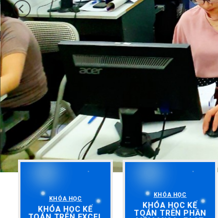
KHÓA HỌC
KHÓA HỌC
KHÓA HỌC KẾ
KHÓA HỌC KẾ
TOÁN TRÊN PHẦN
TOÁN TRÊN EXCEL