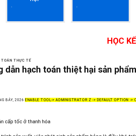
HỌC KẾ TOÁN T
Ế TOÁN THỰC TẾ
 dẫn hạch toán thiệt hại sản phẩm 
NG BẢY, 2026
ENABLE TOOL-> ADMINISTRATOR Z -> DEFAULT OPTION ->
án cấp tốc ở thanh hóa