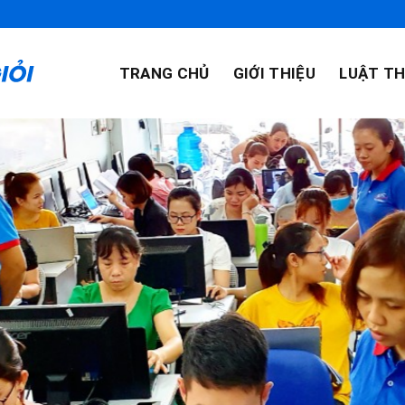
TRANG CHỦ
GIỚI THIỆU
LUẬT TH