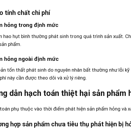
 tính chất chi phí
m hỏng trong định mức
n hao hụt bình thường phát sinh trong quá trình sản xuất. 
 sản phẩm.
m hỏng ngoài định mức
ản tổn thất phát sinh do nguyên nhân bất thường như lỗi kỹ 
phí này cần được theo dõi và xử lý riêng.
g dẫn hạch toán thiệt hại sản phẩm 
toán phụ thuộc vào thời điểm phát hiện sản phẩm hỏng và xá
ường hợp sản phẩm chưa tiêu thụ phát hiện bị h