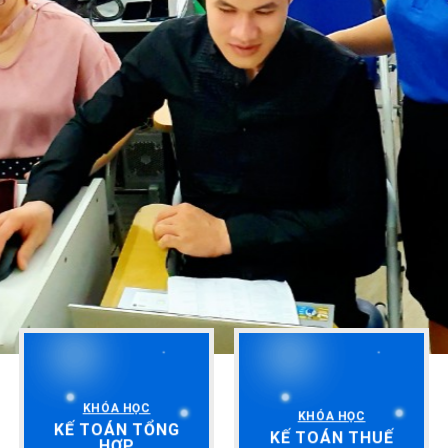
KHÓA HỌC
KHÓA HỌC
KẾ TOÁN TỔNG
KẾ TOÁN THUẾ
HỢP