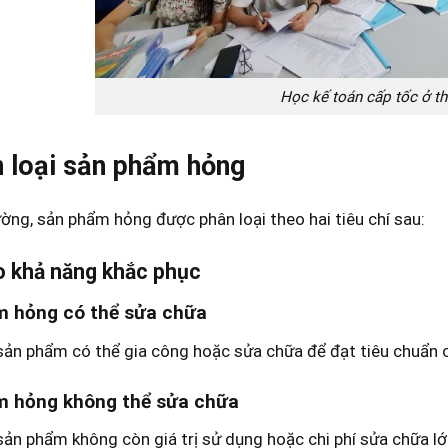
Học kế toán cấp tốc ở t
 loại sản phẩm hỏng
ng, sản phẩm hỏng được phân loại theo hai tiêu chí sau:
o khả năng khắc phục
m hỏng có thể sửa chữa
ản phẩm có thể gia công hoặc sửa chữa để đạt tiêu chuẩn ch
m hỏng không thể sửa chữa
ản phẩm không còn giá trị sử dụng hoặc chi phí sửa chữa lớn 