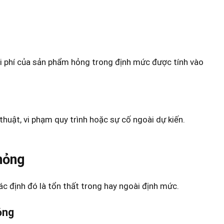
Chi phí của sản phẩm hỏng trong định mức được tính vào
thuật, vi phạm quy trình hoặc sự cố ngoài dự kiến.
hỏng
c định đó là tổn thất trong hay ngoài định mức.
ỏng