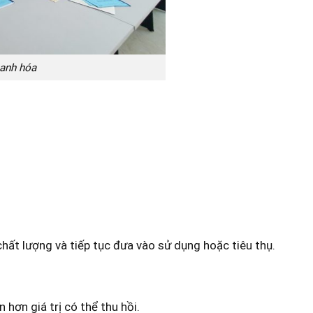
hanh hóa
ất lượng và tiếp tục đưa vào sử dụng hoặc tiêu thụ.
hơn giá trị có thể thu hồi.