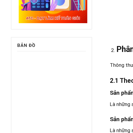
BẢN ĐỒ
Phân
Thông thườ
2.1 The
Sản phẩ
Là những s
Sản phẩ
Là những s