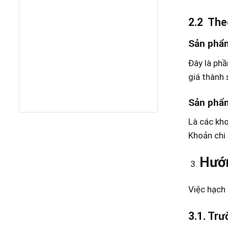
2.2 Theo
Sản phẩ
Đây là phầ
giá thành
Sản phẩ
Là các kho
Khoản chi 
Hướn
Việc hạch 
3.1. Tr