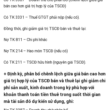
bán cao hơn giá trị hợp lý của TSCĐ)
Có TK 3331 – Thuế GTGT phải nộp (nếu có).
Đồng thời, ghi giảm giá trị TSCĐ bán và thuê lại:
Nợ TK 811 – Chi phí khác
Nợ TK 214 – Hao mòn TSCĐ (nếu có)
Có TK 211 – TSCĐ hữu hình (nguyên giá TSCĐ).
+ Định kỳ, phân bổ chênh lệch giữa giá bán cao hơn
giá trị hợp lý của TSCĐ bán và thuê lại ghi giảm chi
phí sản xuất, kinh doanh trong kỳ phù hợp với
khoản thanh toán tiền thuê trong suốt thời gian
mà tài sản đó dự kiến sử dụng, ghi: