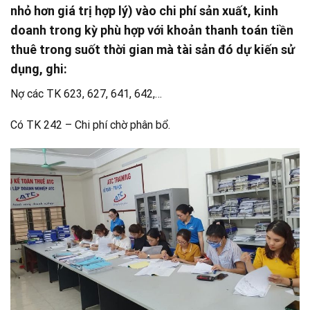
nhỏ hơn giá trị hợp lý) vào chi phí sản xuất, kinh
doanh trong kỳ phù hợp với khoản thanh toán tiền
thuê trong suốt thời gian mà tài sản đó dự kiến sử
dụng, ghi:
Nợ các TK 623, 627, 641, 642,…
Có TK 242 – Chi phí chờ phân bổ.