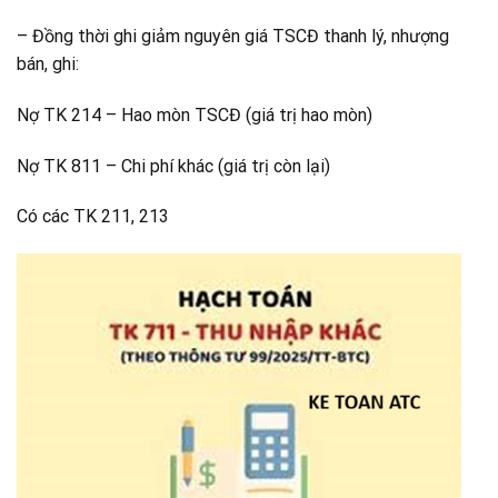
– Đồng thời ghi giảm nguyên giá TSCĐ thanh lý, nhượng
bán, ghi:
Nợ TK 214 – Hao mòn TSCĐ (giá trị hao mòn)
Nợ TK 811 – Chi phí khác (giá trị còn lại)
Có các TK 211, 213