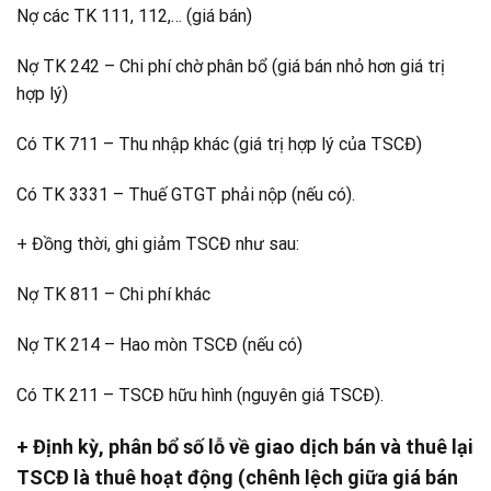
Nợ các TK 111, 112,… (giá bán)
Nợ TK 242 – Chi phí chờ phân bổ (giá bán nhỏ hơn giá trị
hợp lý)
Có TK 711 – Thu nhập khác (giá trị hợp lý của TSCĐ)
Có TK 3331 – Thuế GTGT phải nộp (nếu có).
+ Đồng thời, ghi giảm TSCĐ như sau:
Nợ TK 811 – Chi phí khác
Nợ TK 214 – Hao mòn TSCĐ (nếu có)
Có TK 211 – TSCĐ hữu hình (nguyên giá TSCĐ).
+ Định kỳ, phân bổ số lỗ về giao dịch bán và thuê lại
TSCĐ là thuê hoạt động (chênh lệch giữa giá bán