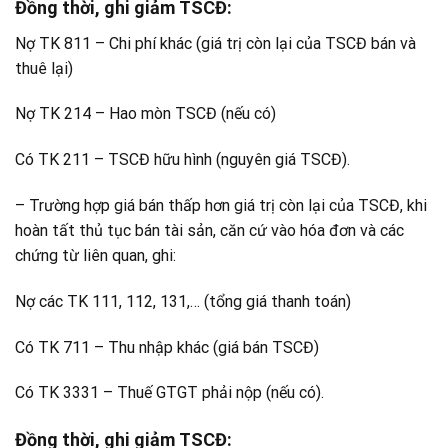
Đồng thời, ghi giảm TSCĐ:
Nợ TK 811 – Chi phí khác (giá trị còn lại của TSCĐ bán và
thuê lại)
Nợ TK 214 – Hao mòn TSCĐ (nếu có)
Có TK 211 – TSCĐ hữu hình (nguyên giá TSCĐ).
– Trường hợp giá bán thấp hơn giá trị còn lại của TSCĐ, khi
hoàn tất thủ tục bán tài sản, căn cứ vào hóa đơn và các
chứng từ liên quan, ghi:
Nợ các TK 111, 112, 131,… (tổng giá thanh toán)
Có TK 711 – Thu nhập khác (giá bán TSCĐ)
Có TK 3331 – Thuế GTGT phải nộp (nếu có).
Đồng thời, ghi giảm TSCĐ: