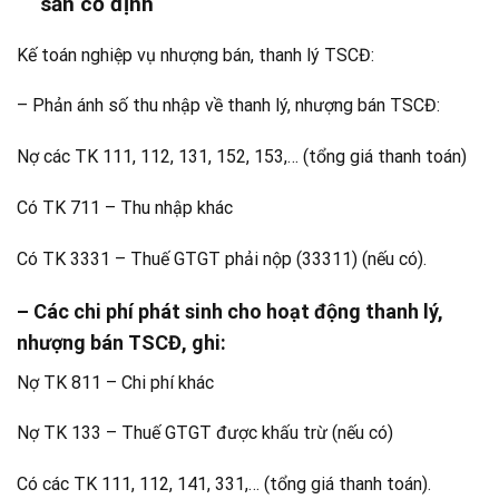
sản cố định
Kế toán nghiệp vụ nhượng bán, thanh lý TSCĐ:
– Phản ánh số thu nhập về thanh lý, nhượng bán TSCĐ:
Nợ các TK 111, 112, 131, 152, 153,… (tổng giá thanh toán)
Có TK 711 – Thu nhập khác
Có TK 3331 – Thuế GTGT phải nộp (33311) (nếu có).
– Các chi phí phát sinh cho hoạt động thanh lý,
nhượng bán TSCĐ, ghi:
Nợ TK 811 – Chi phí khác
Nợ TK 133 – Thuế GTGT được khấu trừ (nếu có)
Có các TK 111, 112, 141, 331,… (tổng giá thanh toán).