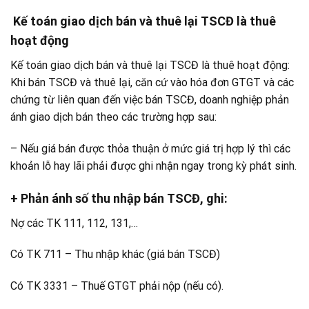
Kế toán giao dịch bán và thuê lại TSCĐ là thuê
hoạt động
Kế toán giao dịch bán và thuê lại TSCĐ là thuê hoạt động:
Khi bán TSCĐ và thuê lại, căn cứ vào hóa đơn GTGT và các
chứng từ liên quan đến việc bán TSCĐ, doanh nghiệp phản
ánh giao dịch bán theo các trường hợp sau:
– Nếu giá bán được thỏa thuận ở mức giá trị hợp lý thì các
khoản lỗ hay lãi phải được ghi nhận ngay trong kỳ phát sinh.
+ Phản ánh số thu nhập bán TSCĐ, ghi:
Nợ các TK 111, 112, 131,…
Có TK 711 – Thu nhập khác (giá bán TSCĐ)
Có TK 3331 – Thuế GTGT phải nộp (nếu có).