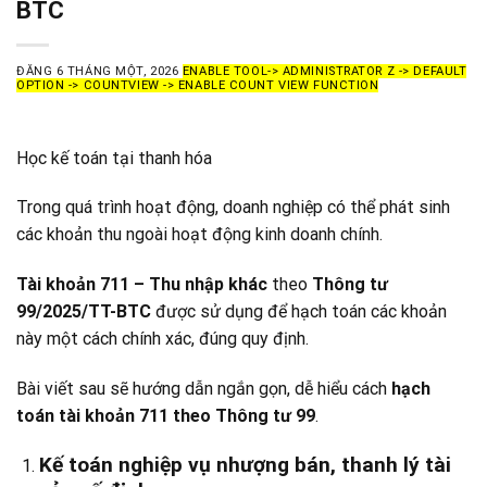
BTC
ĐĂNG
6 THÁNG MỘT, 2026
ENABLE TOOL-> ADMINISTRATOR Z -> DEFAULT
OPTION -> COUNTVIEW -> ENABLE COUNT VIEW FUNCTION
Học kế toán tại thanh hóa
Trong quá trình hoạt động, doanh nghiệp có thể phát sinh
các khoản thu ngoài hoạt động kinh doanh chính.
Tài khoản 711 – Thu nhập khác
theo
Thông tư
99/2025/TT-BTC
được sử dụng để hạch toán các khoản
này một cách chính xác, đúng quy định.
Bài viết sau sẽ hướng dẫn ngắn gọn, dễ hiểu cách
hạch
toán tài khoản 711 theo Thông tư 99
.
Kế toán nghiệp vụ nhượng bán, thanh lý tài