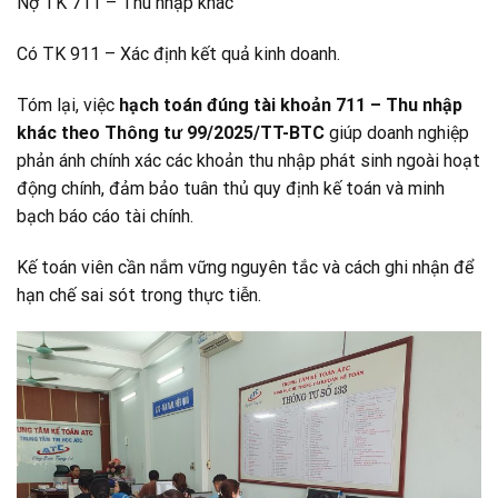
Nợ TK 711 – Thu nhập khác
Có TK 911 – Xác định kết quả kinh doanh.
Tóm lại, việc
hạch toán đúng tài khoản 711 – Thu nhập
khác theo Thông tư 99/2025/TT-BTC
giúp doanh nghiệp
phản ánh chính xác các khoản thu nhập phát sinh ngoài hoạt
động chính, đảm bảo tuân thủ quy định kế toán và minh
bạch báo cáo tài chính.
Kế toán viên cần nắm vững nguyên tắc và cách ghi nhận để
hạn chế sai sót trong thực tiễn.