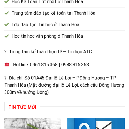
Học Kế Toán Tốt nhất ở Thanh Hóa
Trung tâm đào tạo kế toán tại Thanh Hóa
Lớp đào tạo Tin học ở Thanh Hóa
Học tin học văn phòng ở Thanh Hóa
? Trung tâm kế toán thực tế – Tin học ATC
Hotline:
0961.815.368
|
0948.815.368
? Địa chỉ: Số 01A45 Đại lộ Lê Lợi – P.Đông Hương – TP
Thanh Hóa (Mặt đường đại lộ Lê Lợi, cách cầu Đông Hương
300m về hướng Đông).
TIN TỨC MỚI