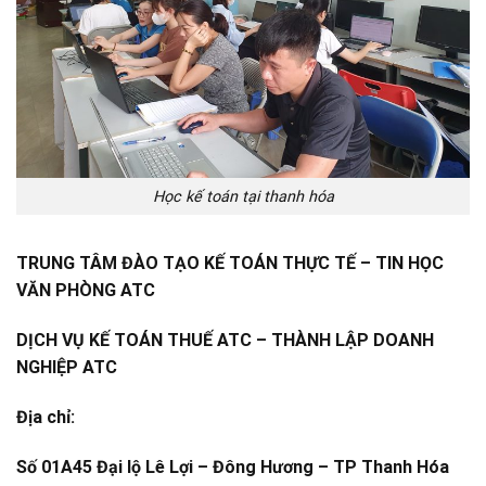
Học kế toán tại thanh hóa
TRUNG TÂM ĐÀO TẠO KẾ TOÁN THỰC TẾ – TIN HỌC
VĂN PHÒNG ATC
DỊCH VỤ KẾ TOÁN THUẾ ATC – THÀNH LẬP DOANH
NGHIỆP ATC
Địa chỉ:
Số 01A45 Đại lộ Lê Lợi – Đông Hương – TP Thanh Hóa