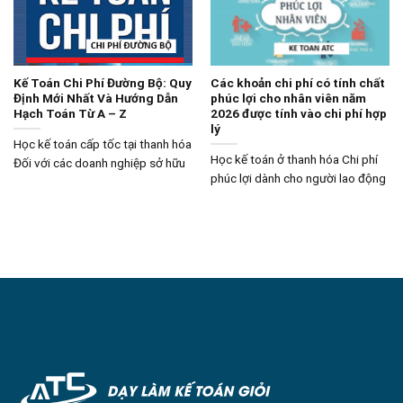
Kế Toán Chi Phí Đường Bộ: Quy
Các khoản chi phí có tính chất
Định Mới Nhất Và Hướng Dẫn
phúc lợi cho nhân viên năm
Hạch Toán Từ A – Z
2026 được tính vào chi phí hợp
lý
Học kế toán cấp tốc tại thanh hóa
Học kế toán ở thanh hóa Chi phí
Đối với các doanh nghiệp sở hữu
phúc lợi dành cho người lao động