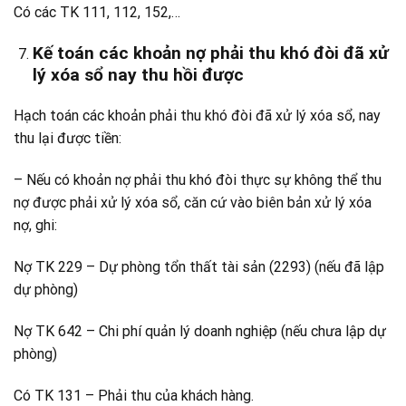
Có các TK 111, 112, 152,…
Kế toán các khoản nợ phải thu khó đòi đã xử
lý xóa sổ nay thu hồi được
Hạch toán các khoản phải thu khó đòi đã xử lý xóa sổ, nay
thu lại được tiền:
– Nếu có khoản nợ phải thu khó đòi thực sự không thể thu
nợ được phải xử lý xóa sổ, căn cứ vào biên bản xử lý xóa
nợ, ghi:
Nợ TK 229 – Dự phòng tổn thất tài sản (2293) (nếu đã lập
dự phòng)
Nợ TK 642 – Chi phí quản lý doanh nghiệp (nếu chưa lập dự
phòng)
Có TK 131 – Phải thu của khách hàng.