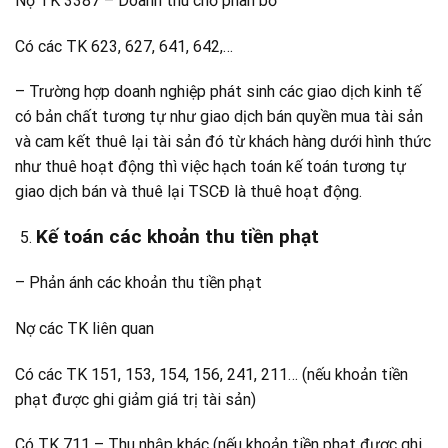
Nợ TK 3387 – Doanh thu chờ phân bổ
Có các TK 623, 627, 641, 642,…
– Trường hợp doanh nghiệp phát sinh các giao dịch kinh tế
có bản chất tương tự như giao dịch bán quyền mua tài sản
và cam kết thuê lại tài sản đó từ khách hàng dưới hình thức
như thuê hoạt động thì việc hạch toán kế toán tương tự
giao dịch bán và thuê lại TSCĐ là thuê hoạt động.
Kế toán các khoản thu tiền phạt
– Phản ánh các khoản thu tiền phạt
Nợ các TK liên quan
Có các TK 151, 153, 154, 156, 241, 211… (nếu khoản tiền
phạt được ghi giảm giá trị tài sản)
Có TK 711 – Thu nhập khác (nếu khoản tiền phạt được ghi