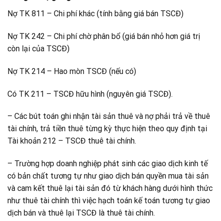
Nợ TK 811 – Chi phí khác (tính bằng giá bán TSCĐ)
Nợ TK 242 – Chi phí chờ phân bổ (giá bán nhỏ hơn giá trị
còn lại của TSCĐ)
Nợ TK 214 – Hao mòn TSCĐ (nếu có)
Có TK 211 – TSCĐ hữu hình (nguyên giá TSCĐ).
– Các bút toán ghi nhận tài sản thuê và nợ phải trả về thuê
tài chính, trả tiền thuê từng kỳ thực hiện theo quy định tại
Tài khoản 212 – TSCĐ thuê tài chính.
– Trường hợp doanh nghiệp phát sinh các giao dịch kinh tế
có bản chất tương tự như giao dịch bán quyền mua tài sản
và cam kết thuê lại tài sản đó từ khách hàng dưới hình thức
như thuê tài chính thì việc hạch toán kế toán tương tự giao
dịch bán và thuê lại TSCĐ là thuê tài chính.