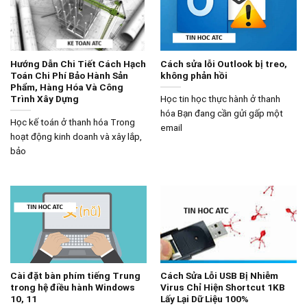
Hướng Dẫn Chi Tiết Cách Hạch
Cách sửa lỗi Outlook bị treo,
Toán Chi Phí Bảo Hành Sản
không phản hồi
Phẩm, Hàng Hóa Và Công
Trình Xây Dựng
Học tin học thực hành ở thanh
hóa Bạn đang cần gửi gấp một
Học kế toán ở thanh hóa Trong
email
hoạt động kinh doanh và xây lắp,
bảo
Cài đặt bàn phím tiếng Trung
Cách Sửa Lỗi USB Bị Nhiễm
trong hệ điều hành Windows
Virus Chỉ Hiện Shortcut 1KB
10, 11
Lấy Lại Dữ Liệu 100%