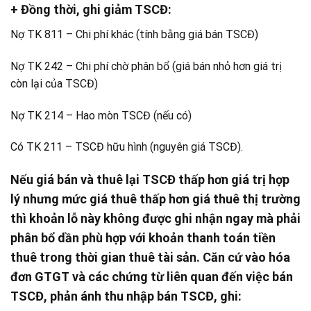
+ Đồng thời, ghi giảm TSCĐ:
Nợ TK 811 – Chi phí khác (tính bằng giá bán TSCĐ)
Nợ TK 242 – Chi phí chờ phân bổ (giá bán nhỏ hơn giá trị
còn lại của TSCĐ)
Nợ TK 214 – Hao mòn TSCĐ (nếu có)
Có TK 211 – TSCĐ hữu hình (nguyên giá TSCĐ).
Nếu giá bán và thuê lại TSCĐ thấp hơn giá trị hợp
lý nhưng mức giá thuê thấp hơn giá thuê thị trường
thì khoản lỗ này không được ghi nhận ngay mà phải
phân bổ dần phù hợp với khoản thanh toán tiền
thuê trong thời gian thuê tài sản. Căn cứ vào hóa
đơn GTGT và các chứng từ liên quan đến việc bán
TSCĐ, phản ánh thu nhập bán TSCĐ, ghi: