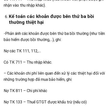
nhận vào thu nhập khác).
Kế toán các khoản được bên thứ ba bồi
thường thiệt hại
-Phản ánh các khoản được bên thứ ba bồi thường (như tiền
bảo hiểm được bồi thường,…), ghi:
Nợ các TK 111, 112,…
Có TK 711 – Thu nhập khác.
– Các khoản chi phí liên quan đến xử lý các thiệt hại đối với
những trường hợp đã mua bảo hiểm, ghi:
Nợ TK 811 – Chi phí khác
Nợ TK 133 – Thuế GTGT được khấu trừ (nếu có)