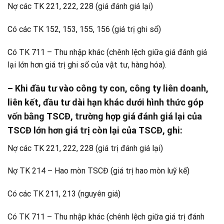
Nợ các TK 221, 222, 228 (giá đánh giá lại)
Có các TK 152, 153, 155, 156 (giá trị ghi sổ)
Có TK 711 – Thu nhập khác (chênh lệch giữa giá đánh giá
lại lớn hơn giá trị ghi sổ của vật tư, hàng hóa).
– Khi đầu tư vào công ty con, công ty liên doanh,
liên kết, đầu tư dài hạn khác dưới hình thức góp
vốn bằng TSCĐ, trường hợp giá đánh giá lại của
TSCĐ lớn hơn giá trị còn lại của TSCĐ, ghi:
Nợ các TK 221, 222, 228 (giá trị đánh giá lại)
Nợ TK 214 – Hao mòn TSCĐ (giá trị hao mòn luỹ kế)
Có các TK 211, 213 (nguyên giá)
Có TK 711 – Thu nhập khác (chênh lệch giữa giá trị đánh