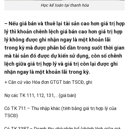
Học kế toán tại thanh hóa
– Nếu giá bán và thuê lại tài sản cao hơn giá trị hợp
lý thì khoản chênh lệch giá bán cao hơn giá trị hợp
lý không được ghi nhận ngay là một khoản lãi
trong kỳ mà được phân bổ dần trong suốt thời gian
mà tài sản đó được dự kiến sử dụng, còn số chênh
lệch giữa giá trị hợp lý và giá trị còn lại được ghi
nhận ngay là một khoản lãi trong kỳ.
+ Căn cứ vào Hóa đơn GTGT bán TSCĐ, ghi:
Nợ các TK 111, 112, 131,… (giá bán)
Có TK 711 – Thu nhập khác (tính bằng giá trị hợp lý của
TSCĐ)
Có TK 3387 – Doanh thu chờ phân bổ (chênh lệch giữa giá