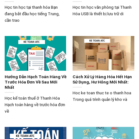
Học tin học tại thanh hóa Bạn
Học tin học văn phòng tại Thanh
đang bắt đầu học tiếng Trung,
Hóa USB là thiết bị lưu trữ di
cần trao
Hướng Dẫn Hạch Toán Hàng Về
Cách Xử Lý Hàng Hóa Hết Hạn
Trước Hóa Đơn Về Sau Mới
Sử Dụng, Hư Hỏng Mới Nhất:
Nhất
Hoc ke toan thuc te o thanh hoa
Học kế toán thuế ở Thanh Hóa
Trong quá trình quản lý kho và
Hạch toán hàng về trước hóa đơn
về