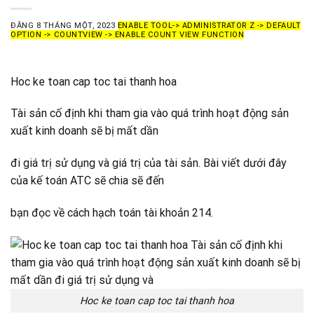
ĐĂNG
8 THÁNG MỘT, 2023
ENABLE TOOL-> ADMINISTRATOR Z -> DEFAULT
OPTION -> COUNTVIEW -> ENABLE COUNT VIEW FUNCTION
Hoc ke toan cap toc tai thanh hoa
Tài sản cố định khi tham gia vào quá trình hoạt động sản
xuất kinh doanh sẽ bị mất dần
đi giá trị sử dụng và giá trị của tài sản. Bài viết dưới đây
của kế toán ATC sẽ chia sẽ đến
bạn đọc về cách hạch toán tài khoản 214.
Hoc ke toan cap toc tai thanh hoa