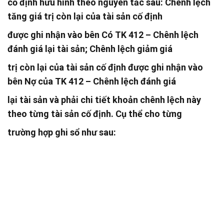
cố định hữu hình theo nguyên tắc sau: Chênh lệch
tăng giá trị còn lại của tài sản cố định
được ghi nhận vào bên Có TK 412 – Chênh lệch
đánh giá lại tài sản; Chênh lệch giảm giá
trị còn lại của tài sản cố định được ghi nhận vào
bên Nợ của TK 412 – Chênh lệch đánh giá
lại tài sản và phải chi tiết khoản chênh lệch này
theo từng tài sản cố định. Cụ thể cho từng
trường hợp ghi sổ như sau: