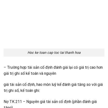
Hoc ke toan cap toc tai thanh hoa
– Trường hợp tài sản cố định đánh giá lại có giá trị cao hơn
giá trị ghi sổ kế toán và nguyên
giá tài sản cố định, hao mòn luỹ kế đánh giá tăng so với giá
trị ghi sổ, kế toán ghi:
Nợ TK 211 – Nguyên giá tài sản cố định (phần đánh giá
tăng)