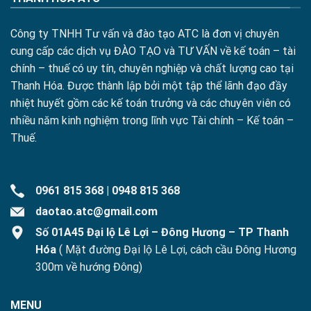
Công ty TNHH Tư vấn và đào tạo ATC là đơn vị chuyên
cung cấp các dịch vụ ĐÀO TẠO và TƯ VẤN về kế toán – tài
chính – thuế có uy tín, chuyên nghiệp và chất lượng cao tại
Thanh Hóa. Được thành lập bởi một tập thể lãnh đạo đầy
nhiệt huyết gồm các kế toán trưởng và các chuyên viên có
nhiều năm kinh nghiệm trong lĩnh vực Tài chính – Kế toán –
Thuế.
0961 815 368
|
0948 815 368
daotao.atc@gmail.com
Số 01A45 Đại lộ Lê Lợi – Đông Hương – TP Thanh
Hóa
( Mặt đường Đại lộ Lê Lợi, cách cầu Đông Hương
300m về hướng Đông)
MENU