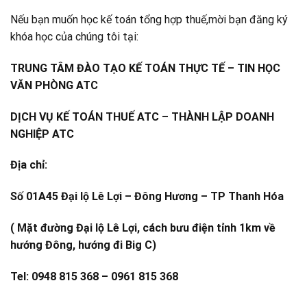
Nếu bạn muốn học kế toán tổng hợp thuế,mời bạn đăng ký
khóa học của chúng tôi tại:
TRUNG TÂM ĐÀO TẠO KẾ TOÁN THỰC TẾ – TIN HỌC
VĂN PHÒNG ATC
DỊCH VỤ KẾ TOÁN THUẾ ATC – THÀNH LẬP DOANH
NGHIỆP ATC
Địa chỉ:
Số 01A45 Đại lộ Lê Lợi – Đông Hương – TP Thanh Hóa
( Mặt đường Đại lộ Lê Lợi, cách bưu điện tỉnh 1km về
hướng Đông, hướng đi Big C)
Tel: 0948 815 368 – 0961 815 368