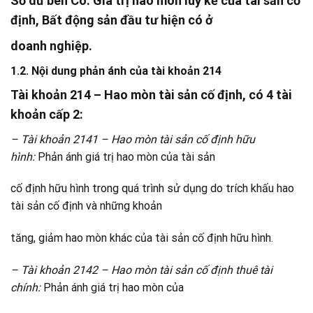
Số dư bên Có:
Giá trị hao mòn luỹ kế của tài sản cố
định, Bất động sản đầu tư hiện có ở
doanh nghiệp.
1.2. Nội dung phản ánh của tài khoản 214
Tài khoản 214 – Hao mòn tài sản cố định, có 4 tài
khoản cấp 2:
– Tài khoản 2141 – Hao mòn tài sản cố định hữu
hình:
Phản ánh giá trị hao mòn của tài sản
cố định hữu hình trong quá trình sử dụng do trích khấu hao
tài sản cố định và những khoản
tăng, giảm hao mòn khác của tài sản cố định hữu hình.
– Tài khoản 2142 – Hao mòn tài sản cố định​ thuê tài
chính:
Phản ánh giá trị hao mòn của