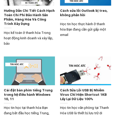
Hướng Dẫn Chi Tiết Cách Hạch
Cách sửa lỗi Outlook bị treo,
Toán Chi Phí Bảo Hành Sản
không phản hồi
Phẩm, Hàng Hóa Và Công
Trình Xây Dựng
Học tin học thực hành ở thanh
hóa Bạn đang cần gửi gấp một
Học kế toán ở thanh hóa Trong
email
hoạt động kinh doanh và xây lắp,
bảo
Cài đặt bàn phím tiếng Trung
Cách Sửa Lỗi USB Bị Nhiễm
trong hệ điều hành Windows
Virus Chỉ Hiện Shortcut 1KB
10, 11
Lấy Lại Dữ Liệu 100%
Học tin học tại thanh hóa Bạn
Học tin học văn phòng tại Thanh
đang bắt đầu học tiếng Trung,
Hóa USB là thiết bị lưu trữ di