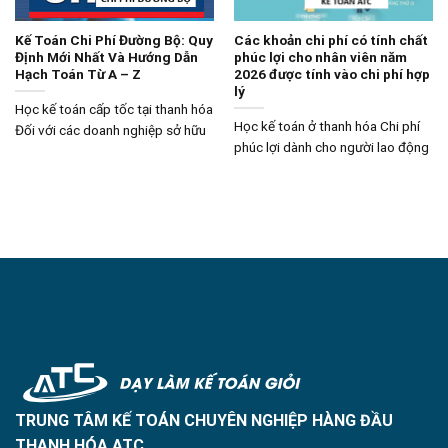
Kế Toán Chi Phí Đường Bộ: Quy
Các khoản chi phí có tính chất
Định Mới Nhất Và Hướng Dẫn
phúc lợi cho nhân viên năm
Hạch Toán Từ A – Z
2026 được tính vào chi phí hợp
lý
Học kế toán cấp tốc tại thanh hóa
Học kế toán ở thanh hóa Chi phí
Đối với các doanh nghiệp sở hữu
phúc lợi dành cho người lao động
TRUNG TÂM KẾ TOÁN CHUYÊN NGHIỆP HÀNG ĐẦU
THANH HÓA ATC