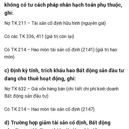
không có tư cách pháp nhân hạch toán phụ thuộc,
ghi:
Nợ TK 211 – Tài sản cố định hữu hình (nguyên giá)
Có các TK 336, 411 (giá trị còn lại)
Có TK 214 – Hao mòn tài sản cố định (2141) (giá trị hao
mòn).
c) Định kỳ tính, trích khấu hao Bất động sản đầu tư
đang cho thuê hoạt động, ghi:
Nợ TK 632 – Giá vốn hàng bán (chi tiết chi phí kinh doanh
Bất động sản đầu tư)
Có TK 214 – Hao mòn tài sản cố định (2147).
d) Trường hợp giảm tài sản cố định, Bất động