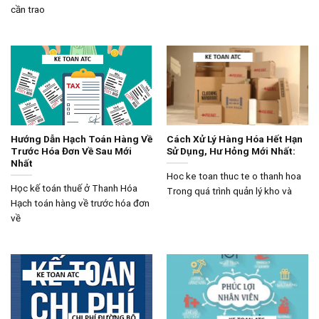
cần trao
Hướng Dẫn Hạch Toán Hàng Về
Cách Xử Lý Hàng Hóa Hết Hạn
Trước Hóa Đơn Về Sau Mới
Sử Dụng, Hư Hỏng Mới Nhất:
Nhất
Hoc ke toan thuc te o thanh hoa
Học kế toán thuế ở Thanh Hóa
Trong quá trình quản lý kho và
Hạch toán hàng về trước hóa đơn
về