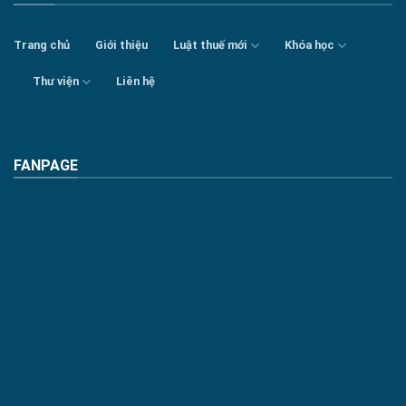
Trang chủ
Giới thiệu
Luật thuế mới
Khóa học
Thư viện
Liên hệ
FANPAGE