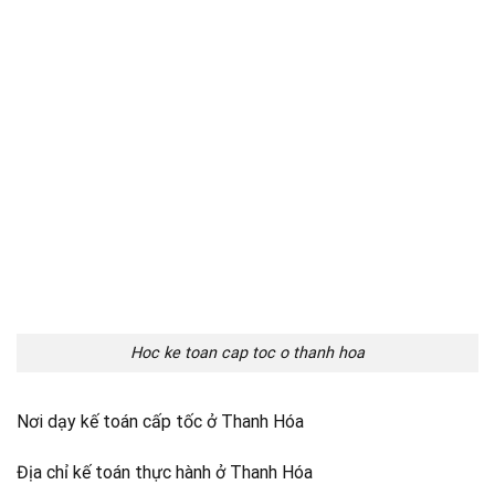
Hoc ke toan cap toc o thanh hoa
Nơi dạy kế toán cấp tốc ở Thanh Hóa
Địa chỉ kế toán thực hành ở Thanh Hóa