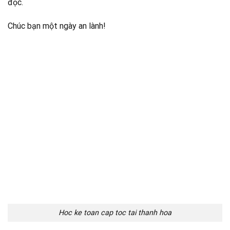
đọc.
Chúc bạn một ngày an lành!
Hoc ke toan cap toc tai thanh hoa