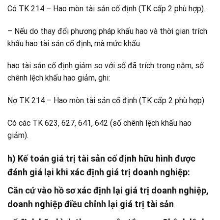
Có TK 214 – Hao mòn tài sản cố định (TK cấp 2 phù hợp).
– Nếu do thay đổi phương pháp khấu hao và thời gian trích
khấu hao tài sản cố định, mà mức khấu
hao tài sản cố định giảm so với số đã trích trong năm, số
chênh lệch khấu hao giảm, ghi:
Nợ TK 214 – Hao mòn tài sản cố định (TK cấp 2 phù hợp)
Có các TK 623, 627, 641, 642 (số chênh lệch khấu hao
giảm).
h) Kế toán giá trị tài sản cố định hữu hình được
đánh giá lại khi xác định giá trị doanh nghiệp:
Căn cứ vào hồ sơ xác định lại giá trị doanh nghiệp,
doanh nghiệp điều chỉnh lại giá trị tài sản