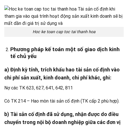
Hoc ke toan cap toc tai thanh hoa
Phương pháp kế toán một số giao dịch kinh
tế chủ yếu
a) Định kỳ tính, trích khấu hao tài sản cố định vào
chi phí sản xuất, kinh doanh, chi phí khác, ghi:
Nợ các TK 623, 627, 641, 642, 811
Có TK 214 – Hao mòn tài sản cố định (TK cấp 2 phù hợp).
b) Tài sản cố định đã sử dụng, nhận được do điều
chuyển trong nội bộ doanh nghiệp giữa các đơn vị