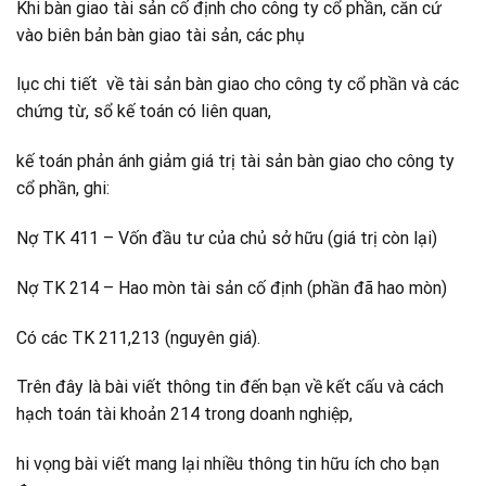
Khi bàn giao tài sản cố định cho công ty cổ phần, căn cứ
vào biên bản bàn giao tài sản, các phụ
lục chi tiết về tài sản bàn giao cho công ty cổ phần và các
chứng từ, sổ kế toán có liên quan,
kế toán phản ánh giảm giá trị tài sản bàn giao cho công ty
cổ phần, ghi:
Nợ TK 411 – Vốn đầu tư của chủ sở hữu (giá trị còn lại)
Nợ TK 214 – Hao mòn tài sản cố định (phần đã hao mòn)
Có các TK 211,213 (nguyên giá).
Trên đây là bài viết thông tin đến bạn về kết cấu và cách
hạch toán tài khoản 214 trong doanh nghiệp,
hi vọng bài viết mang lại nhiều thông tin hữu ích cho bạn