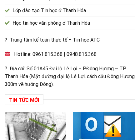
Lớp đào tạo Tin học ở Thanh Hóa
Học tin học văn phòng ở Thanh Hóa
? Trung tâm kế toán thực tế – Tin học ATC
Hotline:
0961.815.368
|
0948.815.368
? Địa chỉ: Số 01A45 Đại lộ Lê Lợi – P.Đông Hương – TP
Thanh Hóa (Mặt đường đại lộ Lê Lợi, cách cầu Đông Hương
300m về hướng Đông).
TIN TỨC MỚI