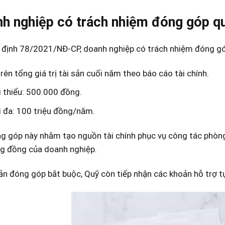
h nghiệp có trách nhiệm đóng góp qu
 định 78/2021/NĐ-CP, doanh nghiệp có trách nhiệm đóng gó
rên tổng giá trị tài sản cuối năm theo báo cáo tài chính.
 thiểu: 500.000 đồng.
 đa: 100 triệu đồng/năm.
g góp này nhằm tạo nguồn tài chính phục vụ côn
g tác phòn
g đồng của doanh nghiệp.
n đóng góp bắt buộc, Quỹ còn tiếp nhận các khoản hỗ trợ t