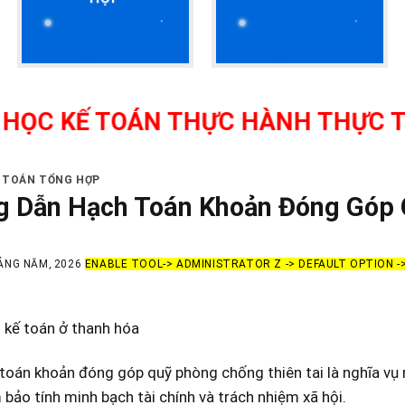
Ế TOÁN THỰC HÀNH THỰC TẾ TẠI 
Ế TOÁN TỔNG HỢP
 Dẫn Hạch Toán Khoản Đóng Góp 
ÁNG NĂM, 2026
ENABLE TOOL-> ADMINISTRATOR Z -> DEFAULT OPTION 
 kế toán ở thanh hóa
toán khoản đóng góp quỹ phòng chống thiên tai là nghĩa vụ 
ảo tính minh bạch tài chính và trách nhiệm xã hội.