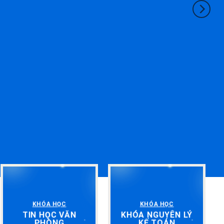
KHÓA HỌC
KHÓA HỌC
TIN HỌC VĂN
KHÓA NGUYÊN LÝ
PHÒNG
KẾ TOÁN