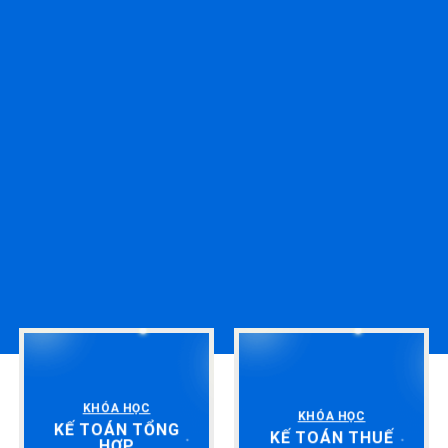
KHÓA HỌC
KHÓA HỌC
KẾ TOÁN TỔNG
KẾ TOÁN THUẾ
HỢP