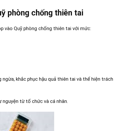
ỹ phòng chống thiên tai
p vào Quỹ phòng chống thiên tai với mức:
g ngừa, khắc phục
hậu quả thiên tai và thể hiện trách
ự nguyện từ tổ chức và cá nhân.