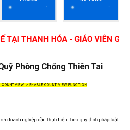
THANH HÓA - GIÁO VIÊN GIỎI, NH
Quỹ Phòng Chống Thiên Tai
-> COUNTVIEW -> ENABLE COUNT VIEW FUNCTION
mà doanh nghiệp cần thực hiện theo quy định pháp luật