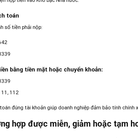
ch toán
nh số tiền phải nộp:
642
3339
tiền bằng tiền mặt hoặc chuyển khoản:
3339
111, 112
toán đúng tài khoản giúp doanh nghiệp đảm bảo tính chính xác
ng hợp được miễn, giảm hoặc tạm h