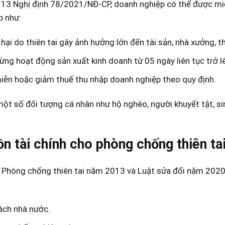
 13 Nghị định 78/2021/NĐ-CP, doanh nghiệp có thể được m
p như:
t hại do thiên tai gây ảnh hưởng lớn đến tài sản, nhà xưởng, thi
ừng hoạt động sản xuất kinh doanh từ 05 ngày liên tục trở l
ễn hoặc giảm thuế thu nhập doanh nghiệp theo quy định.
một số đối tượng cá nhân như hộ nghèo, người khuyết tật, s
n tài chính cho phòng chống thiên ta
 Phòng chống thiên tai năm 2013 và Luật sửa đổi năm 2020,
ách nhà nước.