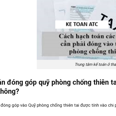
Trung tâm kế toán ở th
n đóng góp quỹ phòng chống thiên ta
không?
đóng góp vào Quỹ phòng chống thiên tai được tính vào chi p