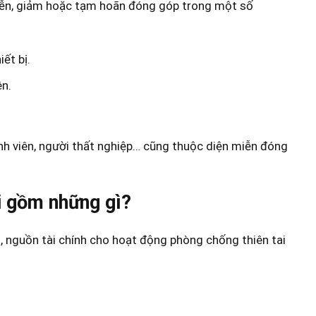
iễn, giảm hoặc tạm hoãn đóng góp trong một số
ết bị.
ên.
inh viên, người thất nghiệp… cũng thuộc diện miễn đóng
i gồm những gì?
 nguồn tài chính cho hoạt động phòng chống thiên tai