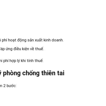
 phí hoạt động sản xuất kinh doanh.
đáp ứng điều kiện về thuế.
 phí hợp lý khi tính thuế.
phòng chống thiên tai
m 2 bước: