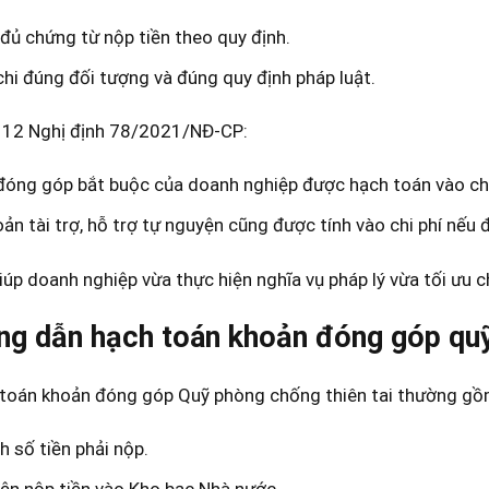
đủ chứng từ nộp tiền theo quy định.
hi đúng đối tượng và đúng quy định pháp luật.
 12 Nghị định 78/2021/NĐ-CP:
óng góp bắt buộc của doanh nghiệp được hạch toán vào chi
ản tài trợ, hỗ trợ tự nguyện cũng được tính vào chi phí nếu 
iúp doanh nghiệp vừa thực hiện nghĩa vụ pháp lý vừa tối ưu chi
g dẫn hạch toán khoản đóng góp quỹ 
 toán khoản đóng góp Quỹ phòng chống thiên tai thường gồ
h số tiền phải nộp.
ện nộp tiền vào Kho bạc Nhà nước.