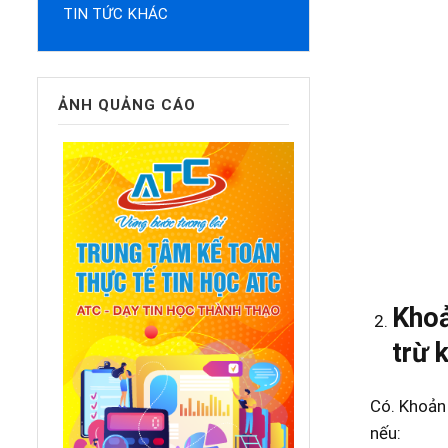
TIN TỨC KHÁC
ẢNH QUẢNG CÁO
Khoả
trừ 
Có. Khoản 
nếu: