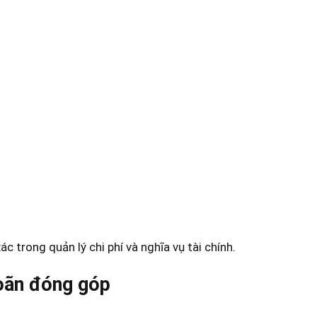
 trong quản lý chi phí và nghĩa vụ tài chính.
oãn đóng góp