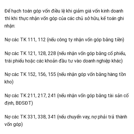
Để hạch toán góp vốn điều lệ khi giảm giá vốn kinh doanh
thì khi thực nhận vốn góp của các chủ sở hữu, kế toán ghi
nhận:
Nợ các TK 111, 112 (nếu công ty nhận vốn góp bằng tiền)
Nợ các TK 121, 128, 228 (nếu nhận vốn góp bằng cổ phiếu,
trái phiếu hoặc các khoản đầu tư vào doanh nghiệp khác)
Nợ các TK 152, 156, 155 (nếu nhận góp vốn bằng hàng tồn
kho)
Nợ các TK 211, 217, 241 (nếu nhận vốn góp bằng tài sản cố
định, BĐSĐT)
Nợ các TK 331, 338, 341 (nếu chuyển vay, nợ phải trả thành
vốn góp)