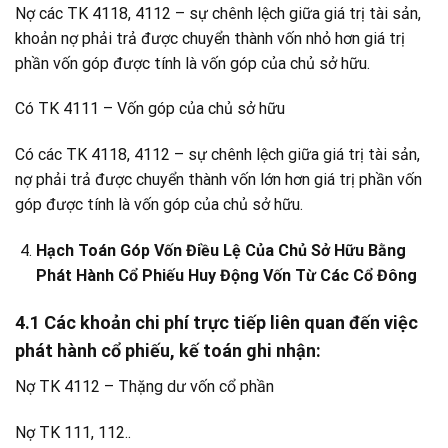
Nợ các TK 4118, 4112 – sự chênh lệch giữa giá trị tài sản,
khoản nợ phải trả được chuyển thành vốn nhỏ hơn giá trị
phần vốn góp được tính là vốn góp của chủ sở hữu.
Có TK 4111 – Vốn góp của chủ sở hữu
Có các TK 4118, 4112 – sự chênh lệch giữa giá trị tài sản,
nợ phải trả được chuyển thành vốn lớn hơn giá trị phần vốn
góp được tính là vốn góp của chủ sở hữu.
Hạch Toán Góp Vốn Điều Lệ Của Chủ Sở Hữu Bằng
Phát Hành Cổ Phiếu Huy Động Vốn Từ Các Cổ Đông
4.1 Các khoản chi phí trực tiếp liên quan đến việc
phát hành cổ phiếu, kế toán ghi nhận:
Nợ TK 4112 – Thặng dư vốn cổ phần
Nợ TK 111, 112..