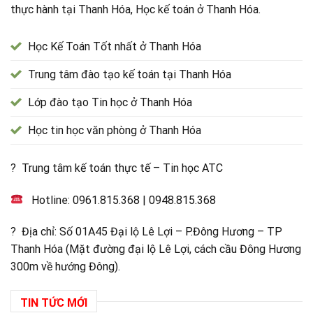
thực hành tại Thanh Hóa, Học kế toán ở Thanh Hóa.
Học Kế Toán Tốt nhất ở Thanh Hóa
Trung tâm đào tạo kế toán tại Thanh Hóa
Lớp đào tạo Tin học ở Thanh Hóa
Học tin học văn phòng ở Thanh Hóa
? Trung tâm kế toán thực tế – Tin học ATC
Hotline:
0961.815.368
|
0948.815.368
? Địa chỉ: Số 01A45 Đại lộ Lê Lợi – P.Đông Hương – TP
Thanh Hóa (Mặt đường đại lộ Lê Lợi, cách cầu Đông Hương
300m về hướng Đông).
TIN TỨC MỚI