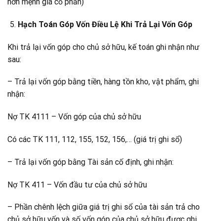
hơn mệnh giá cổ phần)
Hạch Toán Góp Vốn Điều Lệ Khi Trả Lại Vốn Góp
Khi trả lại vốn góp cho chủ sở hữu, kế toán ghi nhận như
sau:
– Trả lại vốn góp bằng tiền, hàng tồn kho, vật phẩm, ghi
nhận:
Nợ TK 4111 – Vốn góp của chủ sở hữu
Có các TK 111, 112, 155, 152, 156,… (giá trị ghi sổ)
– Trả lại vốn góp bằng Tài sản cố định, ghi nhận:
Nợ TK 411 – Vốn đầu tư của chủ sở hữu
– Phần chênh lệch giữa giá trị ghi sổ của tài sản trả cho
chủ sở hữu vốn và số vốn góp của chủ sở hữu được ghi