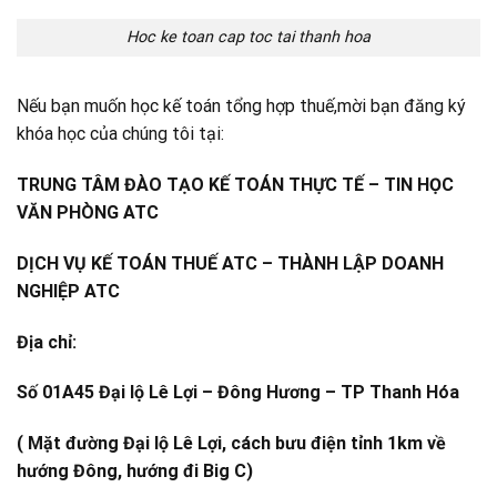
Hoc ke toan cap toc tai thanh hoa
Nếu bạn muốn học kế toán tổng hợp thuế,mời bạn đăng ký
khóa học của chúng tôi tại:
TRUNG TÂM ĐÀO TẠO KẾ TOÁN THỰC TẾ – TIN HỌC
VĂN PHÒNG ATC
DỊCH VỤ KẾ TOÁN THUẾ ATC – THÀNH LẬP DOANH
NGHIỆP ATC
Địa chỉ:
Số 01A45 Đại lộ Lê Lợi – Đông Hương – TP Thanh Hóa
( Mặt đường Đại lộ Lê Lợi, cách bưu điện tỉnh 1km về
hướng Đông, hướng đi Big C)