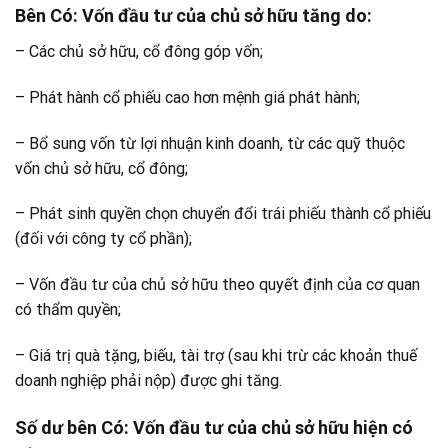
Bên Có
: Vốn đầu tư của chủ sở hữu tăng do:
– Các chủ sở hữu, cổ đông góp vốn;
– Phát hành cổ phiếu cao hơn mệnh giá phát hành;
– Bổ sung vốn từ lợi nhuận kinh doanh, từ các quỹ thuộc
vốn chủ sở hữu, cổ đông;
– Phát sinh quyền chọn chuyển đổi trái phiếu thành cổ phiếu
(đối với công ty cổ phần);
– Vốn đầu tư của chủ sở hữu theo quyết định của cơ quan
có thẩm quyền;
– Giá trị quà tặng, biếu, tài trợ (sau khi trừ các khoản thuế
doanh nghiệp phải nộp) được ghi tăng.
Số dư bên Có
: Vốn đầu tư của chủ sở hữu hiện có