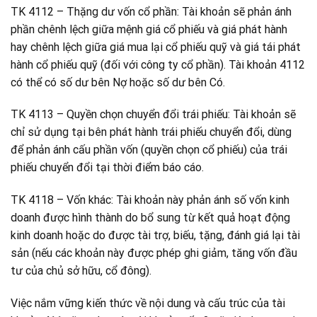
TK 4112 – Thặng dư vốn cổ phần: Tài khoản sẽ phản ánh
phần chênh lệch giữa mệnh giá cổ phiếu và giá phát hành
hay chênh lệch giữa giá mua lại cổ phiếu quỹ và giá tái phát
hành cổ phiếu quỹ (đối với công ty cổ phần). Tài khoản 4112
có thể có số dư bên Nợ hoặc số dư bên Có.
TK 4113 – Quyền chọn chuyển đổi trái phiếu: Tài khoản sẽ
chỉ sử dụng tại bên phát hành trái phiếu chuyển đổi, dùng
để phản ánh cấu phần vốn (quyền chọn cổ phiếu) của trái
phiếu chuyển đổi tại thời điểm báo cáo.
TK 4118 – Vốn khác: Tài khoản này phản ánh số vốn kinh
doanh được hình thành do bổ sung từ kết quả hoạt động
kinh doanh hoặc do được tài trợ, biếu, tặng, đánh giá lại tài
sản (nếu các khoản này được phép ghi giảm, tăng vốn đầu
tư của chủ sở hữu, cổ đông).
Việc nắm vững kiến thức về nội dung và cấu trúc của tài