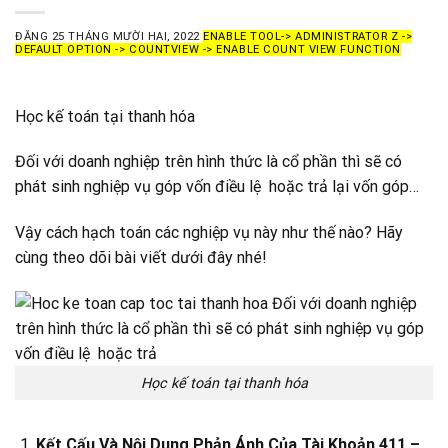
ĐĂNG
25 THÁNG MƯỜI HAI, 2022
ENABLE TOOL-> ADMINISTRATOR Z ->
DEFAULT OPTION -> COUNTVIEW -> ENABLE COUNT VIEW FUNCTION
Học kế toán tại thanh hóa
Đối với doanh nghiệp trên hình thức là cổ phần thì sẽ có
phát sinh nghiệp vụ góp vốn điều lệ hoặc trả lại vốn góp…
Vậy cách hạch toán các nghiệp vụ này như thế nào? Hãy
cùng theo dõi bài viết dưới đây nhé!
Học kế toán tại thanh hóa
Kết Cấu Và Nội Dung Phản Ánh Của Tài Khoản 411 –