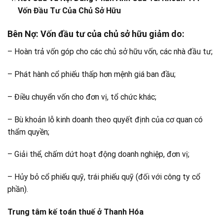
Vốn Đầu Tư Của Chủ Sở Hữu
Bên Nợ
: Vốn đầu tư của chủ sở hữu giảm do:
– Hoàn trả vốn góp cho các chủ sở hữu vốn, các nhà đầu tư;
– Phát hành cổ phiếu thấp hơn mệnh giá ban đầu;
– Điều chuyển vốn cho đơn vị, tổ chức khác;
– Bù khoản lỗ kinh doanh theo quyết định của cơ quan có
thẩm quyền;
– Giải thể, chấm dứt hoạt động doanh nghiệp, đơn vị;
– Hủy bỏ cổ phiếu quỹ, trái phiếu quỹ (đối với công ty cổ
phần).
Trung tâm kế toán thuế ở Thanh Hóa