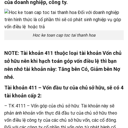
của doanh nghiệp, công ty.
Hoc ke toan cap toc tai thanh hoa
NOTE
: Tài khoản 411 thuộc loại tài khoản Vốn chủ
sở hữu nên khi hạch toán góp vốn điều lệ thì bạn
nên nhớ tài khoản này:
Tăng bên Có, Giảm bên Nợ
nhé.
Tài khoản 411
– Vốn đầu tư của chủ sở hữu, sẽ có 4
tài khoản cấp 2:
– TK 4111 – Vốn góp của chủ sở hữu: Tài khoản này sẽ
phản ánh khoản vốn thực đã đầu tư của chủ sở hữu theo
vốn điều lệ công ty của các chủ sở hữu vốn, các cổ đông.
Đối với các công ty cổ phần thì vốn góp từ phát hành cổ