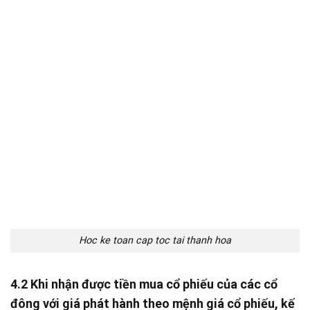
Hoc ke toan cap toc tai thanh hoa
4.2 Khi nhận được tiền mua cổ phiếu của các cổ
đông với giá phát hành theo mệnh giá cổ phiếu, kế