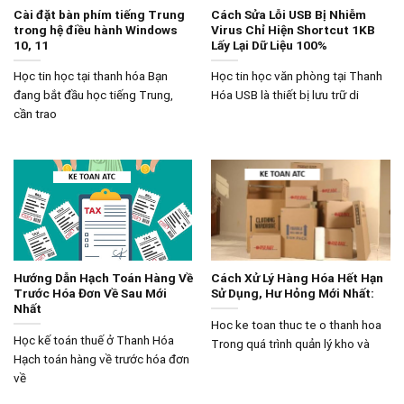
Cài đặt bàn phím tiếng Trung
Cách Sửa Lỗi USB Bị Nhiễm
trong hệ điều hành Windows
Virus Chỉ Hiện Shortcut 1KB
10, 11
Lấy Lại Dữ Liệu 100%
Học tin học tại thanh hóa Bạn
Học tin học văn phòng tại Thanh
đang bắt đầu học tiếng Trung,
Hóa USB là thiết bị lưu trữ di
cần trao
Hướng Dẫn Hạch Toán Hàng Về
Cách Xử Lý Hàng Hóa Hết Hạn
Trước Hóa Đơn Về Sau Mới
Sử Dụng, Hư Hỏng Mới Nhất:
Nhất
Hoc ke toan thuc te o thanh hoa
Học kế toán thuế ở Thanh Hóa
Trong quá trình quản lý kho và
Hạch toán hàng về trước hóa đơn
về