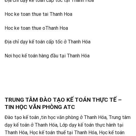
Địa chỉ dạy kế toán cấp tốc tại Thanh Hóa
Hoc ke toan thue tai Thanh Hoa
Hoc ke toan thue oThanh Hoa
Địa chỉ dạy kế toán cấp tốc ở Thanh Hóa
Nơi học kế toán hàng đầu tại Thanh Hóa
TRUNG TÂM ĐÀO TẠO KẾ TOÁN THỰC TẾ –
TIN HỌC VĂN PHÒNG ATC
Đào tạo kế toán ,tin học văn phòng ở Thanh Hóa, Trung tâm
dạy kế toán ở Thanh Hóa, Lớp dạy kế toán thực hành tại
Thanh Hóa, Học kế toán thuế tại Thanh Hóa, Học kế toán