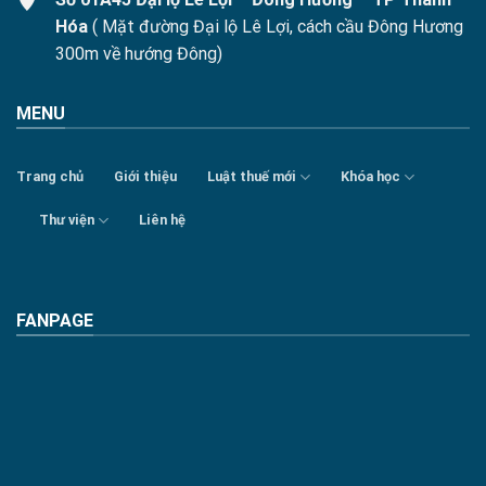
Hóa
( Mặt đường Đại lộ Lê Lợi, cách cầu Đông Hương
300m về hướng Đông)
MENU
Trang chủ
Giới thiệu
Luật thuế mới
Khóa học
Thư viện
Liên hệ
FANPAGE