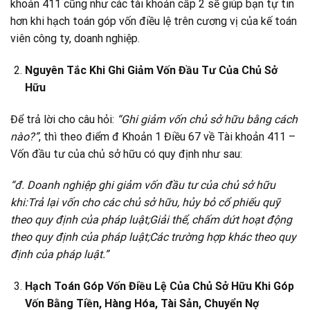
khoản 411 cũng như các tài khoản cấp 2 sẽ giúp bạn tự tin
hơn khi hạch toán góp vốn điều lệ trên cương vị của kế toán
viên công ty, doanh nghiệp.
Nguyên Tắc Khi Ghi Giảm Vốn Đầu Tư Của Chủ Sở
Hữu
Để trả lời cho câu hỏi:
“Ghi giảm vốn chủ sở hữu bằng cách
nào?”
, thì theo điểm đ Khoản 1 Điều 67 về Tài khoản 411 –
Vốn đầu tư của chủ sở hữu có quy định như sau:
“đ. Doanh nghiệp ghi giảm vốn đầu tư của chủ sở hữu
khi:Trả lại vốn cho các chủ sở hữu, hủy bỏ cổ phiếu quỹ
theo quy định của pháp luật;Giải thể, chấm dứt hoạt động
theo quy định của pháp luật;Các trường hợp khác theo quy
định của pháp luật.”
Hạch Toán Góp Vốn Điều Lệ Của Chủ Sở Hữu Khi Góp
Vốn Bằng Tiền, Hàng Hóa, Tài Sản, Chuyển Nợ