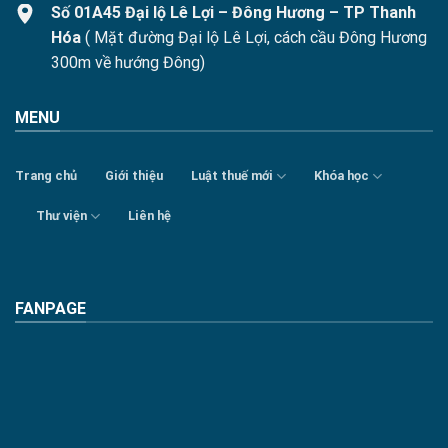
Số 01A45 Đại lộ Lê Lợi – Đông Hương – TP Thanh
Hóa
( Mặt đường Đại lộ Lê Lợi, cách cầu Đông Hương
300m về hướng Đông)
MENU
Trang chủ
Giới thiệu
Luật thuế mới
Khóa học
Thư viện
Liên hệ
FANPAGE