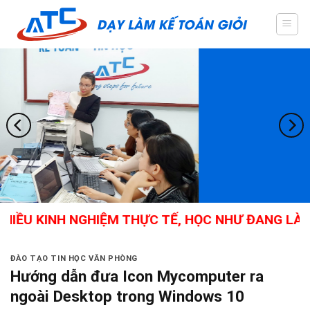
Skip
to
content
IỀU KINH NGHIỆM THỰC TẾ, HỌC NHƯ ĐANG LÀM,
ĐÀO TẠO TIN HỌC VĂN PHÒNG
Hướng dẫn đưa Icon Mycomputer ra
ngoài Desktop trong Windows 10