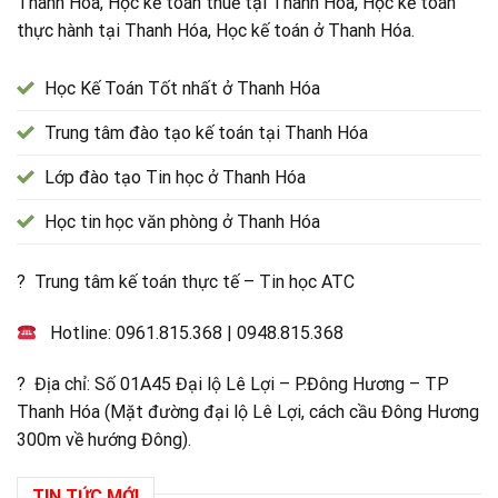
Thanh Hóa, Học kế toán thuế tại Thanh Hóa, Học kế toán
thực hành tại Thanh Hóa, Học kế toán ở Thanh Hóa.
Học Kế Toán Tốt nhất ở Thanh Hóa
Trung tâm đào tạo kế toán tại Thanh Hóa
Lớp đào tạo Tin học ở Thanh Hóa
Học tin học văn phòng ở Thanh Hóa
? Trung tâm kế toán thực tế – Tin học ATC
Hotline:
0961.815.368
|
0948.815.368
? Địa chỉ: Số 01A45 Đại lộ Lê Lợi – P.Đông Hương – TP
Thanh Hóa (Mặt đường đại lộ Lê Lợi, cách cầu Đông Hương
300m về hướng Đông).
TIN TỨC MỚI