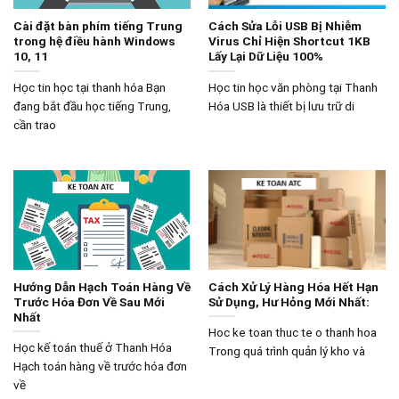
Cài đặt bàn phím tiếng Trung
Cách Sửa Lỗi USB Bị Nhiễm
trong hệ điều hành Windows
Virus Chỉ Hiện Shortcut 1KB
10, 11
Lấy Lại Dữ Liệu 100%
Học tin học tại thanh hóa Bạn
Học tin học văn phòng tại Thanh
đang bắt đầu học tiếng Trung,
Hóa USB là thiết bị lưu trữ di
cần trao
Hướng Dẫn Hạch Toán Hàng Về
Cách Xử Lý Hàng Hóa Hết Hạn
Trước Hóa Đơn Về Sau Mới
Sử Dụng, Hư Hỏng Mới Nhất:
Nhất
Hoc ke toan thuc te o thanh hoa
Học kế toán thuế ở Thanh Hóa
Trong quá trình quản lý kho và
Hạch toán hàng về trước hóa đơn
về