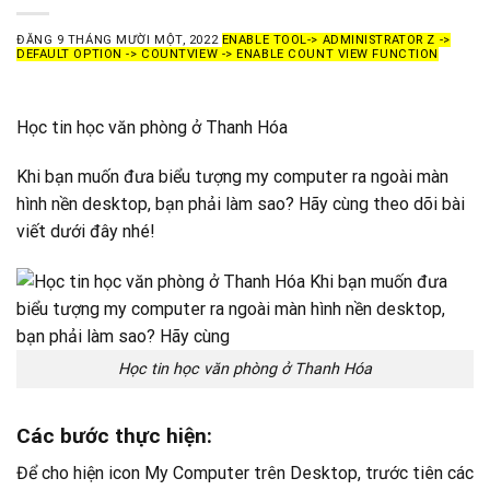
ĐĂNG
9 THÁNG MƯỜI MỘT, 2022
ENABLE TOOL-> ADMINISTRATOR Z ->
DEFAULT OPTION -> COUNTVIEW -> ENABLE COUNT VIEW FUNCTION
Học tin học văn phòng ở Thanh Hóa
Khi bạn muốn đưa biểu tượng my computer ra ngoài màn
hình nền desktop, bạn phải làm sao? Hãy cùng theo dõi bài
viết dưới đây nhé!
Học tin học văn phòng ở Thanh Hóa
Các bước thực hiện:
Để cho hiện icon My Computer trên Desktop, trước tiên các