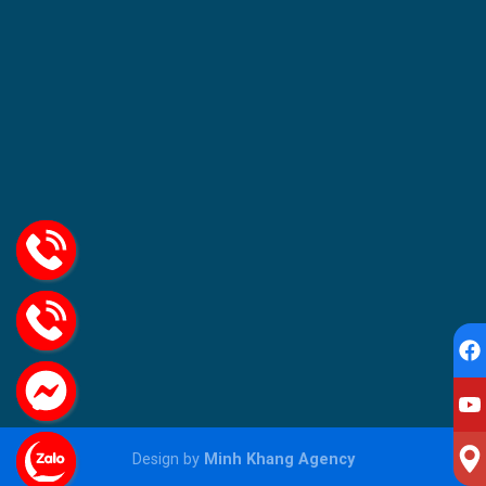
Design by
Minh Khang Agency