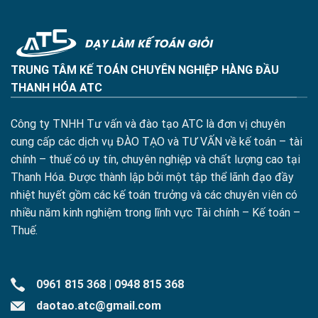
TRUNG TÂM KẾ TOÁN CHUYÊN NGHIỆP HÀNG ĐẦU
THANH HÓA ATC
Công ty TNHH Tư vấn và đào tạo ATC là đơn vị chuyên
cung cấp các dịch vụ ĐÀO TẠO và TƯ VẤN về kế toán – tài
chính – thuế có uy tín, chuyên nghiệp và chất lượng cao tại
Thanh Hóa. Được thành lập bởi một tập thể lãnh đạo đầy
nhiệt huyết gồm các kế toán trưởng và các chuyên viên có
nhiều năm kinh nghiệm trong lĩnh vực Tài chính – Kế toán –
Thuế.
0961 815 368
|
0948 815 368
daotao.atc@gmail.com