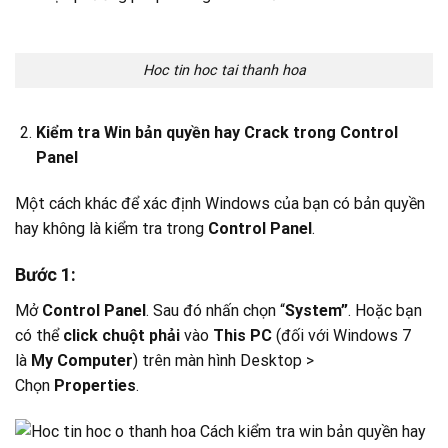
Hoc tin hoc tai thanh hoa
Kiểm tra Win bản quyền hay Crack trong Control
Panel
Một cách khác để xác định Windows của bạn có bản quyền
hay không là kiểm tra trong
Control Panel
.
Bước 1
:
Mở
Control Panel
. Sau đó nhấn chọn “
System”
. Hoặc bạn
có thể
click chuột phải
vào
This PC
(đối với Windows 7
là
My Computer
) trên màn hình Desktop >
Chọn
Properties
.