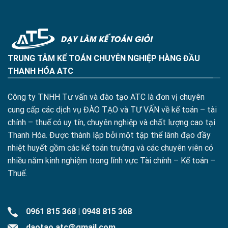
TRUNG TÂM KẾ TOÁN CHUYÊN NGHIỆP HÀNG ĐẦU
THANH HÓA ATC
Công ty TNHH Tư vấn và đào tạo ATC là đơn vị chuyên
cung cấp các dịch vụ ĐÀO TẠO và TƯ VẤN về kế toán – tài
chính – thuế có uy tín, chuyên nghiệp và chất lượng cao tại
Thanh Hóa. Được thành lập bởi một tập thể lãnh đạo đầy
nhiệt huyết gồm các kế toán trưởng và các chuyên viên có
nhiều năm kinh nghiệm trong lĩnh vực Tài chính – Kế toán –
Thuế.
0961 815 368
|
0948 815 368
daotao.atc@gmail.com