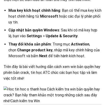
Mua key kích hoạt chính hãng
: Bạn có thể mua key kích
hoạt chính hãng từ
Microsoft
hoặc các đại lý phân phối
uy tín.
Cập nhật bản quyền Windows
: Sau khi có mã key hợp
lệ, bạn vào
Settings
>
Update & Security
.
Thay đổi khóa sản phẩm
: Trong mục
Activation
,
chọn
Change product key
, nhập mã key chính hãng của
Microsoft và bấm
Next
để tiến hành kích hoạt.
Trên đây là bài viết hướng dẫn cách xem win bản quyền hay
phiên bản crack, tin học ATC chúc các bạn học tập và làm
việc tốt nhé!