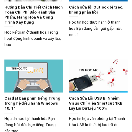
Hướng Dẫn Chi Tiết Cách Hạch
Cách sửa lỗi Outlook bị treo,
Toán Chi Phí Bảo Hành Sản
không phản hồi
Phẩm, Hàng Hóa Và Công
Trình Xây Dựng
Học tin học thực hành ở thanh
hóa Bạn đang cần gửi gấp một
Học kế toán ở thanh hóa Trong
email
hoạt động kinh doanh và xây lắp,
bảo
Cài đặt bàn phím tiếng Trung
Cách Sửa Lỗi USB Bị Nhiễm
trong hệ điều hành Windows
Virus Chỉ Hiện Shortcut 1KB
10, 11
Lấy Lại Dữ Liệu 100%
Học tin học tại thanh hóa Bạn
Học tin học văn phòng tại Thanh
đang bắt đầu học tiếng Trung,
Hóa USB là thiết bị lưu trữ di
cần trao