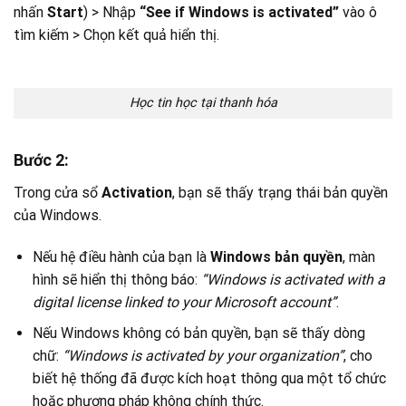
nhấn
Start
) > Nhập
“See if Windows is activated”
vào ô
tìm kiếm > Chọn kết quả hiển thị.
Học tin học tại thanh hóa
Bước 2
:
Trong cửa sổ
Activation
, bạn sẽ thấy trạng thái bản quyền
của Windows.
Nếu hệ điều hành của bạn là
Windows bản quyền
, màn
hình sẽ hiển thị thông báo:
“Windows is activated with a
digital license linked to your Microsoft account”
.
Nếu Windows không có bản quyền, bạn sẽ thấy dòng
chữ:
“Windows is activated by your organization”
, cho
biết hệ thống đã được kích hoạt thông qua một tổ chức
hoặc phương pháp không chính thức.