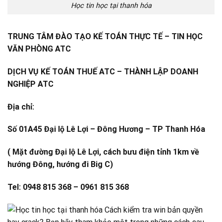
Học tin học tại thanh hóa
TRUNG TÂM ĐÀO TẠO KẾ TOÁN THỰC TẾ – TIN HỌC
VĂN PHÒNG ATC
DỊCH VỤ KẾ TOÁN THUẾ ATC – THÀNH LẬP DOANH
NGHIỆP ATC
Địa chỉ:
Số 01A45 Đại lộ Lê Lợi – Đông Hương – TP Thanh Hóa
( Mặt đường Đại lộ Lê Lợi, cách bưu điện tỉnh 1km về
hướng Đông, hướng đi Big C)
Tel: 0948 815 368 – 0961 815 368