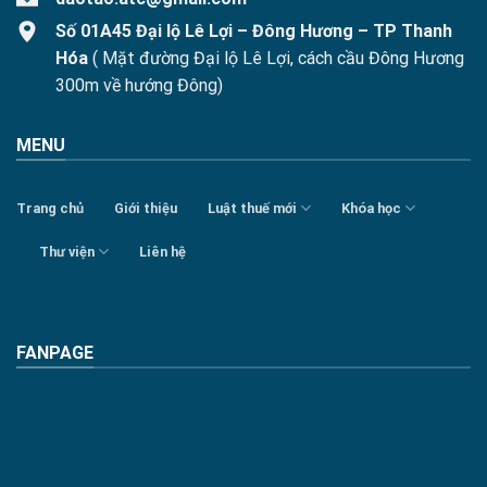
Số 01A45 Đại lộ Lê Lợi – Đông Hương – TP Thanh
Hóa
( Mặt đường Đại lộ Lê Lợi, cách cầu Đông Hương
300m về hướng Đông)
MENU
Trang chủ
Giới thiệu
Luật thuế mới
Khóa học
Thư viện
Liên hệ
FANPAGE