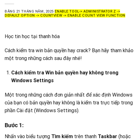
ĐĂNG
21 THÁNG NĂM, 2025
ENABLE TOOL-> ADMINISTRATOR Z ->
DEFAULT OPTION -> COUNTVIEW -> ENABLE COUNT VIEW FUNCTION
Học tin học tại thanh hóa
Cách kiểm tra win bản quyền hay crack? Bạn hãy tham khảo
một trong những cách sau đây nhé!
Cách kiểm tra Win b
ản quyền hay không trong
Windows Settings
Một trong những cách đơn giản nhất để xác định Windows
của bạn có bản quyền hay khô
ng là kiểm tra trực tiếp trong
phần Cài đặt (Windows Settings).
Bước 1
:
Nhấn vào biểu tượng
Tìm kiếm
trên thanh
Taskbar
(hoặc