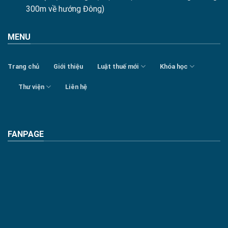
300m về hướng Đông)
MENU
Trang chủ
Giới thiệu
Luật thuế mới
Khóa học
Thư viện
Liên hệ
FANPAGE