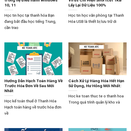
trong hệ điều hành Windows
Virus Chỉ Hiện Shortcut 1KB
10, 11
Lấy Lại Dữ Liệu 100%
Học tin học tại thanh hóa Bạn
Học tin học văn phòng tại Thanh
đang bắt đầu học tiếng Trung,
Hóa USB là thiết bị lưu trữ di
cần trao
Hướng Dẫn Hạch Toán Hàng Về
Cách Xử Lý Hàng Hóa Hết Hạn
Trước Hóa Đơn Về Sau Mới
Sử Dụng, Hư Hỏng Mới Nhất:
Nhất
Hoc ke toan thuc te o thanh hoa
Học kế toán thuế ở Thanh Hóa
Trong quá trình quản lý kho và
Hạch toán hàng về trước hóa đơn
về