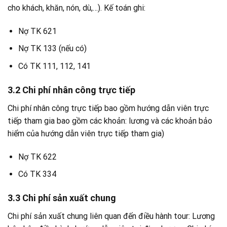
cho khách, khăn, nón, dù,…). Kế toán ghi:
Nợ TK 621
Nợ TK 133 (nếu có)
Có TK 111, 112, 141
3.2 Chi phí nhân công trực tiếp
Chi phí nhân công trực tiếp bao gồm hướng dẫn viên trực
tiếp tham gia bao gồm các khoản: lương và các khoản bảo
hiểm của hướng dẫn viên trực tiếp tham gia)
Nợ TK 622
Có TK 334
3.3 Chi phí sản xuất chung
Chi phí sản xuất chung liên quan đến điều hành tour: Lương