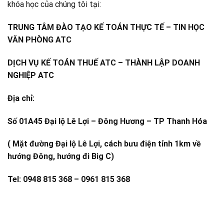
khóa học của chúng tôi tại:
TRUNG TÂM ĐÀO TẠO KẾ TOÁN THỰC TẾ – TIN HỌC
VĂN PHÒNG ATC
DỊCH VỤ KẾ TOÁN THUẾ ATC – THÀNH LẬP DOANH
NGHIỆP ATC
Địa chỉ:
Số 01A45 Đại lộ Lê Lợi – Đông Hương – TP Thanh Hóa
( Mặt đường Đại lộ Lê Lợi, cách bưu điện tỉnh 1km về
hướng Đông, hướng đi Big C)
Tel: 0948 815 368 – 0961 815 368