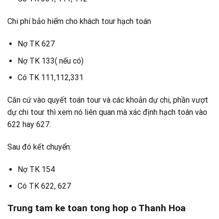
Chi phí bảo hiểm cho khách tour hạch toán
Nợ TK 627
Nợ TK 133( nếu có)
Có TK 111,112,331
Căn cứ vào quyết toán tour và các khoản dự chi, phần vượt
dự chi tour thì xem nó liên quan mà xác định hạch toán vào
622 hay 627.
Sau đó kết chuyển:
Nợ TK 154
Có TK 622, 627
Trung tam ke toan tong hop o Thanh Hoa