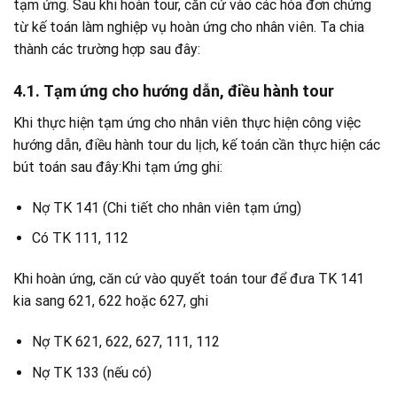
tạm ứng. Sau khi hoàn tour, căn cứ vào các hóa đơn chứng
từ kế toán làm nghiệp vụ hoàn ứng cho nhân viên. Ta chia
thành các trường hợp sau đây:
4.1. Tạm ứng cho hướng dẫn, điều hành tour
Khi thực hiện tạm ứng cho nhân viên thực hiện công việc
hướng dẫn, điều hành tour du lịch, kế toán cần thực hiện các
bút toán sau đây:Khi tạm ứng ghi:
Nợ TK 141 (Chi tiết cho nhân viên tạm ứng)
Có TK 111, 112
Khi hoàn ứng, căn cứ vào quyết toán tour để đưa TK 141
kia sang 621, 622 hoặc 627, ghi
Nợ TK 621, 622, 627, 111, 112
Nợ TK 133 (nếu có)