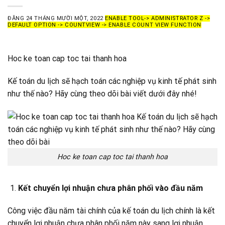
ĐĂNG
24 THÁNG MƯỜI MỘT, 2022
ENABLE TOOL-> ADMINISTRATOR Z ->
DEFAULT OPTION -> COUNTVIEW -> ENABLE COUNT VIEW FUNCTION
Hoc ke toan cap toc tai thanh hoa
Kế toán du lịch sẽ hạch toán các nghiệp vụ kinh tế phát sinh
như thế nào? Hãy cùng theo dõi bài viết dưới đây nhé!
Hoc ke toan cap toc tai thanh hoa
Kết chuyển lợi nhuận chưa phân phối vào đầu năm
Công việc đầu năm tài chính của kế toán du lịch chính là kết
chuyển lợi nhuận chưa phân phối năm này sang lợi nhuận