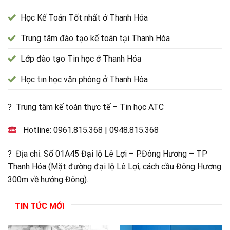
Học Kế Toán Tốt nhất ở Thanh Hóa
Trung tâm đào tạo kế toán tại Thanh Hóa
Lớp đào tạo Tin học ở Thanh Hóa
Học tin học văn phòng ở Thanh Hóa
? Trung tâm kế toán thực tế – Tin học ATC
Hotline:
0961.815.368
|
0948.815.368
? Địa chỉ: Số 01A45 Đại lộ Lê Lợi – P.Đông Hương – TP
Thanh Hóa (Mặt đường đại lộ Lê Lợi, cách cầu Đông Hương
300m về hướng Đông).
TIN TỨC MỚI