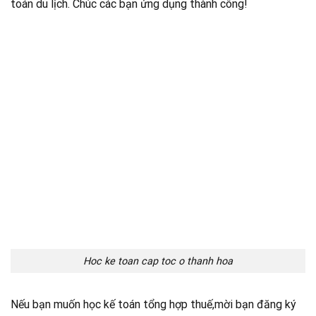
toán du lịch. Chúc các bạn ứng dụng thành công!
Hoc ke toan cap toc o thanh hoa
Nếu bạn muốn học kế toán tổng hợp thuế,mời bạn đăng ký