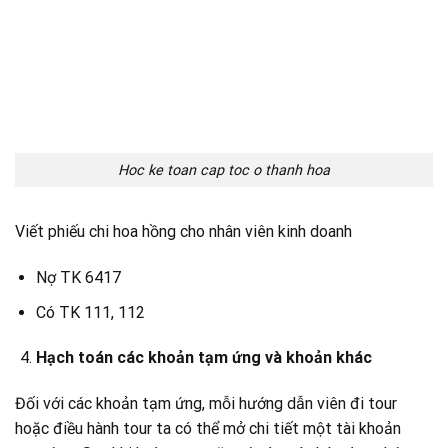
Hoc ke toan cap toc o thanh hoa
Viết phiếu chi hoa hồng cho nhân viên kinh doanh
Nợ TK 6417
Có TK 111, 112
Hạch toán các khoản tạm ứng và khoản khác
Đối với các khoản tạm ứng, mỗi hướng dẫn viên đi tour
hoặc điều hành tour ta có thể mở chi tiết một tài khoản