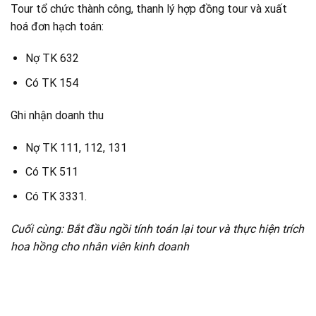
Tour tổ chức thành công, thanh lý hợp đồng tour và xuất
hoá đơn hạch toán:
Nợ TK 632
Có TK 154
Ghi nhận doanh thu
Nợ TK 111, 112, 131
Có TK 511
Có TK 3331.
Cuối cùng: Bắt đầu ngồi tính toán lại tour và thực hiện trích
hoa hồng cho nhân viên kinh doanh