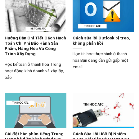
Hướng Dẫn Chi Tiết Cách Hạch
Cách sửa lỗi Outlook bị treo,
Toán Chi Phí Bảo Hành Sản
không phản hồi
Phẩm, Hàng Hóa Và Công
Trình Xây Dựng
Học tin học thực hành ở thanh
hóa Bạn đang cần gửi gấp một
Học kế toán ở thanh hóa Trong
email
hoạt động kinh doanh và xây lắp,
bảo
Cài đặt bàn phím tiếng Trung
Cách Sửa Lỗi USB Bị Nhiễm