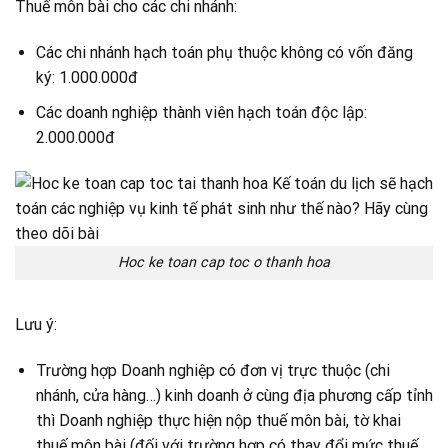
Thuế môn bài cho các chi nhánh:
Các chi nhánh hạch toán phụ thuộc không có vốn đăng
ký: 1.000.000đ
Các doanh nghiệp thành viên hạch toán độc lập:
2.000.000đ
Hoc ke toan cap toc o thanh hoa
Lưu ý:
Trường hợp Doanh nghiệp có đơn vị trực thuộc (chi
nhánh, cửa hàng…) kinh doanh ở cùng địa phương cấp tỉnh
thì Doanh nghiệp thực hiện nộp thuế môn bài, tờ khai
thuế môn bài (đối với trường hợp có thay đổi mức thuế