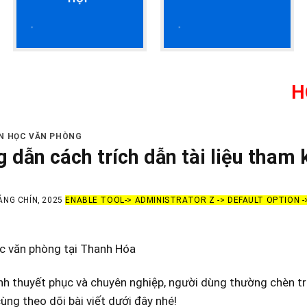
HỌC KẾ TO
IN HỌC VĂN PHÒNG
 dẫn cách trích dẫn tài liệu tham 
ÁNG CHÍN, 2025
ENABLE TOOL-> ADMINISTRATOR Z -> DEFAULT OPTION 
ọc văn phòng tại Thanh Hóa
nh thuyết phục và chuyên nghiệp, người dùng thường chèn tríc
ùng theo dõi bài viết dưới đây nhé!