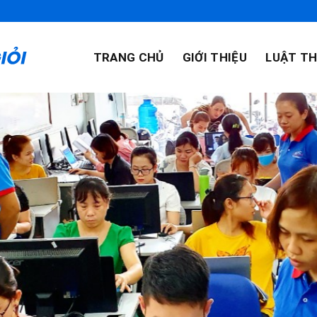
TRANG CHỦ
GIỚI THIỆU
LUẬT TH