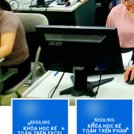
KHÓA HỌC
KHÓA HỌC
KHÓA HỌC KẾ
KHÓA HỌC KẾ
TOÁN TRÊN PHẦN
TOÁN TRÊN EXCEL