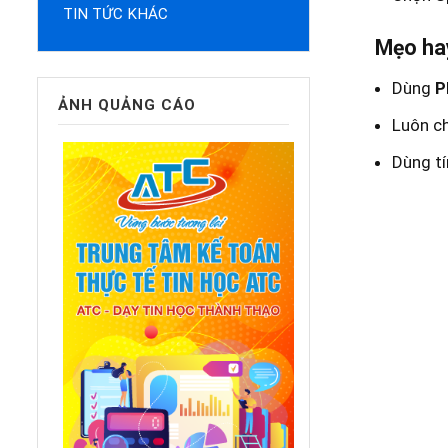
TIN TỨC KHÁC
Mẹo ha
Dùng
P
ẢNH QUẢNG CÁO
Luôn c
Dùng t