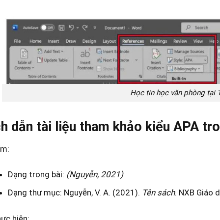
Học tin học văn phòng tại
ích dẫn tài liệu tham khảo kiểu APA t
ểm:
Dạng trong bài:
(Nguyễn, 2021)
Dạng thư mục: Nguyễn, V. A. (2021).
Tên sách
. NXB Giáo d
ực hiện: