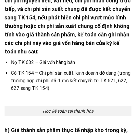
chi phí nguyên liệu, vật liệu, chi phí nhân công trực
tiếp, và chi phí sản xuất chung đã được kết chuyển
sang TK 154, nếu phát hiện chi phí vượt mức bình
thường hoặc chi phí sản xuất chung cố định không
tính vào giá thành sản phẩm, kế toán cần ghi nhận
các chi phí này vào giá vốn hàng bán của kỳ kế
toán như sau:
Nợ TK 632 – Giá vốn hàng bán
Có TK 154 – Chi phí sản xuất, kinh doanh dở dang (trong
trường hợp chi phí đã được kết chuyển từ TK 621, 622,
627 sang TK 154)
Học kế toán tại thanh hóa
h) Giá thành sản phẩm thực tế nhập kho trong kỳ,