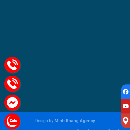
Design by
Minh Khang Agency