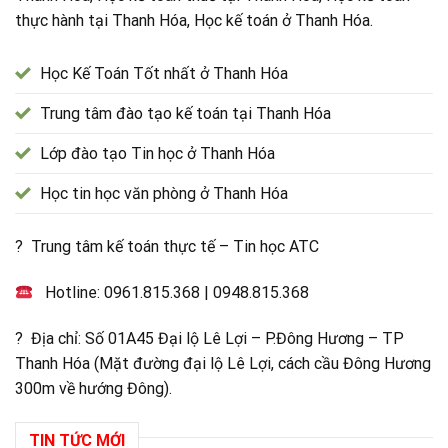
thực hành tại Thanh Hóa, Học kế toán ở Thanh Hóa.
Học Kế Toán Tốt nhất ở Thanh Hóa
Trung tâm đào tạo kế toán tại Thanh Hóa
Lớp đào tạo Tin học ở Thanh Hóa
Học tin học văn phòng ở Thanh Hóa
? Trung tâm kế toán thực tế – Tin học ATC
Hotline:
0961.815.368
|
0948.815.368
? Địa chỉ: Số 01A45 Đại lộ Lê Lợi – P.Đông Hương – TP
Thanh Hóa (Mặt đường đại lộ Lê Lợi, cách cầu Đông Hương
300m về hướng Đông).
TIN TỨC MỚI