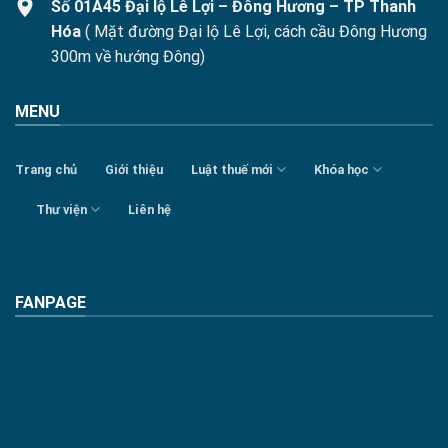
Số 01A45 Đại lộ Lê Lợi – Đông Hương – TP Thanh
Hóa
( Mặt đường Đại lộ Lê Lợi, cách cầu Đông Hương
300m về hướng Đông)
MENU
Trang chủ
Giới thiệu
Luật thuế mới
Khóa học
Thư viện
Liên hệ
FANPAGE