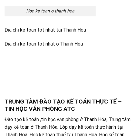
Hoc ke toan o thanh hoa
Dia chi ke toan tot nhat tai Thanh Hoa
Dia chi ke toan tot nhat o Thanh Hoa
TRUNG TÂM ĐÀO TẠO KẾ TOÁN THỰC TẾ –
TIN HỌC VĂN PHÒNG ATC
Đào tạo kế toán ,tin học văn phòng ở Thanh Hóa, Trung tâm
dạy kế toán ở Thanh Hóa, Lớp dạy kế toán thực hành tại
Thanh Hóa, Học kế toán thuế tại Thanh Hóa, Học kế toán