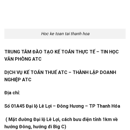
Hoc ke toan tai thanh hoa
TRUNG TÂM ĐÀO TẠO KẾ TOÁN THỰC TẾ – TIN HỌC
VĂN PHÒNG ATC
DỊCH VỤ KẾ TOÁN THUẾ ATC – THÀNH LẬP DOANH
NGHIỆP ATC
Địa chỉ:
Số 01A45 Đại lộ Lê Lợi – Đông Hương – TP Thanh Hóa
( Mặt đường Đại lộ Lê Lợi, cách bưu điện tỉnh 1km về
hướng Đông, hướng đi Big C)