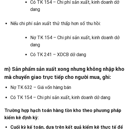
Có TK 154 – Chi phí sản xuất, kinh doanh dở
dang
Nếu chi phí sản xuất thử thấp hơn số thu hồi:
Nợ TK 154 – Chi phí sản xuất, kinh doanh dở
dang
Có TK 241 – XDCB dở dang
m) Sản phẩm sản xuất xong nhưng không nhập kho
mà chuyển giao trực tiếp cho người mua, ghi:
Nợ TK 632 – Giá vốn hàng bán
Có TK 154 – Chi phí sản xuất, kinh doanh dở dang
Trường hợp hạch toán hàng tồn kho theo phương pháp
kiểm kê định kỳ:
Cuối kỳ kế toán, dựa trên kết quả kiểm kê thực tế để