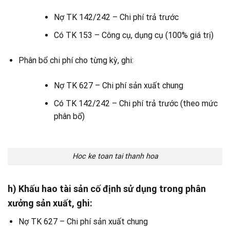
Nợ TK 142/242 – Chi phí trả trước
Có TK 153 – Công cụ, dụng cụ (100% giá trị)
Phân bổ chi phí cho từng kỳ, ghi:
Nợ TK 627 – Chi phí sản xuất chung
Có TK 142/242 – Chi phí trả trước (theo mức
phân bổ)
Hoc ke toan tai thanh hoa
h) Khấu hao tài sản cố định sử dụng trong phân
xưởng sản xuất, ghi:
Nợ TK 627 – Chi phí sản xuất chung