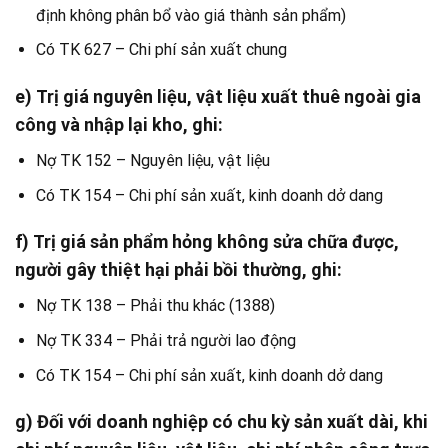
định không phân bổ vào giá thành sản phẩm)
Có TK 627 – Chi phí sản xuất chung
e) Trị giá nguyên liệu, vật liệu xuất thuê ngoài gia
công và nhập lại kho, ghi:
Nợ TK 152 – Nguyên liệu, vật liệu
Có TK 154 – Chi phí sản xuất, kinh doanh dở dang
f) Trị giá sản phẩm hỏng không sửa chữa được,
người gây thiệt hại phải bồi thường, ghi:
Nợ TK 138 – Phải thu khác (1388)
Nợ TK 334 – Phải trả người lao động
Có TK 154 – Chi phí sản xuất, kinh doanh dở dang
g) Đối với doanh nghiệp có chu kỳ sản xuất dài
, khi