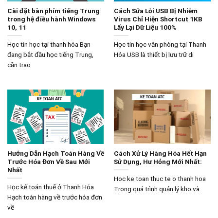
Cài đặt bàn phím tiếng Trung
Cách Sửa Lỗi USB Bị Nhiễm
trong hệ điều hành Windows
Virus Chỉ Hiện Shortcut 1KB
10, 11
Lấy Lại Dữ Liệu 100%
Học tin học tại thanh hóa Bạn
Học tin học văn phòng tại Thanh
đang bắt đầu học tiếng Trung,
Hóa USB là thiết bị lưu trữ di
cần trao
Hướng Dẫn Hạch Toán Hàng Về
Cách Xử Lý Hàng Hóa Hết Hạn
Trước Hóa Đơn Về Sau Mới
Sử Dụng, Hư Hỏng Mới Nhất:
Nhất
Hoc ke toan thuc te o thanh hoa
Học kế toán thuế ở Thanh Hóa
Trong quá trình quản lý kho và
Hạch toán hàng về trước hóa đơn
về