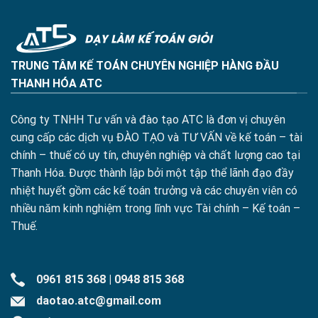
TRUNG TÂM KẾ TOÁN CHUYÊN NGHIỆP HÀNG ĐẦU
THANH HÓA ATC
Công ty TNHH Tư vấn và đào tạo ATC là đơn vị chuyên
cung cấp các dịch vụ ĐÀO TẠO và TƯ VẤN về kế toán – tài
chính – thuế có uy tín, chuyên nghiệp và chất lượng cao tại
Thanh Hóa. Được thành lập bởi một tập thể lãnh đạo đầy
nhiệt huyết gồm các kế toán trưởng và các chuyên viên có
nhiều năm kinh nghiệm trong lĩnh vực Tài chính – Kế toán –
Thuế.
0961 815 368
|
0948 815 368
daotao.atc@gmail.com