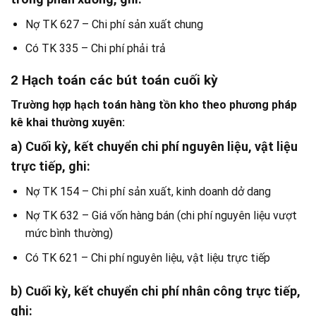
Nợ TK 627 – Chi phí sản xuất chung
Có TK 335 – Chi phí phải trả
2 Hạch toán các bút toán cuối kỳ
Trường hợp hạch toán hàng tồn kho theo phương pháp
kê khai thường xuyên:
a) Cuối kỳ, kết chuyển chi phí nguyên liệu, vật liệu
trực tiếp, ghi:
Nợ TK 154 – Chi phí sản xuất, kinh doanh dở dang
Nợ TK 632 – Giá vốn hàng bán (chi phí nguyên liệu vượt
mức bình thường)
Có TK 621 – Chi phí nguyên liệu, vật liệu trực tiếp
b) Cuối kỳ, kết chuyển chi phí nhân công trực tiếp,
ghi: