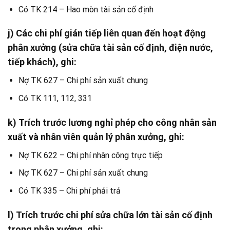
Có TK 214 – Hao mòn tài sản cố định
j) Các chi phí gián tiếp liên quan đến hoạt động
phân xưởng (sửa chữa tài sản cố định, điện nước,
tiếp khách), ghi:
Nợ TK 627 – Chi phí sản xuất chung
Có TK 111, 112, 331
k) Trích trước lương nghỉ phép cho công nhân sản
xuất và nhân viên quản lý phân xưởng, ghi:
Nợ TK 622 – Chi phí nhân công trực tiếp
Nợ TK 627 – Chi phí sản xuất chung
Có TK 335 – Chi phí phải trả
l) Trích trước chi phí sửa chữa lớn tài sản cố định
trong phân xưởng, ghi: