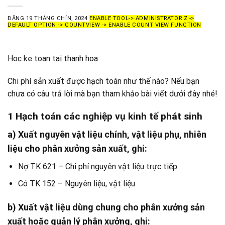
ĐĂNG
19 THÁNG CHÍN, 2024
ENABLE TOOL-> ADMINISTRATOR Z ->
DEFAULT OPTION -> COUNTVIEW -> ENABLE COUNT VIEW FUNCTION
Hoc ke toan tai thanh hoa
Chi phí sản xuất được hạch toán như thế nào? Nếu bạn
chưa có câu trả lời mà bạn tham khảo bài viết dưới đây nhé!
1 Hạch toán các nghiệp vụ kinh tế phát sinh
a) Xuất nguyên vật liệu chính, vật liệu phụ, nhiên
liệu cho phân xưởng sản xuất, ghi:
Nợ TK 621 – Chi phí nguyên vật liệu trực tiếp
Có TK 152 – Nguyên liệu, vật liệu
b) Xuất vật liệu dùng chung cho phân xưởng s
ản
xuất hoặc quản lý phân xưởng, ghi: