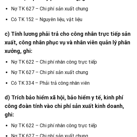
Nợ TK 627 – Chi phí sản xuất chung
Có TK 152 – Nguyên liệu, vật liệu
c) Tính lương phải trả cho công nhân trực tiếp sản
xuất, công nhân phục vụ và nhân viên quản lý phân
xưởng, ghi:
Nợ TK 622 – Chi phí nhân công trực tiếp
Nợ TK 627 – Chi phí sản xuất chung
Có TK 334 – Phải trả công nhân viên
d) Trích bảo hiểm xã hội, bảo hiểm y tế, kinh phí
công đoàn tính vào chi phí sản xuất kinh doanh,
ghi:
Nợ TK 622 – Chi phí nhân công trực tiếp
Nợ TK 627 – Chi phí sản xuất chung