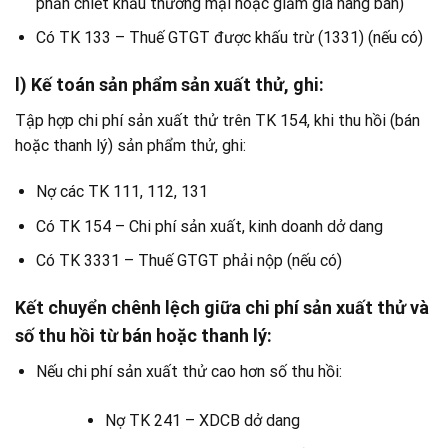
phần chiết khấu thương mại hoặc giảm giá hàng bán)
Có TK 133 – Thuế GTGT được khấu trừ (1331) (nếu có)
l) Kế toán sản phẩm sản xuất thử, ghi:
Tập hợp chi phí sản xuất thử trên TK 154, khi thu hồi (bán
hoặc thanh lý) sản phẩm thử, ghi:
Nợ các TK 111, 112, 131
Có TK 154 – Chi phí sản xuất, kinh doanh dở dang
Có TK 3331 – Thuế GTGT phải nộp (nếu có)
Kết chuyển chênh lệch giữa chi phí sản xuất thử và
số thu hồi từ bán hoặc thanh lý:
Nếu chi phí sản xuất thử cao hơn số thu hồi:
Nợ TK 241 – XDCB dở dang