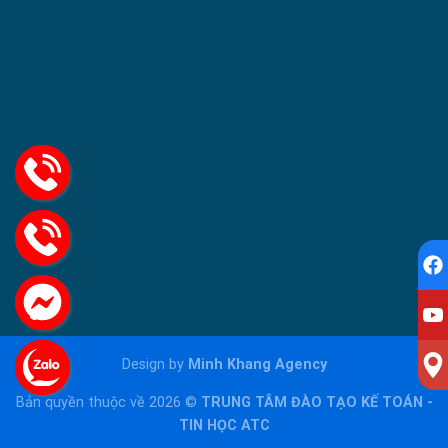
Design by
Minh Khang Agency
Bản quyền thuộc về 2026 ©
TRUNG TÂM ĐÀO TẠO KẾ TOÁN -
TIN HỌC ATC