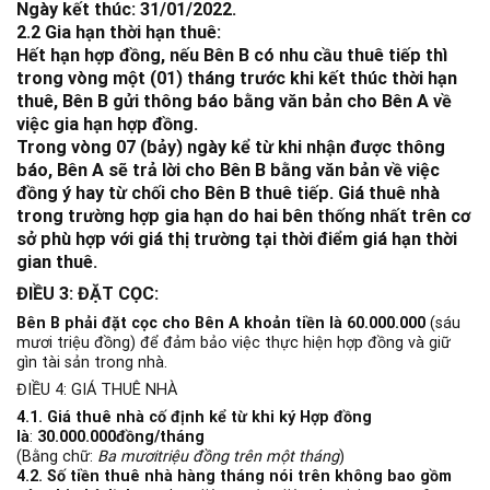
Ngày kết thúc: 31/01/2022.
2.2 Gia hạn thời hạn thuê:
Hết hạn hợp đồng, nếu Bên B có nhu cầu thuê tiếp thì
trong vòng một (01) tháng trước khi kết thúc thời hạn
thuê, Bên B gửi thông báo bằng văn bản cho Bên A về
việc gia hạn hợp đồng.
Trong vòng 07 (bảy) ngày kể từ khi nhận được thông
báo, Bên A sẽ trả lời cho Bên B bằng văn bản về việc
đồng ý hay từ chối cho Bên B thuê tiếp. Giá thuê nhà
trong trường hợp gia hạn do hai bên thống nhất trên cơ
sở phù hợp với giá thị trường tại thời điểm giá hạn thời
gian thuê.
ĐIỀU 3: ĐẶT CỌC:
Bên B phải đặt cọc cho Bên A khoản tiền là 60.000.000
(sáu
mươi triệu đồng) để đảm bảo việc thực hiện hợp đồng và giữ
gìn tài sản trong nhà.
ĐIỀU 4: GIÁ THUÊ NHÀ
4.1. Giá thuê nhà cố định kể từ khi ký Hợp đồng
là
:
30.000.000đồng/tháng
(Bằng chữ:
Ba mươitriệu đồng trên một tháng
)
4.2. Số tiền thuê nhà hàng tháng nói trên không bao gồm