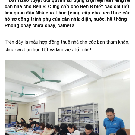
– Đảm bảo tuyệt đối quyền sử dụng trọn vẹn và riêng rẽ
căn nhà cho Bên B. Cung cấp cho Bên B biết các chi tiết
liên quan đến Nhà cho Thuê (cung cấp cho bên thuê các
hồ sơ công trình phụ của căn nhà: điện, nước, hệ thống
Phòng cháy chữa cháy, camera
Trên đây là mẫu hợp đồng thuê nhà cho các bạn tham khảo,
chúc các bạn học tốt và làm việc tốt nhé!