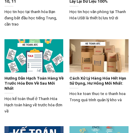
10, 11
Lấy Lại Dữ Liệu 100%
Học tin học tại thanh hóa Bạn
Học tin học văn phòng tại Thanh
đang bắt đầu học tiếng Trung,
Hóa USB là thiết bị lưu trữ di
cần trao
Hướng Dẫn Hạch Toán Hàng Về
Cách Xử Lý Hàng Hóa Hết Hạn
Trước Hóa Đơn Về Sau Mới
Sử Dụng, Hư Hỏng Mới Nhất:
Nhất
Hoc ke toan thuc te o thanh hoa
Học kế toán thuế ở Thanh Hóa
Trong quá trình quản lý kho và
Hạch toán hàng về trước hóa đơn
về