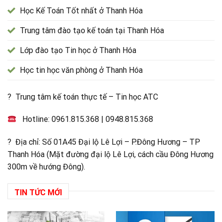
Học Kế Toán Tốt nhất ở Thanh Hóa
Trung tâm đào tạo kế toán tại Thanh Hóa
Lớp đào tạo Tin học ở Thanh Hóa
Học tin học văn phòng ở Thanh Hóa
? Trung tâm kế toán thực tế – Tin học ATC
Hotline:
0961.815.368
|
0948.815.368
? Địa chỉ: Số 01A45 Đại lộ Lê Lợi – P.Đông Hương – TP
Thanh Hóa (Mặt đường đại lộ Lê Lợi, cách cầu Đông Hương
300m về hướng Đông).
TIN TỨC MỚI