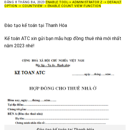
ĐĂNG
8 THÁNG BA, 2023
ENABLE TOOL-> ADMINISTRATOR Z -> DEFAULT
OPTION -> COUNTVIEW -> ENABLE COUNT VIEW FUNCTION
Đào tạo kế toán tại Thanh Hóa
Kế toán ATC xin gửi bạn mẫu hợp đồng thuê nhà mới nhất
năm 2023 nhé!
Đào tạo kế toán tại Thanh Hóa