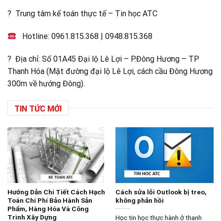
? Trung tâm kế toán thực tế – Tin học ATC
Hotline:
0961.815.368
|
0948.815.368
? Địa chỉ: Số 01A45 Đại lộ Lê Lợi – P.Đông Hương – TP
Thanh Hóa (Mặt đường đại lộ Lê Lợi, cách cầu Đông Hương
300m về hướng Đông).
TIN TỨC MỚI
Hướng Dẫn Chi Tiết Cách Hạch
Cách sửa lỗi Outlook bị treo,
Toán Chi Phí Bảo Hành Sản
không phản hồi
Phẩm, Hàng Hóa Và Công
Trình Xây Dựng
Học tin học thực hành ở thanh