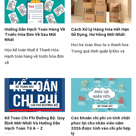
Hướng Dẫn Hạch Toán Hàng Về
Cách Xử Lý Hàng Hóa Hết Hạn
Trước Hóa Đơn Về Sau Mới
Sử Dụng, Hư Hỏng Mới Nhất:
Nhất
Hoc ke toan thuc te o thanh hoa
Học kế toán thuế ở Thanh Hóa
Trong quá trình quản lý kho và
Hạch toán hàng về trước hóa đơn
về
Kế Toán Chi Phí Đường Bộ: Quy
Các khoản chi phí có tính chất
Định Mới Nhất Và Hướng Dẫn
phúc lợi cho nhân viên năm
Hạch Toán Từ A – Z
2026 được tính vào chi phí hợp
lý