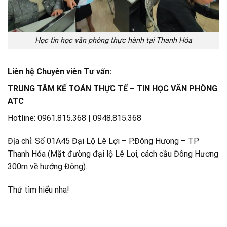
Học tin học văn phòng thực hành tại Thanh Hóa
Liên hệ Chuyên viên Tư vấn:
TRUNG TÂM KẾ TOÁN THỰC TẾ – TIN HỌC VĂN PHÒNG
ATC
Hotline: 0961.815.368 | 0948.815.368
Địa chỉ: Số 01A45 Đại Lộ Lê Lợi – P.Đông Hương – TP
Thanh Hóa (Mặt đường đại lộ Lê Lợi, cách cầu Đông Hương
300m về hướng Đông).
Thử tìm hiểu nha!