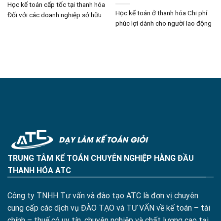
Học kế toán cấp tốc tại thanh hóa
Học kế toán ở thanh hóa Chi phí
Đối với các doanh nghiệp sở hữu
phúc lợi dành cho người lao động
TRUNG TÂM KẾ TOÁN CHUYÊN NGHIỆP HÀNG ĐẦU
THANH HÓA ATC
Công ty TNHH Tư vấn và đào tạo ATC là đơn vị chuyên
cung cấp các dịch vụ ĐÀO TẠO và TƯ VẤN về kế toán – tài
chính – thuế có uy tín, chuyên nghiệp và chất lượng cao tại