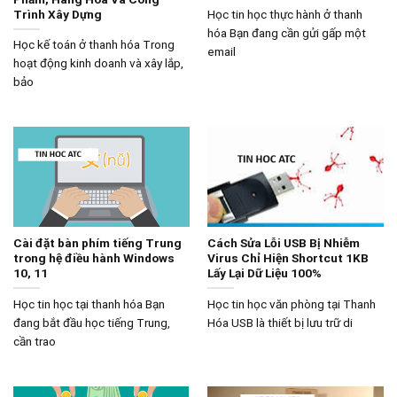
Trình Xây Dựng
Học tin học thực hành ở thanh
hóa Bạn đang cần gửi gấp một
Học kế toán ở thanh hóa Trong
email
hoạt động kinh doanh và xây lắp,
bảo
Cài đặt bàn phím tiếng Trung
Cách Sửa Lỗi USB Bị Nhiễm
trong hệ điều hành Windows
Virus Chỉ Hiện Shortcut 1KB
10, 11
Lấy Lại Dữ Liệu 100%
Học tin học tại thanh hóa Bạn
Học tin học văn phòng tại Thanh
đang bắt đầu học tiếng Trung,
Hóa USB là thiết bị lưu trữ di
cần trao