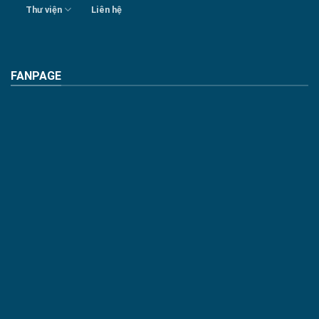
Thư viện
Liên hệ
FANPAGE