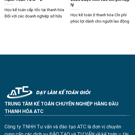
lý
Học kế toán cấp tốc tại thanh hóa
Học kế toán ở thanh hóa Chi phí
Đối với các doanh nghiệp sở hữu
phúc lợi dành cho người lao động
TRUNG TÂM KẾ TOÁN CHUYÊN NGHIỆP HÀNG ĐẦU
THANH HÓA ATC
Công ty TNHH Tư vấn và đào tạo ATC là đơn vị chuyên
cung cấp các dịch vụ ĐÀO TẠO và TƯ VẤN về kế toán – tài