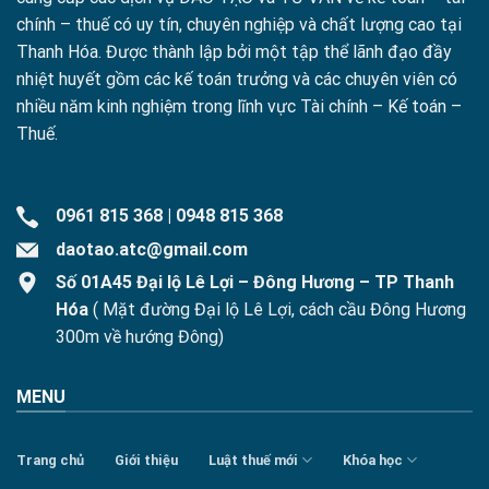
chính – thuế có uy tín, chuyên nghiệp và chất lượng cao tại
Thanh Hóa. Được thành lập bởi một tập thể lãnh đạo đầy
nhiệt huyết gồm các kế toán trưởng và các chuyên viên có
nhiều năm kinh nghiệm trong lĩnh vực Tài chính – Kế toán –
Thuế.
0961 815 368
|
0948 815 368
daotao.atc@gmail.com
Số 01A45 Đại lộ Lê Lợi – Đông Hương – TP Thanh
Hóa
( Mặt đường Đại lộ Lê Lợi, cách cầu Đông Hương
300m về hướng Đông)
MENU
Trang chủ
Giới thiệu
Luật thuế mới
Khóa học