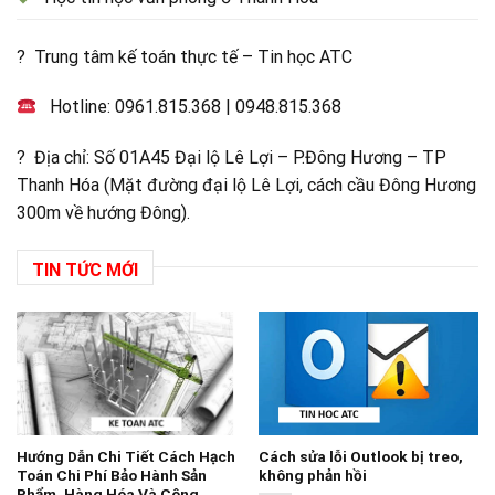
? Trung tâm kế toán thực tế – Tin học ATC
Hotline:
0961.815.368
|
0948.815.368
? Địa chỉ: Số 01A45 Đại lộ Lê Lợi – P.Đông Hương – TP
Thanh Hóa (Mặt đường đại lộ Lê Lợi, cách cầu Đông Hương
300m về hướng Đông).
TIN TỨC MỚI
Hướng Dẫn Chi Tiết Cách Hạch
Cách sửa lỗi Outlook bị treo,
Toán Chi Phí Bảo Hành Sản
không phản hồi
Phẩm, Hàng Hóa Và Công