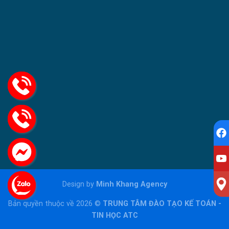
Design by
Minh Khang Agency
Bản quyền thuộc về 2026 ©
TRUNG TÂM ĐÀO TẠO KẾ TOÁN -
TIN HỌC ATC