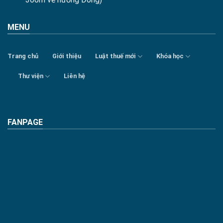
MENU
Trang chủ
Giới thiệu
Luật thuế mới
Khóa học
Thư viện
Liên hệ
FANPAGE