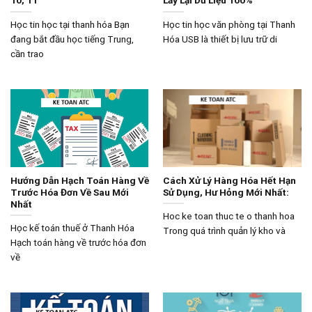
10, 11
Lấy Lại Dữ Liệu 100%
Học tin học tại thanh hóa Bạn
Học tin học văn phòng tại Thanh
đang bắt đầu học tiếng Trung,
Hóa USB là thiết bị lưu trữ di
cần trao
Hướng Dẫn Hạch Toán Hàng Về
Cách Xử Lý Hàng Hóa Hết Hạn
Trước Hóa Đơn Về Sau Mới
Sử Dụng, Hư Hỏng Mới Nhất:
Nhất
Hoc ke toan thuc te o thanh hoa
Học kế toán thuế ở Thanh Hóa
Trong quá trình quản lý kho và
Hạch toán hàng về trước hóa đơn
về