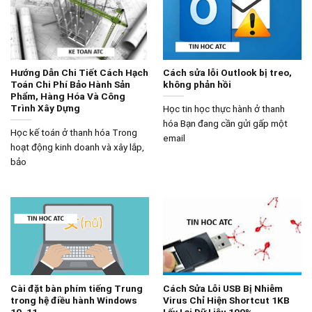
Hướng Dẫn Chi Tiết Cách Hạch
Cách sửa lỗi Outlook bị treo,
Toán Chi Phí Bảo Hành Sản
không phản hồi
Phẩm, Hàng Hóa Và Công
Trình Xây Dựng
Học tin học thực hành ở thanh
hóa Bạn đang cần gửi gấp một
Học kế toán ở thanh hóa Trong
email
hoạt động kinh doanh và xây lắp,
bảo
Cài đặt bàn phím tiếng Trung
Cách Sửa Lỗi USB Bị Nhiễm
trong hệ điều hành Windows
Virus Chỉ Hiện Shortcut 1KB