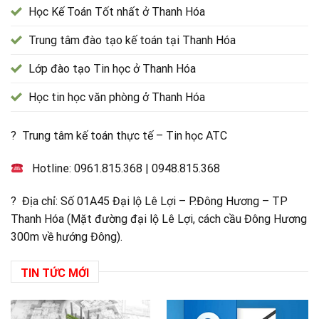
Học Kế Toán Tốt nhất ở Thanh Hóa
Trung tâm đào tạo kế toán tại Thanh Hóa
Lớp đào tạo Tin học ở Thanh Hóa
Học tin học văn phòng ở Thanh Hóa
? Trung tâm kế toán thực tế – Tin học ATC
Hotline:
0961.815.368
|
0948.815.368
? Địa chỉ: Số 01A45 Đại lộ Lê Lợi – P.Đông Hương – TP
Thanh Hóa (Mặt đường đại lộ Lê Lợi, cách cầu Đông Hương
300m về hướng Đông).
TIN TỨC MỚI