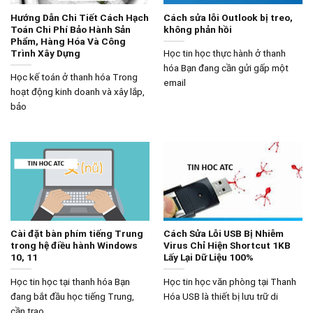
Hướng Dẫn Chi Tiết Cách Hạch
Cách sửa lỗi Outlook bị treo,
Toán Chi Phí Bảo Hành Sản
không phản hồi
Phẩm, Hàng Hóa Và Công
Trình Xây Dựng
Học tin học thực hành ở thanh
hóa Bạn đang cần gửi gấp một
Học kế toán ở thanh hóa Trong
email
hoạt động kinh doanh và xây lắp,
bảo
Cài đặt bàn phím tiếng Trung
Cách Sửa Lỗi USB Bị Nhiễm
trong hệ điều hành Windows
Virus Chỉ Hiện Shortcut 1KB
10, 11
Lấy Lại Dữ Liệu 100%
Học tin học tại thanh hóa Bạn
Học tin học văn phòng tại Thanh
đang bắt đầu học tiếng Trung,
Hóa USB là thiết bị lưu trữ di
cần trao