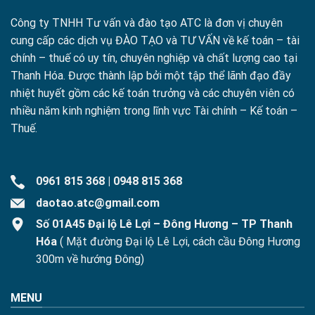
Công ty TNHH Tư vấn và đào tạo ATC là đơn vị chuyên
cung cấp các dịch vụ ĐÀO TẠO và TƯ VẤN về kế toán – tài
chính – thuế có uy tín, chuyên nghiệp và chất lượng cao tại
Thanh Hóa. Được thành lập bởi một tập thể lãnh đạo đầy
nhiệt huyết gồm các kế toán trưởng và các chuyên viên có
nhiều năm kinh nghiệm trong lĩnh vực Tài chính – Kế toán –
Thuế.
0961 815 368
|
0948 815 368
daotao.atc@gmail.com
Số 01A45 Đại lộ Lê Lợi – Đông Hương – TP Thanh
Hóa
( Mặt đường Đại lộ Lê Lợi, cách cầu Đông Hương
300m về hướng Đông)
MENU