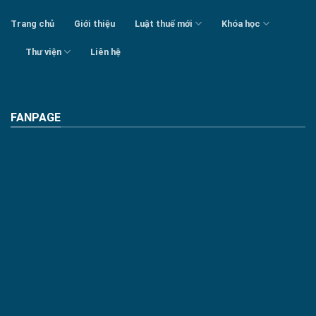
Trang chủ
Giới thiệu
Luật thuế mới
Khóa học
Thư viện
Liên hệ
FANPAGE