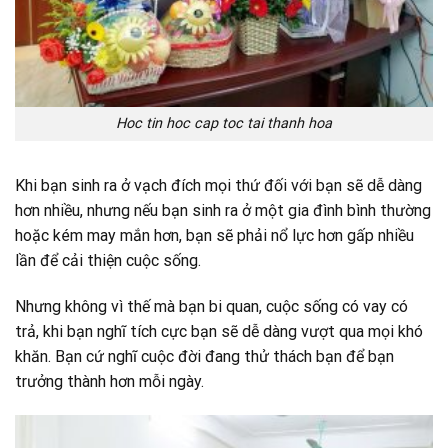
Hoc tin hoc cap toc tai thanh hoa
Khi bạn sinh ra ở vạch đích mọi thứ đối với bạn sẽ dễ dàng
hơn nhiều, nhưng nếu bạn sinh ra ở một gia đình bình thường
hoặc kém may mắn hơn, bạn sẽ phải nổ lực hơn gấp nhiều
lần để cải thiện cuộc sống.
Nhưng không vì thế mà bạn bi quan, cuộc sống có vay có
trả, khi bạn nghĩ tích cực bạn sẽ dễ dàng vượt qua mọi khó
khăn. Bạn cứ nghĩ cuộc đời đang thử thách bạn để bạn
trưởng thành hơn mỗi ngày.