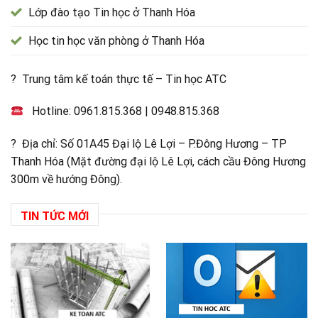
Lớp đào tạo Tin học ở Thanh Hóa
Học tin học văn phòng ở Thanh Hóa
? Trung tâm kế toán thực tế – Tin học ATC
Hotline:
0961.815.368
|
0948.815.368
? Địa chỉ: Số 01A45 Đại lộ Lê Lợi – P.Đông Hương – TP
Thanh Hóa (Mặt đường đại lộ Lê Lợi, cách cầu Đông Hương
300m về hướng Đông).
TIN TỨC MỚI