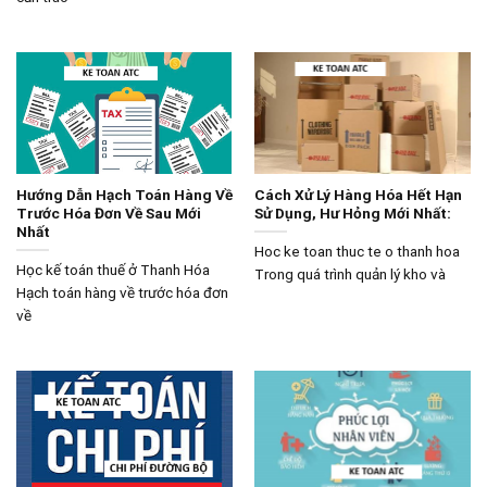
Hướng Dẫn Hạch Toán Hàng Về
Cách Xử Lý Hàng Hóa Hết Hạn
Trước Hóa Đơn Về Sau Mới
Sử Dụng, Hư Hỏng Mới Nhất:
Nhất
Hoc ke toan thuc te o thanh hoa
Học kế toán thuế ở Thanh Hóa
Trong quá trình quản lý kho và
Hạch toán hàng về trước hóa đơn
về