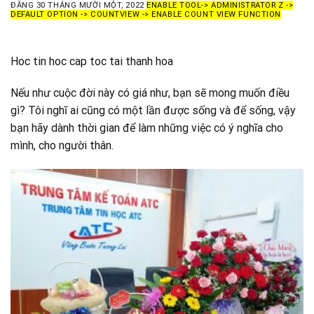
ĐĂNG
30 THÁNG MƯỜI MỘT, 2022
ENABLE TOOL-> ADMINISTRATOR Z ->
DEFAULT OPTION -> COUNTVIEW -> ENABLE COUNT VIEW FUNCTION
Hoc tin hoc cap toc tai thanh hoa
Nếu như cuộc đời này có giá như, bạn sẽ mong muốn điều
gì? Tôi nghĩ ai cũng có một lần được sống và để sống, vậy
bạn hãy dành thời gian để làm những việc có ý nghĩa cho
mình, cho người thân.