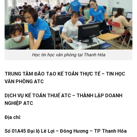
Học tin học văn phòng tại Thanh Hóa
TRUNG TÂM ĐÀO TẠO KẾ TOÁN THỰC TẾ – TIN HỌC
VĂN PHÒNG ATC
DỊCH VỤ KẾ TOÁN THUẾ ATC – THÀNH LẬP DOANH
NGHIỆP ATC
Địa chỉ:
Số 01A45 Đại lộ Lê Lợi – Đông Hương – TP Thanh Hóa