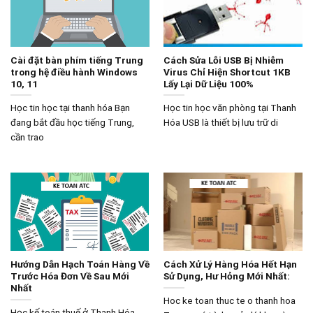
Cài đặt bàn phím tiếng Trung
Cách Sửa Lỗi USB Bị Nhiễm
trong hệ điều hành Windows
Virus Chỉ Hiện Shortcut 1KB
10, 11
Lấy Lại Dữ Liệu 100%
Học tin học tại thanh hóa Bạn
Học tin học văn phòng tại Thanh
đang bắt đầu học tiếng Trung,
Hóa USB là thiết bị lưu trữ di
cần trao
Hướng Dẫn Hạch Toán Hàng Về
Cách Xử Lý Hàng Hóa Hết Hạn
Trước Hóa Đơn Về Sau Mới
Sử Dụng, Hư Hỏng Mới Nhất:
Nhất
Hoc ke toan thuc te o thanh hoa
Học kế toán thuế ở Thanh Hóa