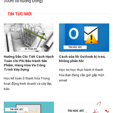
300m về hướng Đông).
TIN TỨC MỚI
Hướng Dẫn Chi Tiết Cách Hạch
Cách sửa lỗi Outlook bị treo,
Toán Chi Phí Bảo Hành Sản
không phản hồi
Phẩm, Hàng Hóa Và Công
Trình Xây Dựng
Học tin học thực hành ở thanh
hóa Bạn đang cần gửi gấp một
Học kế toán ở thanh hóa Trong
email
hoạt động kinh doanh và xây lắp,
bảo