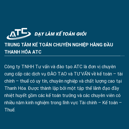
TRUNG TÂM KẾ TOÁN CHUYÊN NGHIỆP HÀNG ĐẦU
THANH HÓA ATC
Công ty TNHH Tư vấn và đào tạo ATC là đơn vị chuyên
cung cấp các dịch vụ ĐÀO TẠO và TƯ VẤN về kế toán – tài
chính – thuế có uy tín, chuyên nghiệp và chất lượng cao tại
Thanh Hóa. Được thành lập bởi một tập thể lãnh đạo đầy
nhiệt huyết gồm các kế toán trưởng và các chuyên viên có
nhiều năm kinh nghiệm trong lĩnh vực Tài chính – Kế toán –
Thuế.