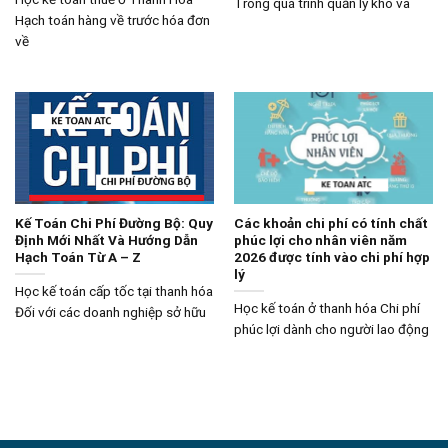
Trong quá trình quản lý kho và
Hạch toán hàng về trước hóa đơn
về
Kế Toán Chi Phí Đường Bộ: Quy
Các khoản chi phí có tính chất
Định Mới Nhất Và Hướng Dẫn
phúc lợi cho nhân viên năm
Hạch Toán Từ A – Z
2026 được tính vào chi phí hợp
lý
Học kế toán cấp tốc tại thanh hóa
Học kế toán ở thanh hóa Chi phí
Đối với các doanh nghiệp sở hữu
phúc lợi dành cho người lao động