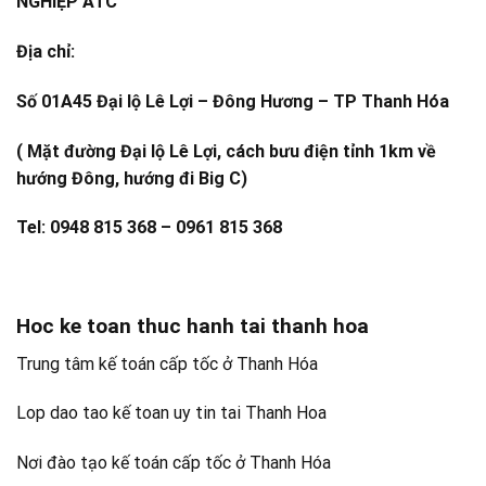
NGHIỆP ATC
Địa chỉ:
Số 01A45 Đại lộ Lê Lợi – Đông Hương – TP Thanh Hóa
( Mặt đường Đại lộ Lê Lợi, cách bưu điện tỉnh 1km về
hướng Đông, hướng đi Big C)
Tel: 0948 815 368 – 0961 815 368
Hoc ke toan thuc hanh tai thanh hoa
Trung tâm kế toán cấp tốc ở Thanh Hóa
Lop dao tao kế toan uy tin tai Thanh Hoa
Nơi đào tạo kế toán cấp tốc ở Thanh Hóa