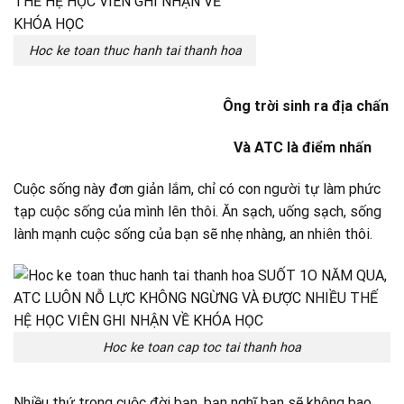
Hoc ke toan thuc hanh tai thanh hoa
Ông trời sinh ra địa chấn
Và ATC là điểm nhấn
Cuộc sống này đơn giản lắm, chỉ có con người tự làm phức
tạp cuộc sống của mình lên thôi. Ăn sạch, uống sạch, sống
lành mạnh cuộc sống của bạn sẽ nhẹ nhàng, an nhiên thôi.
Hoc ke toan cap toc tai thanh hoa
Nhiều thứ trong cuộc đời bạn, bạn nghĩ bạn sẽ không bao