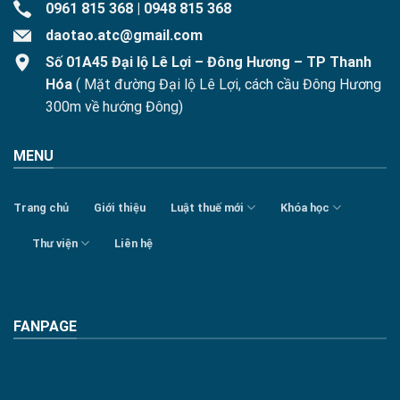
0961 815 368
|
0948 815 368
daotao.atc@gmail.com
Số 01A45 Đại lộ Lê Lợi – Đông Hương – TP Thanh
Hóa
( Mặt đường Đại lộ Lê Lợi, cách cầu Đông Hương
300m về hướng Đông)
MENU
Trang chủ
Giới thiệu
Luật thuế mới
Khóa học
Thư viện
Liên hệ
FANPAGE