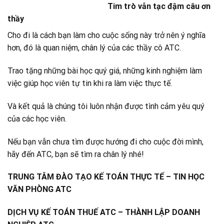
Tim trò vẫn tạc đậm câu ơn
thầy
Cho đi là cách bạn làm cho cuộc sống này trở nên ý nghĩa
hơn, đó là quan niệm, chân lý của các thầy cô ATC.
Trao tặng những bài học quý giá, những kinh nghiệm làm
việc giúp học viên tự tin khi ra làm việc thực tế.
Và kết quả là chúng tôi luôn nhận được tình cảm yêu quý
của các học viên.
Nếu bạn vẫn chưa tìm được hướng đi cho cuộc đời mình,
hãy đến ATC, bạn sẽ tìm ra chân lý nhé!
TRUNG TÂM ĐÀO TẠO KẾ TOÁN THỰC TẾ – TIN HỌC
VĂN PHÒNG ATC
DỊCH VỤ KẾ TOÁN THUẾ ATC – THÀNH LẬP DOANH