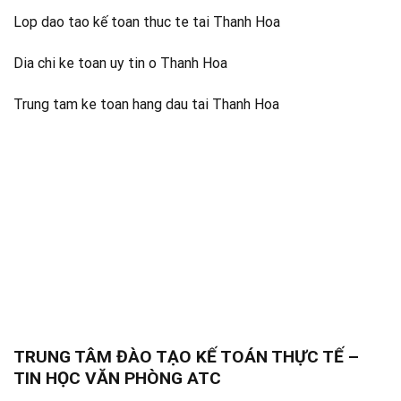
Lop dao tao kế toan thuc te tai Thanh Hoa
Dia chi ke toan uy tin o Thanh Hoa
Trung tam ke toan hang dau tai Thanh Hoa
TRUNG TÂM ĐÀO TẠO KẾ TOÁN THỰC TẾ –
TIN HỌC VĂN PHÒNG ATC