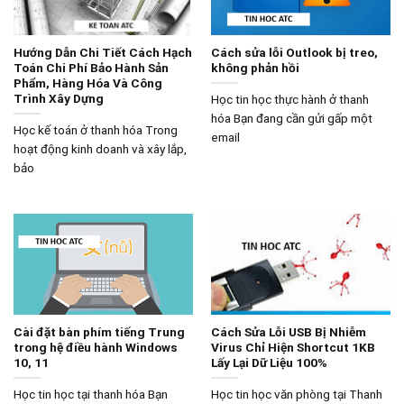
Hướng Dẫn Chi Tiết Cách Hạch
Cách sửa lỗi Outlook bị treo,
Toán Chi Phí Bảo Hành Sản
không phản hồi
Phẩm, Hàng Hóa Và Công
Trình Xây Dựng
Học tin học thực hành ở thanh
hóa Bạn đang cần gửi gấp một
Học kế toán ở thanh hóa Trong
email
hoạt động kinh doanh và xây lắp,
bảo
Cài đặt bàn phím tiếng Trung
Cách Sửa Lỗi USB Bị Nhiễm
trong hệ điều hành Windows
Virus Chỉ Hiện Shortcut 1KB
10, 11
Lấy Lại Dữ Liệu 100%
Học tin học tại thanh hóa Bạn
Học tin học văn phòng tại Thanh