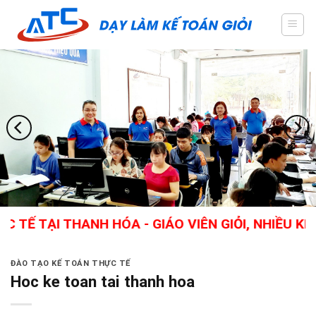
Skip
to
content
TẠI THANH HÓA - GIÁO VIÊN GIỎI, NHIỀU KINH 
ĐÀO TẠO KẾ TOÁN THỰC TẾ
Hoc ke toan tai thanh hoa