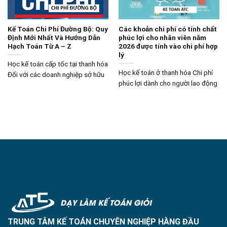
Kế Toán Chi Phí Đường Bộ: Quy
Các khoản chi phí có tính chất
Định Mới Nhất Và Hướng Dẫn
phúc lợi cho nhân viên năm
Hạch Toán Từ A – Z
2026 được tính vào chi phí hợp
lý
Học kế toán cấp tốc tại thanh hóa
Học kế toán ở thanh hóa Chi phí
Đối với các doanh nghiệp sở hữu
phúc lợi dành cho người lao động
TRUNG TÂM KẾ TOÁN CHUYÊN NGHIỆP HÀNG ĐẦU