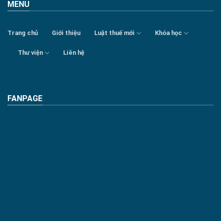
MENU
Trang chủ
Giới thiệu
Luật thuế mới
Khóa học
Thư viện
Liên hệ
FANPAGE