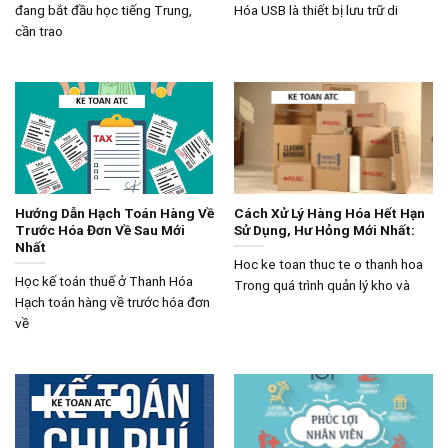
đang bắt đầu học tiếng Trung,
Hóa USB là thiết bị lưu trữ di
cần trao
Hướng Dẫn Hạch Toán Hàng Về
Cách Xử Lý Hàng Hóa Hết Hạn
Trước Hóa Đơn Về Sau Mới
Sử Dụng, Hư Hỏng Mới Nhất:
Nhất
Hoc ke toan thuc te o thanh hoa
Học kế toán thuế ở Thanh Hóa
Trong quá trình quản lý kho và
Hạch toán hàng về trước hóa đơn
về