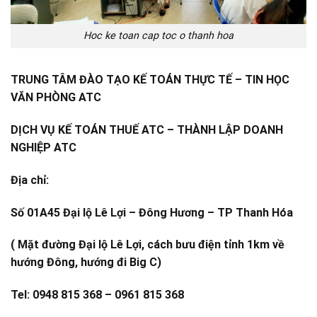
Hoc ke toan cap toc o thanh hoa
TRUNG TÂM ĐÀO TẠO KẾ TOÁN THỰC TẾ – TIN HỌC
VĂN PHÒNG ATC
DỊCH VỤ KẾ TOÁN THUẾ ATC – THÀNH LẬP DOANH
NGHIỆP ATC
Địa chỉ:
Số 01A45 Đại lộ Lê Lợi – Đông Hương – TP Thanh Hóa
( Mặt đường Đại lộ Lê Lợi, cách bưu điện tỉnh 1km về
hướng Đông, hướng đi Big C)
Tel: 0948 815 368 – 0961 815 368