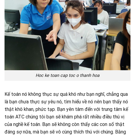
Hoc ke toan cap toc o thanh hoa
Kế toán nó không thục sự quá khó như bạn nghĩ, chẳng qua
là bạn chưa thực sự yêu nó, tìm hiểu về nó nên bạn thấy nó
thật khô khan, phức tạp. Bạn yên tâm đến với trung tâm kế
toán ATC chúng tôi bạn sẽ khám phá rất nhiều điều thú vị
của nghề kế toán. Bạn sẽ không còn thấy các con số thật
đáng sợ nữa, mà bạn sẽ vô cùng thích thú với chúng. Bằng