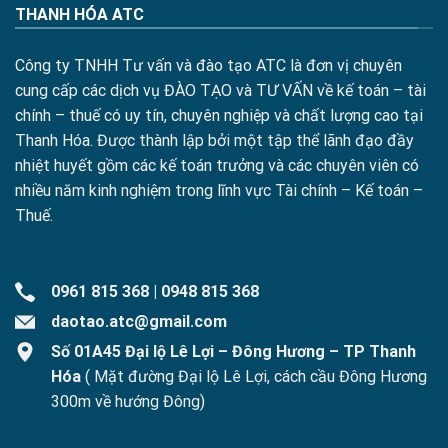
THANH HÓA ATC
Công ty TNHH Tư vấn và đào tạo ATC là đơn vị chuyên
cung cấp các dịch vụ ĐÀO TẠO và TƯ VẤN về kế toán – tài
chính – thuế có uy tín, chuyên nghiệp và chất lượng cao tại
Thanh Hóa. Được thành lập bởi một tập thể lãnh đạo đầy
nhiệt huyết gồm các kế toán trưởng và các chuyên viên có
nhiều năm kinh nghiệm trong lĩnh vực Tài chính – Kế toán –
Thuế.
0961 815 368
|
0948 815 368
daotao.atc@gmail.com
Số 01A45 Đại lộ Lê Lợi – Đông Hương – TP Thanh
Hóa
( Mặt đường Đại lộ Lê Lợi, cách cầu Đông Hương
300m về hướng Đông)