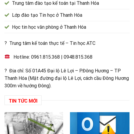
Trung tâm đào tạo kế toán tại Thanh Hóa
Lớp đào tạo Tin học ở Thanh Hóa
Học tin học văn phòng ở Thanh Hóa
? Trung tâm kế toán thực tế – Tin học ATC
Hotline:
0961.815.368
|
0948.815.368
? Địa chỉ: Số 01A45 Đại lộ Lê Lợi – P.Đông Hương – TP
Thanh Hóa (Mặt đường đại lộ Lê Lợi, cách cầu Đông Hương
300m về hướng Đông).
TIN TỨC MỚI