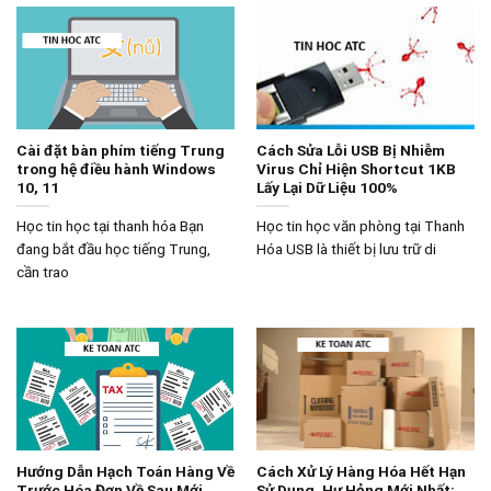
Cài đặt bàn phím tiếng Trung
Cách Sửa Lỗi USB Bị Nhiễm
trong hệ điều hành Windows
Virus Chỉ Hiện Shortcut 1KB
10, 11
Lấy Lại Dữ Liệu 100%
Học tin học tại thanh hóa Bạn
Học tin học văn phòng tại Thanh
đang bắt đầu học tiếng Trung,
Hóa USB là thiết bị lưu trữ di
cần trao
Hướng Dẫn Hạch Toán Hàng Về
Cách Xử Lý Hàng Hóa Hết Hạn
Trước Hóa Đơn Về Sau Mới
Sử Dụng, Hư Hỏng Mới Nhất: