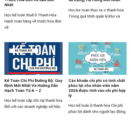
Nhất
Hoc ke toan thuc te o thanh hoa
Học kế toán thuế ở Thanh Hóa
Trong quá trình quản lý kho và
Hạch toán hàng về trước hóa đơn
về
Kế Toán Chi Phí Đường Bộ: Quy
Các khoản chi phí có tính chất
Định Mới Nhất Và Hướng Dẫn
phúc lợi cho nhân viên năm
Hạch Toán Từ A – Z
2026 được tính vào chi phí hợp
lý
Học kế toán cấp tốc tại thanh hóa
Học kế toán ở thanh hóa Chi phí
Đối với các doanh nghiệp sở hữu
phúc lợi dành cho người lao động