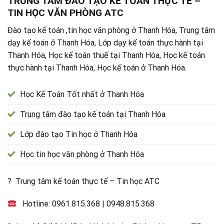
TRUNG TÂM ĐÀO TẠO KẾ TOÁN THỰC TẾ –
TIN HỌC VĂN PHÒNG ATC
Đào tạo kế toán ,tin học văn phòng ở Thanh Hóa, Trung tâm
dạy kế toán ở Thanh Hóa, Lớp dạy kế toán thực hành tại
Thanh Hóa, Học kế toán thuế tại Thanh Hóa, Học kế toán
thực hành tại Thanh Hóa, Học kế toán ở Thanh Hóa.
Học Kế Toán Tốt nhất ở Thanh Hóa
Trung tâm đào tạo kế toán tại Thanh Hóa
Lớp đào tạo Tin học ở Thanh Hóa
Học tin học văn phòng ở Thanh Hóa
? Trung tâm kế toán thực tế – Tin học ATC
Hotline:
0961.815.368
|
0948.815.368