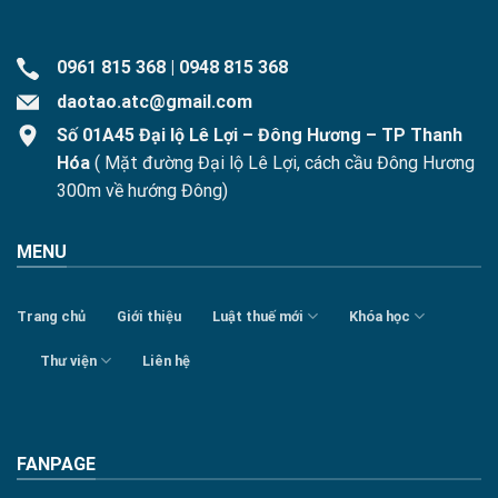
0961 815 368
|
0948 815 368
daotao.atc@gmail.com
Số 01A45 Đại lộ Lê Lợi – Đông Hương – TP Thanh
Hóa
( Mặt đường Đại lộ Lê Lợi, cách cầu Đông Hương
300m về hướng Đông)
MENU
Trang chủ
Giới thiệu
Luật thuế mới
Khóa học
Thư viện
Liên hệ
FANPAGE