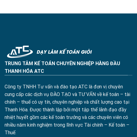
TRUNG TÂM KẾ TOÁN CHUYÊN NGHIỆP HÀNG ĐẦU
THANH HÓA ATC
Công ty TNHH Tư vấn và đào tạo ATC là đơn vị chuyên
cung cấp các dịch vụ ĐÀO TẠO và TƯ VẤN về kế toán – tài
chính – thuế có uy tín, chuyên nghiệp và chất lượng cao tại
Thanh Hóa. Được thành lập bởi một tập thể lãnh đạo đầy
nhiệt huyết gồm các kế toán trưởng và các chuyên viên có
nhiều năm kinh nghiệm trong lĩnh vực Tài chính – Kế toán –
Thuế.