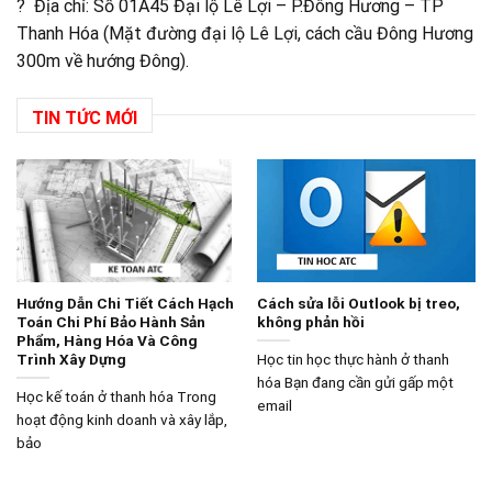
? Địa chỉ: Số 01A45 Đại lộ Lê Lợi – P.Đông Hương – TP
Thanh Hóa (Mặt đường đại lộ Lê Lợi, cách cầu Đông Hương
300m về hướng Đông).
TIN TỨC MỚI
Hướng Dẫn Chi Tiết Cách Hạch
Cách sửa lỗi Outlook bị treo,
Toán Chi Phí Bảo Hành Sản
không phản hồi
Phẩm, Hàng Hóa Và Công
Trình Xây Dựng
Học tin học thực hành ở thanh
hóa Bạn đang cần gửi gấp một
Học kế toán ở thanh hóa Trong
email
hoạt động kinh doanh và xây lắp,
bảo