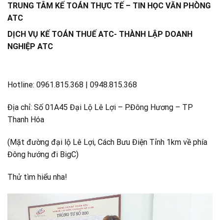
TRUNG TÂM KẾ TOÁN THỰC TẾ – TIN HỌC VĂN PHÒNG
ATC
DỊCH VỤ KẾ TOÁN THUẾ ATC- THÀNH LẬP DOANH
NGHIỆP ATC
Hotline: 0961.815.368 | 0948.815.368
Địa chỉ: Số 01A45 Đại Lộ Lê Lợi – P.Đông Hương – TP
Thanh Hóa
(Mặt đường đại lộ Lê Lợi, Cách Bưu Điện Tỉnh 1km về phía
Đông hướng đi BigC)
Thử tìm hiểu nha!