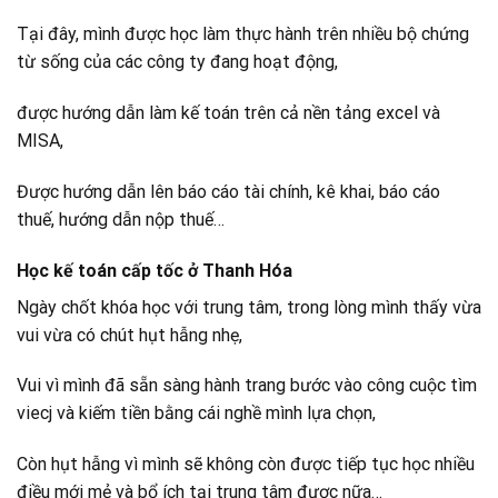
Tại đây, mình được học làm thực hành trên nhiều bộ chứng
từ sống của các công ty đang hoạt động,
được hướng dẫn làm kế toán trên cả nền tảng excel và
MISA,
Được hướng dẫn lên báo cáo tài chính, kê khai, báo cáo
thuế, hướng dẫn nộp thuế…
Học kế toán cấp tốc ở Thanh Hóa
Ngày chốt khóa học với trung tâm, trong lòng mình thấy vừa
vui vừa có chút hụt hẫng nhẹ,
Vui vì mình đã sẵn sàng hành trang bước vào công cuộc tìm
viecj và kiếm tiền bằng cái nghề mình lựa chọn,
Còn hụt hẫng vì mình sẽ không còn được tiếp tục học nhiều
điều mới mẻ và bổ ích tại trung tâm được nữa…