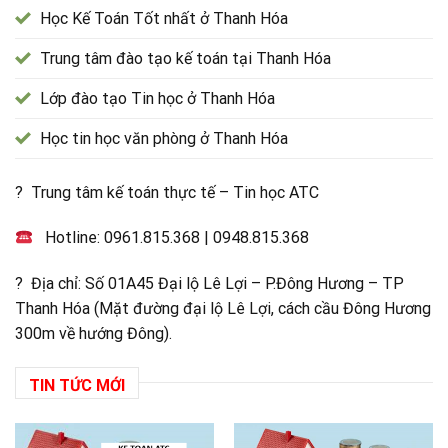
Học Kế Toán Tốt nhất ở Thanh Hóa
Trung tâm đào tạo kế toán tại Thanh Hóa
Lớp đào tạo Tin học ở Thanh Hóa
Học tin học văn phòng ở Thanh Hóa
? Trung tâm kế toán thực tế – Tin học ATC
Hotline:
0961.815.368
|
0948.815.368
? Địa chỉ: Số 01A45 Đại lộ Lê Lợi – P.Đông Hương – TP
Thanh Hóa (Mặt đường đại lộ Lê Lợi, cách cầu Đông Hương
300m về hướng Đông).
TIN TỨC MỚI