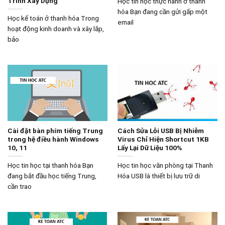
Trình Xây Dựng
Học tin học thực hành ở thanh
hóa Bạn đang cần gửi gấp một
Học kế toán ở thanh hóa Trong
email
hoạt động kinh doanh và xây lắp,
bảo
Cài đặt bàn phím tiếng Trung
Cách Sửa Lỗi USB Bị Nhiễm
trong hệ điều hành Windows
Virus Chỉ Hiện Shortcut 1KB
10, 11
Lấy Lại Dữ Liệu 100%
Học tin học tại thanh hóa Bạn
Học tin học văn phòng tại Thanh
đang bắt đầu học tiếng Trung,
Hóa USB là thiết bị lưu trữ di
cần trao