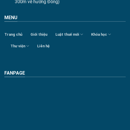
300m về hướng Đông)
MENU
Trang chủ
Giới thiệu
Luật thuế mới
Khóa học
Thư viện
Liên hệ
FANPAGE