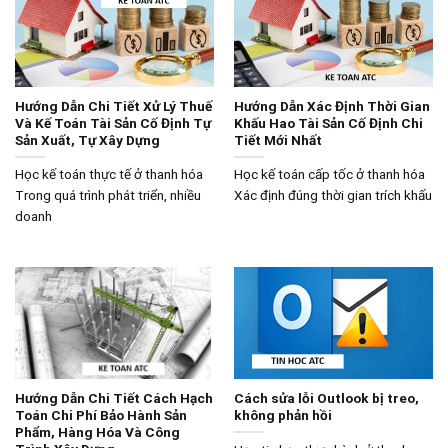
Hướng Dẫn Chi Tiết Xử Lý Thuế
Hướng Dẫn Xác Định Thời Gian
Và Kế Toán Tài Sản Cố Định Tự
Khấu Hao Tài Sản Cố Định Chi
Sản Xuất, Tự Xây Dựng
Tiết Mới Nhất
Học kế toán thực tế ở thanh hóa
Học kế toán cấp tốc ở thanh hóa
Trong quá trình phát triển, nhiều
Xác định đúng thời gian trích khấu
doanh
Hướng Dẫn Chi Tiết Cách Hạch
Cách sửa lỗi Outlook bị treo,
Toán Chi Phí Bảo Hành Sản
không phản hồi
Phẩm, Hàng Hóa Và Công