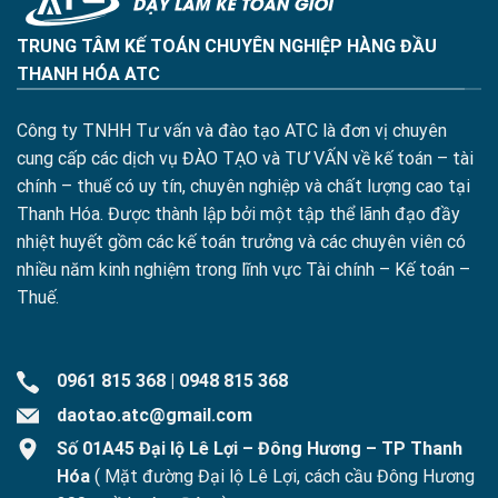
TRUNG TÂM KẾ TOÁN CHUYÊN NGHIỆP HÀNG ĐẦU
THANH HÓA ATC
Công ty TNHH Tư vấn và đào tạo ATC là đơn vị chuyên
cung cấp các dịch vụ ĐÀO TẠO và TƯ VẤN về kế toán – tài
chính – thuế có uy tín, chuyên nghiệp và chất lượng cao tại
Thanh Hóa. Được thành lập bởi một tập thể lãnh đạo đầy
nhiệt huyết gồm các kế toán trưởng và các chuyên viên có
nhiều năm kinh nghiệm trong lĩnh vực Tài chính – Kế toán –
Thuế.
0961 815 368
|
0948 815 368
daotao.atc@gmail.com
Số 01A45 Đại lộ Lê Lợi – Đông Hương – TP Thanh
Hóa
( Mặt đường Đại lộ Lê Lợi, cách cầu Đông Hương