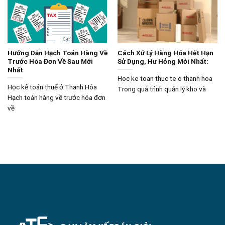
Hướng Dẫn Hạch Toán Hàng Về
Cách Xử Lý Hàng Hóa Hết Hạn
Trước Hóa Đơn Về Sau Mới
Sử Dụng, Hư Hỏng Mới Nhất:
Nhất
Hoc ke toan thuc te o thanh hoa
Học kế toán thuế ở Thanh Hóa
Trong quá trình quản lý kho và
Hạch toán hàng về trước hóa đơn
về