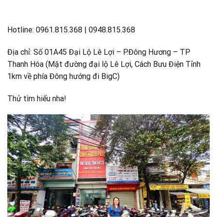
Hotline: 0961.815.368 | 0948.815.368
Địa chỉ: Số 01A45 Đại Lộ Lê Lợi – P.Đông Hương – TP
Thanh Hóa (Mặt đường đại lộ Lê Lợi, Cách Bưu Điện Tỉnh
1km về phía Đông hướng đi BigC)
Thử tìm hiểu nha!