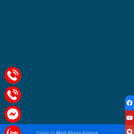
Design by
Minh Khang Agency