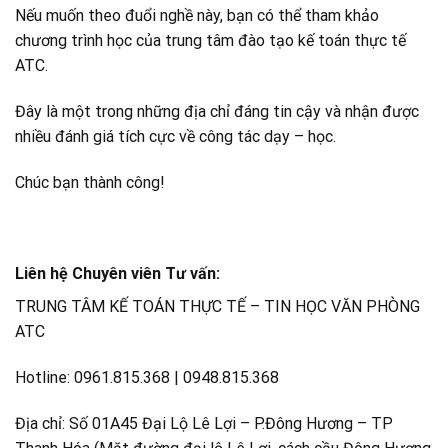
Nếu muốn theo đuổi nghề này, bạn có thể tham khảo
chương trình học của trung tâm đào tạo kế toán thực tế
ATC.
Đây là một trong những địa chỉ đáng tin cậy và nhận được
nhiều đánh giá tích cực về công tác dạy – học.
Chúc bạn thành công!
Liên hệ Chuyên viên Tư vấn:
TRUNG TÂM KẾ TOÁN THỰC TẾ – TIN HỌC VĂN PHÒNG
ATC
Hotline: 0961.815.368 | 0948.815.368
Địa chỉ: Số 01A45 Đại Lộ Lê Lợi – P.Đông Hương – TP