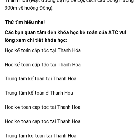
Thanh Hóa (Mặt đường đại lộ Lê Lợi, cách cầu Đông Hương
300m về hướng Đông).
Thử tìm hiểu nha!
Các bạn quan tâm đến khóa học kế toán của ATC vui
lòng xem chi tiết khóa học:
Học kế toán cấp tốc tại Thanh Hóa
Học kế toán cấp tốc tại Thanh Hóa
Trung tâm kế toán tại Thanh Hóa
Trung tâm kế toán ở Thanh Hóa
Hoc ke toan cap toc tai Thanh Hoa
Hoc ke toan cap toc tai Thanh Hoa
Trung tam ke toan tai Thanh Hoa