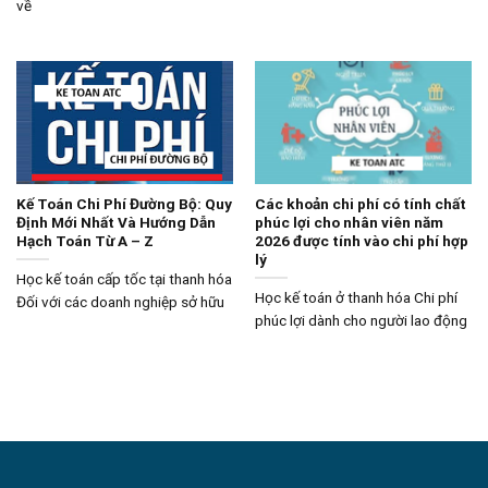
về
Kế Toán Chi Phí Đường Bộ: Quy
Các khoản chi phí có tính chất
Định Mới Nhất Và Hướng Dẫn
phúc lợi cho nhân viên năm
Hạch Toán Từ A – Z
2026 được tính vào chi phí hợp
lý
Học kế toán cấp tốc tại thanh hóa
Học kế toán ở thanh hóa Chi phí
Đối với các doanh nghiệp sở hữu
phúc lợi dành cho người lao động