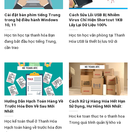
Cài đặt bàn phím tiếng Trung
Cách Sửa Lỗi USB Bị Nhiễm
trong hệ điều hành Windows
Virus Chỉ Hiện Shortcut 1KB
10, 11
Lấy Lại Dữ Liệu 100%
Học tin học tại thanh hóa Bạn
Học tin học văn phòng tại Thanh
đang bắt đầu học tiếng Trung,
Hóa USB là thiết bị lưu trữ di
cần trao
Hướng Dẫn Hạch Toán Hàng Về
Cách Xử Lý Hàng Hóa Hết Hạn
Trước Hóa Đơn Về Sau Mới
Sử Dụng, Hư Hỏng Mới Nhất:
Nhất
Hoc ke toan thuc te o thanh hoa
Học kế toán thuế ở Thanh Hóa
Trong quá trình quản lý kho và
Hạch toán hàng về trước hóa đơn