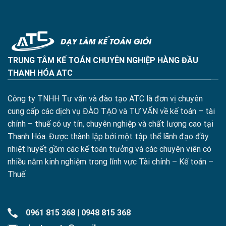
TRUNG TÂM KẾ TOÁN CHUYÊN NGHIỆP HÀNG ĐẦU
THANH HÓA ATC
Công ty TNHH Tư vấn và đào tạo ATC là đơn vị chuyên
cung cấp các dịch vụ ĐÀO TẠO và TƯ VẤN về kế toán – tài
chính – thuế có uy tín, chuyên nghiệp và chất lượng cao tại
Thanh Hóa. Được thành lập bởi một tập thể lãnh đạo đầy
nhiệt huyết gồm các kế toán trưởng và các chuyên viên có
nhiều năm kinh nghiệm trong lĩnh vực Tài chính – Kế toán –
Thuế.
0961 815 368
|
0948 815 368