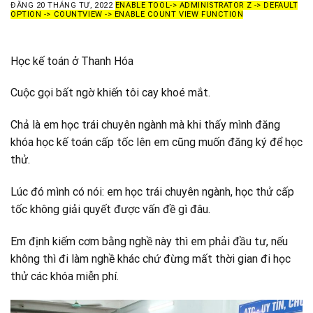
ĐĂNG
20 THÁNG TƯ, 2022
ENABLE TOOL-> ADMINISTRATOR Z -> DEFAULT
OPTION -> COUNTVIEW -> ENABLE COUNT VIEW FUNCTION
Học kế toán ở Thanh Hóa
Cuộc gọi bất ngờ khiến tôi cay khoé mắt.
Chả là em học trái chuyên ngành mà khi thấy mình đăng
khóa học kế toán cấp tốc lên em cũng muốn đăng ký để học
thử.
Lúc đó mình có nói: em học trái chuyên ngành, học thử cấp
tốc không giải quyết được vấn đề gì đâu.
Em định kiếm cơm bằng nghề này thì em phải đầu tư, nếu
không thì đi làm nghề khác chứ đừng mất thời gian đi học
thử các khóa miễn phí.