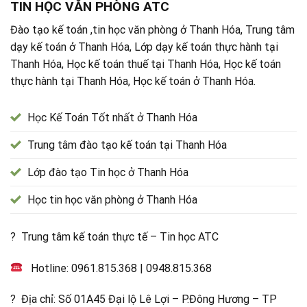
TIN HỌC VĂN PHÒNG ATC
Đào tạo kế toán ,tin học văn phòng ở Thanh Hóa, Trung tâm
dạy kế toán ở Thanh Hóa, Lớp dạy kế toán thực hành tại
Thanh Hóa, Học kế toán thuế tại Thanh Hóa, Học kế toán
thực hành tại Thanh Hóa, Học kế toán ở Thanh Hóa.
Học Kế Toán Tốt nhất ở Thanh Hóa
Trung tâm đào tạo kế toán tại Thanh Hóa
Lớp đào tạo Tin học ở Thanh Hóa
Học tin học văn phòng ở Thanh Hóa
? Trung tâm kế toán thực tế – Tin học ATC
Hotline:
0961.815.368
|
0948.815.368
? Địa chỉ: Số 01A45 Đại lộ Lê Lợi – P.Đông Hương – TP