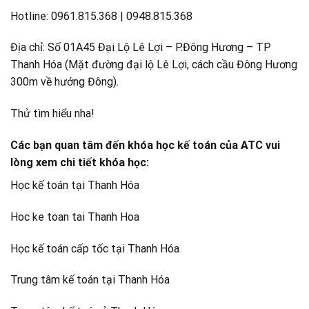
Hotline: 0961.815.368 | 0948.815.368
Địa chỉ: Số 01A45 Đại Lộ Lê Lợi – P.Đông Hương – TP
Thanh Hóa (Mặt đường đại lộ Lê Lợi, cách cầu Đông Hương
300m về hướng Đông).
Thử tìm hiểu nha!
Các bạn quan tâm đến khóa học kế toán của ATC vui
lòng xem chi tiết khóa học:
Học kế toán tại Thanh Hóa
Hoc ke toan tai Thanh Hoa
Học kế toán cấp tốc tại Thanh Hóa
Trung tâm kế toán tại Thanh Hóa