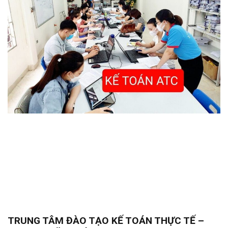
TRUNG TÂM ĐÀO TẠO KẾ TOÁN THỰC TẾ –