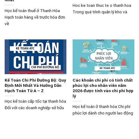
Hoc ke toan thuc te o thanh hoa
Học kế toán thuế ở Thanh Hóa
Trong quá trình quản lý kho và
Hạch toán hàng về trước hóa đơn
về
Kế Toán Chi Phí Đường Bộ: Quy
Các khoản chi phí có tính chất
Định Mới Nhất Và Hướng Dẫn
phúc lợi cho nhân viên năm
Hạch Toán Từ A – Z
2026 được tính vào chi phí hợp
lý
Học kế toán cấp tốc tại thanh hóa
Học kế toán ở thanh hóa Chi phí
Đối với các doanh nghiệp sở hữu
phúc lợi dành cho người lao động