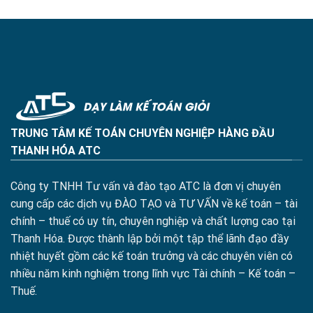
TRUNG TÂM KẾ TOÁN CHUYÊN NGHIỆP HÀNG ĐẦU
THANH HÓA ATC
Công ty TNHH Tư vấn và đào tạo ATC là đơn vị chuyên
cung cấp các dịch vụ ĐÀO TẠO và TƯ VẤN về kế toán – tài
chính – thuế có uy tín, chuyên nghiệp và chất lượng cao tại
Thanh Hóa. Được thành lập bởi một tập thể lãnh đạo đầy
nhiệt huyết gồm các kế toán trưởng và các chuyên viên có
nhiều năm kinh nghiệm trong lĩnh vực Tài chính – Kế toán –
Thuế.