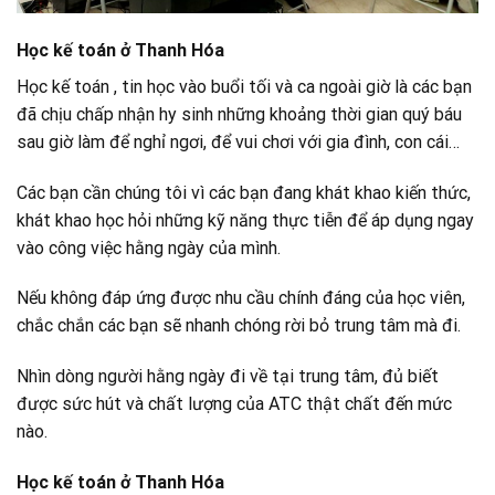
Học kế toán ở Thanh Hóa
Học kế toán , tin học vào buổi tối và ca ngoài giờ là các bạn
đã chịu chấp nhận hy sinh những khoảng thời gian quý báu
sau giờ làm để nghỉ ngơi, để vui chơi với gia đình, con cái…
Các bạn cần chúng tôi vì các bạn đang khát khao kiến thức,
khát khao học hỏi những kỹ năng thực tiễn để áp dụng ngay
vào công việc hằng ngày của mình.
Nếu không đáp ứng được nhu cầu chính đáng của học viên,
chắc chắn các bạn sẽ nhanh chóng rời bỏ trung tâm mà đi.
Nhìn dòng người hằng ngày đi về tại trung tâm, đủ biết
được sức hút và chất lượng của ATC thật chất đến mức
nào.
Học kế toán ở Thanh Hóa