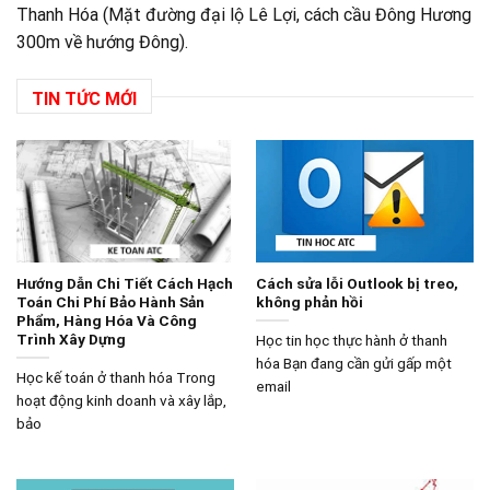
Thanh Hóa (Mặt đường đại lộ Lê Lợi, cách cầu Đông Hương
300m về hướng Đông).
TIN TỨC MỚI
Hướng Dẫn Chi Tiết Cách Hạch
Cách sửa lỗi Outlook bị treo,
Toán Chi Phí Bảo Hành Sản
không phản hồi
Phẩm, Hàng Hóa Và Công
Trình Xây Dựng
Học tin học thực hành ở thanh
hóa Bạn đang cần gửi gấp một
Học kế toán ở thanh hóa Trong
email
hoạt động kinh doanh và xây lắp,
bảo