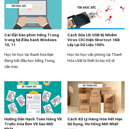
Cài đặt bàn phím tiếng Trung
Cách Sửa Lỗi USB Bị Nhiễm
trong hệ điều hành Windows
Virus Chỉ Hiện Shortcut 1KB
10, 11
Lấy Lại Dữ Liệu 100%
Học tin học tại thanh hóa Bạn
Học tin học văn phòng tại Thanh
đang bắt đầu học tiếng Trung,
Hóa USB là thiết bị lưu trữ di
cần trao
Hướng Dẫn Hạch Toán Hàng Về
Cách Xử Lý Hàng Hóa Hết Hạn
Trước Hóa Đơn Về Sau Mới
Sử Dụng, Hư Hỏng Mới Nhất:
Nhất