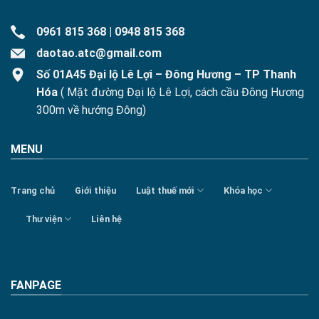
0961 815 368
|
0948 815 368
daotao.atc@gmail.com
Số 01A45 Đại lộ Lê Lợi – Đông Hương – TP Thanh
Hóa
( Mặt đường Đại lộ Lê Lợi, cách cầu Đông Hương
300m về hướng Đông)
MENU
Trang chủ
Giới thiệu
Luật thuế mới
Khóa học
Thư viện
Liên hệ
FANPAGE