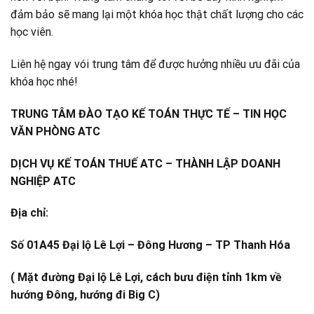
đảm bảo sẽ mang lại một khóa học thật chất lượng cho các
học viên.
Liên hệ ngay vói trung tâm để được hưởng nhiều ưu đãi của
khóa học nhé!
TRUNG TÂM ĐÀO TẠO KẾ TOÁN THỰC TẾ – TIN HỌC
VĂN PHÒNG ATC
DỊCH VỤ KẾ TOÁN THUẾ ATC – THÀNH LẬP DOANH
NGHIỆP ATC
Địa chỉ:
Số 01A45 Đại lộ Lê Lợi – Đông Hương – TP Thanh Hóa
( Mặt đường Đại lộ Lê Lợi, cách bưu điện tỉnh 1km về
hướng Đông, hướng đi Big C)