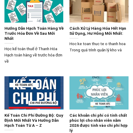
Hướng Dẫn Hạch Toán Hàng Về
Cách Xử Lý Hàng Hóa Hết Hạn
Trước Hóa Đơn Về Sau Mới
Sử Dụng, Hư Hỏng Mới Nhất:
Nhất
Hoc ke toan thuc te o thanh hoa
Học kế toán thuế ở Thanh Hóa
Trong quá trình quản lý kho và
Hạch toán hàng về trước hóa đơn
về
Kế Toán Chi Phí Đường Bộ: Quy
Các khoản chi phí có tính chất
Định Mới Nhất Và Hướng Dẫn
phúc lợi cho nhân viên năm
Hạch Toán Từ A – Z
2026 được tính vào chi phí hợp
lý