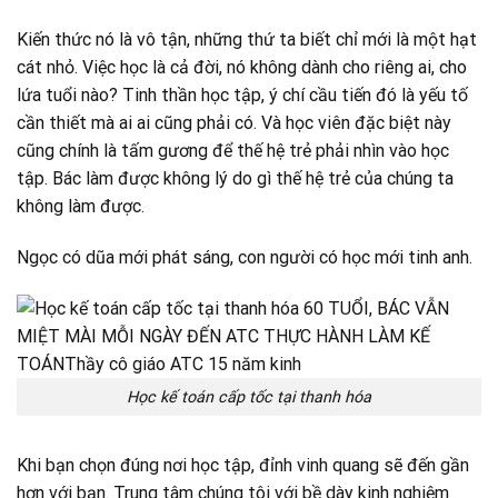
Kiến thức nó là vô tận, những thứ ta biết chỉ mới là một hạt
cát nhỏ. Việc học là cả đời, nó không dành cho riêng ai, cho
lứa tuổi nào? Tinh thần học tập, ý chí cầu tiến đó là yếu tố
cần thiết mà ai ai cũng phải có. Và học viên đặc biệt này
cũng chính là tấm gương để thế hệ trẻ phải nhìn vào học
tập. Bác làm được không lý do gì thế hệ trẻ của chúng ta
không làm được.
Ngọc có dũa mới phát sáng, con người có học mới tinh anh.
Học kế toán cấp tốc tại thanh hóa
Khi bạn chọn đúng nơi học tập, đỉnh vinh quang sẽ đến gần
hơn với bạn. Trung tâm chúng tôi với bề dày kinh nghiệm