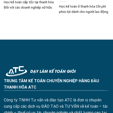
Học kế toán cấp tốc tại thanh hóa
Học kế toán ở thanh hóa Chi phí
Đối với các doanh nghiệp sở hữu
phúc lợi dành cho người lao động
TRUNG TÂM KẾ TOÁN CHUYÊN NGHIỆP HÀNG ĐẦU
THANH HÓA ATC
Công ty TNHH Tư vấn và đào tạo ATC là đơn vị chuyên
cung cấp các dịch vụ ĐÀO TẠO và TƯ VẤN về kế toán – tài
chính – thuế có uy tín, chuyên nghiệp và chất lượng cao tại