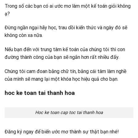
Trong số các bạn có ai ước mơ làm một kế toán giỏi không
ạ?
Đừng ngần ngại hãy học, trau dồi kiến thức và ngày đó sẽ
không còn xa nữa.
Nếu bạn đến với trung tâm kế toán của chúng tôi thì con
đường thành công của bạn sẽ ngắn hơn rất nhiều đấy.
Chúng tôi cam đoan bằng chữ tín, bằng cái tâm làm nghề
của mình sẽ mang lại một khóa học hiệu quả cho bạn.
hoc ke toan tai thanh hoa
Hoc ke toan cap toc tai thanh hoa
Đăng ký ngay để biến ước mơ thành sự thật bạn nhé!