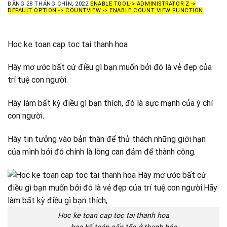
ĐĂNG
28 THÁNG CHÍN, 2022
ENABLE TOOL-> ADMINISTRATOR Z ->
DEFAULT OPTION -> COUNTVIEW -> ENABLE COUNT VIEW FUNCTION
Hoc ke toan cap toc tai thanh hoa
Hãy mơ ước bất cứ điều gì bạn muốn bởi đó là vẻ đẹp của
trí tuệ con người.
Hãy làm bất kỳ điều gì bạn thích, đó là sực mạnh của ý chí
con người.
Hãy tin tưởng vào bản thân để thử thách những giới hạn
của mình bởi đó chính là lòng can đảm để thành công.
Hoc ke toan cap toc tai thanh hoa