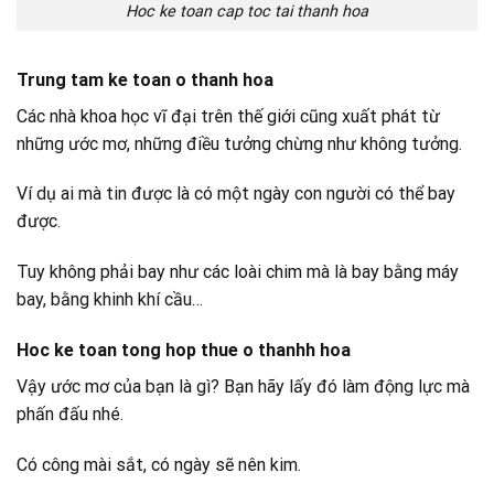
Hoc ke toan cap toc tai thanh hoa
Trung tam ke toan o thanh hoa
Các nhà khoa học vĩ đại trên thế giới cũng xuất phát từ
những ước mơ, những điều tưởng chừng như không tưởng.
Ví dụ ai mà tin được là có một ngày con người có thể bay
được.
Tuy không phải bay như các loài chim mà là bay bằng máy
bay, bằng khinh khí cầu…
Hoc ke toan tong hop thue o thanhh hoa
Vậy ước mơ của bạn là gì? Bạn hãy lấy đó làm động lực mà
phấn đấu nhé.
Có công mài sắt, có ngày sẽ nên kim.