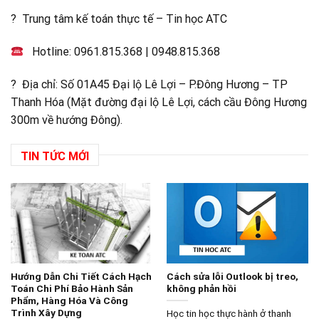
? Trung tâm kế toán thực tế – Tin học ATC
Hotline:
0961.815.368
|
0948.815.368
? Địa chỉ: Số 01A45 Đại lộ Lê Lợi – P.Đông Hương – TP
Thanh Hóa (Mặt đường đại lộ Lê Lợi, cách cầu Đông Hương
300m về hướng Đông).
TIN TỨC MỚI
Hướng Dẫn Chi Tiết Cách Hạch
Cách sửa lỗi Outlook bị treo,
Toán Chi Phí Bảo Hành Sản
không phản hồi
Phẩm, Hàng Hóa Và Công
Trình Xây Dựng
Học tin học thực hành ở thanh