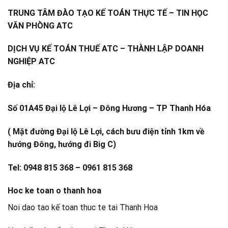
TRUNG TÂM ĐÀO TẠO KẾ TOÁN THỰC TẾ – TIN HỌC
VĂN PHÒNG ATC
DỊCH VỤ KẾ TOÁN THUẾ ATC – THÀNH LẬP DOANH
NGHIỆP ATC
Địa chỉ:
Số 01A45 Đại lộ Lê Lợi – Đông Hương – TP Thanh Hóa
( Mặt đường Đại lộ Lê Lợi, cách bưu điện tỉnh 1km về
hướng Đông, hướng đi Big C)
Tel: 0948 815 368 – 0961 815 368
Hoc ke toan o thanh hoa
Noi dao tao kế toan thuc te tai Thanh Hoa