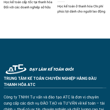
Học kế toán cấp tốc tại thanh hóa
Học kế toán ở thanh hóa Chi phí
Đối với các doanh nghiệp sở hữu
phúc lợi dành cho người lao động
TRUNG TÂM KẾ TOÁN CHUYÊN NGHIỆP HÀNG ĐẦU
THANH HÓA ATC
Công ty TNHH Tư vấn và đào tạo ATC là đơn vị chuyên
cung cấp các dịch vụ ĐÀO TẠO và TƯ VẤN về kế toán – tài
chính – thuế có uy tín, chuyên nghiệp và chất lượng cao tại