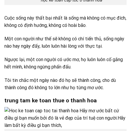
học kế toán cấp tốc ở thanh hóa
Cuộc sống này thất bại nhất là sống mà không có mục đích,
không có định hướng, không có hoài bão.
Một con người như thế sẽ không có chí tiến thủ, sống ngày
nào hay ngày đấy, luôn luôn hài lòng với thực tại.
Ngược lại, một con người có ước mơ, họ luôn luôn cố gắng
hết mình, không ngừng phấn đấu.
Tôi tin chắc một ngày nào đó họ sẽ thành công, cho dù
thành công đó không to lớn như họ từng mơ ước.
trung tam ke toan thue o thanh hoa