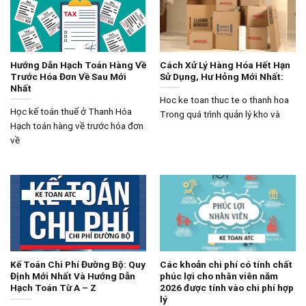
Hướng Dẫn Hạch Toán Hàng Về
Cách Xử Lý Hàng Hóa Hết Hạn
Trước Hóa Đơn Về Sau Mới
Sử Dụng, Hư Hỏng Mới Nhất:
Nhất
Hoc ke toan thuc te o thanh hoa
Học kế toán thuế ở Thanh Hóa
Trong quá trình quản lý kho và
Hạch toán hàng về trước hóa đơn
về
Kế Toán Chi Phí Đường Bộ: Quy
Các khoản chi phí có tính chất
Định Mới Nhất Và Hướng Dẫn
phúc lợi cho nhân viên năm
Hạch Toán Từ A – Z
2026 được tính vào chi phí hợp
lý