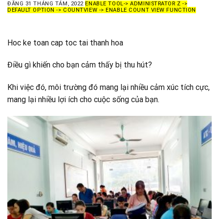
ĐĂNG
31 THÁNG TÁM, 2022
ENABLE TOOL-> ADMINISTRATOR Z ->
DEFAULT OPTION -> COUNTVIEW -> ENABLE COUNT VIEW FUNCTION
Hoc ke toan cap toc tai thanh hoa
Điều gì khiến cho bạn cảm thấy bị thu hút?
Khi việc đó, môi trường đó mang lại nhiều cảm xúc tích cực,
mang lại nhiều lợi ích cho cuộc sống của bạn.