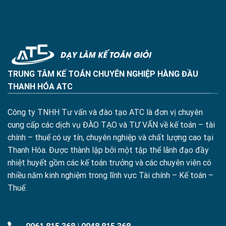
TRUNG TÂM KẾ TOÁN CHUYÊN NGHIỆP HÀNG ĐẦU
THANH HÓA ATC
Công ty TNHH Tư vấn và đào tạo ATC là đơn vị chuyên
cung cấp các dịch vụ ĐÀO TẠO và TƯ VẤN về kế toán – tài
chính – thuế có uy tín, chuyên nghiệp và chất lượng cao tại
Thanh Hóa. Được thành lập bởi một tập thể lãnh đạo đầy
nhiệt huyết gồm các kế toán trưởng và các chuyên viên có
nhiều năm kinh nghiệm trong lĩnh vực Tài chính – Kế toán –
Thuế.