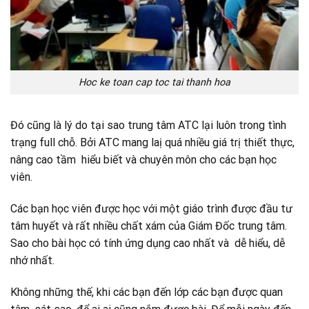
Hoc ke toan cap toc tai thanh hoa
Đó cũng là lý do tại sao trung tâm ATC lại luôn trong tình
trạng full chỗ. Bởi ATC mang laị quá nhiều giá trị thiết thực,
nâng cao tầm hiểu biết và chuyên môn cho các bạn học
viên.
Các bạn học viên được học với một giáo trình được đầu tư
tâm huyết và rất nhiều chất xám của Giám Đốc trung tâm.
Sao cho bài học có tính ứng dụng cao nhất và dễ hiểu, dễ
nhớ nhất.
Không những thế, khi các bạn đến lớp các bạn được quan