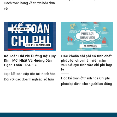
Hạch toán hàng về trước hóa đơn
về
Kế Toán Chi Phí Đường Bộ: Quy
Các khoản chi phí có tính chất
Định Mới Nhất Và Hướng Dẫn
phúc lợi cho nhân viên năm
Hạch Toán Từ A – Z
2026 được tính vào chi phí hợp
lý
Học kế toán cấp tốc tại thanh hóa
Học kế toán ở thanh hóa Chi phí
Đối với các doanh nghiệp sở hữu
phúc lợi dành cho người lao động