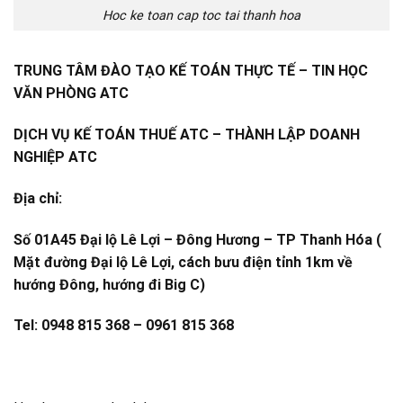
Hoc ke toan cap toc tai thanh hoa
TRUNG TÂM ĐÀO TẠO KẾ TOÁN THỰC TẾ – TIN HỌC
VĂN PHÒNG ATC
DỊCH VỤ KẾ TOÁN THUẾ ATC – THÀNH LẬP DOANH
NGHIỆP ATC
Địa chỉ:
Số 01A45 Đại lộ Lê Lợi – Đông Hương – TP Thanh Hóa (
Mặt đường Đại lộ Lê Lợi, cách bưu điện tỉnh 1km về
hướng Đông, hướng đi Big C)
Tel: 0948 815 368 – 0961 815 368