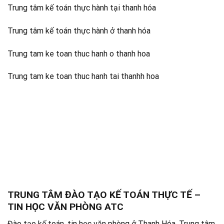
Trung tâm kế toán thực hành tại thanh hóa
Trung tâm kế toán thực hành ở thanh hóa
Trung tam ke toan thuc hanh o thanh hoa
Trung tam ke toan thuc hanh tai thanhh hoa
TRUNG TÂM ĐÀO TẠO KẾ TOÁN THỰC TẾ –
TIN HỌC VĂN PHÒNG ATC
Đào tạo kế toán ,tin học văn phòng ở Thanh Hóa, Trung tâm