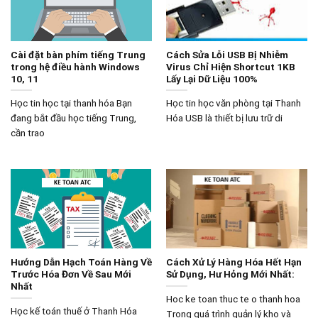
Cài đặt bàn phím tiếng Trung
Cách Sửa Lỗi USB Bị Nhiễm
trong hệ điều hành Windows
Virus Chỉ Hiện Shortcut 1KB
10, 11
Lấy Lại Dữ Liệu 100%
Học tin học tại thanh hóa Bạn
Học tin học văn phòng tại Thanh
đang bắt đầu học tiếng Trung,
Hóa USB là thiết bị lưu trữ di
cần trao
Hướng Dẫn Hạch Toán Hàng Về
Cách Xử Lý Hàng Hóa Hết Hạn
Trước Hóa Đơn Về Sau Mới
Sử Dụng, Hư Hỏng Mới Nhất:
Nhất
Hoc ke toan thuc te o thanh hoa
Học kế toán thuế ở Thanh Hóa
Trong quá trình quản lý kho và