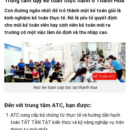
Trung tâm dạy kế toán thực hành ở Thanh Hóa
Con đường ngắn nhất để trở thành một kế toán giỏi là
kinh nghiệm kế toán thực tế. Nó là yếu tố quyết định
cho mỗi kế toán viên hay sinh viên kế toán mới ra
trường có một việc làm ổn định và thu nhập cao.
Hoc ke toan cap toc tai thanh hoa
Đến với trung tâm ATC, bạn được:
ATC cung cấp bộ chứng từ thực tế và hướng dẫn hạch
toán TẤT TẦN TẬT kiến thức và kỹ năng nghiệp vụ trên
thông tư mới nhất.