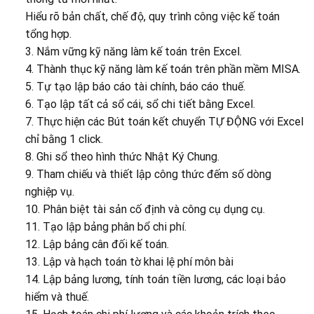
Hiểu rõ bản chất, chế độ, quy trình công việc kế toán
tổng hợp.
3. Nắm vững kỹ năng làm kế toán trên Excel.
4. Thành thục kỹ năng làm kế toán trên phần mềm MISA.
5. Tự tạo lập báo cáo tài chính, báo cáo thuế.
6. Tạo lập tất cả sổ cái, sổ chi tiết bằng Excel.
7. Thực hiện các Bút toán kết chuyển TỰ ĐỘNG với Excel
chỉ bằng 1 click.
8. Ghi sổ theo hình thức Nhật Ký Chung.
9. Tham chiếu và thiết lập công thức đếm số dòng
nghiệp vụ.
10. Phân biệt tài sản cố định và công cụ dụng cụ.
11. Tạo lập bảng phân bổ chi phí.
12. Lập bảng cân đối kế toán.
13. Lập và hạch toán tờ khai lệ phí môn bài
14. Lập bảng lương, tính toán tiền lương, các loại bảo
hiểm và thuế.