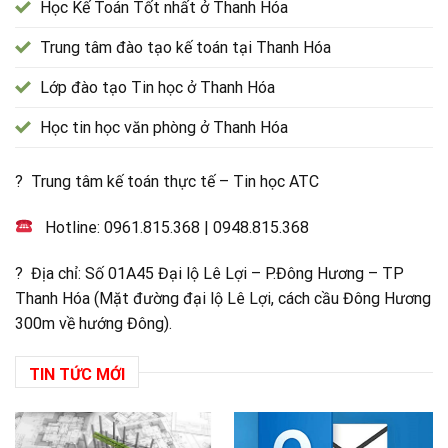
Học Kế Toán Tốt nhất ở Thanh Hóa
Trung tâm đào tạo kế toán tại Thanh Hóa
Lớp đào tạo Tin học ở Thanh Hóa
Học tin học văn phòng ở Thanh Hóa
? Trung tâm kế toán thực tế – Tin học ATC
Hotline:
0961.815.368
|
0948.815.368
? Địa chỉ: Số 01A45 Đại lộ Lê Lợi – P.Đông Hương – TP
Thanh Hóa (Mặt đường đại lộ Lê Lợi, cách cầu Đông Hương
300m về hướng Đông).
TIN TỨC MỚI