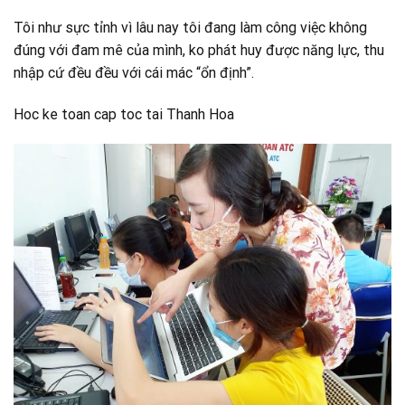
Tôi như sực tỉnh vì lâu nay tôi đang làm công việc không
đúng với đam mê của mình, ko phát huy được năng lực, thu
nhập cứ đều đều với cái mác “ổn định”.
Hoc ke toan cap toc tai Thanh Hoa