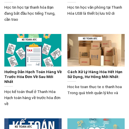
Học tin học tại thanh hóa Bạn
Học tin học văn phòng tại Thanh
đang bắt đầu học tiếng Trung,
Hóa USB là thiết bị lưu trữ di
cần trao
Hướng Dẫn Hạch Toán Hàng Về
Cách Xử Lý Hàng Hóa Hết Hạn
Trước Hóa Đơn Về Sau Mới
Sử Dụng, Hư Hỏng Mới Nhất:
Nhất
Hoc ke toan thuc te o thanh hoa
Học kế toán thuế ở Thanh Hóa
Trong quá trình quản lý kho và
Hạch toán hàng về trước hóa đơn
về