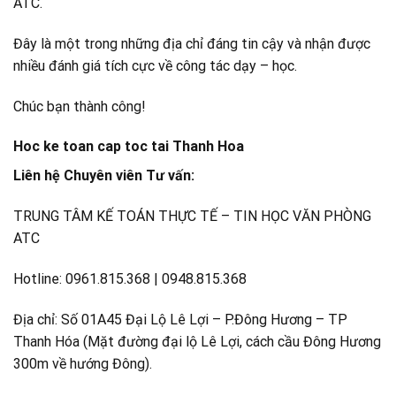
ATC.
Đây là một trong những địa chỉ đáng tin cậy và nhận được
nhiều đánh giá tích cực về công tác dạy – học.
Chúc bạn thành công!
Hoc ke toan cap toc tai Thanh Hoa
Liên hệ Chuyên viên Tư vấn:
TRUNG TÂM KẾ TOÁN THỰC TẾ – TIN HỌC VĂN PHÒNG
ATC
Hotline: 0961.815.368 | 0948.815.368
Địa chỉ: Số 01A45 Đại Lộ Lê Lợi – P.Đông Hương – TP
Thanh Hóa (Mặt đường đại lộ Lê Lợi, cách cầu Đông Hương
300m về hướng Đông).