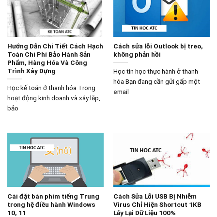
Hướng Dẫn Chi Tiết Cách Hạch
Cách sửa lỗi Outlook bị treo,
Toán Chi Phí Bảo Hành Sản
không phản hồi
Phẩm, Hàng Hóa Và Công
Trình Xây Dựng
Học tin học thực hành ở thanh
hóa Bạn đang cần gửi gấp một
Học kế toán ở thanh hóa Trong
email
hoạt động kinh doanh và xây lắp,
bảo
Cài đặt bàn phím tiếng Trung
Cách Sửa Lỗi USB Bị Nhiễm
trong hệ điều hành Windows
Virus Chỉ Hiện Shortcut 1KB
10, 11
Lấy Lại Dữ Liệu 100%