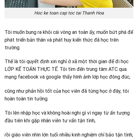
Hoc ke toan cap toc tai Thanh Hoa
Tôi muốn bung ra khỏi cái vòng an toàn ấy, muốn bứt phá để
phát triển bản thân và phát huy kiến thức đã học trên
trường.
Thế là tôi quyết định xin nghỉ ở xã một thời gian để đi học
LỚP KẾ TOÁN THỰC TẾ. Tôi tìm đến trung tâm ATC qua
mạng facebook và google thấy hình ảnh lớp học đông đúc,
cũng như phản hồi tốt của học viên đã từng học ở đây, tôi
hoàn toàn tin tưởng.
Tôi lên nhập học và không hoài nghi gì vì ngay từ ấn tượng
đầu tiên khi gặp nhân viên tư vấn tận tình,
rồi giáo viên nhìn lớn tuổi nhiều kinh nghiệm chỉ bảo tận tình,