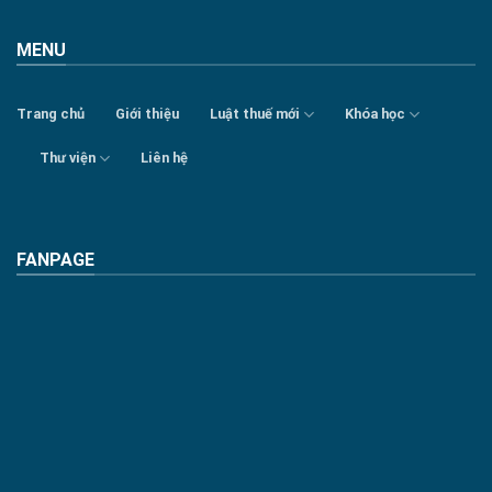
MENU
Trang chủ
Giới thiệu
Luật thuế mới
Khóa học
Thư viện
Liên hệ
FANPAGE