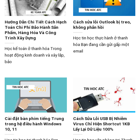
Hướng Dẫn Chi Tiết Cách Hạch
Cách sửa lỗi Outlook bị treo,
Toán Chi Phí Bảo Hành Sản
không phản hồi
Phẩm, Hàng Hóa Và Công
Trình Xây Dựng
Học tin học thực hành ở thanh
hóa Bạn đang cần gửi gấp một
Học kế toán ở thanh hóa Trong
email
hoạt động kinh doanh và xây lắp,
bảo
Cài đặt bàn phím tiếng Trung
Cách Sửa Lỗi USB Bị Nhiễm
trong hệ điều hành Windows
Virus Chỉ Hiện Shortcut 1KB
10, 11
Lấy Lại Dữ Liệu 100%
Học tin học tại thanh hóa Bạn
Học tin học văn phòng tại Thanh