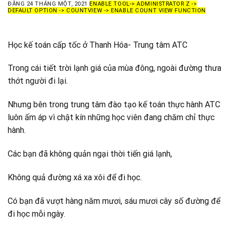
ĐĂNG
24 THÁNG MỘT, 2021
ENABLE TOOL-> ADMINISTRATOR Z ->
DEFAULT OPTION -> COUNTVIEW -> ENABLE COUNT VIEW FUNCTION
Học kế toán cấp tốc ở Thanh Hóa- Trung tâm ATC
Trong cái tiết trời lạnh giá của mùa đông, ngoài đường thưa
thớt người đi lại.
Nhưng bên trong trung tâm đào tạo kế toán thực hành ATC
luôn ấm áp vì chật kín những học viên đang chăm chỉ thực
hành.
Các bạn đã không quản ngại thời tiến giá lạnh,
Không quả đường xá xa xôi để đi học.
Có bạn đã vượt hàng năm mươi, sáu mươi cây số đường để
đi học mỗi ngày.