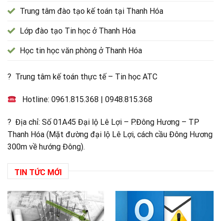
Trung tâm đào tạo kế toán tại Thanh Hóa
Lớp đào tạo Tin học ở Thanh Hóa
Học tin học văn phòng ở Thanh Hóa
? Trung tâm kế toán thực tế – Tin học ATC
Hotline:
0961.815.368
|
0948.815.368
? Địa chỉ: Số 01A45 Đại lộ Lê Lợi – P.Đông Hương – TP
Thanh Hóa (Mặt đường đại lộ Lê Lợi, cách cầu Đông Hương
300m về hướng Đông).
TIN TỨC MỚI