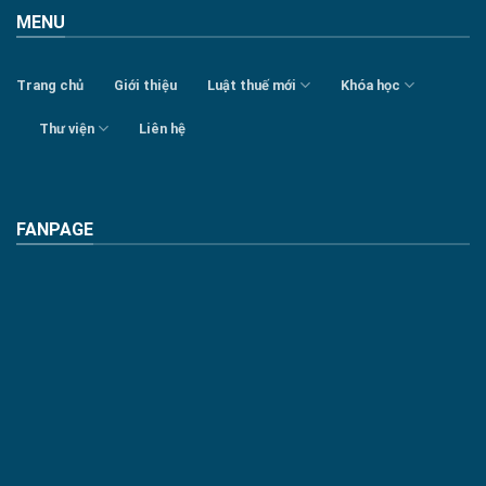
MENU
Trang chủ
Giới thiệu
Luật thuế mới
Khóa học
Thư viện
Liên hệ
FANPAGE