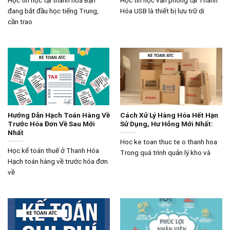
đang bắt đầu học tiếng Trung,
Hóa USB là thiết bị lưu trữ di
cần trao
Hướng Dẫn Hạch Toán Hàng Về
Cách Xử Lý Hàng Hóa Hết Hạn
Trước Hóa Đơn Về Sau Mới
Sử Dụng, Hư Hỏng Mới Nhất:
Nhất
Hoc ke toan thuc te o thanh hoa
Học kế toán thuế ở Thanh Hóa
Trong quá trình quản lý kho và
Hạch toán hàng về trước hóa đơn
về