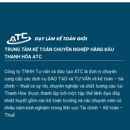
TRUNG TÂM KẾ TOÁN CHUYÊN NGHIỆP HÀNG ĐẦU
THANH HÓA ATC
Công ty TNHH Tư vấn và đào tạo ATC là đơn vị chuyên
cung cấp các dịch vụ ĐÀO TẠO và TƯ VẤN về kế toán – tài
chính – thuế có uy tín, chuyên nghiệp và chất lượng cao tại
Thanh Hóa. Được thành lập bởi một tập thể lãnh đạo đầy
nhiệt huyết gồm các kế toán trưởng và các chuyên viên có
nhiều năm kinh nghiệm trong lĩnh vực Tài chính – Kế toán –
Thuế.