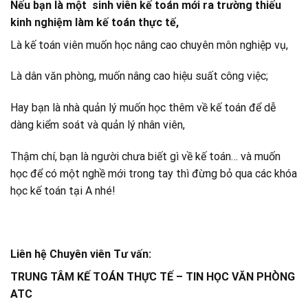
Nếu bạn là một sinh viên kế toán mới ra trường thiếu
kinh nghiệm làm kế toán thực tế,
Là kế toán viên muốn học nâng cao chuyên môn nghiệp vụ,
Là dân văn phòng, muốn nâng cao hiệu suất công việc;
Hay bạn là nhà quản lý muốn học thêm về kế toán để dễ
dàng kiểm soát và quản lý nhân viên,
Thậm chí, bạn là người chưa biết gì về kế toán… và muốn
học để có một nghề mới trong tay thì đừng bỏ qua các khóa
học kế toán tại A nhé!
Liên hệ Chuyên viên Tư vấn:
TRUNG TÂM KẾ TOÁN THỰC TẾ – TIN HỌC VĂN PHÒNG
ATC