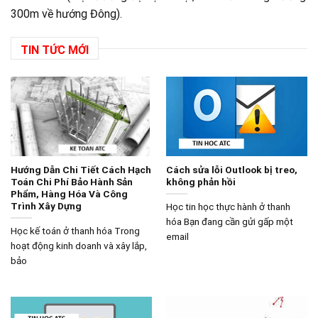
300m về hướng Đông).
TIN TỨC MỚI
Hướng Dẫn Chi Tiết Cách Hạch
Cách sửa lỗi Outlook bị treo,
Toán Chi Phí Bảo Hành Sản
không phản hồi
Phẩm, Hàng Hóa Và Công
Trình Xây Dựng
Học tin học thực hành ở thanh
hóa Bạn đang cần gửi gấp một
Học kế toán ở thanh hóa Trong
email
hoạt động kinh doanh và xây lắp,
bảo