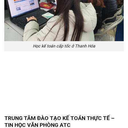
Học kế toán cấp tốc ở Thanh Hóa
TRUNG TÂM ĐÀO TẠO KẾ TOÁN THỰC TẾ –
TIN HỌC VĂN PHÒNG ATC