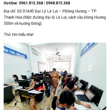
Hotline: 0961.815.368 | 0948.815.368
Địa chỉ: Số 01A45 Đại Lộ Lê Lợi – P.Đông Hương – TP
Thanh Hóa (Mặt đường đại lộ Lê Lợi, cách cầu Đông Hương
300m về hướng Đông).
Thử tìm hiểu nha!