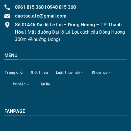
0961 815 368
|
0948 815 368
daotao.atc@gmail.com
Số 01A45 Đại lộ Lê Lợi – Đông Hương – TP Thanh
Hóa
( Mặt đường Đại lộ Lê Lợi, cách cầu Đông Hương
300m về hướng Đông)
MENU
Trang chủ
Giới thiệu
Luật thuế mới
Khóa học
Thư viện
Liên hệ
FANPAGE