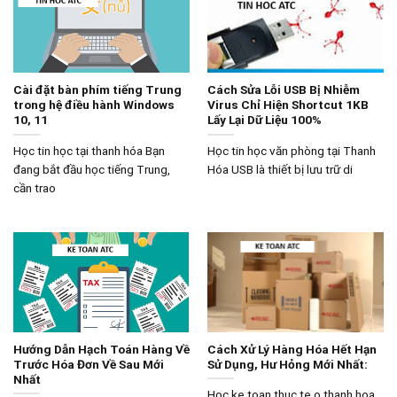
Cài đặt bàn phím tiếng Trung
Cách Sửa Lỗi USB Bị Nhiễm
trong hệ điều hành Windows
Virus Chỉ Hiện Shortcut 1KB
10, 11
Lấy Lại Dữ Liệu 100%
Học tin học tại thanh hóa Bạn
Học tin học văn phòng tại Thanh
đang bắt đầu học tiếng Trung,
Hóa USB là thiết bị lưu trữ di
cần trao
Hướng Dẫn Hạch Toán Hàng Về
Cách Xử Lý Hàng Hóa Hết Hạn
Trước Hóa Đơn Về Sau Mới
Sử Dụng, Hư Hỏng Mới Nhất:
Nhất
Hoc ke toan thuc te o thanh hoa