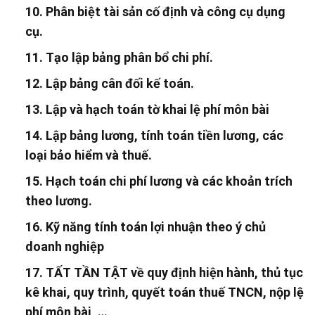
10. Phân biệt tài sản cố định và công cụ dụng
cụ.
11. Tạo lập bảng phân bổ chi phí.
12. Lập bảng cân đối kế toán.
13. Lập và hạch toán tờ khai lệ phí môn bài
14. Lập bảng lương, tính toán tiền lương, các
loại bảo hiểm và thuế.
15. Hạch toán chi phí lương và các khoản trích
theo lương.
16. Kỹ năng tính toán lợi nhuận theo ý chủ
doanh nghiệp
17. TẤT TẦN TẬT về quy định hiện hành, thủ tục
kê khai, quy trình, quyết toán thuế TNCN, nộp lệ
phí môn bài, …