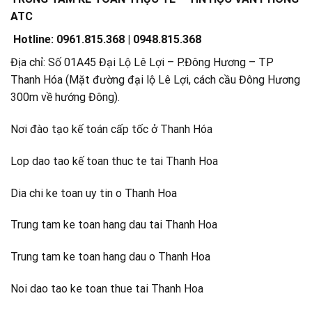
ATC
Hotline: 0961.815.368 | 0948.815.368
Địa chỉ: Số 01A45 Đại Lộ Lê Lợi – P.Đông Hương – TP
Thanh Hóa (Mặt đường đại lộ Lê Lợi, cách cầu Đông Hương
300m về hướng Đông).
Nơi đào tạo kế toán cấp tốc ở Thanh Hóa
Lop dao tao kế toan thuc te tai Thanh Hoa
Dia chi ke toan uy tin o Thanh Hoa
Trung tam ke toan hang dau tai Thanh Hoa
Trung tam ke toan hang dau o Thanh Hoa
Noi dao tao ke toan thue tai Thanh Hoa