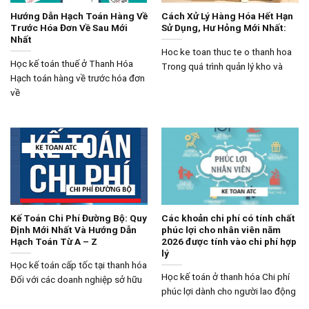
Hướng Dẫn Hạch Toán Hàng Về
Cách Xử Lý Hàng Hóa Hết Hạn
Trước Hóa Đơn Về Sau Mới
Sử Dụng, Hư Hỏng Mới Nhất:
Nhất
Hoc ke toan thuc te o thanh hoa
Học kế toán thuế ở Thanh Hóa
Trong quá trình quản lý kho và
Hạch toán hàng về trước hóa đơn
về
Kế Toán Chi Phí Đường Bộ: Quy
Các khoản chi phí có tính chất
Định Mới Nhất Và Hướng Dẫn
phúc lợi cho nhân viên năm
Hạch Toán Từ A – Z
2026 được tính vào chi phí hợp
lý
Học kế toán cấp tốc tại thanh hóa
Học kế toán ở thanh hóa Chi phí
Đối với các doanh nghiệp sở hữu
phúc lợi dành cho người lao động