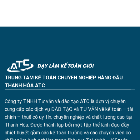
TRUNG TÂM KẾ TOÁN CHUYÊN NGHIỆP HÀNG ĐẦU
THANH HÓA ATC
Công ty TNHH Tư vấn và đào tạo ATC là đơn vị chuyên
cung cấp các dịch vụ ĐÀO TẠO và TƯ VẤN về kế toán – tài
chính – thuế có uy tín, chuyên nghiệp và chất lượng cao tại
Thanh Hóa. Được thành lập bởi một tập thể lãnh đạo đầy
nhiệt huyết gồm các kế toán trưởng và các chuyên viên có