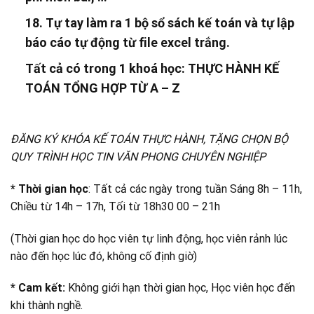
18. Tự tay làm ra 1 bộ sổ sách kế toán và tự lập
báo cáo tự động từ file excel trắng.
Tất cả có trong 1 khoá học: THỰC HÀNH KẾ
TOÁN TỔNG HỢP TỪ A – Z
ĐĂNG KÝ KHÓA KẾ TOÁN THỰC HÀNH, TẶNG CHỌN BỘ
QUY TRÌNH HỌC TIN VĂN PHONG CHUYÊN NGHIỆP
* Thời gian học
: Tất cả các ngày trong tuần Sáng 8h – 11h,
Chiều từ 14h – 17h, Tối từ 18h30 00 – 21h
(Thời gian học do học viên tự linh động, học viên rảnh lúc
nào đến học lúc đó, không cố định giờ)
* Cam kết:
Không giới hạn thời gian học, Học viên học đến
khi thành nghề.