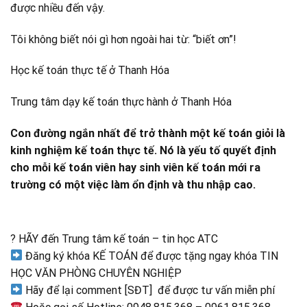
được nhiều đến vậy.
Tôi không biết nói gì hơn ngoài hai từ: “biết ơn”!
Học kế toán thực tế ở Thanh Hóa
Trung tâm dạy kế toán thực hành ở Thanh Hóa
Con đường ngắn nhất để trở thành một kế toán giỏi là
kinh nghiệm kế toán thực tế. Nó là yếu tố quyết định
cho mỗi kế toán viên hay sinh viên kế toán mới ra
trường có một việc làm ổn định và thu nhập cao.
? HÃY đến Trung tâm kế toán – tin học ATC
Đăng ký khóa KẾ TOÁN để được tặng ngay khóa TIN
HỌC VĂN PHÒNG CHUYÊN NGHIỆP
Hãy để lại comment [SĐT] để được tư vấn miễn phí