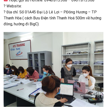
Hoặc gọi số Hotline: 0948.815.368 – 0961.815.368
? Website:
? Địa chỉ: Số 01A45 Đại Lộ Lê Lợi – P.Đông Hương – TP
Thanh Hóa ( cách Bưu Điện tỉnh Thanh Hoá 500m về hướng
đông, hướng đi BigC).