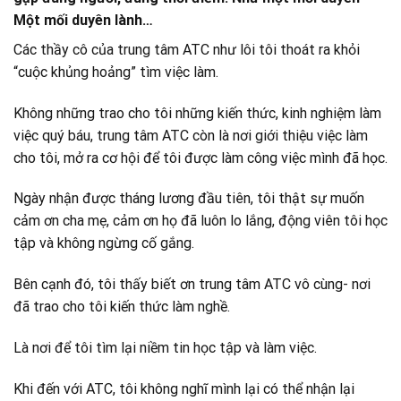
Một mối duyên lành…
Các thầy cô của trung tâm ATC như lôi tôi thoát ra khỏi
“cuộc khủng hoảng” tìm việc làm.
Không những trao cho tôi những kiến thức, kinh nghiệm làm
việc quý báu, trung tâm ATC còn là nơi giới thiệu việc làm
cho tôi, mở ra cơ hội để tôi được làm công việc mình đã học.
Ngày nhận được tháng lương đầu tiên, tôi thật sự muốn
cảm ơn cha mẹ, cảm ơn họ đã luôn lo lắng, động viên tôi học
tập và không ngừng cố gắng.
Bên cạnh đó, tôi thấy biết ơn trung tâm ATC vô cùng- nơi
đã trao cho tôi kiến thức làm nghề.
Là nơi để tôi tìm lại niềm tin học tập và làm việc.
Khi đến với ATC, tôi không nghĩ mình lại có thể nhận lại