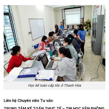
Học kế toán cấp tốc ở Thanh Hóa
Liên hệ Chuyên viên Tư vấn:
TRUNG TÂM KẾ TOÁN THỰC TẾ – TIN HỌC VĂN PHÒNG