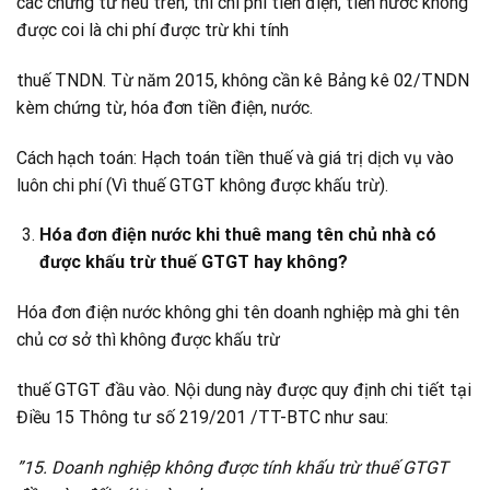
các chứng từ nêu trên, thì chi phí tiền điện, tiền nước không
được coi là chi phí được trừ khi tính
thuế TNDN. Từ năm 2015, không cần kê Bảng kê 02/TNDN
kèm chứng từ, hóa đơn tiền điện, nước.
Cách hạch toán: Hạch toán tiền thuế và giá trị dịch vụ vào
luôn chi phí (Vì thuế GTGT không được khấu trừ).
Hóa đơn điện nước khi thuê mang tên chủ nhà có
được khấu trừ thuế GTGT hay không?
Hóa đơn điện nước không ghi tên doanh nghiệp mà ghi tên
chủ cơ sở thì không được khấu trừ
thuế GTGT đầu vào. Nội dung này được quy định chi tiết tại
Điều 15 Thông tư số 219/201 /TT-BTC như sau:
”15. Doanh nghiệp không được tính khấu trừ thuế GTGT