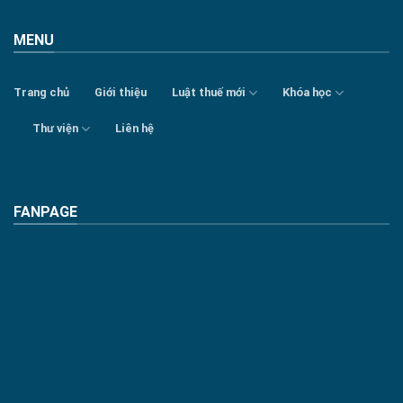
MENU
Trang chủ
Giới thiệu
Luật thuế mới
Khóa học
Thư viện
Liên hệ
FANPAGE