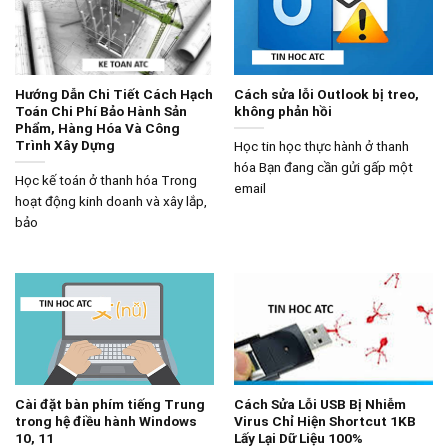
Hướng Dẫn Chi Tiết Cách Hạch
Cách sửa lỗi Outlook bị treo,
Toán Chi Phí Bảo Hành Sản
không phản hồi
Phẩm, Hàng Hóa Và Công
Trình Xây Dựng
Học tin học thực hành ở thanh
hóa Bạn đang cần gửi gấp một
Học kế toán ở thanh hóa Trong
email
hoạt động kinh doanh và xây lắp,
bảo
Cài đặt bàn phím tiếng Trung
Cách Sửa Lỗi USB Bị Nhiễm
trong hệ điều hành Windows
Virus Chỉ Hiện Shortcut 1KB
10, 11
Lấy Lại Dữ Liệu 100%