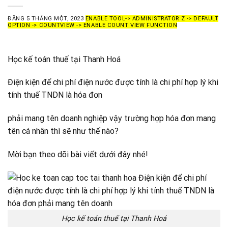
ĐĂNG
5 THÁNG MỘT, 2023
ENABLE TOOL-> ADMINISTRATOR Z -> DEFAULT
OPTION -> COUNTVIEW -> ENABLE COUNT VIEW FUNCTION
Học kế toán thuế tại Thanh Hoá
Điện kiện để chi phí điện nước được tính là chi phí hợp lý khi
tính thuế TNDN là hóa đơn
phải mang tên doanh nghiệp vậy trường hợp hóa đơn mang
tên cá nhân thì sẽ như thế nào?
Mời bạn theo dõi bài viết dưới đây nhé!
Học kế toán thuế tại Thanh Hoá