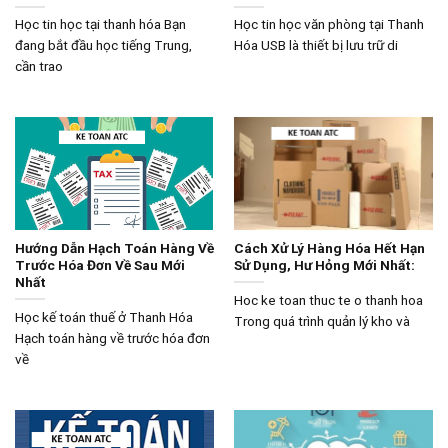
Học tin học tại thanh hóa Bạn
Học tin học văn phòng tại Thanh
đang bắt đầu học tiếng Trung,
Hóa USB là thiết bị lưu trữ di
cần trao
Hướng Dẫn Hạch Toán Hàng Về
Cách Xử Lý Hàng Hóa Hết Hạn
Trước Hóa Đơn Về Sau Mới
Sử Dụng, Hư Hỏng Mới Nhất:
Nhất
Hoc ke toan thuc te o thanh hoa
Học kế toán thuế ở Thanh Hóa
Trong quá trình quản lý kho và
Hạch toán hàng về trước hóa đơn
về