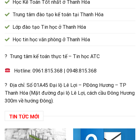
Học Kế Toán Tốt nhất ở Thanh Hóa
Trung tâm đào tạo kế toán tại Thanh Hóa
Lớp đào tạo Tin học ở Thanh Hóa
Học tin học văn phòng ở Thanh Hóa
? Trung tâm kế toán thực tế – Tin học ATC
Hotline:
0961.815.368
|
0948.815.368
? Địa chỉ: Số 01A45 Đại lộ Lê Lợi – P.Đông Hương – TP
Thanh Hóa (Mặt đường đại lộ Lê Lợi, cách cầu Đông Hương
300m về hướng Đông).
TIN TỨC MỚI