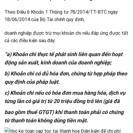
Theo Điều 6 Khoản 1 Thông tư 78/2014/TT-BTC ngày
18/06/2014 của Bộ Tài chính quy định,
doanh nghiệp được trừ mọi khoản chi nếu đáp ứng được tất
cả các điều kiện sau đây:
“a) Khoản chi thực tế phát sinh liên quan đến hoạt
động sản xuất, kinh doanh của doanh nghiệp;
b) Khoản chi có đủ hóa đơn, chứng từ hợp pháp theo
quy định của pháp luật.
c) Khoản chi nếu có hóa đơn mua hàng hóa, dịch vụ
từng lần có giá trị từ 20 triệu đồng trở lên (giá đã
bao gồm thuế GTGT) khi thanh toán phải có chứng
từ thanh toán không dùng tiền mặt.