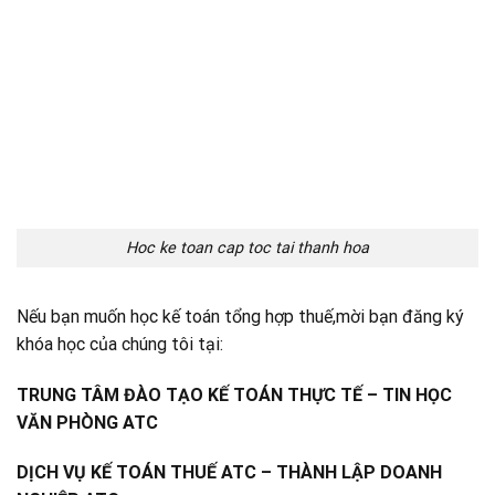
Hoc ke toan cap toc tai thanh hoa
Nếu bạn muốn học kế toán tổng hợp thuế,mời bạn đăng ký
khóa học của chúng tôi tại:
TRUNG TÂM ĐÀO TẠO KẾ TOÁN THỰC TẾ – TIN HỌC
VĂN PHÒNG ATC
DỊCH VỤ KẾ TOÁN THUẾ ATC – THÀNH LẬP DOANH