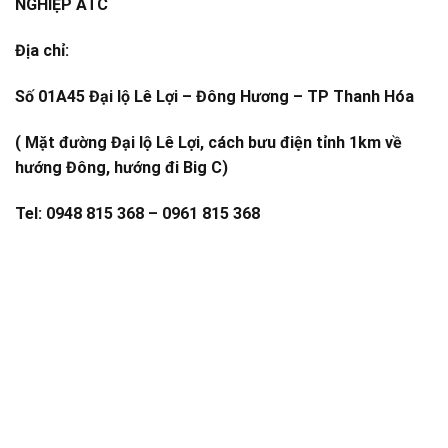
NGHIỆP ATC
Địa chỉ:
Số 01A45 Đại lộ Lê Lợi – Đông Hương – TP Thanh Hóa
( Mặt đường Đại lộ Lê Lợi, cách bưu điện tỉnh 1km về
hướng Đông, hướng đi Big C)
Tel: 0948 815 368 – 0961 815 368