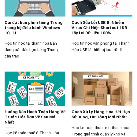
Cài đặt bàn phím tiếng Trung
Cách Sửa Lỗi USB Bị Nhiễm
trong hệ điều hành Windows
Virus Chỉ Hiện Shortcut 1KB
10, 11
Lấy Lại Dữ Liệu 100%
Học tin học tại thanh hóa Bạn
Học tin học văn phòng tại Thanh
đang bắt đầu học tiếng Trung,
Hóa USB là thiết bị lưu trữ di
cần trao
Hướng Dẫn Hạch Toán Hàng Về
Cách Xử Lý Hàng Hóa Hết Hạn
Trước Hóa Đơn Về Sau Mới
Sử Dụng, Hư Hỏng Mới Nhất:
Nhất
Hoc ke toan thuc te o thanh hoa
Học kế toán thuế ở Thanh Hóa
Trong quá trình quản lý kho và