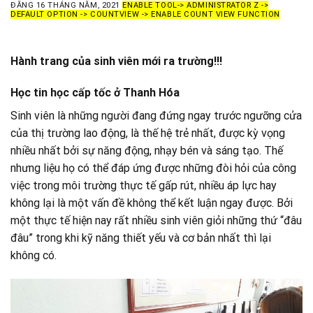
ĐĂNG
16 THÁNG NĂM, 2021
ENABLE TOOL-> ADMINISTRATOR Z ->
DEFAULT OPTION -> COUNTVIEW -> ENABLE COUNT VIEW FUNCTION
Hành trang của sinh viên mới ra trường!!!
Học tin học cấp tốc ở Thanh Hóa
Sinh viên là những người đang đứng ngay trước ngưỡng cửa
của thị trường lao động, là thế hệ trẻ nhất, được kỳ vọng
nhiều nhất bởi sự năng động, nhạy bén và sáng tạo. Thế
nhưng liệu họ có thể đáp ứng được những đòi hỏi của công
việc trong môi trường thực tế gấp rút, nhiều áp lực hay
không lại là một vấn đề không thể kết luận ngay được. Bởi
một thực tế hiện nay rất nhiều sinh viên giỏi những thứ “đâu
đâu” trong khi kỹ năng thiết yếu và cơ bản nhất thì lại
không có.