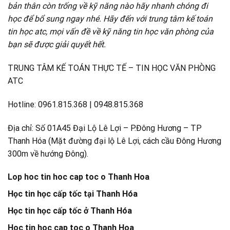
bản thân còn trống về kỹ năng nào hãy nhanh chóng đi
học để bổ sung ngay nhé. Hãy đến với trung tâm kế toán
tin học atc, mọi vấn đề về kỹ năng tin học văn phòng của
bạn sẽ được giải quyết hết.
TRUNG TÂM KẾ TOÁN THỰC TẾ – TIN HỌC VĂN PHÒNG
ATC
Hotline: 0961.815.368 | 0948.815.368
Địa chỉ: Số 01A45 Đại Lộ Lê Lợi – P.Đông Hương – TP
Thanh Hóa (Mặt đường đại lộ Lê Lợi, cách cầu Đông Hương
300m về hướng Đông).
Lop hoc tin hoc cap toc o Thanh Hoa
Học tin học cấp tốc tại Thanh Hóa
Học tin học cấp tốc ở Thanh Hóa
Hoc tin hoc cap toc o Thanh Hoa