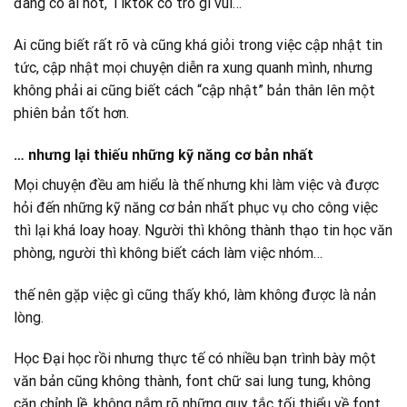
đang có ai hot, Tiktok có trò gì vui…
Ai cũng biết rất rõ và cũng khá giỏi trong việc cập nhật tin
tức, cập nhật mọi chuyện diễn ra xung quanh mình, nhưng
không phải ai cũng biết cách “cập nhật” bản thân lên một
phiên bản tốt hơn.
… nhưng lại thiếu những kỹ năng cơ bản nhất
Mọi chuyện đều am hiểu là thế nhưng khi làm việc và được
hỏi đến những kỹ năng cơ bản nhất phục vụ cho công việc
thì lại khá loay hoay. Người thì không thành thạo tin học văn
phòng, người thì không biết cách làm việc nhóm…
thế nên gặp việc gì cũng thấy khó, làm không được là nản
lòng.
Học Đại học rồi nhưng thực tế có nhiều bạn trình bày một
văn bản cũng không thành, font chữ sai lung tung, không
căn chỉnh lề, không nắm rõ những quy tắc tối thiểu về font