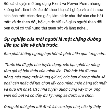
Rồi cả chuyện mở ứng dụng Paint và Power Point nhưng
không biết làm thế nào để thao tác, cắt ghép và chỉnh sửa
hình ảnh một cách đơn giản, làm slide như thế nào cho bắt
mắt và dễ theo dõi, bố cục dễ hiểu và giúp người theo dõi
bên dưới có thể hứng thú quan sát và lắng nghe…
Sự nghiệp của mỗi người là một chặng đường
liên tục tiến về phía trước.
Bạn phải không ngừng học hỏi và phát triển qua từng năm.
Trước khi đi gặp nhà tuyển dụng, các bạn phải tự nâng
tầm giá trị bản thân của mình lên. Thử hỏi: khi đi mua
hàng, nếu cùng một khung giá cả, các bạn đương nhiên sẽ
phải cân nhắc để lựa chọn lấy cho mình món hàng tốt nhất
và hữu ích nhất. Các nhà tuyển dụng cũng vậy thôi, ứng
viên nổi bật và có đầy đủ kỹ năng sẽ được lựa chọn.
Đừng để thời gian trôi đi vô ích các bạn nhé, nếu tự thấy