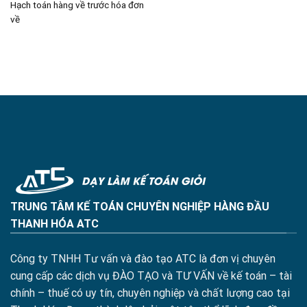
Hạch toán hàng về trước hóa đơn
về
TRUNG TÂM KẾ TOÁN CHUYÊN NGHIỆP HÀNG ĐẦU
THANH HÓA ATC
Công ty TNHH Tư vấn và đào tạo ATC là đơn vị chuyên
cung cấp các dịch vụ ĐÀO TẠO và TƯ VẤN về kế toán – tài
chính – thuế có uy tín, chuyên nghiệp và chất lượng cao tại