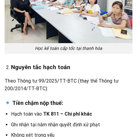
Học kế toán cấp tốc tại thanh hóa
Nguyên tắc hạch toán
Theo Thông tư 99/2025/TT-BTC (thay thế Thông tư
200/2014/TT-BTC):
Tiền chậm nộp thuế:
Hạch toán vào
TK 811 – Chi phí khác
Ghi nhận tại năm nhận quyết định xử phạt
Không xét trọng yếu