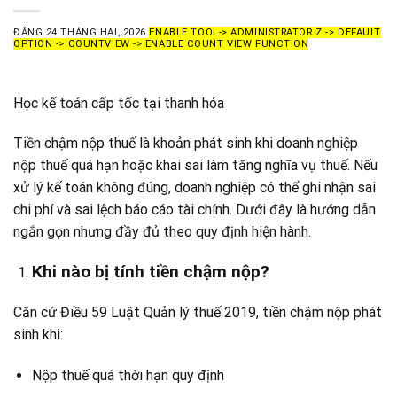
ĐĂNG
24 THÁNG HAI, 2026
ENABLE TOOL-> ADMINISTRATOR Z -> DEFAULT
OPTION -> COUNTVIEW -> ENABLE COUNT VIEW FUNCTION
Học kế toán cấp tốc tại thanh hóa
Tiền chậm nộp thuế là khoản phát sinh khi doanh nghiệp
nộp thuế quá hạn hoặc khai sai làm tăng nghĩa vụ thuế. Nếu
xử lý kế toán không đúng, doanh nghiệp có thể ghi nhận sai
chi phí và sai lệch báo cáo tài chính. Dưới đây là hướng dẫn
ngắn gọn nhưng đầy đủ theo quy định hiện hành.
Khi nào bị tính tiền chậm nộp?
Căn cứ Điều 59 Luật Quản lý thuế 2019, tiền chậm nộp phát
sinh khi:
Nộp thuế quá thời hạn quy định