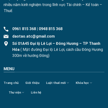
nhiều năm kinh nghiệm trong lĩnh vực Tài chính – Kế toán –
Thuế.
0961 815 368
|
0948 815 368
daotao.atc@gmail.com
Số 01A45 Đại lộ Lê Lợi – Đông Hương – TP Thanh
Hóa
( Mặt đường Đại lộ Lê Lợi, cách cầu Đông Hương
300m về hướng Đông)
MENU
Trang chủ
Giới thiệu
Luật thuế mới
Khóa học
Thư viện
Liên hệ