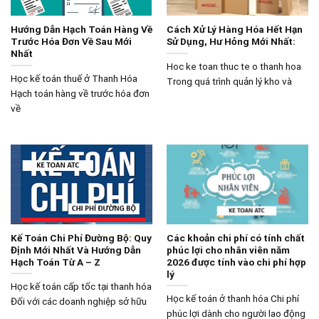
Hướng Dẫn Hạch Toán Hàng Về
Cách Xử Lý Hàng Hóa Hết Hạn
Trước Hóa Đơn Về Sau Mới
Sử Dụng, Hư Hỏng Mới Nhất:
Nhất
Hoc ke toan thuc te o thanh hoa
Học kế toán thuế ở Thanh Hóa
Trong quá trình quản lý kho và
Hạch toán hàng về trước hóa đơn
về
Kế Toán Chi Phí Đường Bộ: Quy
Các khoản chi phí có tính chất
Định Mới Nhất Và Hướng Dẫn
phúc lợi cho nhân viên năm
Hạch Toán Từ A – Z
2026 được tính vào chi phí hợp
lý
Học kế toán cấp tốc tại thanh hóa
Học kế toán ở thanh hóa Chi phí
Đối với các doanh nghiệp sở hữu
phúc lợi dành cho người lao động