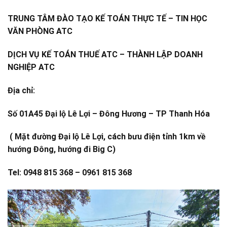
TRUNG TÂM ĐÀO TẠO KẾ TOÁN THỰC TẾ – TIN HỌC
VĂN PHÒNG ATC
DỊCH VỤ KẾ TOÁN THUẾ ATC – THÀNH LẬP DOANH
NGHIỆP ATC
Địa chỉ:
Số 01A45 Đại lộ Lê Lợi – Đông Hương – TP Thanh Hóa
( Mặt đường Đại lộ Lê Lợi, cách bưu điện tỉnh 1km về
hướng Đông, hướng đi Big C)
Tel: 0948 815 368 – 0961 815 368