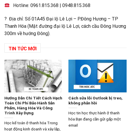
Hotline:
0961.815.368
|
0948.815.368
? Địa chỉ: Số 01A45 Đại lộ Lê Lợi – P.Đông Hương – TP
Thanh Hóa (Mặt đường đại lộ Lê Lợi, cách cầu Đông Hương
300m về hướng Đông).
TIN TỨC MỚI
Hướng Dẫn Chi Tiết Cách Hạch
Cách sửa lỗi Outlook bị treo,
Toán Chi Phí Bảo Hành Sản
không phản hồi
Phẩm, Hàng Hóa Và Công
Trình Xây Dựng
Học tin học thực hành ở thanh
hóa Bạn đang cần gửi gấp một
Học kế toán ở thanh hóa Trong
email
hoạt động kinh doanh và xây lắp,