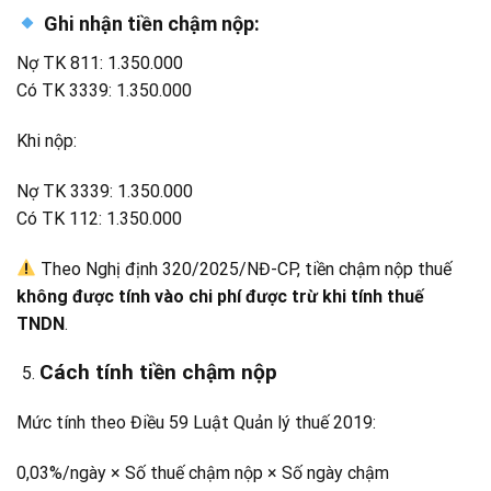
Ghi nhận tiền chậm nộp:
Nợ TK 811: 1.350.000
Có TK 3339: 1.350.000
Khi nộp:
Nợ TK 3339: 1.350.000
Có TK 112: 1.350.000
Theo Nghị định 320/2025/NĐ-CP, tiền chậm nộp thuế
không được tính vào chi phí được trừ khi tính thuế
TNDN
.
Cách tính tiền chậm nộp
Mức tính theo Điều 59 Luật Quản lý thuế 2019:
0,03%/ngày × Số thuế chậm nộp × Số ngày chậm