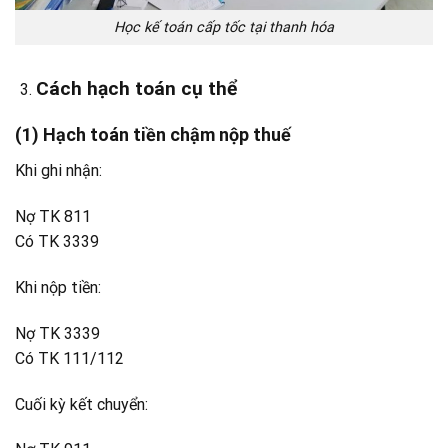
Học kế toán cấp tốc tại thanh hóa
Cách hạch toán cụ thể
(1) Hạch toán tiền chậm nộp thuế
Khi ghi nhận:
Nợ TK 811
Có TK 3339
Khi nộp tiền:
Nợ TK 3339
Có TK 111/112
Cuối kỳ kết chuyển: