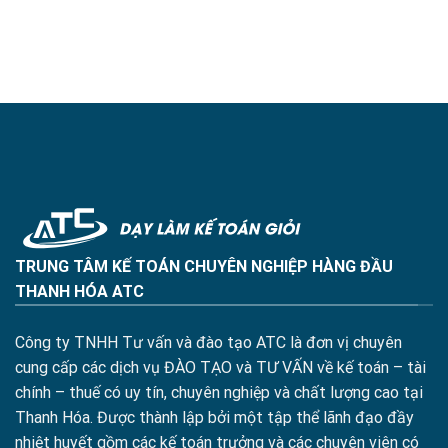
TRUNG TÂM KẾ TOÁN CHUYÊN NGHIỆP HÀNG ĐẦU
THANH HÓA ATC
Công ty TNHH Tư vấn và đào tạo ATC là đơn vị chuyên
cung cấp các dịch vụ ĐÀO TẠO và TƯ VẤN về kế toán – tài
chính – thuế có uy tín, chuyên nghiệp và chất lượng cao tại
Thanh Hóa. Được thành lập bởi một tập thể lãnh đạo đầy
nhiệt huyết gồm các kế toán trưởng và các chuyên viên có