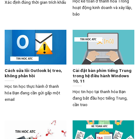
Học kế toán ở thanh hóa Trong
Xác định đúng thời gian trích khấu
hoạt động kinh doanh và xây lắp,
bảo
Cách sửa lỗi Outlook bị treo,
Cài đặt bàn phím tiếng Trung
không phản hồi
trong hệ điều hành Windows
10, 11
Học tin học thực hành ở thanh
Học tin học tại thanh hóa Bạn
hóa Bạn đang cần gửi gấp một
đang bắt đầu học tiếng Trung,
email
cần trao