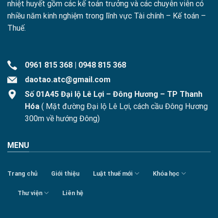
nhiệt huyết gồm các kế toán trưởng và các chuyên viên có
nhiều năm kinh nghiệm trong lĩnh vực Tài chính – Kế toán –
Thuế.
0961 815 368
|
0948 815 368
daotao.atc@gmail.com
Số 01A45 Đại lộ Lê Lợi – Đông Hương – TP Thanh
Hóa
( Mặt đường Đại lộ Lê Lợi, cách cầu Đông Hương
300m về hướng Đông)
MENU
Trang chủ
Giới thiệu
Luật thuế mới
Khóa học
Thư viện
Liên hệ