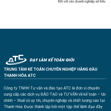
Đối với các doanh nghiệp sở hữu
TRUNG TÂM KẾ TOÁN CHUYÊN NGHIỆP HÀNG ĐẦU
THANH HÓA ATC
Công ty TNHH Tư vấn và đào tạo ATC là đơn vị chuyên
cung cấp các dịch vụ ĐÀO TẠO và TƯ VẤN về kế toán – tài
chính – thuế có uy tín, chuyên nghiệp và chất lượng cao tại
Thanh Hóa. Được thành lập bởi một tập thể lãnh đạo đầy