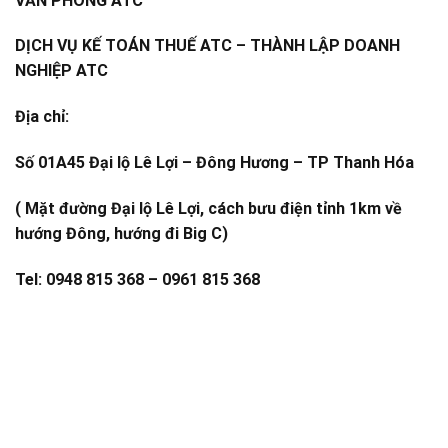
VĂN PHÒNG ATC
DỊCH VỤ KẾ TOÁN THUẾ ATC – THÀNH LẬP DOANH
NGHIỆP ATC
Địa chỉ:
Số 01A45 Đại lộ Lê Lợi – Đông Hương – TP Thanh Hóa
( Mặt đường Đại lộ Lê Lợi, cách bưu điện tỉnh 1km về
hướng Đông, hướng đi Big C)
Tel: 0948 815 368 – 0961 815 368