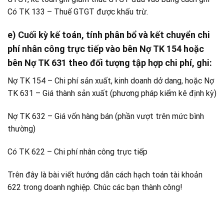
Có TK 133 – Thuế GTGT được khấu trừ.
e) Cuối kỳ kế toán, tính phân bổ và kết chuyển chi
phí nhân công trực tiếp vào bên Nợ TK 154 hoặc
bên Nợ TK 631 theo đối tượng tập hợp chi phí, ghi:
Nợ TK 154 – Chi phí sản xuất, kinh doanh dở dang, hoặc Nợ
TK 631 – Giá thành sản xuất (phương pháp kiểm kê định kỳ)
Nợ TK 632 – Giá vốn hàng bán (phần vượt trên mức bình
thường)
Có TK 622 – Chi phí nhân công trực tiếp
Trên đây là bài viết hướng dẫn cách hạch toán tài khoản
622 trong doanh nghiệp. Chúc các bạn thành công!