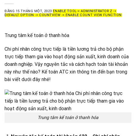
ĐĂNG
15 THÁNG MỘT, 2023
ENABLE TOOL-> ADMINISTRATOR Z ->
DEFAULT OPTION -> COUNTVIEW -> ENABLE COUNT VIEW FUNCTION
Trung tâm kế toán ở thanh hóa
Chi phí nhân công trực tiếp là tiền lương trả cho bộ phận
trực tiếp tham gia vào hoạt động sản xuất, kinh doanh của
doanh nghiệp. Vậy nguyên tắc và cách hạch toán tài khoản
này như thế nào? Kế toán ATC xin thông tin đến bạn trong
bài viết dưới đây nhé!
Trung tâm kế toán ở thanh hóa