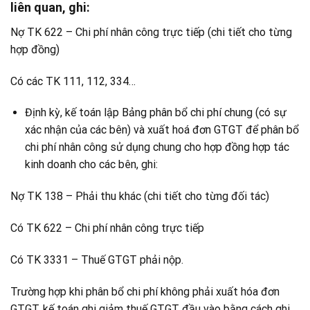
liên quan, ghi:
Nợ TK 622 – Chi phí nhân công trực tiếp (chi tiết cho từng
hợp đồng)
Có các TK 111, 112, 334…
Định kỳ, kế toán lập Bảng phân bổ chi phí chung (có sự
xác nhận của các bên) và xuất hoá đơn GTGT để phân bổ
chi phí nhân công sử dụng chung cho hợp đồng hợp tác
kinh doanh cho các bên, ghi:
Nợ TK 138 – Phải thu khác (chi tiết cho từng đối tác)
Có TK 622 – Chi phí nhân công trực tiếp
Có TK 3331 – Thuế GTGT phải nộp.
Trường hợp khi phân bổ chi phí không phải xuất hóa đơn
GTGT, kế toán ghi giảm thuế GTGT đầu vào bằng cách ghi