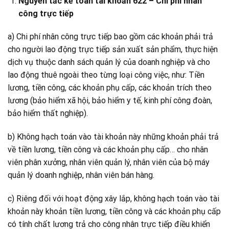
Nguyên tắc kế toán tài khoản 622 – Chi phí nhân
công trực tiếp
a) Chi phí nhân công trực tiếp bao gồm các khoản phải trả
cho người lao động trực tiếp sản xuất sản phẩm, thực hiện
dịch vụ thuộc danh sách quản lý của doanh nghiệp và cho
lao động thuê ngoài theo từng loại công việc, như: Tiền
lương, tiền công, các khoản phụ cấp, các khoản trích theo
lương (bảo hiểm xã hội, bảo hiểm y tế, kinh phí công đoàn,
bảo hiểm thất nghiệp).
b) Không hạch toán vào tài khoản này những khoản phải trả
về tiền lương, tiền công và các khoản phụ cấp… cho nhân
viên phân xưởng, nhân viên quản lý, nhân viên của bộ máy
quản lý doanh nghiệp, nhân viên bán hàng.
c) Riêng đối với hoạt động xây lắp, không hạch toán vào tài
khoản này khoản tiền lương, tiền công và các khoản phụ cấp
có tính chất lương trả cho công nhân trực tiếp điều khiển