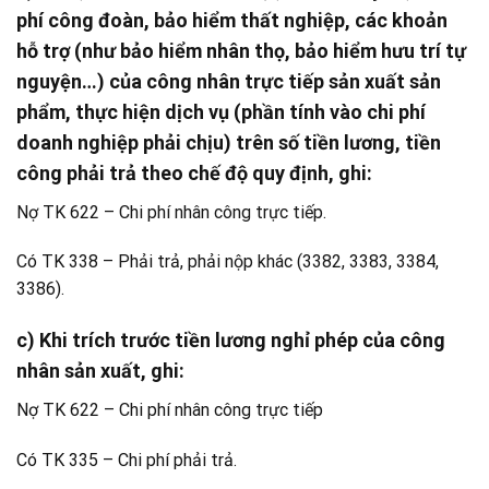
phí công đoàn, bảo hiểm thất nghiệp, các khoản
hỗ trợ (như bảo hiểm nhân thọ, bảo hiểm hưu trí tự
nguyện…) của công nhân trực tiếp sản xuất sản
phẩm, thực hiện dịch vụ (phần tính vào chi phí
doanh nghiệp phải chịu) trên số tiền lương, tiền
công phải trả theo chế độ quy định, ghi:
Nợ TK 622 – Chi phí nhân công trực tiếp.
Có TK 338 – Phải trả, phải nộp khác (3382, 3383, 3384,
3386).
c) Khi trích trước tiền lương nghỉ phép của công
nhân sản xuất, ghi:
Nợ TK 622 – Chi phí nhân công trực tiếp
Có TK 335 – Chi phí phải trả.