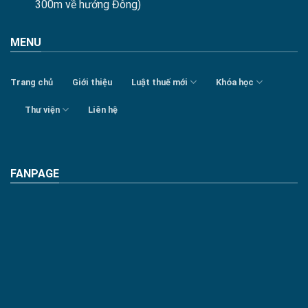
300m về hướng Đông)
MENU
Trang chủ
Giới thiệu
Luật thuế mới
Khóa học
Thư viện
Liên hệ
FANPAGE