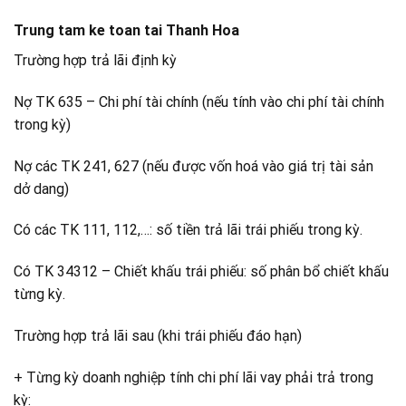
Trung tam ke toan tai Thanh Hoa
Trường hợp trả lãi định kỳ
Nợ TK 635 – Chi phí tài chính (nếu tính vào chi phí tài chính
trong kỳ)
Nợ các TK 241, 627 (nếu được vốn hoá vào giá trị tài sản
dở dang)
Có các TK 111, 112,…: số tiền trả lãi trái phiếu trong kỳ.
Có TK 34312 – Chiết khấu trái phiếu: số phân bổ chiết khấu
từng kỳ.
Trường hợp trả lãi sau (khi trái phiếu đáo hạn)
+ Từng kỳ doanh nghiệp tính chi phí lãi vay phải trả trong
kỳ: