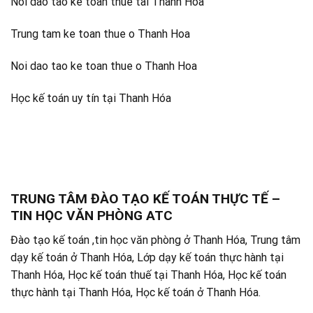
Noi dao tao ke toan thue tai Thanh Hoa
Trung tam ke toan thue o Thanh Hoa
Noi dao tao ke toan thue o Thanh Hoa
Học kế toán uy tín tại Thanh Hóa
TRUNG TÂM ĐÀO TẠO KẾ TOÁN THỰC TẾ –
TIN HỌC VĂN PHÒNG ATC
Đào tạo kế toán ,tin học văn phòng ở Thanh Hóa, Trung tâm
dạy kế toán ở Thanh Hóa, Lớp dạy kế toán thực hành tại
Thanh Hóa, Học kế toán thuế tại Thanh Hóa, Học kế toán
thực hành tại Thanh Hóa, Học kế toán ở Thanh Hóa.