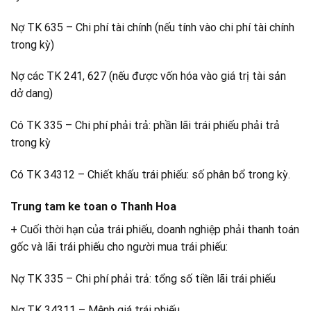
Nợ TK 635 – Chi phí tài chính (nếu tính vào chi phí tài chính
trong kỳ)
Nợ các TK 241, 627 (nếu được vốn hóa vào giá trị tài sản
dở dang)
Có TK 335 – Chi phí phải trả: phần lãi trái phiếu phải trả
trong kỳ
Có TK 34312 – Chiết khấu trái phiếu: số phân bổ trong kỳ.
Trung tam ke toan o Thanh Hoa
+ Cuối thời hạn của trái phiếu, doanh nghiệp phải thanh toán
gốc và lãi trái phiếu cho người mua trái phiếu:
Nợ TK 335 – Chi phí phải trả: tổng số tiền lãi trái phiếu
Nợ TK 34311 – Mệnh giá trái phiếu