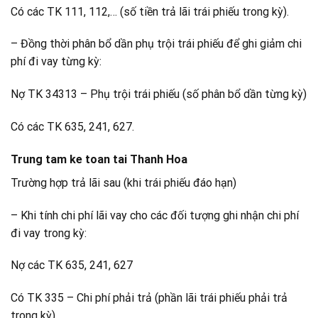
Có các TK 111, 112,… (số tiền trả lãi trái phiếu trong kỳ).
– Đồng thời phân bổ dần phụ trội trái phiếu để ghi giảm chi
phí đi vay từng kỳ:
Nợ TK 34313 – Phụ trội trái phiếu (số phân bổ dần từng kỳ)
Có các TK 635, 241, 627.
Trung tam ke toan tai Thanh Hoa
Trường hợp trả lãi sau (khi trái phiếu đáo hạn)
– Khi tính chi phí lãi vay cho các đối tượng ghi nhận chi phí
đi vay trong kỳ:
Nợ các TK 635, 241, 627
Có TK 335 – Chi phí phải trả (phần lãi trái phiếu phải trả
trong kỳ).