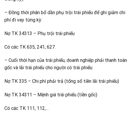
– Đồng thời phân bổ dần phụ trội trái phiếu để ghi giảm chi
phí đi vay từng kỳ:
Nợ TK 34313 – Phụ trội trái phiếu
Có các TK 635, 241, 627.
– Cuối thời hạn của trái phiếu, doanh nghiệp phải thanh toán
gốc và lãi trái phiếu cho người có trái phiếu:
Nợ TK 335 – Chi phí phải trả (tổng số tiền lãi trái phiếu)
Nợ TK 34311 – Mệnh giá trái phiếu (tiền gốc)
Có các TK 111, 112,…