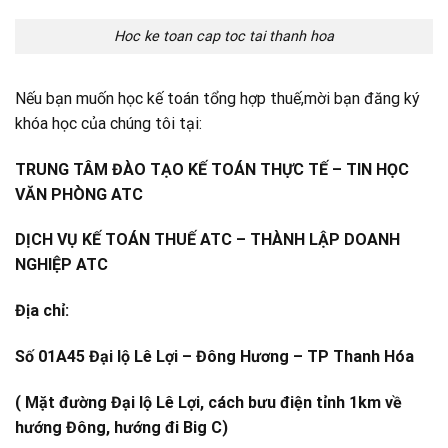
Hoc ke toan cap toc tai thanh hoa
Nếu bạn muốn học kế toán tổng hợp thuế,mời bạn đăng ký
khóa học của chúng tôi tại:
TRUNG TÂM ĐÀO TẠO KẾ TOÁN THỰC TẾ – TIN HỌC
VĂN PHÒNG ATC
DỊCH VỤ KẾ TOÁN THUẾ ATC – THÀNH LẬP DOANH
NGHIỆP ATC
Địa chỉ:
Số 01A45 Đại lộ Lê Lợi – Đông Hương – TP Thanh Hóa
( Mặt đường Đại lộ Lê Lợi, cách bưu điện tỉnh 1km về
hướng Đông, hướng đi Big C)