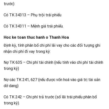
trước)
Có TK 34313 – Phụ trội trái phiếu
Có TK 34311 – Mệnh giá trái phiếu.
Hoc ke toan thuc hanh o Thanh Hoa
Định kỳ, tính phân bổ chi phí lãi vay cho các đối tượng ghi
nhận chi phí đi vay trong kỳ:
Nợ TK 635 – Chi phí tài chính (nếu tính vào chi phí tài chính
trong kỳ)
Nợ các TK 241, 627 (nếu được vốn hoá vào giá trị tài sản
dở dang)
Có TK 242 – Chi phí trả trước (số lãi trái phiếu phân bổ
trong kỳ).