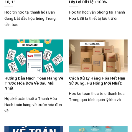
10, 11
Lấy Lại Dữ Liệu 100%
Học tin học tại thanh hóa Bạn
Học tin học văn phòng tại Thanh
đang bắt đầu học tiếng Trung,
Hóa USB là thiết bị lưu trữ di
cần trao
Hướng Dẫn Hạch Toán Hàng Về
Cách Xử Lý Hàng Hóa Hết Hạn
Trước Hóa Đơn Về Sau Mới
Sử Dụng, Hư Hỏng Mới Nhất:
Nhất
Hoc ke toan thuc te o thanh hoa
Học kế toán thuế ở Thanh Hóa
Trong quá trình quản lý kho và
Hạch toán hàng về trước hóa đơn
về