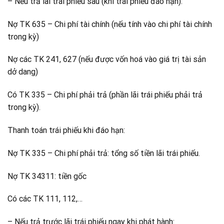
– Nếu trả lãi trái phiếu sau (khi trái phiếu đáo hạn):
Nợ TK 635 – Chi phí tài chính (nếu tính vào chi phí tài chính
trong kỳ)
Nợ các TK 241, 627 (nếu được vốn hoá vào giá trị tài sản
dở dang)
Có TK 335 – Chi phí phải trả (phần lãi trái phiếu phải trả
trong kỳ).
Thanh toán trái phiếu khi đáo hạn:
Nợ TK 335 – Chi phí phải trả: tổng số tiền lãi trái phiếu.
Nợ TK 34311: tiền gốc
Có các TK 111, 112,…
– Nếu trả trước lãi trái phiếu ngay khi phát hành: