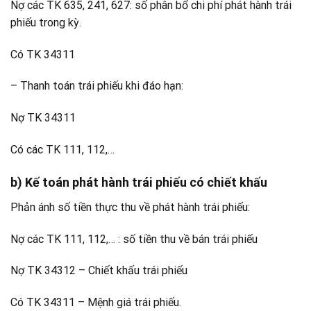
Nợ các TK 635, 241, 627: số phân bổ chi phí phát hành trái
phiếu trong kỳ.
Có TK 34311
– Thanh toán trái phiếu khi đáo hạn:
Nợ TK 34311
Có các TK 111, 112,…
b) Kế toán phát hành trái phiếu có chiết khấu
Phản ánh số tiền thực thu về phát hành trái phiếu:
Nợ các TK 111, 112,… : số tiền thu về bán trái phiếu
Nợ TK 34312 – Chiết khấu trái phiếu
Có TK 34311 – Mệnh giá trái phiếu.