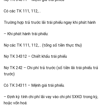
Có các TK 111, 112,…
Trường hợp trả trước lãi trái phiếu ngay khi phát hành
– Khi phát hành trái phiếu:
Nợ các TK 111, 112,… (tổng số tiền thực thu)
Nợ TK 34312 – Chiết khấu trái phiếu
Nợ TK 242 – Chi phí trả trước (số tiền lãi trái phiếu trả
trước)
Có TK 34311 – Mệnh giá trái phiếu.
– Định kỳ tính chi phí lãi vay vào chi phí SXKD trong kỳ,
hoặc vốn hoá: