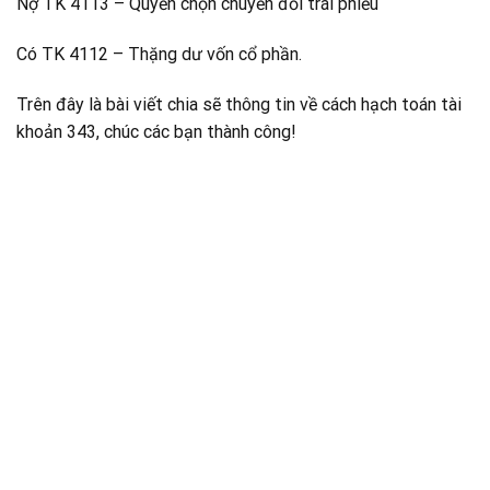
Nợ TK 4113 – Quyền chọn chuyển đổi trái phiếu
Có TK 4112 – Thặng dư vốn cổ phần.
Trên đây là bài viết chia sẽ thông tin về cách hạch toán tài
khoản 343, chúc các bạn thành công!