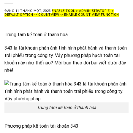
ĐĂNG
11 THÁNG MỘT, 2023
ENABLE TOOL-> ADMINISTRATOR Z ->
DEFAULT OPTION -> COUNTVIEW -> ENABLE COUNT VIEW FUNCTION
Trung tâm kế toán ở thanh hóa
343 là tài khoản phản ánh tình hình phát hành và thanh toán
trái phiếu trong công ty. Vậy phương pháp hạch toán tài
khoản này như thế nào? Mời bạn theo dõi bài viết dưới đây
nhé!
Trung tâm kế toán ở thanh hóa
Phương pháp kế toán tài khoản 343