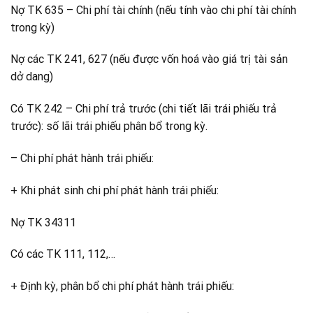
Nợ TK 635 – Chi phí tài chính (nếu tính vào chi phí tài chính
trong kỳ)
Nợ các TK 241, 627 (nếu được vốn hoá vào giá trị tài sản
dở dang)
Có TK 242 – Chi phí trả trước (chi tiết lãi trái phiếu trả
trước): số lãi trái phiếu phân bổ trong kỳ.
– Chi phí phát hành trái phiếu:
+ Khi phát sinh chi phí phát hành trái phiếu:
Nợ TK 34311
Có các TK 111, 112,…
+ Định kỳ, phân bổ chi phí phát hành trái phiếu: