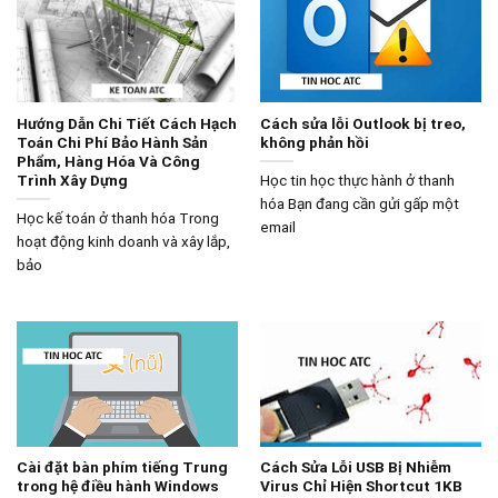
Hướng Dẫn Chi Tiết Cách Hạch
Cách sửa lỗi Outlook bị treo,
Toán Chi Phí Bảo Hành Sản
không phản hồi
Phẩm, Hàng Hóa Và Công
Trình Xây Dựng
Học tin học thực hành ở thanh
hóa Bạn đang cần gửi gấp một
Học kế toán ở thanh hóa Trong
email
hoạt động kinh doanh và xây lắp,
bảo
Cài đặt bàn phím tiếng Trung
Cách Sửa Lỗi USB Bị Nhiễm
trong hệ điều hành Windows
Virus Chỉ Hiện Shortcut 1KB