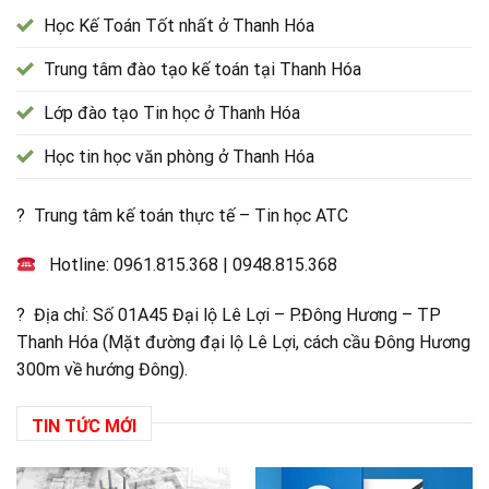
Học Kế Toán Tốt nhất ở Thanh Hóa
Trung tâm đào tạo kế toán tại Thanh Hóa
Lớp đào tạo Tin học ở Thanh Hóa
Học tin học văn phòng ở Thanh Hóa
? Trung tâm kế toán thực tế – Tin học ATC
Hotline:
0961.815.368
|
0948.815.368
? Địa chỉ: Số 01A45 Đại lộ Lê Lợi – P.Đông Hương – TP
Thanh Hóa (Mặt đường đại lộ Lê Lợi, cách cầu Đông Hương
300m về hướng Đông).
TIN TỨC MỚI