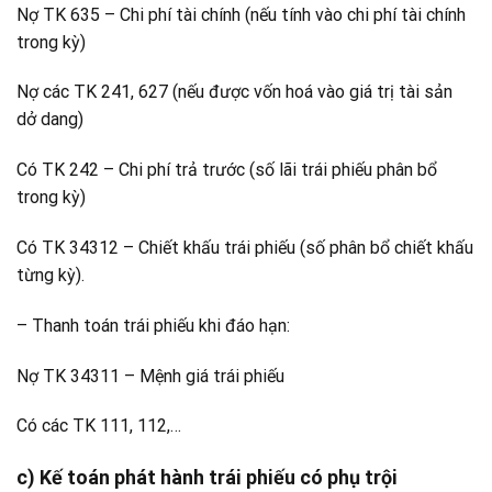
Nợ TK 635 – Chi phí tài chính (nếu tính vào chi phí tài chính
trong kỳ)
Nợ các TK 241, 627 (nếu được vốn hoá vào giá trị tài sản
dở dang)
Có TK 242 – Chi phí trả trước (số lãi trái phiếu phân bổ
trong kỳ)
Có TK 34312 – Chiết khấu trái phiếu (số phân bổ chiết khấu
từng kỳ).
– Thanh toán trái phiếu khi đáo hạn:
Nợ TK 34311 – Mệnh giá trái phiếu
Có các TK 111, 112,…
c) Kế toán phát hành trái phiếu có phụ trội