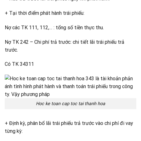
+ Tại thời điểm phát hành trái phiếu:
Nợ các TK 111, 112,… : tổng số tiền thực thu.
Nợ TK 242 – Chi phí trả trước: chi tiết lãi trái phiếu trả
trước.
Có TK 34311
Hoc ke toan cap toc tai thanh hoa
+ Định kỳ, phân bổ lãi trái phiếu trả trước vào chi phí đi vay
từng kỳ: