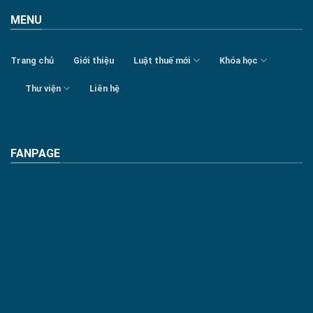
MENU
Trang chủ
Giới thiệu
Luật thuế mới
Khóa học
Thư viện
Liên hệ
FANPAGE