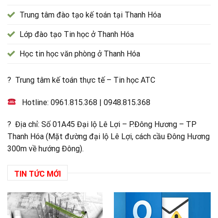
Trung tâm đào tạo kế toán tại Thanh Hóa
Lớp đào tạo Tin học ở Thanh Hóa
Học tin học văn phòng ở Thanh Hóa
? Trung tâm kế toán thực tế – Tin học ATC
Hotline:
0961.815.368
|
0948.815.368
? Địa chỉ: Số 01A45 Đại lộ Lê Lợi – P.Đông Hương – TP
Thanh Hóa (Mặt đường đại lộ Lê Lợi, cách cầu Đông Hương
300m về hướng Đông).
TIN TỨC MỚI