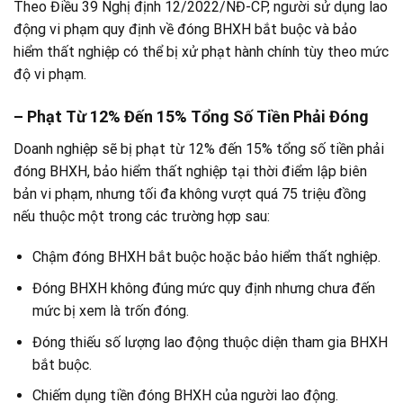
Theo Điều 39 Nghị định 12/2022/NĐ-CP, người sử dụng lao
động vi phạm quy định về đóng BHXH bắt buộc và bảo
hiểm thất nghiệp có thể bị xử phạt hành chính tùy theo mức
độ vi phạm.
– Phạt Từ 12% Đến 15% Tổng Số Tiền Phải Đóng
Doanh nghiệp sẽ bị phạt từ 12% đến 15% tổng số tiền phải
đóng BHXH, bảo hiểm thất nghiệp tại thời điểm lập biên
bản vi phạm, nhưng tối đa không vượt quá 75 triệu đồng
nếu thuộc một trong các trường hợp sau:
Chậm đóng BHXH bắt buộc hoặc bảo hiểm thất nghiệp.
Đóng BHXH không đúng mức quy định nhưng chưa đến
mức bị xem là trốn đóng.
Đóng thiếu số lượng lao động thuộc diện tham gia BHXH
bắt buộc.
Chiếm dụng tiền đóng BHXH của người lao động.