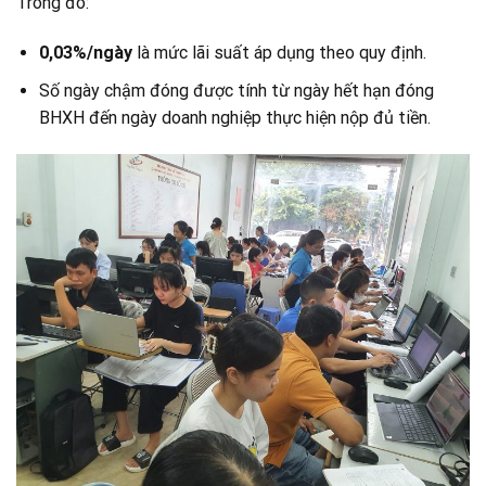
Trong đó:
0,03%/ngày
là mức lãi suất áp dụng theo quy định.
Số ngày chậm đóng được tính từ ngày hết hạn đóng
BHXH đến ngày doanh nghiệp thực hiện nộp đủ tiền.