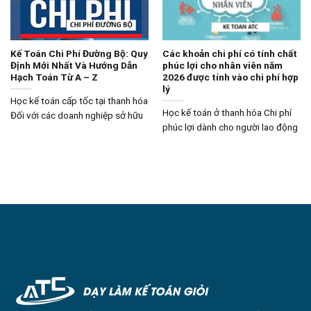
Kế Toán Chi Phí Đường Bộ: Quy
Các khoản chi phí có tính chất
Định Mới Nhất Và Hướng Dẫn
phúc lợi cho nhân viên năm
Hạch Toán Từ A – Z
2026 được tính vào chi phí hợp
lý
Học kế toán cấp tốc tại thanh hóa
Học kế toán ở thanh hóa Chi phí
Đối với các doanh nghiệp sở hữu
phúc lợi dành cho người lao động