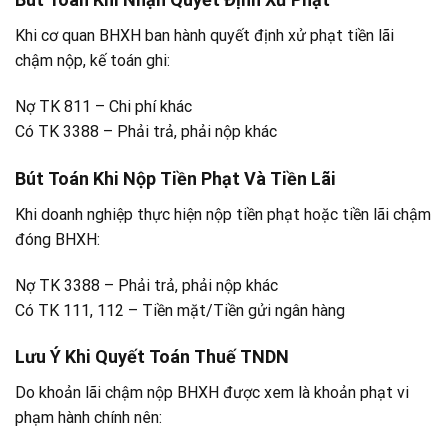
Khi cơ quan BHXH ban hành quyết định xử phạt tiền lãi
chậm nộp, kế toán ghi:
Nợ TK 811 – Chi phí khác
Có TK 3388 – Phải trả, phải nộp khác
Bút Toán Khi Nộp Tiền Phạt Và Tiền Lãi
Khi doanh nghiệp thực hiện nộp tiền phạt hoặc tiền lãi chậm
đóng BHXH:
Nợ TK 3388 – Phải trả, phải nộp khác
Có TK 111, 112 – Tiền mặt/Tiền gửi ngân hàng
Lưu Ý Khi Quyết Toán Thuế TNDN
Do khoản lãi chậm nộp BHXH được xem là khoản phạt vi
phạm hành chính nên: