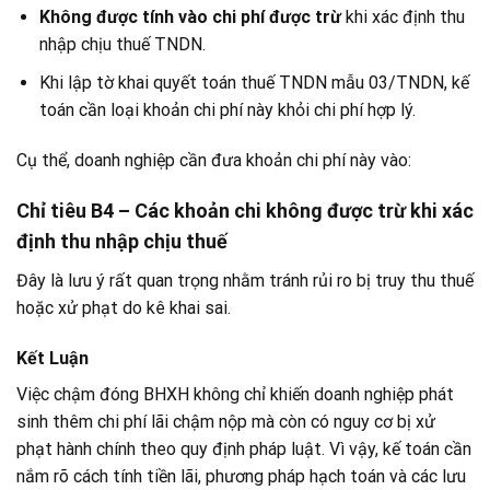
Không được tính vào chi phí được trừ
khi xác định thu
nhập chịu thuế TNDN.
Khi lập tờ khai quyết toán thuế TNDN mẫu 03/TNDN, kế
toán cần loại khoản chi phí này khỏi chi phí hợp lý.
Cụ thể, doanh nghiệp cần đưa khoản chi phí này vào:
Chỉ tiêu B4 – Các khoản chi không được trừ khi xác
định thu nhập chịu thuế
Đây là lưu ý rất quan trọng nhằm tránh rủi ro bị truy thu thuế
hoặc xử phạt do kê khai sai.
Kết Luận
Việc chậm đóng BHXH không chỉ khiến doanh nghiệp phát
sinh thêm chi phí lãi chậm nộp mà còn có nguy cơ bị xử
phạt hành chính theo quy định pháp luật. Vì vậy, kế toán cần
nắm rõ cách tính tiền lãi, phương pháp hạch toán và các lưu