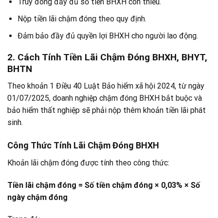
Truy đóng đầy đủ số tiền BHXH còn thiếu.
Nộp tiền lãi chậm đóng theo quy định.
Đảm bảo đầy đủ quyền lợi BHXH cho người lao động.
2. Cách Tính Tiền Lãi Chậm Đóng BHXH, BHYT,
BHTN
Theo khoản 1 Điều 40 Luật Bảo hiểm xã hội 2024, từ ngày
01/07/2025, doanh nghiệp chậm đóng BHXH bắt buộc và
bảo hiểm thất nghiệp sẽ phải nộp thêm khoản tiền lãi phát
sinh.
Công Thức Tính Lãi Chậm Đóng BHXH
Khoản lãi chậm đóng được tính theo công thức:
Tiền lãi chậm đóng = Số tiền chậm đóng × 0,03% × Số
ngày chậm đóng