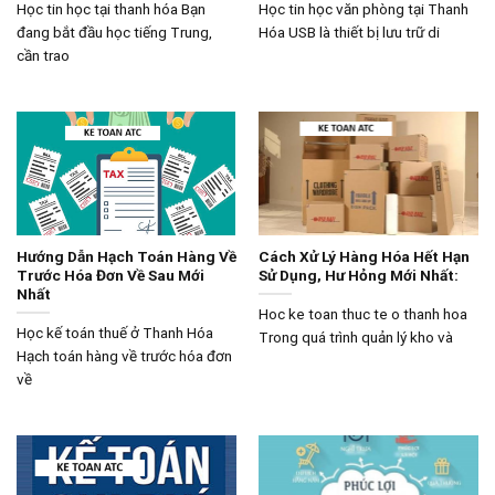
Học tin học tại thanh hóa Bạn
Học tin học văn phòng tại Thanh
đang bắt đầu học tiếng Trung,
Hóa USB là thiết bị lưu trữ di
cần trao
Hướng Dẫn Hạch Toán Hàng Về
Cách Xử Lý Hàng Hóa Hết Hạn
Trước Hóa Đơn Về Sau Mới
Sử Dụng, Hư Hỏng Mới Nhất:
Nhất
Hoc ke toan thuc te o thanh hoa
Học kế toán thuế ở Thanh Hóa
Trong quá trình quản lý kho và
Hạch toán hàng về trước hóa đơn
về