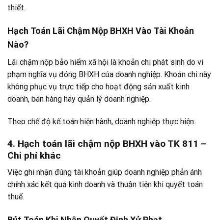
thiết.
Hạch Toán Lãi Chậm Nộp BHXH Vào Tài Khoản
Nào?
Lãi chậm nộp bảo hiểm xã hội là khoản chi phát sinh do vi
phạm nghĩa vụ đóng BHXH của doanh nghiệp. Khoản chi này
không phục vụ trực tiếp cho hoạt động sản xuất kinh
doanh, bán hàng hay quản lý doanh nghiệp.
Theo chế độ kế toán hiện hành, doanh nghiệp thực hiện:
4. Hạch toán lãi chậm nộp BHXH vào TK 811 –
Chi phí khác
Việc ghi nhận đúng tài khoản giúp doanh nghiệp phản ánh
chính xác kết quả kinh doanh và thuận tiện khi quyết toán
thuế.
Bút Toán Khi Nhận Quyết Định Xử Phạt