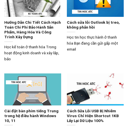
Hướng Dẫn Chi Tiết Cách Hạch
Cách sửa lỗi Outlook bị treo,
Toán Chi Phí Bảo Hành Sản
không phản hồi
Phẩm, Hàng Hóa Và Công
Trình Xây Dựng
Học tin học thực hành ở thanh
hóa Bạn đang cần gửi gấp một
Học kế toán ở thanh hóa Trong
email
hoạt động kinh doanh và xây lắp,
bảo
Cài đặt bàn phím tiếng Trung
Cách Sửa Lỗi USB Bị Nhiễm
trong hệ điều hành Windows
Virus Chỉ Hiện Shortcut 1KB
10, 11
Lấy Lại Dữ Liệu 100%