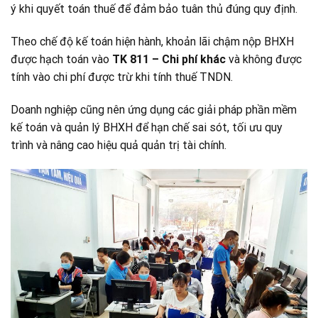
ý khi quyết toán thuế để đảm bảo tuân thủ đúng quy định.
Theo chế độ kế toán hiện hành, khoản lãi chậm nộp BHXH
được hạch toán vào
TK 811 – Chi phí khác
và không được
tính vào chi phí được trừ khi tính thuế TNDN.
Doanh nghiệp cũng nên ứng dụng các giải pháp phần mềm
kế toán và quản lý BHXH để hạn chế sai sót, tối ưu quy
trình và nâng cao hiệu quả quản trị tài chính.