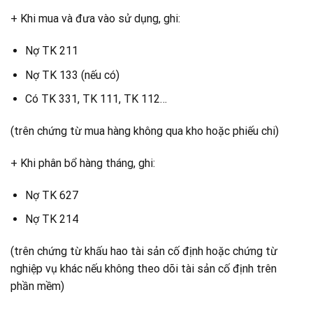
+ Khi mua và đưa vào sử dụng, ghi:
Nợ TK 211
Nợ TK 133 (nếu có)
Có TK 331, TK 111, TK 112…
(trên chứng từ mua hàng không qua kho hoặc phiếu chi)​
+ Khi phân bổ hàng tháng, ghi:
Nợ TK 627
Nợ TK 214
(trên chứng từ khấu hao tài sản cố định hoặc chứng từ
nghiệp vụ khác nếu không theo dõi tài sản cố định trên
phần mềm)​