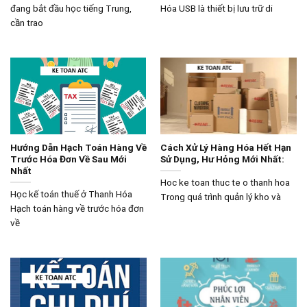
đang bắt đầu học tiếng Trung,
Hóa USB là thiết bị lưu trữ di
cần trao
Hướng Dẫn Hạch Toán Hàng Về
Cách Xử Lý Hàng Hóa Hết Hạn
Trước Hóa Đơn Về Sau Mới
Sử Dụng, Hư Hỏng Mới Nhất:
Nhất
Hoc ke toan thuc te o thanh hoa
Học kế toán thuế ở Thanh Hóa
Trong quá trình quản lý kho và
Hạch toán hàng về trước hóa đơn
về