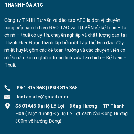
THANH HÓA ATC
Công ty TNHH Tư vấn và đào tạo ATC là đơn vị chuyên
cung cấp các dịch vụ ĐÀO TẠO và TƯ VẤN về kế toán – tài
chính – thuế có uy tín, chuyên nghiệp và chất lượng cao tại
Thanh Hóa. Được thành lập bởi một tập thể lãnh đạo đầy
nhiệt huyết gồm các kế toán trưởng và các chuyên viên có
nhiều năm kinh nghiệm trong lĩnh vực Tài chính – Kế toán –
Thuế.
0961 815 368
|
0948 815 368
daotao.atc@gmail.com
Số 01A45 Đại lộ Lê Lợi – Đông Hương – TP Thanh
Hóa
( Mặt đường Đại lộ Lê Lợi, cách cầu Đông Hương
300m về hướng Đông)