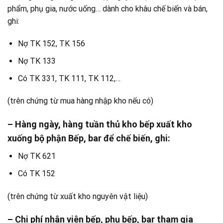
phẩm, phụ gia, nước uống… dành cho khâu chế biến và bán,
ghi:
Nợ TK 152, TK 156
Nợ TK 133
Có TK 331, TK 111, TK 112,…
(trên chứng từ mua hàng nhập kho nếu có)​
– Hàng ngày, hàng tuần thủ kho bếp xuất kho
xuống bộ phận Bếp, bar để chế biến, ghi:
Nợ TK 621
Có TK 152
(trên chứng từ xuất kho nguyên vật liệu)​
– Chi phí nhân viên bếp, phụ bếp, bar tham gia