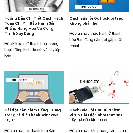
Hướng Dẫn Chi Tiết Cách Hạch
Cách sửa lỗi Outlook bị treo,
Toán Chi Phí Bảo Hành Sản
không phản hồi
Phẩm, Hàng Hóa Và Công
Trình Xây Dựng
Học tin học thực hành ở thanh
hóa Bạn đang cần gửi gấp một
Học kế toán ở thanh hóa Trong
email
hoạt động kinh doanh và xây lắp,
bảo
Cài đặt bàn phím tiếng Trung
Cách Sửa Lỗi USB Bị Nhiễm
trong hệ điều hành Windows
Virus Chỉ Hiện Shortcut 1KB
10, 11
Lấy Lại Dữ Liệu 100%
Học tin học tại thanh hóa Bạn
Học tin học văn phòng tại Thanh