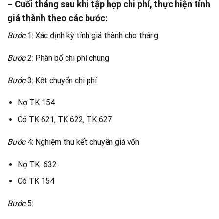
– Cuối tháng sau khi tập hợp chi phí, thực hiện tính
giá thành theo các bước:
Bước
1: Xác định kỳ tính giá thành cho tháng
Bước
2: Phân bổ chi phí chung
Bước
3: Kết chuyển chi phí
Nợ TK 154
Có TK 621, TK 622, TK 627​
Bước
4: Nghiệm thu kết chuyển giá vốn
Nợ TK 632
Có TK 154​
Bước
5: