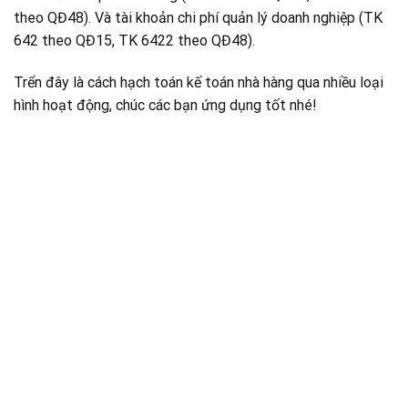
theo QĐ48). Và tài khoản chi phí quản lý doanh nghiệp (TK
642 theo QĐ15, TK 6422 theo QĐ48).
Trển đây là cách hạch toán kế toán nhà hàng qua nhiều loại
hình hoạt động, chúc các bạn ứng dụng tốt nhé!