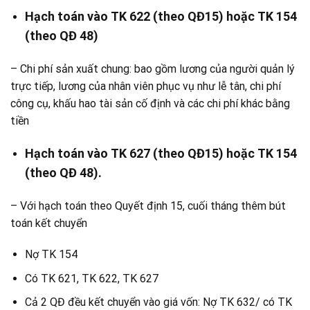
Hạch toán vào TK 622 (theo QĐ15) hoặc TK 154
(theo QĐ 48)
– Chi phí sản xuất chung: bao gồm lương của người quản lý
trực tiếp, lương của nhân viên phục vụ như lễ tân, chi phí
công cụ, khấu hao tài sản cố định và các chi phí khác bằng
tiền
Hạch toán vào TK 627 (theo QĐ15) hoặc TK 154
(theo QĐ 48).
– Với hạch toán theo Quyết định 15, cuối tháng thêm bút
toán kết chuyển
Nợ TK 154
Có TK 621, TK 622, TK 627
Cả 2 QĐ đều kết chuyển vào giá vốn: Nợ TK 632/ có TK