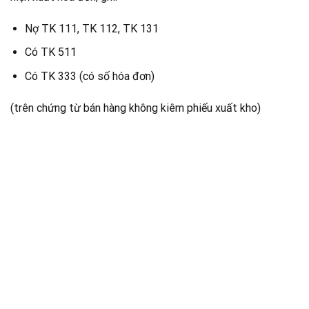
Nợ TK 111, TK 112, TK 131
Có TK 511
Có TK 333 (có số hóa đơn)
(trên chứng từ bán hàng không kiêm phiếu xuất kho)