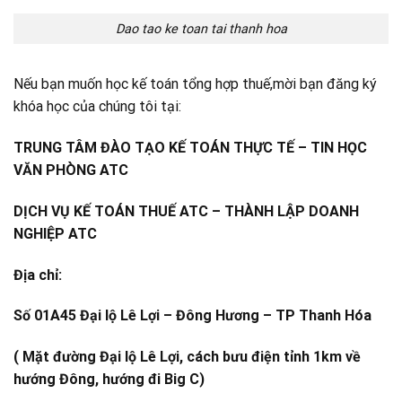
Dao tao ke toan tai thanh hoa
Nếu bạn muốn học kế toán tổng hợp thuế,mời bạn đăng ký
khóa học của chúng tôi tại:
TRUNG TÂM ĐÀO TẠO KẾ TOÁN THỰC TẾ – TIN HỌC
VĂN PHÒNG ATC
DỊCH VỤ KẾ TOÁN THUẾ ATC – THÀNH LẬP DOANH
NGHIỆP ATC
Địa chỉ:
Số 01A45 Đại lộ Lê Lợi – Đông Hương – TP Thanh Hóa
( Mặt đường Đại lộ Lê Lợi, cách bưu điện tỉnh 1km về
hướng Đông, hướng đi Big C)