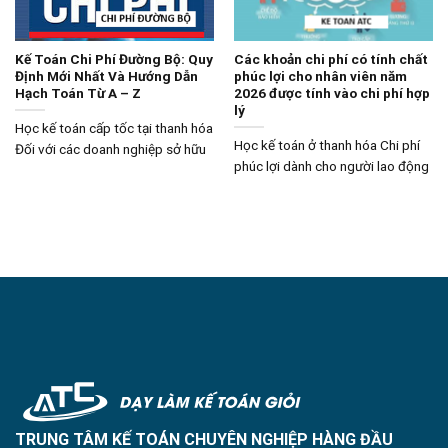
Kế Toán Chi Phí Đường Bộ: Quy
Các khoản chi phí có tính chất
Định Mới Nhất Và Hướng Dẫn
phúc lợi cho nhân viên năm
Hạch Toán Từ A – Z
2026 được tính vào chi phí hợp
lý
Học kế toán cấp tốc tại thanh hóa
Học kế toán ở thanh hóa Chi phí
Đối với các doanh nghiệp sở hữu
phúc lợi dành cho người lao động
TRUNG TÂM KẾ TOÁN CHUYÊN NGHIỆP HÀNG ĐẦU