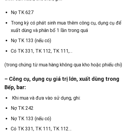
Nợ TK 627
Trong kỳ có phát sinh mua thêm công cụ, dụng cụ để
xuất dùng và phân bổ 1 lần trong quá
Nợ TK 133 (nếu có)
Có TK 331, TK 112, TK 111,…
(trong chứng từ mua hàng không qua kho hoặc phiếu chi)​
– Công cụ, dụng cụ giá trị lớn, xuất dùng trong
Bếp, bar:
Khi mua và đưa vào sử dụng, ghi:
Nợ TK 242
Nợ TK 133 (nếu có)
Có TK 331, TK 111, TK 112…