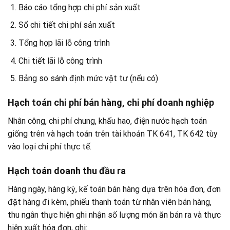
Báo cáo tổng hợp chi phí sản xuất
Sổ chi tiết chi phí sản xuất
Tổng hợp lãi lỗ công trình
Chi tiết lãi lỗ công trình
Bảng so sánh định mức vật tư (nếu có)
Hạch toán chi phí bán hàng, chi phí doanh nghiệp
Nhân công, chi phí chung, khấu hao, điện nước hạch toán
giống trên và hạch toán trên tài khoản TK 641, TK 642 tùy
vào loại chi phí thực tế.
Hạch toán doanh thu đầu ra
Hàng ngày, hàng kỳ, kế toán bán hàng dựa trên hóa đơn, đơn
đặt hàng đi kèm, phiếu thanh toán từ nhân viên bán hàng,
thu ngân thực hiện ghi nhận số lượng món ăn bán ra và thực
hiện xuất hóa đơn, ghi: