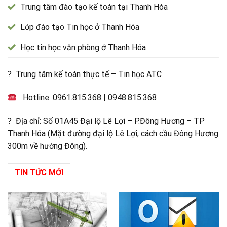
Trung tâm đào tạo kế toán tại Thanh Hóa
Lớp đào tạo Tin học ở Thanh Hóa
Học tin học văn phòng ở Thanh Hóa
? Trung tâm kế toán thực tế – Tin học ATC
Hotline:
0961.815.368
|
0948.815.368
? Địa chỉ: Số 01A45 Đại lộ Lê Lợi – P.Đông Hương – TP
Thanh Hóa (Mặt đường đại lộ Lê Lợi, cách cầu Đông Hương
300m về hướng Đông).
TIN TỨC MỚI