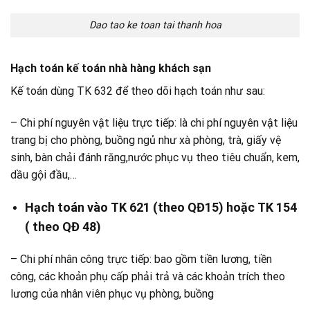
Dao tao ke toan tai thanh hoa
Hạch toán kế toán nhà hàng khách sạn
Kế toán dùng TK 632 để theo dõi hạch toán như sau:
– Chi phí nguyên vật liệu trực tiếp: là chi phí nguyên vật liệu
trang bị cho phòng, buồng ngủ như xà phòng, trà, giấy vệ
sinh, bàn chải đánh răng,nước phục vụ theo tiêu chuẩn, kem,
dầu gội đầu,…
Hạch toán vào TK 621 (theo QĐ15) hoặc TK 154
( theo QĐ 48)
– Chi phí nhân công trực tiếp: bao gồm tiền lương, tiền
công, các khoản phụ cấp phải trả và các khoản trích theo
lương của nhân viên phục vụ phòng, buồng