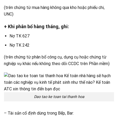
(trên chứng từ mua hàng không qua kho hoặc phiếu chi,
UNC)​
+ Khi phân bổ hàng tháng, ghi:
Nợ TK 627
Nợ TK 242
(trên chứng từ phân bổ công cụ, dụng cụ hoặc chứng từ
nghiệp vụ khác nếu không theo dõi CCDC trên Phần mềm)​
Dao tao ke toan tai thanh hoa
– Tài sản cố định dùng trong Bếp, Bar: