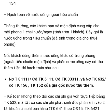
154
– Hạch toán về nước uống ngoài tiêu chuẩn:
Thông thường, các khách sạn sẽ mặc định cung cấp cho
mỗi phòng 1 chai nước/ngày (tính trên 1 khách). Đây gọi là
nước uống trong tiêu chuẩn (đã tính trong giá cho thuê
phòng)
Nếu khách dùng thêm nước uống khác có trong phòng
(ngoài tiêu chuẩn mặc định) và phần nước uống này có thu
thêm tiền thì hạch toán như sau:
Nợ TK 1111/ Có TK 5111, Có TK 33311, và Nợ TK 632/
có TK 156 , TK 152 của giá gốc nước thu thêm.
– Kế toán không theo dõi các chi phí giá vốn trực tiếp bằng
TK 632, mà tất cả các chi phí phát sinh đều phản ánh vào 2
tài khoản chi phí bán hàng (TK 641 theo QĐ15, TK 6421