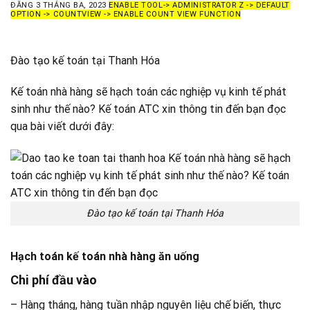
ĐĂNG
3 THÁNG BA, 2023
ENABLE TOOL-> ADMINISTRATOR Z -> DEFAULT
OPTION -> COUNTVIEW -> ENABLE COUNT VIEW FUNCTION
Đào tạo kế toán tại Thanh Hóa
Kế toán nhà hàng sẽ hạch toán các nghiệp vụ kinh tế phát
sinh như thế nào? Kế toán ATC xin thông tin đến bạn đọc
qua bài viết dưới đây:
Đào tạo kế toán tại Thanh Hóa
Hạch toán kế toán nhà hàng ăn uống
Chi phí đầu vào
– Hàng tháng, hàng tuần nhập nguyên liệu chế biến, thực