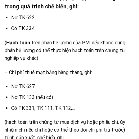
trong quá trình chế biến, ghi:
Nợ TK 622
Có TK 334
(
Hạch toán
trên phân hệ lương của PM, nếu không dùng
phân hệ lương có thể thực hiện hạch toán trên chứng từ
nghiệp vụ khác)​
– Chi phí thuê mặt bằng hàng tháng, ghi:
Nợ TK 627
Nợ TK 133 (nếu có)
Có TK 331, TK 111, TK 112,…
(hạch toán trên chứng từ mua dịch vụ hoặc phiếu chi, ủy
nhiệm chi nếu chi hoặc có thể theo dõi chi phí trả trước) ​
trình sản xuất, chế biến, ghi: