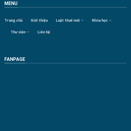
MENU
Trang chủ
Giới thiệu
Luật thuế mới
Khóa học
Thư viện
Liên hệ
FANPAGE