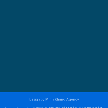
Design by
Minh Khang Agency