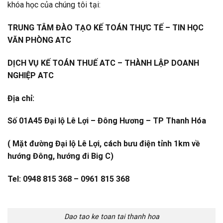
khóa học của chúng tôi tại:
TRUNG TÂM ĐÀO TẠO KẾ TOÁN THỰC TẾ – TIN HỌC
VĂN PHÒNG ATC
DỊCH VỤ KẾ TOÁN THUẾ ATC – THÀNH LẬP DOANH
NGHIỆP ATC
Địa chỉ:
Số 01A45 Đại lộ Lê Lợi – Đông Hương – TP Thanh Hóa
( Mặt đường Đại lộ Lê Lợi, cách bưu điện tỉnh 1km về
hướng Đông, hướng đi Big C)
Tel: 0948 815 368 – 0961 815 368
Dao tao ke toan tai thanh hoa