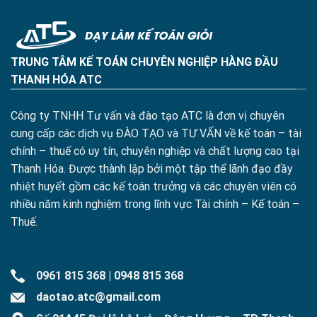
TRUNG TÂM KẾ TOÁN CHUYÊN NGHIỆP HÀNG ĐẦU
THANH HÓA ATC
Công ty TNHH Tư vấn và đào tạo ATC là đơn vị chuyên
cung cấp các dịch vụ ĐÀO TẠO và TƯ VẤN về kế toán – tài
chính – thuế có uy tín, chuyên nghiệp và chất lượng cao tại
Thanh Hóa. Được thành lập bởi một tập thể lãnh đạo đầy
nhiệt huyết gồm các kế toán trưởng và các chuyên viên có
nhiều năm kinh nghiệm trong lĩnh vực Tài chính – Kế toán –
Thuế.
0961 815 368
|
0948 815 368
daotao.atc@gmail.com