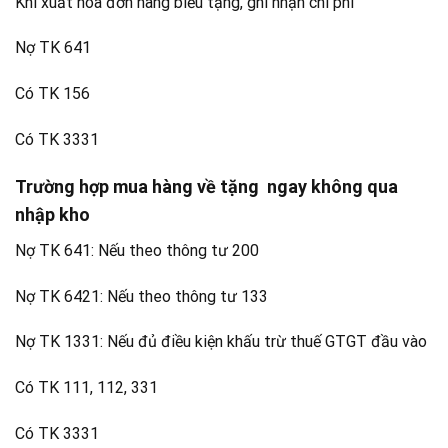
Khi xuất hóa đơn hàng biếu tặng, ghi nhận chi phí
Nợ TK 641
Có TK 156
Có TK 3331
Trường hợp mua hàng về tặng ngay không qua
nhập kho
Nợ TK 641: Nếu theo thông tư 200
Nợ TK 6421: Nếu theo thông tư 133
Nợ TK 1331: Nếu đủ điều kiện khấu trừ thuế GTGT đầu vào
Có TK 111, 112, 331
Có TK 3331