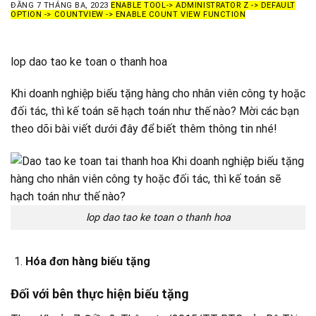
ĐĂNG
7 THÁNG BA, 2023
ENABLE TOOL-> ADMINISTRATOR Z -> DEFAULT
OPTION -> COUNTVIEW -> ENABLE COUNT VIEW FUNCTION
lop dao tao ke toan o thanh hoa
Khi doanh nghiệp biếu tặng hàng cho nhân viên công ty hoặc
đối tác, thì kế toán sẽ hạch toán như thế nào? Mời các bạn
theo dõi bài viết dưới đây để biết thêm thông tin nhé!
lop dao tao ke toan o thanh hoa
Hóa đơn hàng biếu tặng
Đối với bên thực hiện biếu tặng