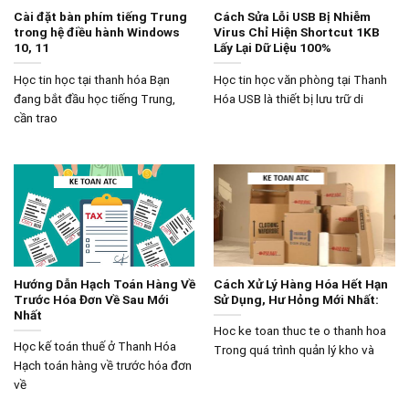
Cài đặt bàn phím tiếng Trung
Cách Sửa Lỗi USB Bị Nhiễm
trong hệ điều hành Windows
Virus Chỉ Hiện Shortcut 1KB
10, 11
Lấy Lại Dữ Liệu 100%
Học tin học tại thanh hóa Bạn
Học tin học văn phòng tại Thanh
đang bắt đầu học tiếng Trung,
Hóa USB là thiết bị lưu trữ di
cần trao
Hướng Dẫn Hạch Toán Hàng Về
Cách Xử Lý Hàng Hóa Hết Hạn
Trước Hóa Đơn Về Sau Mới
Sử Dụng, Hư Hỏng Mới Nhất:
Nhất
Hoc ke toan thuc te o thanh hoa
Học kế toán thuế ở Thanh Hóa
Trong quá trình quản lý kho và
Hạch toán hàng về trước hóa đơn
về