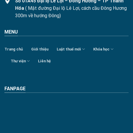
Số 01A45 Đại lộ Lê Lợi – Đông Hương – TP Thanh
Hóa
( Mặt đường Đại lộ Lê Lợi, cách cầu Đông Hương
300m về hướng Đông)
MENU
Trang chủ
Giới thiệu
Luật thuế mới
Khóa học
Thư viện
Liên hệ
FANPAGE