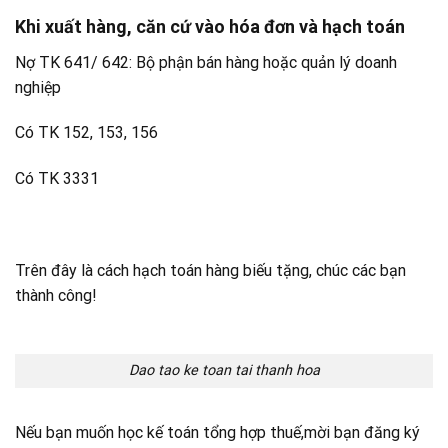
Khi xuất hàng, căn cứ vào hóa đơn và hạch toán
Nợ TK 641/ 642: Bộ phận bán hàng hoặc quản lý doanh
nghiệp
Có TK 152, 153, 156
Có TK 3331
Trên đây là cách hạch toán hàng biếu tặng, chúc các bạn
thành công!
Dao tao ke toan tai thanh hoa
Nếu bạn muốn học kế toán tổng hợp thuế,mời bạn đăng ký