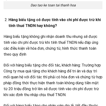
Dao tao ke toan tai thanh hoa
Hàng biếu tặng có được tính vào chi phí được trừ khi
tính thuế TNDN hay không?
Hàng biếu tặng không ghi nhận doanh thu nhưng sẽ được
tính vào chi phí được trừ khi tính thuế TNDN nếu đáp ứng
các điều kiện về hóa đơn, chứng từ, hình thức thanh toán
theo quy định
Đối với hàng biếu tặng cho đối tác, khách hàng: Trường hợp
Công ty mua quà tặng cho khách hàng để tri ân và duy trì
mối quan hệ với đối tác thì phải có hóa đơn và chứng từ hợp
pháp đồng thời thực hiện thanh toán không dùng tiền mặt
từ 20 triệu đồng trở lên sẽ được tính vào chi phí được trừ
khi xác định thu nhập chịu thuế TNDN.
Đối với hàng biếu tặng cho nhân viên dịp lễ, tết đều thuộc