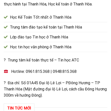
thực hành tại Thanh Hóa, Học kế toán ở Thanh Hóa.
Học Kế Toán Tốt nhất ở Thanh Hóa
Trung tâm đào tạo kế toán tại Thanh Hóa
Lớp đào tạo Tin học ở Thanh Hóa
Học tin học văn phòng ở Thanh Hóa
? Trung tâm kế toán thực tế – Tin học ATC
Hotline:
0961.815.368
|
0948.815.368
? Địa chỉ: Số 01A45 Đại lộ Lê Lợi – P.Đông Hương – TP
Thanh Hóa (Mặt đường đại lộ Lê Lợi, cách cầu Đông Hương
300m về hướng Đông).
TIN TỨC MỚI