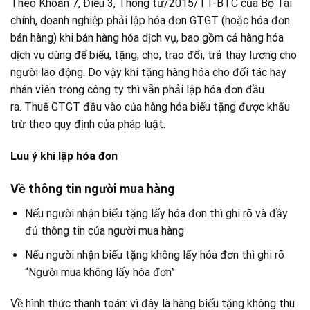
Theo Khoản 7, Điều 3, Thông tư/2015/TT-BTC của Bộ Tài
chính, doanh nghiệp phải lập hóa đơn GTGT (hoặc hóa đơn
bán hàng) khi bán hàng hóa dịch vụ, bao gồm cả hàng hóa
dịch vụ dùng để biếu, tặng, cho, trao đổi, trả thay lương cho
người lao động. Do vậy khi tặng hàng hóa cho đối tác hay
nhân viên trong công ty thì vẫn phải lập hóa đơn đầu
ra. Thuế GTGT đầu vào của hàng hóa biếu tặng được khấu
trừ theo quy định của pháp luật.
Luu ý khi lập hóa đơn
Về thông tin người mua hàng
Nếu người nhận biếu tặng lấy hóa đơn thì ghi rõ và đầy
đủ thông tin của người mua hàng
Nếu người nhận biếu tặng không lấy hóa đơn thì ghi rõ
“Người mua không lấy hóa đơn”
Về hình thức thanh toán: vì đây là hàng biếu tặng không thu