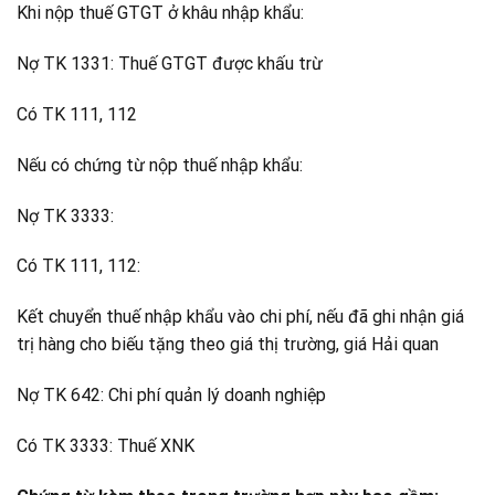
Khi nộp thuế GTGT ở khâu nhập khẩu:
Nợ TK 1331: Thuế GTGT được khấu trừ
Có TK 111, 112
Nếu có chứng từ nộp thuế nhập khẩu:
Nợ TK 3333:
Có TK 111, 112:
Kết chuyển thuế nhập khẩu vào chi phí, nếu đã ghi nhận giá
trị hàng cho biếu tặng theo giá thị trường, giá Hải quan
Nợ TK 642: Chi phí quản lý doanh nghiệp
Có TK 3333: Thuế XNK