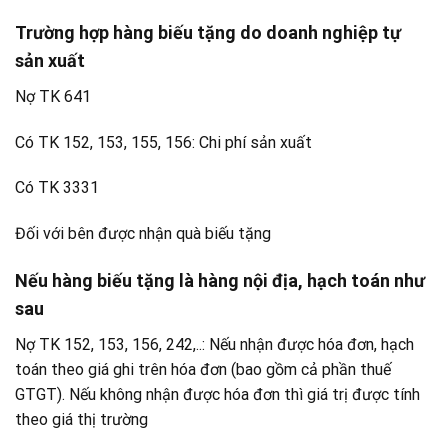
Trường hợp hàng biếu tặng do doanh nghiệp tự
sản xuất
Nợ TK 641
Có TK 152, 153, 155, 156: Chi phí sản xuất
Có TK 3331
Đối với bên được nhận quà biếu tặng
Nếu hàng biếu tặng là hàng nội địa, hạch toán như
sau
Nợ TK 152, 153, 156, 242,..: Nếu nhận được hóa đơn, hạch
toán theo giá ghi trên hóa đơn (bao gồm cả phần thuế
GTGT). Nếu không nhận được hóa đơn thì giá trị được tính
theo giá thị trường