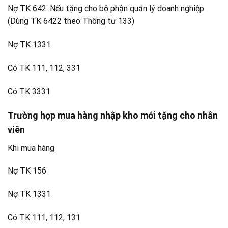
Nợ TK 642: Nếu tặng cho bộ phận quản lý doanh nghiệp
(Dùng TK 6422 theo Thông tư 133)
Nợ TK 1331
Có TK 111, 112, 331
Có TK 3331
Trường hợp mua hàng nhập kho mới tặng cho nhân
viên
Khi mua hàng
Nợ TK 156
Nợ TK 1331
Có TK 111, 112, 131